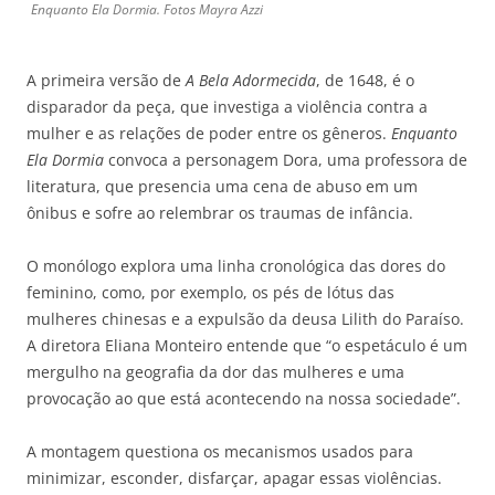
Enquanto Ela Dormia. Fotos Mayra Azzi
A primeira versão de
A Bela Adormecida
, de 1648, é o
disparador da peça, que investiga a violência contra a
mulher e as relações de poder entre os gêneros.
Enquanto
Ela Dormia
convoca a personagem Dora, uma professora de
literatura, que presencia uma cena de abuso em um
ônibus e sofre ao relembrar os traumas de infância.
O monólogo explora uma linha cronológica das dores do
feminino, como, por exemplo, os pés de lótus das
mulheres chinesas e a expulsão da deusa Lilith do Paraíso.
A diretora Eliana Monteiro entende que “o espetáculo é um
mergulho na geografia da dor das mulheres e uma
provocação ao que está acontecendo na nossa sociedade”.
A montagem questiona os mecanismos usados para
minimizar, esconder, disfarçar, apagar essas violências.