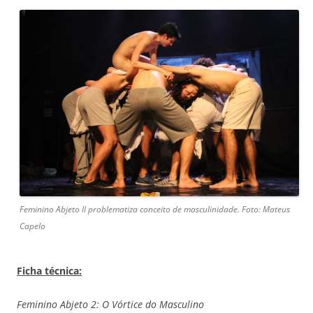
Feminino Abjeto II problematiza conceito de masculinidade. Foto: Mateus
Capelo
Ficha técnica:
Feminino Abjeto 2: O Vórtice do Masculino