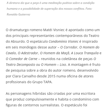
A diretora diz que a peça é uma meditação poética sobre a condição
humana e a possibilidade de superação dos nossos conflitos. Foto:
Ronaldo Gutierrez
O dramaturgo romeno Matéi Visniec é apontado como um
dos principais representantes contemporâneos do Teatro
do Absurdo. O espetáculo
Condomínio Visniec
é inspirado
em seis monólogos desse autor –
O Corredor
,
O Homem do
Cavalo
,
O Adestrador
,
O Homem da Maçã
,
A Louca Tranquila
e
O Comedor de Carne
– reunidos na coletânea de peças
O
Teatro Decomposto ou O Homem – Lixo
. A montagem é fruto
de pesquisa sobre a obra do autor romeno, desenvolvido
por Clara Carvalho desde 2015 numa oficina de atores
profissionais do Grupo TAPA.
As personagens híbridas são criadas por uma escritora
que produz compulsivamente e habita o condomínio com
figuras de contornos surrealistas. O espetáculo foi