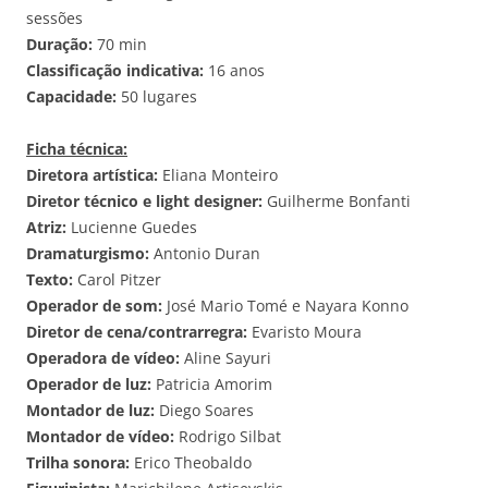
sessões
Duração:
70 min
Classificação indicativa:
16 anos
Capacidade:
50 lugares
Ficha técnica:
Diretora artística:
Eliana Monteiro
Diretor técnico e light designer:
Guilherme Bonfanti
Atriz:
Lucienne Guedes
Dramaturgismo:
Antonio Duran
Texto:
Carol Pitzer
Operador de som:
José Mario Tomé e Nayara Konno
Diretor de cena/contrarregra:
Evaristo Moura
Operadora de vídeo:
Aline Sayuri
Operador de luz:
Patricia Amorim
Montador de luz:
Diego Soares
Montador de vídeo:
Rodrigo Silbat
Trilha sonora:
Erico Theobaldo