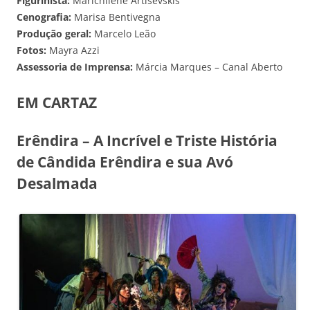
Figurinista:
Marichilene Artisevskis
Cenografia:
Marisa Bentivegna
Produção geral:
Marcelo Leão
Fotos:
Mayra Azzi
Assessoria de Imprensa:
Márcia Marques – Canal Aberto
EM CARTAZ
Erêndira – A Incrível e Triste História
de Cândida Erêndira e sua Avó
Desalmada