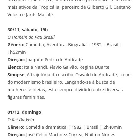
mais ativos da Tropicália, parceiro de Gilberto Gil, Caetano
Veloso e Jards Macalé.
30/11, sábado, 19h
O Homem do Pau Brasil
Gênero:
Comédia, Aventura, Biografia | 1982 | Brasil |
1h52min
Direção:
Joaquim Pedro de Andrade
Elenco:
Itala Nandi, Flavio Galvão, Regina Duarte
Sinopse:
A trajetória do escritor Oswald de Andrade, ícone
do modernismo brasileiro. Lançando-se à busca de
mulheres e ideias, está sempre dividido entre diversas
figuras femininas.
01/12, domingo
O Rei Da Vela
Gênero:
Comédia dramática | 1982 | Brasil | 2h40min
Direção:
José Celso Martinez Correa, Noilton Nunes