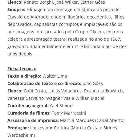
Elenco:
Renato Borghi, José Wilker, Esther Góes
Sinopse:
Filmagem da montagem histórica da peça de
Oswald de Andrade, onde milionários decadentes, filhos
depravados, capitalistas corruptos e implacáveis são os
personagens interpretados pelo Grupo Oficina, em uma
célebre apresentação teatral realizada no ano de 1967,
gravada fundamentalmente em 71 e lançada mais de dez
anos depois.
Ficha técnica:
Texto e direção:
Walter Lima
Colaboração de texto e co-direção:
Júlio Góes
Elenco:
Gabi Costa, Lucas Valadares, Rosana Judkowitch,
Vanessa Carvalho, Wagner Vaz e Willian Maciel
Coordenação geral:
Yael Steiner
Curadoria de filmes:
Tamy Marraccini
Assessoria de imprensa:
Márcia Marques (Canal Aberto)
Produção:
Loukos por Cultura (Márcia Costa e Sidney
Werdesheim)