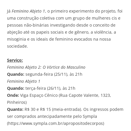
Já
Feminino Abjeto 1
, o primeiro experimento do projeto, foi
uma construção coletiva com um grupo de mulheres cis e
pessoas não-binárias investigando desde o conceito de
abjeção até os papeis sociais e de gênero, a violência, a
misoginia e os ideais de feminino evocados na nossa
sociedade.
Serviço:
Feminino Abjeto 2: O Vórtice do Masculino
Quando:
segunda-feira (25/11), às 21h
Feminino Abjeto 1
Quando:
terça-feira (26/11), às 21h
Onde:
Viga Espaço Cênico (Rua Capote Valente, 1323,
Pinheiros)
Quanto:
R$ 30 e R$ 15 (meia-entrada). Os ingressos podem
ser comprados antecipadamente pelo Sympla
(https://www.sympla.com.br/apropositodecorpos)