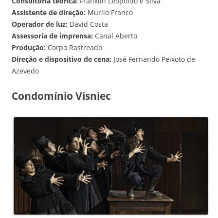
Consultoria teórica:
Franklin Leopoldo e Silva
Assistente de direção:
Murilo Franco
Operador de luz:
David Costa
Assessoria de imprensa:
Canal Aberto
Produção:
Corpo Rastreado
Direção e dispositivo de cena:
José Fernando Peixoto de
Azevedo
Condomínio Visniec