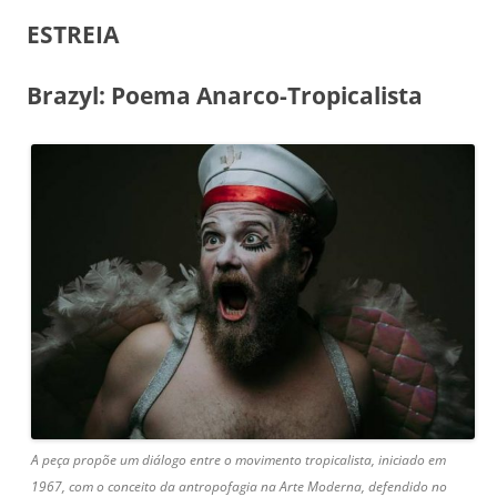
ESTREIA
Brazyl: Poema Anarco-Tropicalista
A peça propõe um diálogo entre o movimento tropicalista, iniciado em
1967, com o conceito da antropofagia na Arte Moderna, defendido no