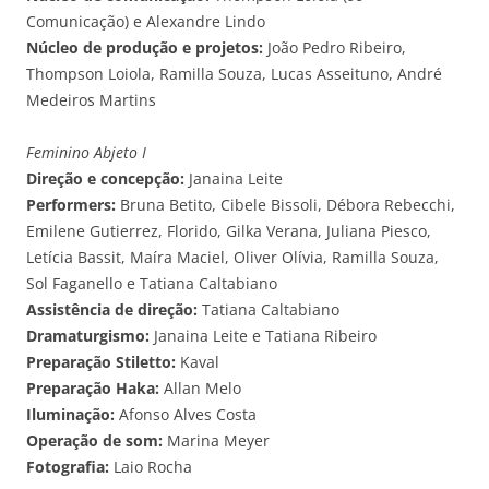
Comunicação) e Alexandre Lindo
Núcleo de produção e projetos:
João Pedro Ribeiro,
Thompson Loiola, Ramilla Souza, Lucas Asseituno, André
Medeiros Martins
Feminino Abjeto I
Direção e concepção:
Janaina Leite
Performers:
Bruna Betito, Cibele Bissoli, Débora Rebecchi,
Emilene Gutierrez, Florido, Gilka Verana, Juliana Piesco,
Letícia Bassit, Maíra Maciel, Oliver Olívia, Ramilla Souza,
Sol Faganello e Tatiana Caltabiano
Assistência de direção:
Tatiana Caltabiano
Dramaturgismo:
Janaina Leite e Tatiana Ribeiro
Preparação Stiletto:
Kaval
Preparação Haka:
Allan Melo
Iluminação:
Afonso Alves Costa
Operação de som:
Marina Meyer
Fotografia:
Laio Rocha