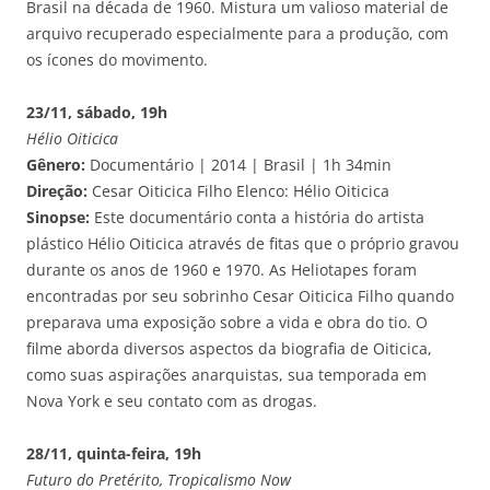
Brasil na década de 1960. Mistura um valioso material de
arquivo recuperado especialmente para a produção, com
os ícones do movimento.
23/11, sábado, 19h
Hélio Oiticica
Gênero:
Documentário | 2014 | Brasil | 1h 34min
Direção:
Cesar Oiticica Filho Elenco: Hélio Oiticica
Sinopse:
Este documentário conta a história do artista
plástico Hélio Oiticica através de fitas que o próprio gravou
durante os anos de 1960 e 1970. As Heliotapes foram
encontradas por seu sobrinho Cesar Oiticica Filho quando
preparava uma exposição sobre a vida e obra do tio. O
filme aborda diversos aspectos da biografia de Oiticica,
como suas aspirações anarquistas, sua temporada em
Nova York e seu contato com as drogas.
28/11, quinta-feira, 19h
Futuro do Pretérito, Tropicalismo Now