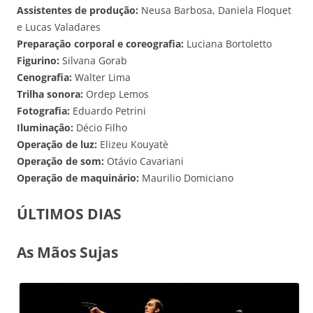
Assistentes de produção:
Neusa Barbosa, Daniela Floquet
e Lucas Valadares
Preparação corporal e coreografia:
Luciana Bortoletto
Figurino:
Silvana Gorab
Cenografia:
Walter Lima
Trilha sonora:
Ordep Lemos
Fotografia:
Eduardo Petrini
Iluminação:
Décio Filho
Operação de luz:
Elizeu Kouyatè
Operação de som:
Otávio Cavariani
Operação de maquinário:
Maurilio Domiciano
ÚLTIMOS DIAS
As Mãos Sujas