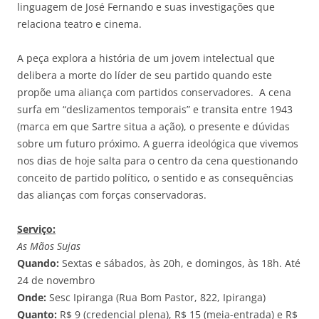
linguagem de José Fernando e suas investigações que
relaciona teatro e cinema.
A peça explora a história de um jovem intelectual que
delibera a morte do líder de seu partido quando este
propõe uma aliança com partidos conservadores. A cena
surfa em “deslizamentos temporais” e transita entre 1943
(marca em que Sartre situa a ação), o presente e dúvidas
sobre um futuro próximo. A guerra ideológica que vivemos
nos dias de hoje salta para o centro da cena questionando
conceito de partido político, o sentido e as consequências
das alianças com forças conservadoras.
Serviço:
As Mãos Sujas
Quando:
Sextas e sábados, às 20h, e domingos, às 18h. Até
24 de novembro
Onde:
Sesc Ipiranga (Rua Bom Pastor, 822, Ipiranga)
Quanto:
R$ 9 (credencial plena), R$ 15 (meia-entrada) e R$