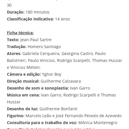
30
Duração:
180 minutos
Classificação indicativa:
14 anos
Ficha técnica:
Texto:
Jean-Paul Sartre
Tradução:
Homero Santiago
Atores:
Gabriela Cerqueira, Georgina Castro, Paulo
Balistrieri, Paulo Vinicius, Rodrigo Scarpelli, Thomas Huszar
e Vinicius Meloni.
Câmera e edição:
Yghor Boy
Direção musical:
Guilherme Calzavara
Desenho de som e sonoplastia:
Ivan Garro
Música em cena:
Ivan Garro, Rodrigo Scarpelli e Thomas
Huszar
Desenho de luz:
Guilherme Bonfanti
Figurino:
Marcelo Leão e José Fernando Peixoto de Azevedo
Consultoria para o trabalho de voz:
Mônica Montenegro