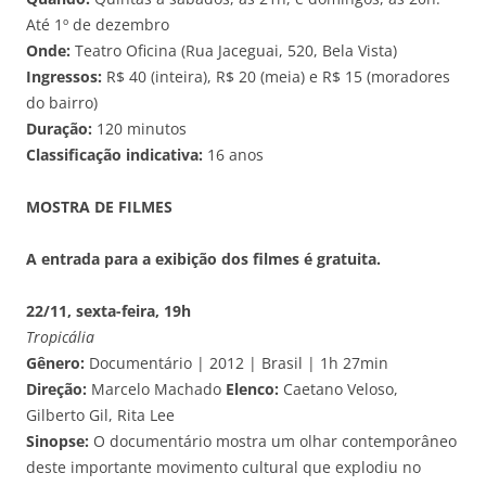
Até 1º de dezembro
Onde:
Teatro Oficina (Rua Jaceguai, 520, Bela Vista)
Ingressos:
R$ 40 (inteira), R$ 20 (meia) e R$ 15 (moradores
do bairro)
Duração:
120 minutos
Classificação indicativa:
16 anos
MOSTRA DE FILMES
A entrada para a exibição dos filmes é gratuita.
22/11, sexta-feira, 19h
Tropicália
Gênero:
Documentário | 2012 | Brasil | 1h 27min
Direção:
Marcelo Machado
Elenco:
Caetano Veloso,
Gilberto Gil, Rita Lee
Sinopse:
O documentário mostra um olhar contemporâneo
deste importante movimento cultural que explodiu no