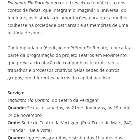
Enquanto Ela Dormia
percorre três eixos temáticos: o dos
contos de fadas, que integram o imaginário universal do
feminino; as histórias de amputações, para que a mulher
coubesse na sociedade patriarcal; e as memórias de uma
história de amor.
Contemplada na 9ª edição do Prêmio Zé Renato, a peça faz
parte da programação do projeto Teatros em Movimento,
que prevê a circulação de companhias teatrais, seus
trabalhos e processos criativos pelas sedes de outros
grupos, em diferentes bairros da capital paulista.
Serviço:
Enquanto Ela Dormia
, do Teatro da Vertigem
Quando:
Sextas e sábados, às 21h e domingos, às 19h. Até
24 de novembro
Onde:
Sede do Teatro da Vertigem (Rua Treze de Maio, 240,
1º andar – Bela Vista)
Quanto:
Ingressos gratuitos, distribuídos 1h antes das