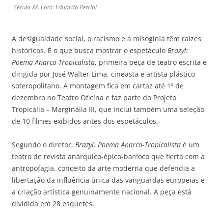
Século XX. Foto: Eduardo Petrini
A desigualdade social, o racismo e a misoginia têm raízes
históricas. É o que busca mostrar o espetáculo
Brazyl:
Poema Anarco-Tropicalista
, primeira peça de teatro escrita e
dirigida por José Walter Lima, cineasta e artista plástico
soteropolitano. A montagem fica em cartaz até 1º de
dezembro no Teatro Oficina e faz parte do Projeto
Tropicália – Marginália III, que inclui também uma seleção
de 10 filmes exibidos antes dos espetáculos.
Segundo o diretor,
Brazyl: Poema Anarco-Tropicalista
é um
teatro de revista anárquico-épico-barroco que flerta com a
antropofagia, conceito da arte moderna que defendia a
libertação da influência única das vanguardas europeias e
a criação artística genuinamente nacional. A peça está
dividida em 28 esquetes.