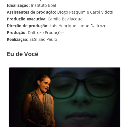
Idealização:
Instituto Boal
Assistentes de produção:
Diogo Pasquim e Carol Vidotti
Produção executiva:
Camila Bevilacqua
Direção de produção:
Luís Henrique Luque Daltrozo
Produção:
Daltrozo Produções
Realização:
SESI São Paulo
E
u de Você