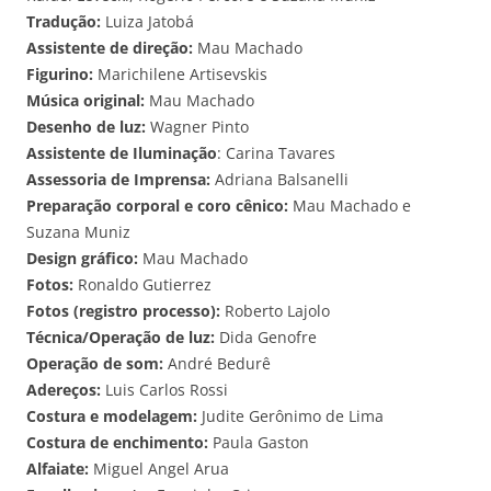
Tradução:
Luiza Jatobá
Assistente de direção:
Mau Machado
Figurino:
Marichilene Artisevskis
Música original:
Mau Machado
Desenho de luz:
Wagner Pinto
Assistente de Iluminação
: Carina Tavares
Assessoria de Imprensa:
Adriana Balsanelli
Preparação corporal e coro cênico:
Mau Machado e
Suzana Muniz
Design gráfico:
Mau Machado
Fotos:
Ronaldo Gutierrez
Fotos (registro processo):
Roberto Lajolo
Técnica/Operação de luz:
Dida Genofre
Operação de som:
André Bedurê
Adereços:
Luis Carlos Rossi
Costura e modelagem:
Judite Gerônimo de Lima
Costura de enchimento:
Paula Gaston
Alfaiate:
Miguel Angel Arua