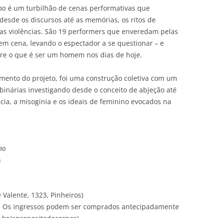
no
é um turbilhão de cenas performativas que
desde os discursos até as memórias, os ritos de
 as violências. São 19 performers que enveredam pelas
em cena, levando o espectador a se questionar – e
obre o que é ser um homem nos dias de hoje.
imento do projeto, foi uma construção coletiva com um
binárias investigando desde o conceito de abjeção até
ncia, a misoginia e os ideais de feminino evocados na
no
h
Valente, 1323, Pinheiros)
). Os ingressos podem ser comprados antecipadamente