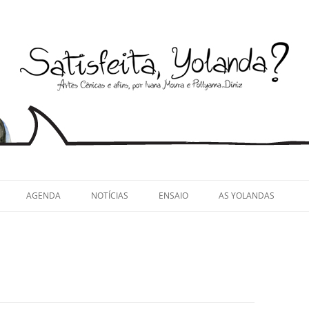
llyanna Diniz
AGENDA
NOTÍCIAS
ENSAIO
AS YOLANDAS