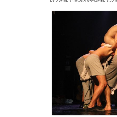
pelo Sympla (https://www.sympla.com