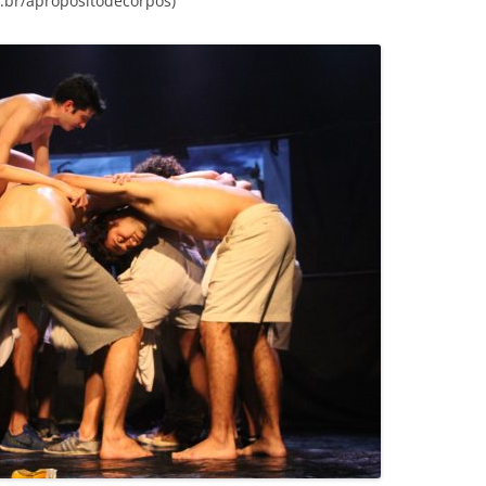
.br/apropositodecorpos)