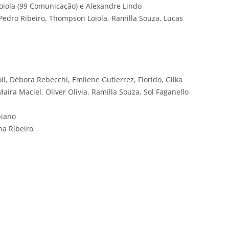
ola (99 Comunicação) e Alexandre Lindo
Pedro Ribeiro, Thompson Loiola, Ramilla Souza, Lucas
li, Débora Rebecchi, Emilene Gutierrez, Florido, Gilka
 Maíra Maciel, Oliver Olívia, Ramilla Souza, Sol Faganello
biano
na Ribeiro