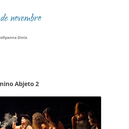
de novembro
ollyanna Diniz
.
nino Abjeto 2