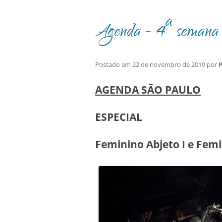
Agenda – 4ª semana 
Postado em
22 de novembro de 2019
por
P
AGENDA SÃO PAULO
ESPECIAL
Feminino Abjeto I e Femi