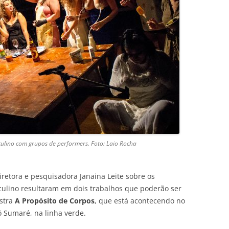
sculino com grupos de performers. Foto: Laio Rocha
iretora e pesquisadora Janaina Leite sobre os
culino resultaram em dois trabalhos que poderão ser
stra
A Propósito de Corpos
, que está acontecendo no
ô Sumaré, na linha verde.