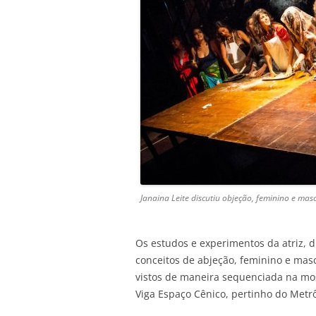
Janaina Leite discutiu objeção, feminino e ma
Os estudos e experimentos da atriz, d
conceitos de abjeção, feminino e mas
vistos de maneira sequenciada na mo
Viga Espaço Cênico, pertinho do Metr