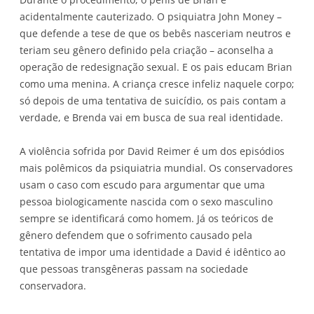
acidentalmente cauterizado. O psiquiatra John Money –
que defende a tese de que os bebês nasceriam neutros e
teriam seu gênero definido pela criação – aconselha a
operação de redesignação sexual. E os pais educam Brian
como uma menina. A criança cresce infeliz naquele corpo;
só depois de uma tentativa de suicídio, os pais contam a
verdade, e Brenda vai em busca de sua real identidade.
A violência sofrida por David Reimer é um dos episódios
mais polêmicos da psiquiatria mundial. Os conservadores
usam o caso com escudo para argumentar que uma
pessoa biologicamente nascida com o sexo masculino
sempre se identificará como homem. Já os teóricos de
gênero defendem que o sofrimento causado pela
tentativa de impor uma identidade a David é idêntico ao
que pessoas transgêneras passam na sociedade
conservadora.