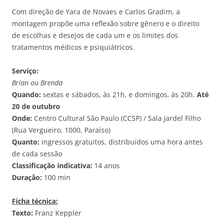
Com direção de Yara de Novaes e Carlos Gradim, a
montagem propõe uma reflexão sobre gênero e o direito
de escolhas e desejos de cada um e os limites dos
tratamentos médicos e psiquiátricos.
Serviço:
Brian ou Brenda
Quando:
sextas e sábados, às 21h, e domingos, às 20h.
Até
20 de outubro
Onde:
Centro Cultural São Paulo (CCSP) / Sala Jardel Filho
(Rua Vergueiro, 1000, Paraíso)
Quanto:
ingressos gratuitos, distribuídos uma hora antes
de cada sessão
Classificação indicativa:
14 anos
Duração:
100 min
Ficha técnica:
Texto:
Franz Keppler