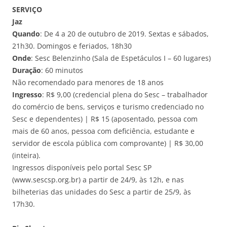
SERVIÇO
Jaz
Quando
: De 4 a 20 de outubro de 2019. Sextas e sábados,
21h30. Domingos e feriados, 18h30
Onde
: Sesc Belenzinho (Sala de Espetáculos I – 60 lugares)
Duração
: 60 minutos
Não recomendado para menores de 18 anos
Ingresso
: R$ 9,00 (credencial plena do Sesc – trabalhador
do comércio de bens, serviços e turismo credenciado no
Sesc e dependentes) | R$ 15 (aposentado, pessoa com
mais de 60 anos, pessoa com deficiência, estudante e
servidor de escola pública com comprovante) | R$ 30,00
(inteira).
Ingressos disponíveis pelo portal Sesc SP
(www.sescsp.org.br) a partir de 24/9, às 12h, e nas
bilheterias das unidades do Sesc a partir de 25/9, às
17h30.