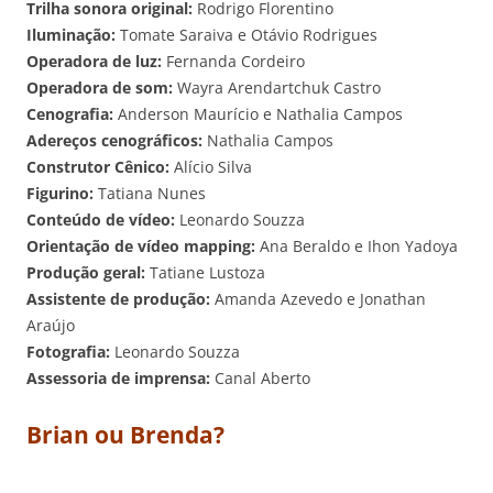
Trilha sonora original:
Rodrigo Florentino
Iluminação:
Tomate Saraiva e Otávio Rodrigues
Operadora de luz:
Fernanda Cordeiro
Operadora de som:
Wayra Arendartchuk Castro
Cenografia:
Anderson Maurício e Nathalia Campos
Adereços cenográficos:
Nathalia Campos
Construtor Cênico:
Alício Silva
Figurino:
Tatiana Nunes
Conteúdo de vídeo:
Leonardo Souzza
Orientação de vídeo mapping:
Ana Beraldo e Ihon Yadoya
Produção geral:
Tatiane Lustoza
Assistente de produção:
Amanda Azevedo e Jonathan
Araújo
Fotografia:
Leonardo Souzza
Assessoria de imprensa:
Canal Aberto
Brian ou Brenda?