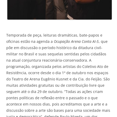
Temporada de peça, leituras dramáticas, bate-papos e
oficinas estão na agenda a
Ocupação Arena Conta AI-5
, que
põe em discussão o período histórico da ditadura civil-
militar no Brasil e suas sequelas sentidas pelos cidadãos
na atual conjuntura reacionária-conservadora. A
programação, organizada pelos artistas do Coletivo Ato de
Resistência, ocorre desde o dia 1º de outubro nos espaços
do Teatro de Arena Eugênio Kusnet e da Cia. do Feijão. São
muitas atividades gratuitas ou de contribuição livre que
seguem até o dia 29 de outubro. “Todas as ações criam
pontes políticas de reflexão entre o passado e o que
acontece em nossos dias, pois acreditamos que a arte e a
discussão sobre a arte são bases para uma sociedade mais
justa e democrática”, defende Paulo Maeda, um dos