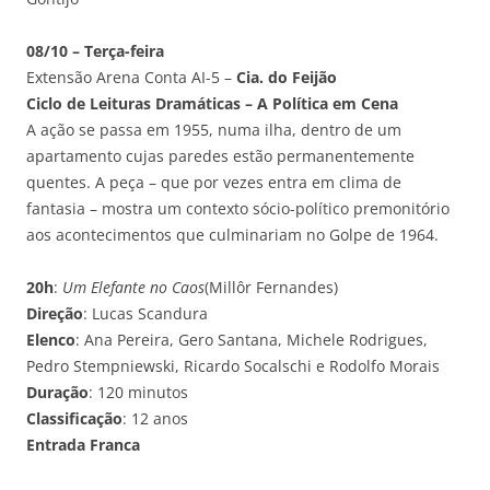
08/10 – Terça-feira
Extensão Arena Conta AI-5 –
Cia. do Feijão
Ciclo de Leituras Dramáticas – A Política em Cena
A ação se passa em 1955, numa ilha, dentro de um
apartamento cujas paredes estão permanentemente
quentes. A peça – que por vezes entra em clima de
fantasia – mostra um contexto sócio-político premonitório
aos acontecimentos que culminariam no Golpe de 1964.
20h
:
Um Elefante no Caos
(Millôr Fernandes)
Direção
: Lucas Scandura
Elenco
: Ana Pereira, Gero Santana, Michele Rodrigues,
Pedro Stempniewski, Ricardo Socalschi e Rodolfo Morais
Duração
: 120 minutos
Classificação
: 12 anos
Entrada Franca