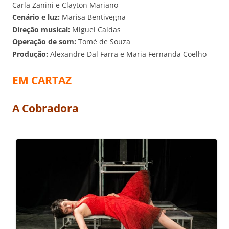
Carla Zanini e Clayton Mariano
Cenário e luz:
Marisa Bentivegna
Direção musical:
Miguel Caldas
Operação de som:
Tomé de Souza
Produção:
Alexandre Dal Farra e Maria Fernanda Coelho
EM CARTAZ
A Cobradora