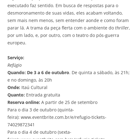
executado faz sentido. Em busca de respostas para o
desmoronamento de suas vidas, eles acabam voltando,
sem mais nem menos, sem entender aonde e como foram
parar lá. A trama da peça flerta com o ambiente do
thriller
,
por um lado, e, por outro, com o teatro do pós-guerra
europeu.
Serviço:
Refúgio
Quando:
De 3 a 6 de outubro
. De quinta a sábado, às 21h;
e no domingo, às 20h
Onde:
Itaú Cultural
Quanto:
Entrada gratuita
Reserva online:
A partir de 25 de setembro
Para o dia 3 de outubro (quinta-
feira): www.eventbrite.com.br/e/refugio-tickets-
74029872341
Para o dia 4 de outubro (sexta-