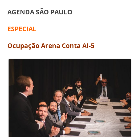
AGENDA SÃO PAULO
ESPECIAL
Ocupação Arena Conta AI-5