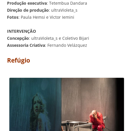
Produção executiva
: Tetembua Dandara
Direção de produção
: ultraVioleta_s
Fotos
: Paula Hemsi e Victor Iemini
INTERVENÇÃO
Concepção
: ultraVioleta_s e Coletivo Bijari
Assessoria Criativa
: Fernando Velázquez
Refúgio