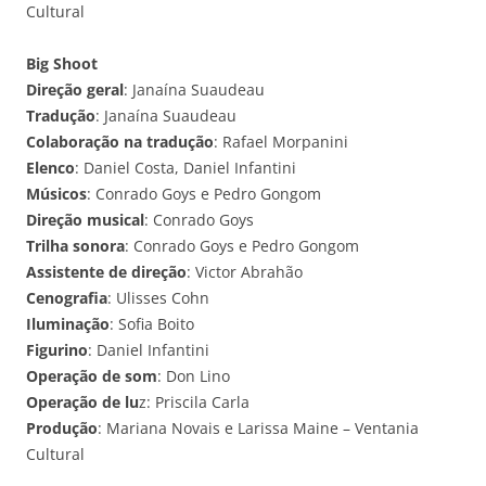
Cultural
Big Shoot
Direção geral
: Janaína Suaudeau
Tradução
: Janaína Suaudeau
Colaboração na tradução
: Rafael Morpanini
Elenco
: Daniel Costa, Daniel Infantini
Músicos
: Conrado Goys e Pedro Gongom
Direção musical
: Conrado Goys
Trilha sonora
: Conrado Goys e Pedro Gongom
Assistente de direção
: Victor Abrahão
Cenografia
: Ulisses Cohn
Iluminação
: Sofia Boito
Figurino
: Daniel Infantini
Operação de som
: Don Lino
Operação de lu
z: Priscila Carla
Produção
: Mariana Novais e Larissa Maine – Ventania
Cultural