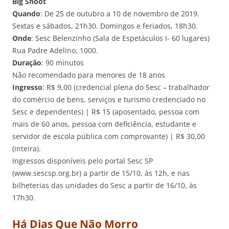
Big Shoot
Quando
: De 25 de outubro a 10 de novembro de 2019.
Sextas e sábados, 21h30. Domingos e feriados, 18h30.
Onde
: Sesc Belenzinho (Sala de Espetáculos I- 60 lugares)
Rua Padre Adelino, 1000.
Duração
: 90 minutos
Não recomendado para menores de 18 anos
Ingresso
: R$ 9,00 (credencial plena do Sesc – trabalhador
do comércio de bens, serviços e turismo credenciado no
Sesc e dependentes) | R$ 15 (aposentado, pessoa com
mais de 60 anos, pessoa com deficiência, estudante e
servidor de escola pública com comprovante) | R$ 30,00
(inteira).
Ingressos disponíveis pelo portal Sesc SP
(www.sescsp.org.br) a partir de 15/10, às 12h, e nas
bilheterias das unidades do Sesc a partir de 16/10, às
17h30.
Há Dias Que Não Morro