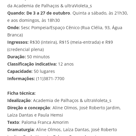
da Academia de Palhaços & ultraVioleta_s
Quando:
De 3 a 27 de outubro
. Quinta a sábado, às 21h30,
e aos domingos, às 18h30
Onde:
Sesc Pompeia/Espaço Cênico (Rua Clélia, 93, Água
Branca)
Ingressos:
R$30 (inteira), R$15 (meia-entrada) e R$9
(credencial plena)
Duração:
50 minutos
Classificação indicativa:
12 anos
Capacidade:
50 lugares
Informações:
(11)3871-7700
Ficha técnica:
Idealização
: Academia de Palhaços & ultraVioleta_s
Direção e concepção
: Aline Olmos, José Roberto Jardim,
Laíza Dantas e Paula Hemsi
Texto
: Paloma Franca Amorim
Dramaturgia
: Aline Olmos, Laíza Dantas, José Roberto