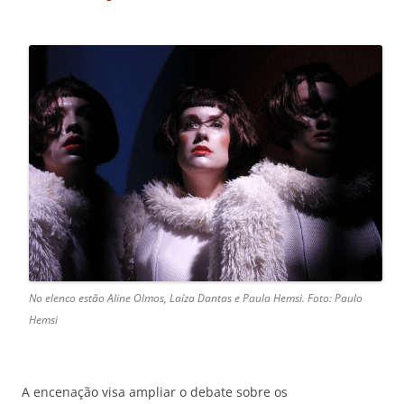
No elenco estão Aline Olmos, Laíza Dantas e Paula Hemsi. Foto: Paulo
Hemsi
A encenação visa ampliar o debate sobre os