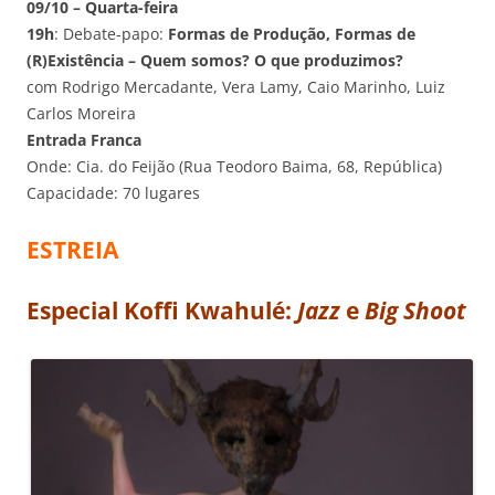
09/10 – Quarta-feira
19h
: Debate-papo:
Formas de Produção, Formas de
(R)Existência – Quem somos? O que produzimos?
com Rodrigo Mercadante, Vera Lamy, Caio Marinho, Luiz
Carlos Moreira
Entrada Franca
Onde: Cia. do Feijão (Rua Teodoro Baima, 68, República)
Capacidade: 70 lugares
ESTREIA
Especial Koffi Kwahulé:
Jazz
e
Big Shoot