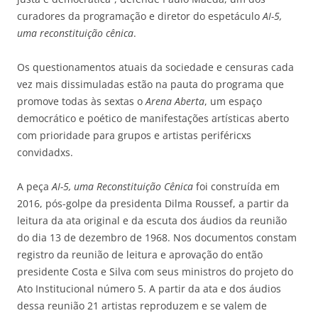
curadores da programação e diretor do espetáculo
AI-5,
uma reconstituição cênica
.
Os questionamentos atuais da sociedade e censuras cada
vez mais dissimuladas estão na pauta do programa que
promove todas às sextas o
Arena Aberta
, um espaço
democrático e poético de manifestações artísticas aberto
com prioridade para grupos e artistas periféricxs
convidadxs.
A peça
AI-5, uma Reconstituição Cênica
foi construída em
2016, pós-golpe da presidenta Dilma Roussef, a partir da
leitura da ata original e da escuta dos áudios da reunião
do dia 13 de dezembro de 1968. Nos documentos constam
registro da reunião de leitura e aprovação do então
presidente Costa e Silva com seus ministros do projeto do
Ato Institucional número 5. A partir da ata e dos áudios
dessa reunião 21 artistas reproduzem e se valem de