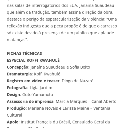
nas salas de interrogatórios dos EUA. Janaína Suaudeau
que além da tradução, também assina direção da obra,
destaca o perigo da espetacularização da violência: “Uma
reflexão indigesta que a peça propõe é de que o carrasco
só existe devido à presença de um público que aplaude
matanças”.
FICHAS TÉCNICAS
ESPECIAL KOFFI KWAHULÉ
Concepção
: Janaína Suaudeau e Sofia Boito
Dramaturgia
: Koffi Kwahulé
Registro em vídeo e teaser
: Diogo de Nazaré
Fotografia
: Lígia Jardim
Design
: Guto Yamamoto
Assessoria de imprensa
: Márcia Marques – Canal Aberto
Produção
: Mariana Novais e Larissa Maine – Ventania
Cultural
Apoio
: Institut Français du Brésil, Consulado Geral da