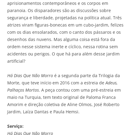
aprisionamentos contemporâneos e os corpos em
paranoia. Os disparadores são as discussões sobre
segurança e liberdade, projetadas na política atual. Três
atrizes viram figuras-bonecas em um cubo-jardim, felizes
com os dias ensolarados, com o canto dos pássaros e os
desenhos das nuvens. Mas alguma coisa está fora da
ordem nesse sistema inerte e cíclico, nessa rotina sem
acidentes ou perigos. O que há para além desse jardim
artificial?
Há Dias Que Não Morro
é a segunda parte da Trilogia da
Morte, que teve início em 2016 com a estreia de
Adeus,
Palhaços Mortos
. A peça contou com uma pré-estreia em
maio na Turquia, tem texto original de Paloma Franca
Amorim e direção coletiva de Aline Olmos, José Roberto
Jardim, Laíza Dantas e Paula Hemsi.
Serviço:
Há Dias Que Não Morro