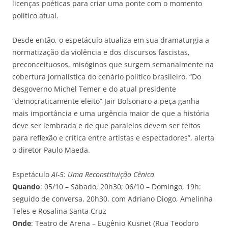
licenças poéticas para criar uma ponte com o momento
político atual.
Desde então, o espetáculo atualiza em sua dramaturgia a
normatização da violência e dos discursos fascistas,
preconceituosos, misóginos que surgem semanalmente na
cobertura jornalística do cenário político brasileiro. “Do
desgoverno Michel Temer e do atual presidente
“democraticamente eleito” Jair Bolsonaro a peça ganha
mais importância e uma urgência maior de que a história
deve ser lembrada e de que paralelos devem ser feitos
para reflexão e crítica entre artistas e espectadores”, alerta
o diretor Paulo Maeda.
Espetáculo
AI-5: Uma Reconstituição Cênica
Quando
: 05/10 – Sábado, 20h30; 06/10 – Domingo, 19h:
seguido de conversa, 20h30,
com Adriano Diogo, Amelinha
Teles e Rosalina Santa Cruz
Onde
: Teatro de Arena – Eugênio Kusnet (Rua Teodoro