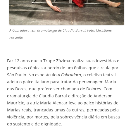
A Cobradora tem dramaturgia de Claudia Barral. Foto: Christiane
Forcinito
Faz 12 anos que a Trupe Zózima realiza suas investidas e
pesquisas cênicas a bordo de um ônibus que circula por
São Paulo. No espetáculo
A Cobradora
, o coletivo teatral
adota o palco italiano para tratar da personagem Maria
das Dores, que prefere ser chamada de Dolores. Com
dramaturgia de Claudia Barral e direção de Anderson
Maurício, a atriz Maria Alencar leva ao palco histórias de
Marias reais, trançadas umas às outras, permeadas pela
violência, por mortes, pela sobrevivência diária em busca
do sustento e de dignidade.