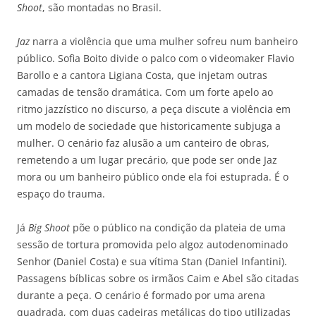
Shoot
, são montadas no Brasil.
Jaz
narra a violência que uma mulher sofreu num banheiro
público. Sofia Boito divide o palco com o videomaker Flavio
Barollo e a cantora Ligiana Costa, que injetam outras
camadas de tensão dramática. Com um forte apelo ao
ritmo jazzístico no discurso, a peça discute a violência em
um modelo de sociedade que historicamente subjuga a
mulher. O cenário faz alusão a um canteiro de obras,
remetendo a um lugar precário, que pode ser onde Jaz
mora ou um banheiro público onde ela foi estuprada. É o
espaço do trauma.
Já
Big Shoot
põe o público na condição da plateia de uma
sessão de tortura promovida pelo algoz autodenominado
Senhor (Daniel Costa) e sua vítima Stan (Daniel Infantini).
Passagens bíblicas sobre os irmãos Caim e Abel são citadas
durante a peça. O cenário é formado por uma arena
quadrada, com duas cadeiras metálicas do tipo utilizadas