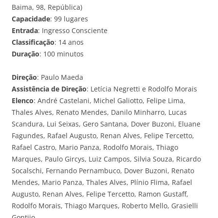
Baima, 98, República)
Capacidade
: 99 lugares
Entrada
: Ingresso Consciente
Classificação
: 14 anos
Duração
: 100 minutos
Direção
: Paulo Maeda
Assistência de Direção
: Letícia Negretti e Rodolfo Morais
Elenco
: André Castelani, Michel Galiotto, Felipe Lima,
Thales Alves, Renato Mendes, Danilo Minharro, Lucas
Scandura, Lui Seixas, Gero Santana, Dover Buzoni, Eluane
Fagundes, Rafael Augusto, Renan Alves, Felipe Tercetto,
Rafael Castro, Mario Panza, Rodolfo Morais, Thiago
Marques, Paulo Gircys, Luiz Campos, Silvia Souza, Ricardo
Socalschi, Fernando Pernambuco, Dover Buzoni, Renato
Mendes, Mario Panza, Thales Alves, Plínio Flima, Rafael
Augusto, Renan Alves, Felipe Tercetto, Ramon Gustaff,
Rodolfo Morais, Thiago Marques, Roberto Mello, Grasielli
Gontijo