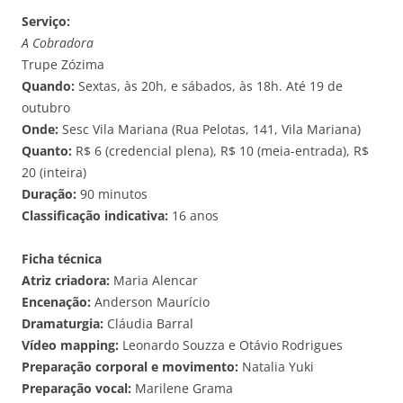
Serviço:
A Cobradora
Trupe Zózima
Quando:
Sextas, às 20h, e sábados, às 18h. Até 19 de
outubro
Onde:
Sesc Vila Mariana (Rua Pelotas, 141, Vila Mariana)
Quanto:
R$ 6 (credencial plena), R$ 10 (meia-entrada), R$
20 (inteira)
Duração:
90 minutos
Classificação indicativa:
16 anos
Ficha técnica
Atriz criadora:
Maria Alencar
Encenação:
Anderson Maurício
Dramaturgia:
Cláudia Barral
Vídeo mapping:
Leonardo Souzza e Otávio Rodrigues
Preparação corporal e movimento:
Natalia Yuki
Preparação vocal:
Marilene Grama