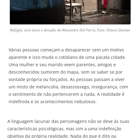
Refúgio, com texto e direção de Alexandre Dal Farra, Foto: Otávio Dantas
Várias pessoas começam a desaparecer sem um motivo
aparente e isso muda o cotidiano de uma pacata cidade.
Uma mulher e seu marido veem parentes, amigos e
desconhecidos sumirem do mapa, sem se saber se por
vontade própria ou forçados. As pessoas passam a viver
um misto de melancolia, desassossego, insegurança, com
o sentimento de não pertencerem a nada. A realidade é
indefinida e os acontecimentos nebulosos.
A linguagem lacunar das personagens não se deve às suas
características psicológicas, mas sim a uma indefinição
objetiva da própria realidade. Nada do que é dito ou