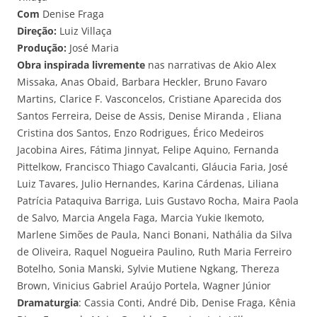
Com
Denise Fraga
Direção:
Luiz Villaça
Produção:
José Maria
Obra inspirada livremente
nas narrativas de Akio Alex
Missaka, Anas Obaid, Barbara Heckler, Bruno Favaro
Martins, Clarice F. Vasconcelos, Cristiane Aparecida dos
Santos Ferreira, Deise de Assis, Denise Miranda , Eliana
Cristina dos Santos, Enzo Rodrigues, Érico Medeiros
Jacobina Aires, Fátima Jinnyat, Felipe Aquino, Fernanda
Pittelkow, Francisco Thiago Cavalcanti, Gláucia Faria, José
Luiz Tavares, Julio Hernandes, Karina Cárdenas, Liliana
Patrícia Pataquiva Barriga, Luis Gustavo Rocha, Maira Paola
de Salvo, Marcia Angela Faga, Marcia Yukie Ikemoto,
Marlene Simões de Paula, Nanci Bonani, Nathália da Silva
de Oliveira, Raquel Nogueira Paulino, Ruth Maria Ferreiro
Botelho, Sonia Manski, Sylvie Mutiene Ngkang, Thereza
Brown, Vinicius Gabriel Araújo Portela, Wagner Júnior
Dramaturgia
: Cassia Conti, André Dib, Denise Fraga, Kênia