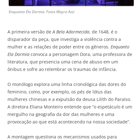
Enquanto Ela Dormia. Fotos Mayra Azzi
A primeira versão de
A Bela Adormecida
, de 1648, é o
disparador da peça, que investiga a violência contra a
mulher e as relações de poder entre os gêneros.
Enquanto
Ela Dormia
convoca a personagem Dora, uma professora de
literatura, que presencia uma cena de abuso em um
ônibus e sofre ao relembrar os traumas de infância.
O monólogo explora uma linha cronológica das dores do
feminino, como, por exemplo, os pés de lótus das
mulheres chinesas e a expulsão da deusa Lilith do Paraíso.
A diretora Eliana Monteiro entende que “o espetáculo é um
mergulho na geografia da dor das mulheres e uma
provocação ao que está acontecendo na nossa sociedade”.
A montagem questiona os mecanismos usados para