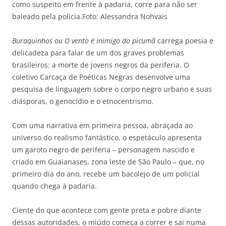
como suspeito em frente à padaria, corre para não ser
baleado pela polícia.Foto: Alessandra Nohvais
Buraquinhos ou O vento é inimigo do picumã
carrega poesia e
delicadeza para falar de um dos graves problemas
brasileiros: a morte de jovens negros da periferia. O
coletivo Carcaça de Poéticas Negras desenvolve uma
pesquisa de linguagem sobre o corpo negro urbano e suas
diásporas, o genocídio e o etnocentrismo.
Com uma narrativa em primeira pessoa, abraçada ao
universo do realismo fantástico, o espetáculo apresenta
um garoto negro de periferia – personagem nascido e
criado em Guaianases, zona leste de São Paulo – que, no
primeiro dia do ano, recebe um bacolejo de um policial
quando chega à padaria.
Ciente do que acontece com gente preta e pobre diante
dessas autoridades, o miúdo começa a correr e sai numa