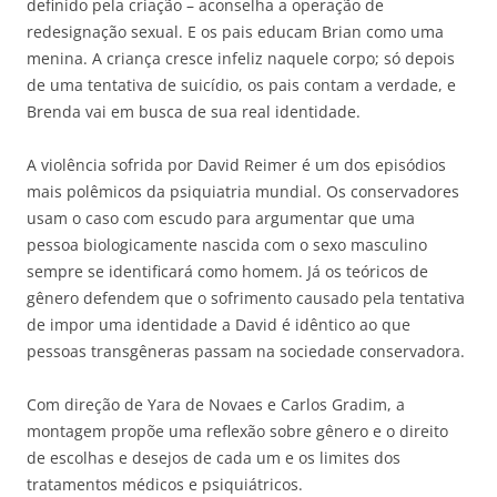
definido pela criação – aconselha a operação de
redesignação sexual. E os pais educam Brian como uma
menina. A criança cresce infeliz naquele corpo; só depois
de uma tentativa de suicídio, os pais contam a verdade, e
Brenda vai em busca de sua real identidade.
A violência sofrida por David Reimer é um dos episódios
mais polêmicos da psiquiatria mundial. Os conservadores
usam o caso com escudo para argumentar que uma
pessoa biologicamente nascida com o sexo masculino
sempre se identificará como homem. Já os teóricos de
gênero defendem que o sofrimento causado pela tentativa
de impor uma identidade a David é idêntico ao que
pessoas transgêneras passam na sociedade conservadora.
Com direção de Yara de Novaes e Carlos Gradim, a
montagem propõe uma reflexão sobre gênero e o direito
de escolhas e desejos de cada um e os limites dos
tratamentos médicos e psiquiátricos.