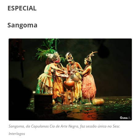
ESPECIAL
Sangoma
Sangoma, da Capulanas Cia de Arte Negra, faz sessão única no Sesc
Interlagos