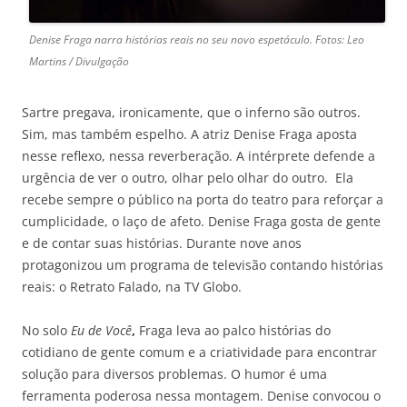
Denise Fraga narra histórias reais no seu novo espetáculo. Fotos: Leo
Martins / Divulgação
Sartre pregava, ironicamente, que o inferno são outros.
Sim, mas também espelho. A atriz Denise Fraga aposta
nesse reflexo, nessa reverberação. A intérprete defende a
urgência de ver o outro, olhar pelo olhar do outro. Ela
recebe sempre o público na porta do teatro para reforçar a
cumplicidade, o laço de afeto. Denise Fraga gosta de gente
e de contar suas histórias. Durante nove anos
protagonizou um programa de televisão contando histórias
reais: o Retrato Falado, na TV Globo.
No solo
Eu de Você
,
Fraga leva ao palco histórias do
cotidiano de gente comum e a criatividade para encontrar
solução para diversos problemas. O humor é uma
ferramenta poderosa nessa montagem. Denise convocou o