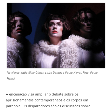
No elenco estão Aline Olmos, Laíza Dantas e Paula Hemsi. Foto: Paulo
Hemsi
A encenação visa ampliar o debate sobre os
aprisionamentos contemporâneos e os corpos em
paranoia. Os disparadores são as discussões sobre