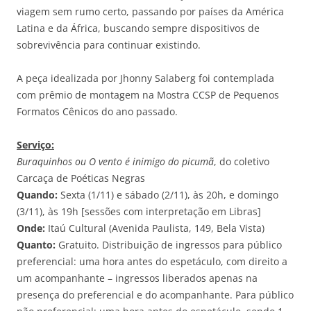
viagem sem rumo certo, passando por países da América
Latina e da África, buscando sempre dispositivos de
sobrevivência para continuar existindo.
A peça idealizada por Jhonny Salaberg foi contemplada
com prêmio de montagem na Mostra CCSP de Pequenos
Formatos Cênicos do ano passado.
Serviço:
Buraquinhos ou O vento é inimigo do picumã
, do coletivo
Carcaça de Poéticas Negras
Quando:
Sexta (1/11) e sábado (2/11), às 20h, e domingo
(3/11), às 19h [sessões com interpretação em Libras]
Onde:
Itaú Cultural (Avenida Paulista, 149, Bela Vista)
Quanto:
Gratuito. Distribuição de ingressos para público
preferencial: uma hora antes do espetáculo, com direito a
um acompanhante – ingressos liberados apenas na
presença do preferencial e do acompanhante. Para público