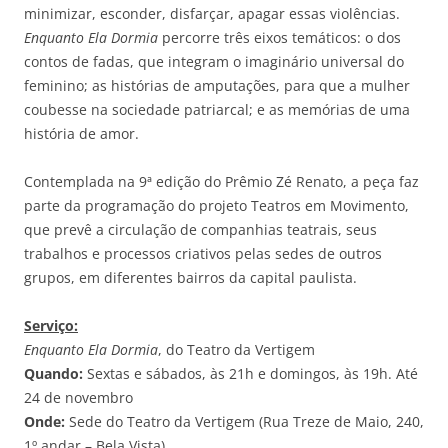
minimizar, esconder, disfarçar, apagar essas violências.
Enquanto Ela Dormia
percorre três eixos temáticos: o dos
contos de fadas, que integram o imaginário universal do
feminino; as histórias de amputações, para que a mulher
coubesse na sociedade patriarcal; e as memórias de uma
história de amor.
Contemplada na 9ª edição do Prêmio Zé Renato, a peça faz
parte da programação do projeto Teatros em Movimento,
que prevê a circulação de companhias teatrais, seus
trabalhos e processos criativos pelas sedes de outros
grupos, em diferentes bairros da capital paulista.
Serviço:
Enquanto Ela Dormia
, do Teatro da Vertigem
Quando:
Sextas e sábados, às 21h e domingos, às 19h. Até
24 de novembro
Onde:
Sede do Teatro da Vertigem (Rua Treze de Maio, 240,
1º andar – Bela Vista)