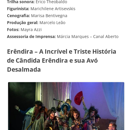
Trilha sonora:
Erico Theobaldo
Figurinista:
Marichilene Artisevskis
Cenografia:
Marisa Bentivegna
Produção geral:
Marcelo Leão
Fotos:
Mayra Azzi
Assessoria de Imprensa:
Márcia Marques – Canal Aberto
Erêndira – A Incrível e Triste História
de Cândida Erêndira e sua Avó
Desalmada