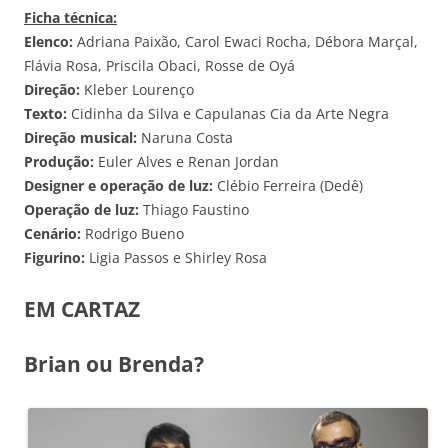
Ficha técnica:
Elenco:
Adriana Paixão, Carol Ewaci Rocha, Débora Marçal,
Flávia Rosa, Priscila Obaci, Rosse de Oyá
Direção:
Kleber Lourenço
Texto:
Cidinha da Silva e Capulanas Cia da Arte Negra
Direção musical:
Naruna Costa
Produção:
Euler Alves e Renan Jordan
Designer e operação de luz:
Clébio Ferreira (Dedê)
Operação de luz:
Thiago Faustino
Cenário:
Rodrigo Bueno
Figurino:
Ligia Passos e Shirley Rosa
EM CARTAZ
Brian ou Brenda?