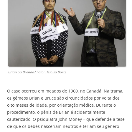
Brian ou Brenda? Foto: Heloisa Bortz
O caso ocorreu em meados de 1960, no Canadá. Na trama,
os gêmeos Brian e Bruce são circuncidados por volta dos
oito meses de idade, por orientação médica. Durante o
procedimento, o pênis de Brian é acidentalmente
cauterizado. O psiquiatra John Money – que defende a tese
de que os bebês nasceriam neutros e teriam seu gênero