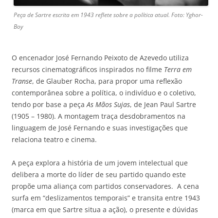
Peça de Sartre escrita em 1943 reflete sobre a política atual. Foto: Yghor-
Boy
O encenador José Fernando Peixoto de Azevedo utiliza
recursos cinematográficos inspirados no filme
Terra em
Transe
, de Glauber Rocha, para propor uma reflexão
contemporânea sobre a política, o indivíduo e o coletivo,
tendo por base a peça
As Mãos Sujas
, de Jean Paul Sartre
(1905 – 1980). A montagem traça desdobramentos na
linguagem de José Fernando e suas investigações que
relaciona teatro e cinema.
A peça explora a história de um jovem intelectual que
delibera a morte do líder de seu partido quando este
propõe uma aliança com partidos conservadores. A cena
surfa em “deslizamentos temporais” e transita entre 1943
(marca em que Sartre situa a ação), o presente e dúvidas