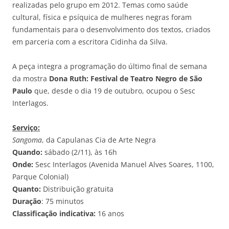
realizadas pelo grupo em 2012. Temas como saúde
cultural, física e psíquica de mulheres negras foram
fundamentais para o desenvolvimento dos textos, criados
em parceria com a escritora Cidinha da Silva.
A peça integra a programação do último final de semana
da mostra
Dona Ruth: Festival de Teatro Negro de São
Paulo
que, desde o dia 19 de outubro, ocupou o Sesc
Interlagos.
Serviço:
Sangoma
, da Capulanas Cia de Arte Negra
Quando:
sábado (2/11), às 16h
Onde:
Sesc Interlagos (Avenida Manuel Alves Soares, 1100,
Parque Colonial)
Quanto:
Distribuição gratuita
Duração
: 75 minutos
Classificação indicativa:
16 anos