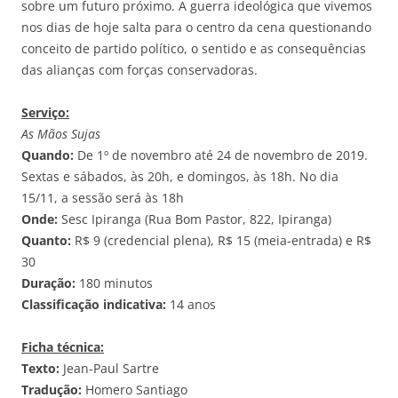
sobre um futuro próximo. A guerra ideológica que vivemos
nos dias de hoje salta para o centro da cena questionando
conceito de partido político, o sentido e as consequências
das alianças com forças conservadoras.
Serviço:
As Mãos Sujas
Quando:
De 1º de novembro até 24 de novembro de 2019.
Sextas e sábados, às 20h, e domingos, às 18h. No dia
15/11, a sessão será às 18h
Onde:
Sesc Ipiranga (Rua Bom Pastor, 822, Ipiranga)
Quanto:
R$ 9 (credencial plena), R$ 15 (meia-entrada) e R$
30
Duração:
180 minutos
Classificação indicativa:
14 anos
Ficha técnica:
Texto:
Jean-Paul Sartre
Tradução:
Homero Santiago