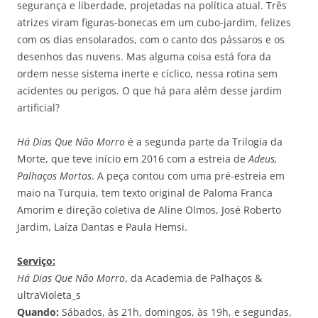
segurança e liberdade, projetadas na política atual. Três
atrizes viram figuras-bonecas em um cubo-jardim, felizes
com os dias ensolarados, com o canto dos pássaros e os
desenhos das nuvens. Mas alguma coisa está fora da
ordem nesse sistema inerte e cíclico, nessa rotina sem
acidentes ou perigos. O que há para além desse jardim
artificial?
Há Dias Que Não Morro
é a segunda parte da Trilogia da
Morte, que teve início em 2016 com a estreia de
Adeus,
Palhaços Mortos
. A peça contou com uma pré-estreia em
maio na Turquia, tem texto original de Paloma Franca
Amorim e direção coletiva de Aline Olmos, José Roberto
Jardim, Laíza Dantas e Paula Hemsi.
Serviço:
Há Dias Que Não Morro
, da Academia de Palhaços &
ultraVioleta_s
Quando:
Sábados, às 21h, domingos, às 19h, e segundas,