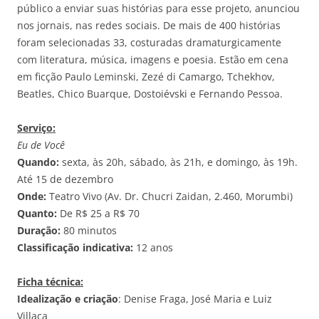
público a enviar suas histórias para esse projeto, anunciou
nos jornais, nas redes sociais. De mais de 400 histórias
foram selecionadas 33, costuradas dramaturgicamente
com literatura, música, imagens e poesia. Estão em cena
em ficção Paulo Leminski, Zezé di Camargo, Tchekhov,
Beatles, Chico Buarque, Dostoiévski e Fernando Pessoa.
Serviço:
Eu de Você
Quando:
sexta, às 20h, sábado, às 21h, e domingo, às 19h.
Até 15 de dezembro
Onde:
Teatro Vivo (Av. Dr. Chucri Zaidan, 2.460, Morumbi)
Quanto:
De R$ 25 a R$ 70
Duração:
80 minutos
Classificação indicativa:
12 anos
Ficha técnica:
Idealização e criação
: Denise Fraga, José Maria e Luiz
Villaça