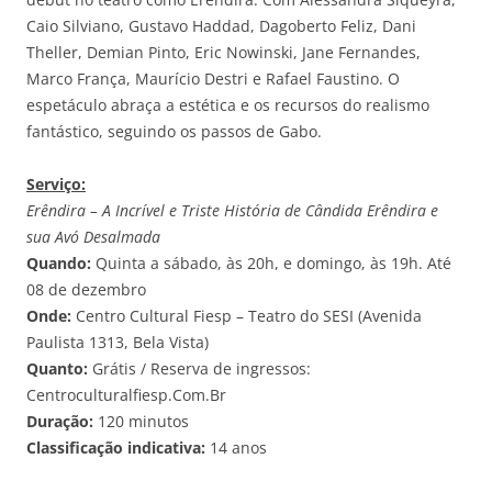
Caio Silviano, Gustavo Haddad, Dagoberto Feliz, Dani
Theller, Demian Pinto, Eric Nowinski, Jane Fernandes,
Marco França, Maurício Destri e Rafael Faustino. O
espetáculo abraça a estética e os recursos do realismo
fantástico, seguindo os passos de Gabo.
Serviço:
Erêndira – A Incrível e Triste História de Cândida Erêndira e
sua Avó Desalmada
Quando:
Quinta a sábado, às 20h, e domingo, às 19h. Até
08 de dezembro
Onde:
Centro Cultural Fiesp – Teatro do SESI (Avenida
Paulista 1313, Bela Vista)
Quanto:
Grátis / Reserva de ingressos:
Centroculturalfiesp.Com.Br
Duração:
120 minutos
Classificação indicativa:
14 anos