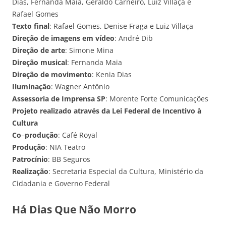
Dias, Fernanda Maia, Geraldo Carneiro, Luiz Villaça e
Rafael Gomes
Texto final
: Rafael Gomes, Denise Fraga e Luiz Villaça
Direção de imagens em vídeo
: André Dib
Direção de arte
: Simone Mina
Direção musical
: Fernanda Maia
Direção de movimento
: Kenia Dias
Iluminação
: Wagner Antônio
Assessoria de Imprensa SP
: Morente Forte Comunicações
Projeto realizado através da Lei Federal de Incentivo à
Cultura
Co
–
produção
: Café Royal
Produção
: NIA Teatro
Patrocínio
: BB Seguros
Realização
: Secretaria Especial da Cultura, Ministério da
Cidadania e Governo Federal
Há Dias Que Não Morro