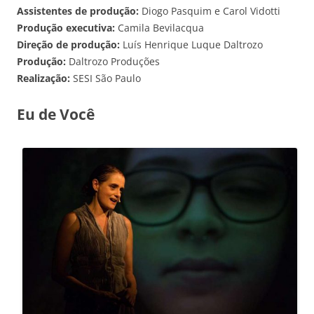
Assistentes de produção:
Diogo Pasquim e Carol Vidotti
Produção executiva:
Camila Bevilacqua
Direção de produção:
Luís Henrique Luque Daltrozo
Produção:
Daltrozo Produções
Realização:
SESI São Paulo
E
u de Você