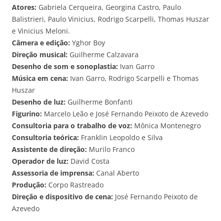
Atores:
Gabriela Cerqueira, Georgina Castro, Paulo
Balistrieri, Paulo Vinicius, Rodrigo Scarpelli, Thomas Huszar
e Vinicius Meloni.
Câmera e edição:
Yghor Boy
Direção musical:
Guilherme Calzavara
Desenho de som e sonoplastia:
Ivan Garro
Música em cena:
Ivan Garro, Rodrigo Scarpelli e Thomas
Huszar
Desenho de luz:
Guilherme Bonfanti
Figurino:
Marcelo Leão e José Fernando Peixoto de Azevedo
Consultoria para o trabalho de voz:
Mônica Montenegro
Consultoria teórica:
Franklin Leopoldo e Silva
Assistente de direção:
Murilo Franco
Operador de luz:
David Costa
Assessoria de imprensa:
Canal Aberto
Produção:
Corpo Rastreado
Direção e dispositivo de cena:
José Fernando Peixoto de
Azevedo