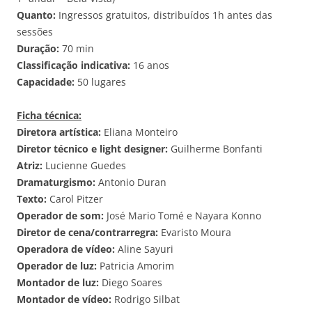
Quanto:
Ingressos gratuitos, distribuídos 1h antes das
sessões
Duração:
70 min
Classificação indicativa:
16 anos
Capacidade:
50 lugares
Ficha técnica:
Diretora artística:
Eliana Monteiro
Diretor técnico e light designer:
Guilherme Bonfanti
Atriz:
Lucienne Guedes
Dramaturgismo:
Antonio Duran
Texto:
Carol Pitzer
Operador de som:
José Mario Tomé e Nayara Konno
Diretor de cena/contrarregra:
Evaristo Moura
Operadora de vídeo:
Aline Sayuri
Operador de luz:
Patricia Amorim
Montador de luz:
Diego Soares
Montador de vídeo:
Rodrigo Silbat