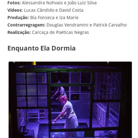
Fotos:
Alessandra Nohvais e João Luiz Silva
Vídeos:
Lucas Cândido e David Costa
Produção:
Bia Fonseca e Iza Marie
Contrarregragem:
Douglas Vendramini e Patrick Carvalho
Realização:
Carcaça de Poéticas Negras
Enquanto Ela Dormia