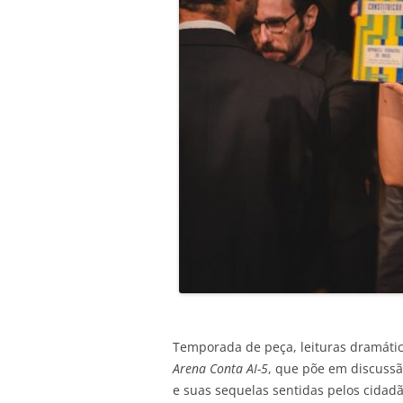
Temporada de peça, leituras dramátic
Arena Conta AI-5
, que põe em discussão
e suas sequelas sentidas pelos cidad