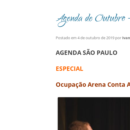
Agenda de Outubro –
Postado em
4 de outubro de 2019
por
Iva
AGENDA SÃO PAULO
ESPECIAL
Ocupação Arena Conta A