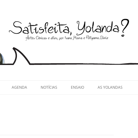
llyanna Diniz
AGENDA
NOTÍCIAS
ENSAIO
AS YOLANDAS