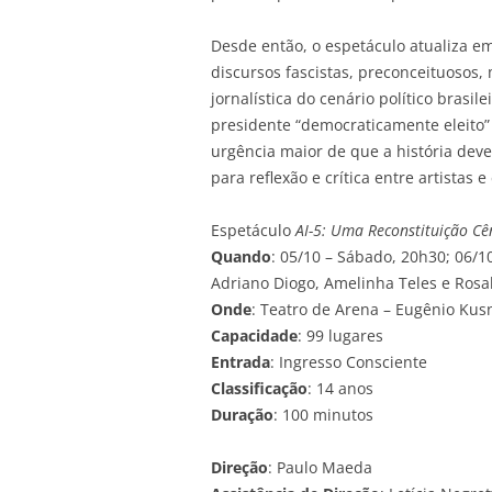
Desde então, o espetáculo atualiza e
discursos fascistas, preconceituoso
jornalística do cenário político brasi
presidente “democraticamente eleito”
urgência maior de que a história deve
para reflexão e crítica entre artistas 
Espetáculo
AI-5: Uma Reconstituição Cê
Quando
: 05/10 – Sábado, 20h30; 06/
Adriano Diogo, Amelinha Teles e Rosa
Onde
: Teatro de Arena – Eugênio Kus
Capacidade
: 99 lugares
Entrada
: Ingresso Consciente
Classificação
: 14 anos
Duração
: 100 minutos
Direção
: Paulo Maeda