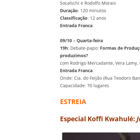
Socalschi e Rodolfo Morais
Duração
: 120 minutos
Classificação
: 12 anos
Entrada Franca
09/10 – Quarta-feira
19h
: Debate-papo:
Formas de Produç
produzimos?
com Rodrigo Mercadante, Vera Lamy, C
Entrada Franca
Onde: Cia. do Feijão (Rua Teodoro Bai
Capacidade: 70 lugares
ESTREIA
Especial Koffi Kwahulé:
J