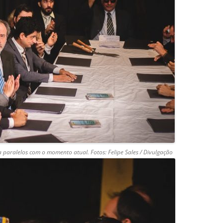
a paralelos com o momento atual. F
otos: Felipe Sales / Divulgação