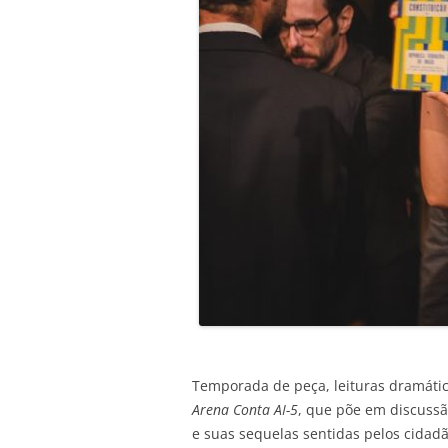
Temporada de peça, leituras dramátic
Arena Conta AI-5
, que põe em discussão
e suas sequelas sentidas pelos cidad