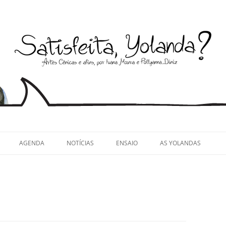
llyanna Diniz
AGENDA
NOTÍCIAS
ENSAIO
AS YOLANDAS