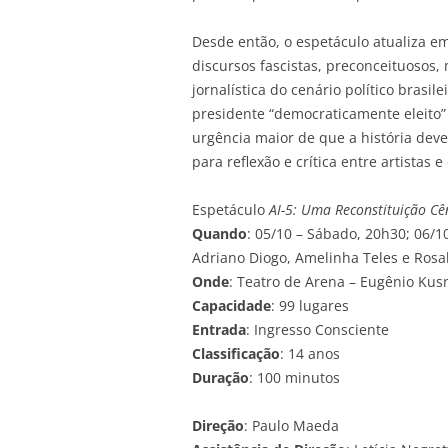
Desde então, o espetáculo atualiza e
discursos fascistas, preconceituoso
jornalística do cenário político brasi
presidente “democraticamente eleito”
urgência maior de que a história deve
para reflexão e crítica entre artistas 
Espetáculo
AI-5: Uma Reconstituição Cê
Quando
: 05/10 – Sábado, 20h30; 06/
Adriano Diogo, Amelinha Teles e Rosa
Onde
: Teatro de Arena – Eugênio Kus
Capacidade
: 99 lugares
Entrada
: Ingresso Consciente
Classificação
: 14 anos
Duração
: 100 minutos
Direção
: Paulo Maeda