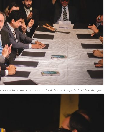
a paralelos com o momento atual. F
otos: Felipe Sales / Divulgação