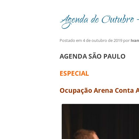
Agenda de Outubro –
Postado em
4 de outubro de 2019
por
Iva
AGENDA SÃO PAULO
ESPECIAL
Ocupação Arena Conta A