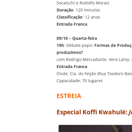
Socalschi e Rodolfo Morais
Duração
: 120 minutos
Classificação
: 12 anos
Entrada Franca
09/10 – Quarta-feira
19h
: Debate-papo:
Formas de Produç
produzimos?
com Rodrigo Mercadante, Vera Lamy, C
Entrada Franca
Onde: Cia. do Feijão (Rua Teodoro Bai
Capacidade: 70 lugares
ESTREIA
Especial Koffi Kwahulé:
J