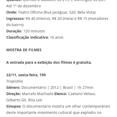
Até 1º de dezembro
Onde:
Teatro Oficina (Rua Jaceguai, 520, Bela Vista)
Ingressos:
R$ 40 (inteira), R$ 20 (meia) e R$ 15 (moradores
do bairro)
Duração:
120 minutos
Classificação indicativa:
16 anos
MOSTRA DE FILMES
A entrada para a exibição dos filmes é gratuita.
22/11, sexta-feira, 19h
Tropicália
Gênero:
Documentário | 2012 | Brasil | 1h 27min
Direção:
Marcelo Machado
Elenco:
Caetano Veloso,
Gilberto Gil, Rita Lee
Sinopse:
O documentário mostra um olhar contemporâneo
deste importante movimento cultural que explodiu no