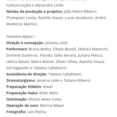
Comunicação) e Alexandre Lindo
Núcleo de produção e projetos:
João Pedro Ribeiro,
Thompson Loiola, Ramilla Souza, Lucas Asseituno, André
Medeiros Martins
Feminino Abjeto I
Direção e concepção:
Janaina Leite
Performers:
Bruna Betito, Cibele Bissoli, Débora Rebecchi,
Emilene Gutierrez, Florido, Gilka Verana, Juliana Piesco,
Letícia Bassit, Maíra Maciel, Oliver Olívia, Ramilla Souza,
Sol Faganello e Tatiana Caltabiano
Assistência de direção:
Tatiana Caltabiano
Dramaturgismo:
Janaina Leite e Tatiana Ribeiro
Preparação Stiletto:
Kaval
Preparação Haka:
Allan Melo
Iluminação:
Afonso Alves Costa
Operação de som:
Marina Meyer
Fotografia:
Laio Rocha