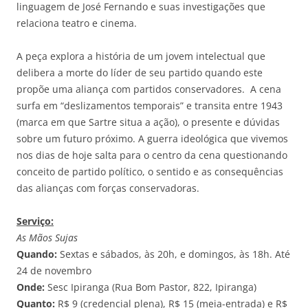
linguagem de José Fernando e suas investigações que
relaciona teatro e cinema.
A peça explora a história de um jovem intelectual que
delibera a morte do líder de seu partido quando este
propõe uma aliança com partidos conservadores. A cena
surfa em “deslizamentos temporais” e transita entre 1943
(marca em que Sartre situa a ação), o presente e dúvidas
sobre um futuro próximo. A guerra ideológica que vivemos
nos dias de hoje salta para o centro da cena questionando
conceito de partido político, o sentido e as consequências
das alianças com forças conservadoras.
Serviço:
As Mãos Sujas
Quando:
Sextas e sábados, às 20h, e domingos, às 18h. Até
24 de novembro
Onde:
Sesc Ipiranga (Rua Bom Pastor, 822, Ipiranga)
Quanto:
R$ 9 (credencial plena), R$ 15 (meia-entrada) e R$