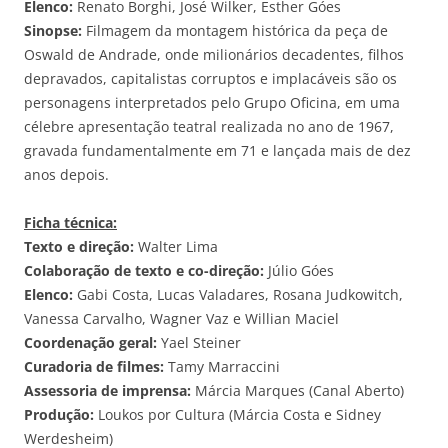
Elenco:
Renato Borghi, José Wilker, Esther Góes
Sinopse:
Filmagem da montagem histórica da peça de
Oswald de Andrade, onde milionários decadentes, filhos
depravados, capitalistas corruptos e implacáveis são os
personagens interpretados pelo Grupo Oficina, em uma
célebre apresentação teatral realizada no ano de 1967,
gravada fundamentalmente em 71 e lançada mais de dez
anos depois.
Ficha técnica:
Texto e direção:
Walter Lima
Colaboração de texto e co-direção:
Júlio Góes
Elenco:
Gabi Costa, Lucas Valadares, Rosana Judkowitch,
Vanessa Carvalho, Wagner Vaz e Willian Maciel
Coordenação geral:
Yael Steiner
Curadoria de filmes:
Tamy Marraccini
Assessoria de imprensa:
Márcia Marques (Canal Aberto)
Produção:
Loukos por Cultura (Márcia Costa e Sidney
Werdesheim)