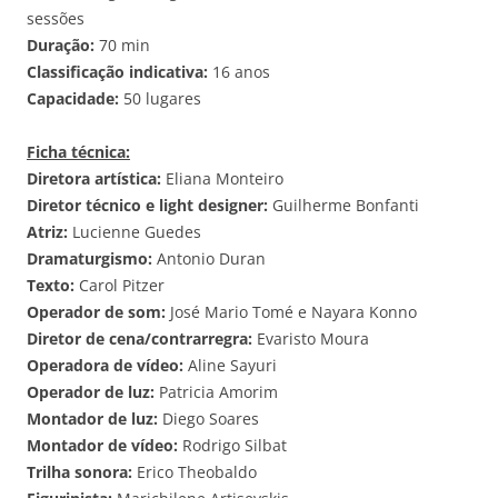
sessões
Duração:
70 min
Classificação indicativa:
16 anos
Capacidade:
50 lugares
Ficha técnica:
Diretora artística:
Eliana Monteiro
Diretor técnico e light designer:
Guilherme Bonfanti
Atriz:
Lucienne Guedes
Dramaturgismo:
Antonio Duran
Texto:
Carol Pitzer
Operador de som:
José Mario Tomé e Nayara Konno
Diretor de cena/contrarregra:
Evaristo Moura
Operadora de vídeo:
Aline Sayuri
Operador de luz:
Patricia Amorim
Montador de luz:
Diego Soares
Montador de vídeo:
Rodrigo Silbat
Trilha sonora:
Erico Theobaldo