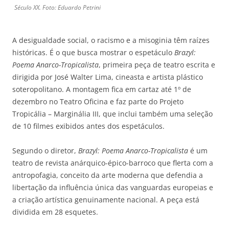
Século XX. Foto: Eduardo Petrini
A desigualdade social, o racismo e a misoginia têm raízes
históricas. É o que busca mostrar o espetáculo
Brazyl:
Poema Anarco-Tropicalista
, primeira peça de teatro escrita e
dirigida por José Walter Lima, cineasta e artista plástico
soteropolitano. A montagem fica em cartaz até 1º de
dezembro no Teatro Oficina e faz parte do Projeto
Tropicália – Marginália III, que inclui também uma seleção
de 10 filmes exibidos antes dos espetáculos.
Segundo o diretor,
Brazyl: Poema Anarco-Tropicalista
é um
teatro de revista anárquico-épico-barroco que flerta com a
antropofagia, conceito da arte moderna que defendia a
libertação da influência única das vanguardas europeias e
a criação artística genuinamente nacional. A peça está
dividida em 28 esquetes.