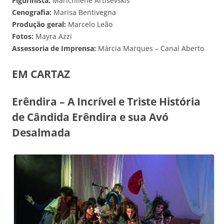
Figurinista:
Marichilene Artisevskis
Cenografia:
Marisa Bentivegna
Produção geral:
Marcelo Leão
Fotos:
Mayra Azzi
Assessoria de Imprensa:
Márcia Marques – Canal Aberto
EM CARTAZ
Erêndira – A Incrível e Triste História
de Cândida Erêndira e sua Avó
Desalmada