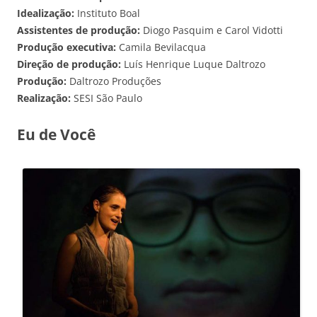
Idealização:
Instituto Boal
Assistentes de produção:
Diogo Pasquim e Carol Vidotti
Produção executiva:
Camila Bevilacqua
Direção de produção:
Luís Henrique Luque Daltrozo
Produção:
Daltrozo Produções
Realização:
SESI São Paulo
E
u de Você