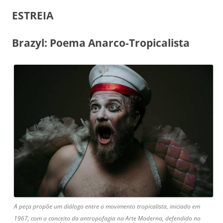
ESTREIA
Brazyl: Poema Anarco-Tropicalista
A peça propõe um diálogo entre o movimento tropicalista, iniciado em
1967, com o conceito da antropofagia na Arte Moderna, defendido no