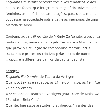
Enquanto Ela Dormia
percorre três eixos temáticos: o dos
contos de fadas, que integram o imaginário universal do
feminino; as histórias de amputações, para que a mulher
coubesse na sociedade patriarcal; e as memórias de uma
história de amor.
Contemplada na 9ª edição do Prêmio Zé Renato, a peça faz
parte da programação do projeto Teatros em Movimento,
que prevê a circulação de companhias teatrais, seus
trabalhos e processos criativos pelas sedes de outros
grupos, em diferentes bairros da capital paulista.
Serviço:
Enquanto Ela Dormia
, do Teatro da Vertigem
Quando:
Sextas e sábados, às 21h e domingos, às 19h. Até
24 de novembro
Onde:
Sede do Teatro da Vertigem (Rua Treze de Maio, 240,
1º andar – Bela Vista)
Quanto:
Ingressos gratuitos, distribuídos 1h antes das