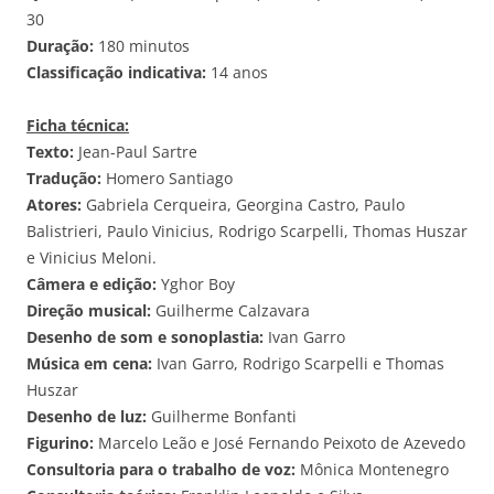
30
Duração:
180 minutos
Classificação indicativa:
14 anos
Ficha técnica:
Texto:
Jean-Paul Sartre
Tradução:
Homero Santiago
Atores:
Gabriela Cerqueira, Georgina Castro, Paulo
Balistrieri, Paulo Vinicius, Rodrigo Scarpelli, Thomas Huszar
e Vinicius Meloni.
Câmera e edição:
Yghor Boy
Direção musical:
Guilherme Calzavara
Desenho de som e sonoplastia:
Ivan Garro
Música em cena:
Ivan Garro, Rodrigo Scarpelli e Thomas
Huszar
Desenho de luz:
Guilherme Bonfanti
Figurino:
Marcelo Leão e José Fernando Peixoto de Azevedo
Consultoria para o trabalho de voz:
Mônica Montenegro