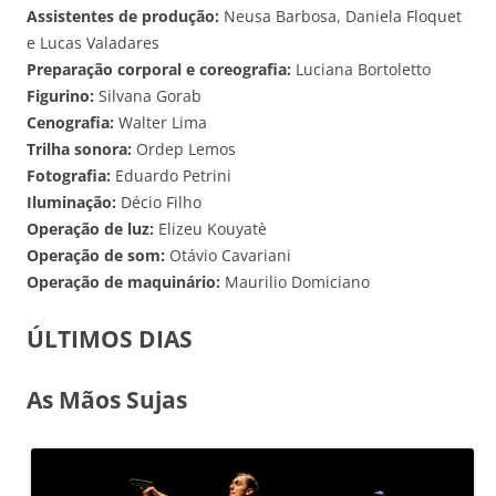
Assistentes de produção:
Neusa Barbosa, Daniela Floquet
e Lucas Valadares
Preparação corporal e coreografia:
Luciana Bortoletto
Figurino:
Silvana Gorab
Cenografia:
Walter Lima
Trilha sonora:
Ordep Lemos
Fotografia:
Eduardo Petrini
Iluminação:
Décio Filho
Operação de luz:
Elizeu Kouyatè
Operação de som:
Otávio Cavariani
Operação de maquinário:
Maurilio Domiciano
ÚLTIMOS DIAS
As Mãos Sujas