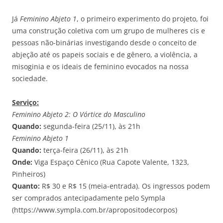
Já
Feminino Abjeto 1
, o primeiro experimento do projeto, foi
uma construção coletiva com um grupo de mulheres cis e
pessoas não-binárias investigando desde o conceito de
abjeção até os papeis sociais e de gênero, a violência, a
misoginia e os ideais de feminino evocados na nossa
sociedade.
Serviço:
Feminino Abjeto 2: O Vórtice do Masculino
Quando:
segunda-feira (25/11), às 21h
Feminino Abjeto 1
Quando:
terça-feira (26/11), às 21h
Onde:
Viga Espaço Cênico (Rua Capote Valente, 1323,
Pinheiros)
Quanto:
R$ 30 e R$ 15 (meia-entrada). Os ingressos podem
ser comprados antecipadamente pelo Sympla
(https://www.sympla.com.br/apropositodecorpos)