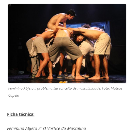
Feminino Abjeto II problematiza conceito de masculinidade. Foto: Mateus
Capelo
Ficha técnica:
Feminino Abjeto 2: O Vórtice do Masculino