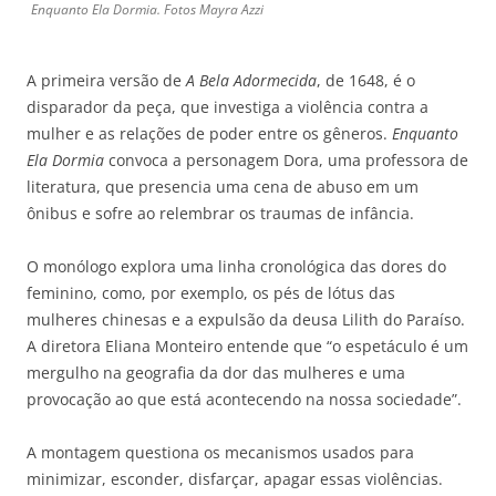
Enquanto Ela Dormia. Fotos Mayra Azzi
A primeira versão de
A Bela Adormecida
, de 1648, é o
disparador da peça, que investiga a violência contra a
mulher e as relações de poder entre os gêneros.
Enquanto
Ela Dormia
convoca a personagem Dora, uma professora de
literatura, que presencia uma cena de abuso em um
ônibus e sofre ao relembrar os traumas de infância.
O monólogo explora uma linha cronológica das dores do
feminino, como, por exemplo, os pés de lótus das
mulheres chinesas e a expulsão da deusa Lilith do Paraíso.
A diretora Eliana Monteiro entende que “o espetáculo é um
mergulho na geografia da dor das mulheres e uma
provocação ao que está acontecendo na nossa sociedade”.
A montagem questiona os mecanismos usados para
minimizar, esconder, disfarçar, apagar essas violências.