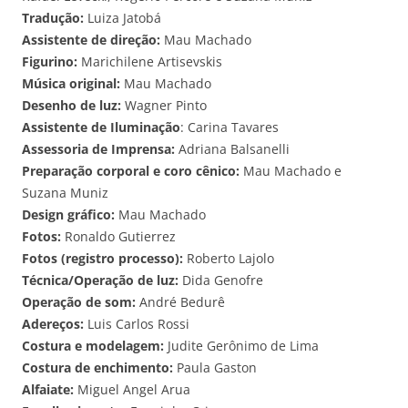
Tradução:
Luiza Jatobá
Assistente de direção:
Mau Machado
Figurino:
Marichilene Artisevskis
Música original:
Mau Machado
Desenho de luz:
Wagner Pinto
Assistente de Iluminação
: Carina Tavares
Assessoria de Imprensa:
Adriana Balsanelli
Preparação corporal e coro cênico:
Mau Machado e
Suzana Muniz
Design gráfico:
Mau Machado
Fotos:
Ronaldo Gutierrez
Fotos (registro processo):
Roberto Lajolo
Técnica/Operação de luz:
Dida Genofre
Operação de som:
André Bedurê
Adereços:
Luis Carlos Rossi
Costura e modelagem:
Judite Gerônimo de Lima
Costura de enchimento:
Paula Gaston
Alfaiate:
Miguel Angel Arua