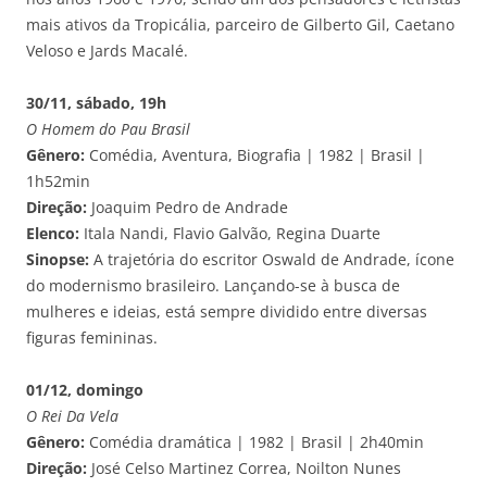
mais ativos da Tropicália, parceiro de Gilberto Gil, Caetano
Veloso e Jards Macalé.
30/11, sábado, 19h
O Homem do Pau Brasil
Gênero:
Comédia, Aventura, Biografia | 1982 | Brasil |
1h52min
Direção:
Joaquim Pedro de Andrade
Elenco:
Itala Nandi, Flavio Galvão, Regina Duarte
Sinopse:
A trajetória do escritor Oswald de Andrade, ícone
do modernismo brasileiro. Lançando-se à busca de
mulheres e ideias, está sempre dividido entre diversas
figuras femininas.
01/12, domingo
O Rei Da Vela
Gênero:
Comédia dramática | 1982 | Brasil | 2h40min
Direção:
José Celso Martinez Correa, Noilton Nunes