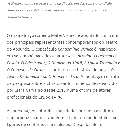
A diretora diz que a peça é uma meditação poética sobre a condição
humana e a possibilidade de superação dos nossos conflitos. Foto:
Ronaldo Gutierrez
O dramaturgo romeno Matéi Visniec é apontado como um
dos principais representantes contemporâneos do Teatro
do Absurdo. O espetáculo
Condomínio Visniec
é inspirado
em seis monólogos desse autor –
O Corredor
,
O Homem do
Cavalo
,
O Adestrador
,
O Homem da Maçã
,
A Louca Tranquila
e
O Comedor de Carne
– reunidos na coletânea de peças
O
Teatro Decomposto ou O Homem – Lixo
. A montagem é fruto
de pesquisa sobre a obra do autor romeno, desenvolvido
por Clara Carvalho desde 2015 numa oficina de atores
profissionais do Grupo TAPA.
As personagens híbridas são criadas por uma escritora
que produz compulsivamente e habita o condomínio com
figuras de contornos surrealistas. O espetáculo foi