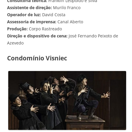
Consultoria teórica:
Franklin Leopoldo e Silva
Assistente de direção:
Murilo Franco
Operador de luz:
David Costa
Assessoria de imprensa:
Canal Aberto
Produção:
Corpo Rastreado
Direção e dispositivo de cena:
José Fernando Peixoto de
Azevedo
Condomínio Visniec