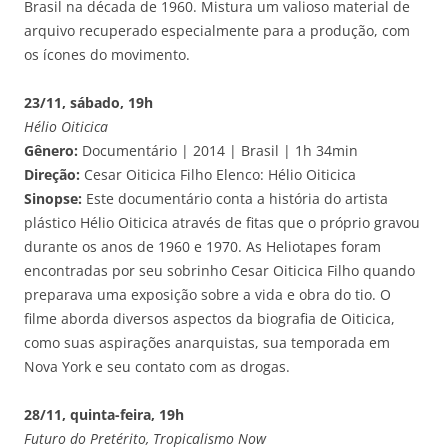
Brasil na década de 1960. Mistura um valioso material de
arquivo recuperado especialmente para a produção, com
os ícones do movimento.
23/11, sábado, 19h
Hélio Oiticica
Gênero:
Documentário | 2014 | Brasil | 1h 34min
Direção:
Cesar Oiticica Filho Elenco: Hélio Oiticica
Sinopse:
Este documentário conta a história do artista
plástico Hélio Oiticica através de fitas que o próprio gravou
durante os anos de 1960 e 1970. As Heliotapes foram
encontradas por seu sobrinho Cesar Oiticica Filho quando
preparava uma exposição sobre a vida e obra do tio. O
filme aborda diversos aspectos da biografia de Oiticica,
como suas aspirações anarquistas, sua temporada em
Nova York e seu contato com as drogas.
28/11, quinta-feira, 19h
Futuro do Pretérito, Tropicalismo Now