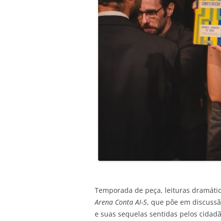
Temporada de peça, leituras dramátic
Arena Conta AI-5
, que põe em discussão
e suas sequelas sentidas pelos cidad