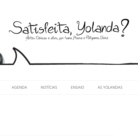
llyanna Diniz
AGENDA
NOTÍCIAS
ENSAIO
AS YOLANDAS