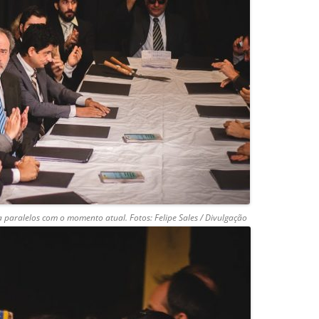
a paralelos com o momento atual. F
otos: Felipe Sales / Divulgação