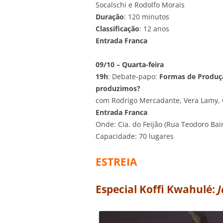
Socalschi e Rodolfo Morais
Duração
: 120 minutos
Classificação
: 12 anos
Entrada Franca
09/10 – Quarta-feira
19h
: Debate-papo:
Formas de Produç
produzimos?
com Rodrigo Mercadante, Vera Lamy, C
Entrada Franca
Onde: Cia. do Feijão (Rua Teodoro Bai
Capacidade: 70 lugares
ESTREIA
Especial Koffi Kwahulé:
J