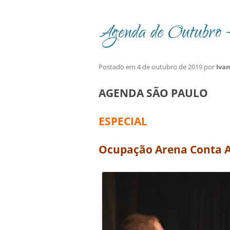
Agenda de Outubro –
Postado em
4 de outubro de 2019
por
Iva
AGENDA SÃO PAULO
ESPECIAL
Ocupação Arena Conta A