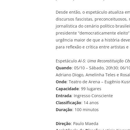
Desde então, o espetáculo atualiza e
discursos fascistas, preconceituoso
jornalística do cenário político brasi
presidente “democraticamente eleito”
urgência maior de que a história deve
para reflexão e crítica entre artistas 
Espetáculo
AI-5: Uma Reconstituição Cê
Quando
: 05/10 – Sábado, 20h30; 06/
Adriano Diogo, Amelinha Teles e Rosa
Onde
: Teatro de Arena – Eugênio Kus
Capacidade
: 99 lugares
Entrada
: Ingresso Consciente
Classificação
: 14 anos
Duração
: 100 minutos
Direção
: Paulo Maeda