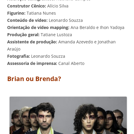
Construtor Cênico:
Alício Silva
Figurino:
Tatiana Nunes
Conteúdo de vídeo:
Leonardo Souzza
Orientação de vídeo mapping:
Ana Beraldo e Ihon Yadoya
Produção geral:
Tatiane Lustoza
Assistente de produção:
Amanda Azevedo e Jonathan
Araújo
Fotografia:
Leonardo Souzza
Assessoria de imprensa:
Canal Aberto
Brian ou Brenda?