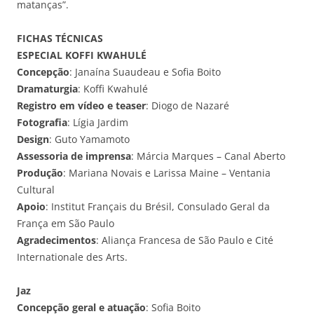
matanças”.
FICHAS TÉCNICAS
ESPECIAL KOFFI KWAHULÉ
Concepção
: Janaína Suaudeau e Sofia Boito
Dramaturgia
: Koffi Kwahulé
Registro em vídeo e teaser
: Diogo de Nazaré
Fotografia
: Lígia Jardim
Design
: Guto Yamamoto
Assessoria de imprensa
: Márcia Marques – Canal Aberto
Produção
: Mariana Novais e Larissa Maine – Ventania
Cultural
Apoio
: Institut Français du Brésil, Consulado Geral da
França em São Paulo
Agradecimentos
: Aliança Francesa de São Paulo e Cité
Internationale des Arts.
Jaz
Concepção geral e atuação
: Sofia Boito