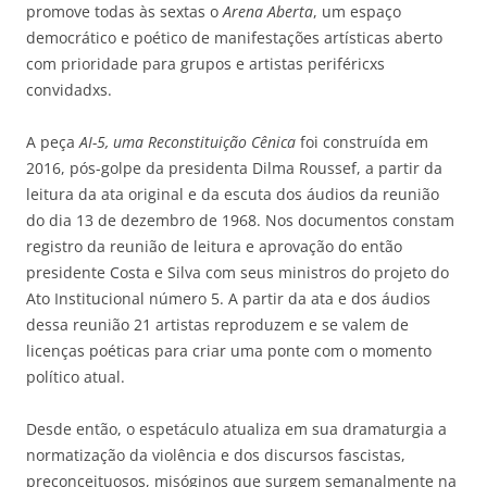
promove todas às sextas o
Arena Aberta
, um espaço
democrático e poético de manifestações artísticas aberto
com prioridade para grupos e artistas periféricxs
convidadxs.
A peça
AI-5, uma Reconstituição Cênica
foi construída em
2016, pós-golpe da presidenta Dilma Roussef, a partir da
leitura da ata original e da escuta dos áudios da reunião
do dia 13 de dezembro de 1968. Nos documentos constam
registro da reunião de leitura e aprovação do então
presidente Costa e Silva com seus ministros do projeto do
Ato Institucional número 5. A partir da ata e dos áudios
dessa reunião 21 artistas reproduzem e se valem de
licenças poéticas para criar uma ponte com o momento
político atual.
Desde então, o espetáculo atualiza em sua dramaturgia a
normatização da violência e dos discursos fascistas,
preconceituosos, misóginos que surgem semanalmente na