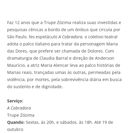
Faz 12 anos que a Trupe Zózima realiza suas investidas e
pesquisas cênicas a bordo de um ônibus que circula por
São Paulo. No espetáculo
A Cobradora
, o coletivo teatral
adota o palco italiano para tratar da personagem Maria
das Dores, que prefere ser chamada de Dolores. Com
dramaturgia de Claudia Barral e direção de Anderson
Maurício, a atriz Maria Alencar leva ao palco histórias de
Marias reais, trançadas umas às outras, permeadas pela
violência, por mortes, pela sobrevivência diária em busca
do sustento e de dignidade.
Serviço:
A Cobradora
Trupe Zózima
Quando:
Sextas, às 20h, e sábados, às 18h. Até 19 de
outubro