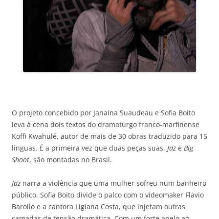
O projeto concebido por Janaína Suaudeau e Sofia Boito
leva à cena dois textos do dramaturgo franco-marfinense
Koffi Kwahulé, autor de mais de 30 obras traduzido para 15
línguas. É a primeira vez que duas peças suas,
Jaz
e
Big
Shoot
, são montadas no Brasil.
Jaz
narra a violência que uma mulher sofreu num banheiro
público. Sofia Boito divide o palco com o videomaker Flavio
Barollo e a cantora Ligiana Costa, que injetam outras
camadas de tensão dramática. Com um forte apelo ao