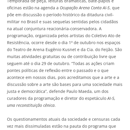
Temporada de peça, leituras dramáticas, bate-papos e
oficinas estão na agenda a
Ocupação Arena Conta AI-5
, que
põe em discussão o período histórico da ditadura civil-
militar no Brasil e suas sequelas sentidas pelos cidadãos
na atual conjuntura reacionária-conservadora. A
programação, organizada pelos artistas do Coletivo Ato de
Resistência, ocorre desde o dia 1º de outubro nos espaços
do Teatro de Arena Eugênio Kusnet e da Cia. do Feijão. São
muitas atividades gratuitas ou de contribuição livre que
seguem até o dia 29 de outubro. “Todas as ações criam
pontes políticas de reflexão entre o passado e o que
acontece em nossos dias, pois acreditamos que a arte e a
discussão sobre a arte são bases para uma sociedade mais
justa e democrática”, defende Paulo Maeda, um dos
curadores da programação e diretor do espetáculo
AI-5,
uma reconstituição cênica
.
Os questionamentos atuais da sociedade e censuras cada
vez mais dissimuladas estão na pauta do programa que