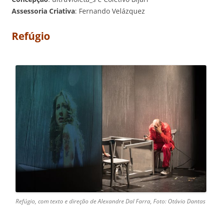
Assessoria Criativa
: Fernando Velázquez
Refúgio
Refúgio, com texto e direção de Alexandre Dal Farra, Foto: Otávio Dantas