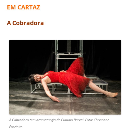
EM CARTAZ
A Cobradora
A Cobradora tem dramaturgia de Claudia Barral. Foto: Christiane
Forcinito