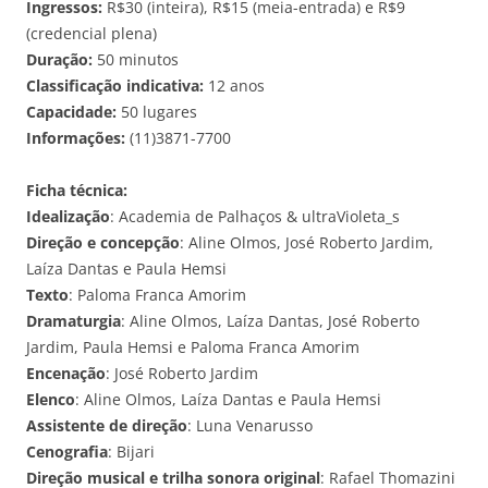
Ingressos:
R$30 (inteira), R$15 (meia-entrada) e R$9
(credencial plena)
Duração:
50 minutos
Classificação indicativa:
12 anos
Capacidade:
50 lugares
Informações:
(11)3871-7700
Ficha técnica:
Idealização
: Academia de Palhaços & ultraVioleta_s
Direção e concepção
: Aline Olmos, José Roberto Jardim,
Laíza Dantas e Paula Hemsi
Texto
: Paloma Franca Amorim
Dramaturgia
: Aline Olmos, Laíza Dantas, José Roberto
Jardim, Paula Hemsi e Paloma Franca Amorim
Encenação
: José Roberto Jardim
Elenco
: Aline Olmos, Laíza Dantas e Paula Hemsi
Assistente de direção
: Luna Venarusso
Cenografia
: Bijari
Direção musical e trilha sonora original
: Rafael Thomazini