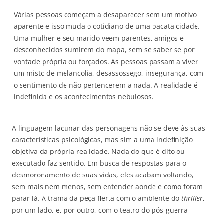
Várias pessoas começam a desaparecer sem um motivo
aparente e isso muda o cotidiano de uma pacata cidade.
Uma mulher e seu marido veem parentes, amigos e
desconhecidos sumirem do mapa, sem se saber se por
vontade própria ou forçados. As pessoas passam a viver
um misto de melancolia, desassossego, insegurança, com
o sentimento de não pertencerem a nada. A realidade é
indefinida e os acontecimentos nebulosos.
A linguagem lacunar das personagens não se deve às suas
características psicológicas, mas sim a uma indefinição
objetiva da própria realidade. Nada do que é dito ou
executado faz sentido. Em busca de respostas para o
desmoronamento de suas vidas, eles acabam voltando,
sem mais nem menos, sem entender aonde e como foram
parar lá. A trama da peça flerta com o ambiente do
thriller
,
por um lado, e, por outro, com o teatro do pós-guerra