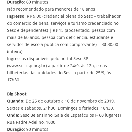
Duração
: 60 minutos
Não recomendado para menores de 18 anos
Ingresso
: R$ 9,00 (credencial plena do Sesc – trabalhador
do comércio de bens, serviços e turismo credenciado no
Sesc e dependentes) | R$ 15 (aposentado, pessoa com
mais de 60 anos, pessoa com deficiência, estudante e
servidor de escola pública com comprovante) | R$ 30,00
(inteira).
Ingressos disponíveis pelo portal Sesc SP
(www.sescsp.org.br) a partir de 24/9, às 12h, e nas
bilheterias das unidades do Sesc a partir de 25/9, às
17h30.
Big Shoot
Quando
: De 25 de outubro a 10 de novembro de 2019.
Sextas e sábados, 21h30. Domingos e feriados, 18h30.
Onde
: Sesc Belenzinho (Sala de Espetáculos I- 60 lugares)
Rua Padre Adelino, 1000.
Duração
: 90 minutos