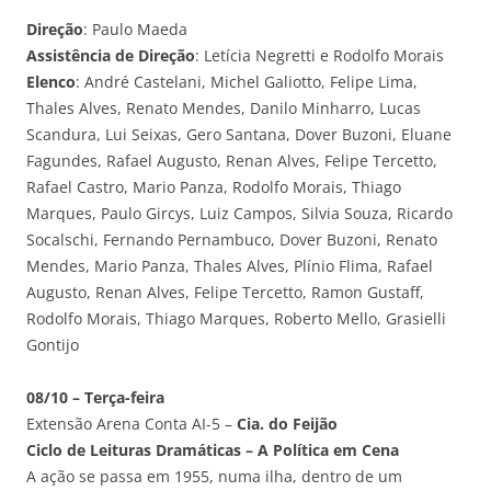
Direção
: Paulo Maeda
Assistência de Direção
: Letícia Negretti e Rodolfo Morais
Elenco
: André Castelani, Michel Galiotto, Felipe Lima,
Thales Alves, Renato Mendes, Danilo Minharro, Lucas
Scandura, Lui Seixas, Gero Santana, Dover Buzoni, Eluane
Fagundes, Rafael Augusto, Renan Alves, Felipe Tercetto,
Rafael Castro, Mario Panza, Rodolfo Morais, Thiago
Marques, Paulo Gircys, Luiz Campos, Silvia Souza, Ricardo
Socalschi, Fernando Pernambuco, Dover Buzoni, Renato
Mendes, Mario Panza, Thales Alves, Plínio Flima, Rafael
Augusto, Renan Alves, Felipe Tercetto, Ramon Gustaff,
Rodolfo Morais, Thiago Marques, Roberto Mello, Grasielli
Gontijo
08/10 – Terça-feira
Extensão Arena Conta AI-5 –
Cia. do Feijão
Ciclo de Leituras Dramáticas – A Política em Cena
A ação se passa em 1955, numa ilha, dentro de um