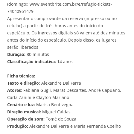
(domingo): www.eventbrite.com.br/e/refugio-tickets-
74040951479
Apresentar o comprovante da reserva (impresso ou no
celular) a partir de três horas antes do início do
espetáculo. Os ingressos digitais só valem até dez minutos
antes do início do espetáculo. Depois disso, os lugares
serão liberados
Duração:
80 minutos
Classificação indicativa:
14 anos
Ficha técnica:
Texto e direção
: Alexandre Dal Farra
Atores
: Fabiana Gugli, Marat Descartes, André Capuano,
Carla Zanini e Clayton Mariano
Cenário e luz:
Marisa Bentivegna
Direção musical:
Miguel Caldas
Operação de som:
Tomé de Souza
Produção:
Alexandre Dal Farra e Maria Fernanda Coelho