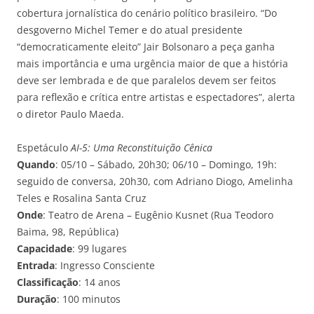
cobertura jornalística do cenário político brasileiro. “Do
desgoverno Michel Temer e do atual presidente
“democraticamente eleito” Jair Bolsonaro a peça ganha
mais importância e uma urgência maior de que a história
deve ser lembrada e de que paralelos devem ser feitos
para reflexão e crítica entre artistas e espectadores”, alerta
o diretor Paulo Maeda.
Espetáculo
AI-5: Uma Reconstituição Cênica
Quando
: 05/10 – Sábado, 20h30; 06/10 – Domingo, 19h:
seguido de conversa, 20h30,
com Adriano Diogo, Amelinha
Teles e Rosalina Santa Cruz
Onde
: Teatro de Arena – Eugênio Kusnet (Rua Teodoro
Baima, 98, República)
Capacidade
: 99 lugares
Entrada
: Ingresso Consciente
Classificação
: 14 anos
Duração
: 100 minutos