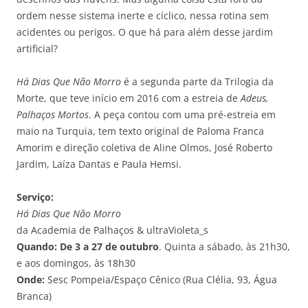
ordem nesse sistema inerte e cíclico, nessa rotina sem
acidentes ou perigos. O que há para além desse jardim
artificial?
Há Dias Que Não Morro
é a segunda parte da Trilogia da
Morte, que teve início em 2016 com a estreia de
Adeus,
Palhaços Mortos
. A peça contou com uma pré-estreia em
maio na Turquia, tem texto original de Paloma Franca
Amorim e direção coletiva de Aline Olmos, José Roberto
Jardim, Laíza Dantas e Paula Hemsi.
Serviço:
Há Dias Que Não Morro
da Academia de Palhaços & ultraVioleta_s
Quando:
De 3 a 27 de outubro
. Quinta a sábado, às 21h30,
e aos domingos, às 18h30
Onde:
Sesc Pompeia/Espaço Cênico (Rua Clélia, 93, Água
Branca)