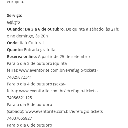
europeu.
Serviço:
Refúgio
Quando:
De 3 a 6 de outubro
. De quinta a sábado, às 21h;
e no domingo, às 20h
Onde:
Itaú Cultural
Quanto:
Entrada gratuita
Reserva online:
A partir de 25 de setembro
Para o dia 3 de outubro (quinta-
feira): www.eventbrite.com.br/e/refugio-tickets-
74029872341
Para o dia 4 de outubro (sexta-
feira): www.eventbrite.com.br/e/refugio-tickets-
74036821125
Para o dia 5 de outubro
(sábado): www.eventbrite.com.br/e/refugio-tickets-
74037055827
Para o dia 6 de outubro