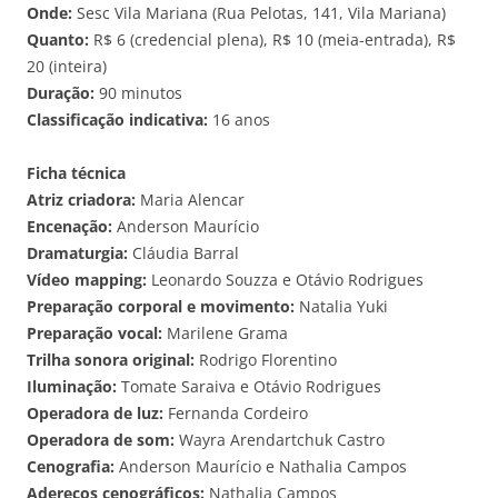
Onde:
Sesc Vila Mariana (Rua Pelotas, 141, Vila Mariana)
Quanto:
R$ 6 (credencial plena), R$ 10 (meia-entrada), R$
20 (inteira)
Duração:
90 minutos
Classificação indicativa:
16 anos
Ficha técnica
Atriz criadora:
Maria Alencar
Encenação:
Anderson Maurício
Dramaturgia:
Cláudia Barral
Vídeo mapping:
Leonardo Souzza e Otávio Rodrigues
Preparação corporal e movimento:
Natalia Yuki
Preparação vocal:
Marilene Grama
Trilha sonora original:
Rodrigo Florentino
Iluminação:
Tomate Saraiva e Otávio Rodrigues
Operadora de luz:
Fernanda Cordeiro
Operadora de som:
Wayra Arendartchuk Castro
Cenografia:
Anderson Maurício e Nathalia Campos
Adereços cenográficos:
Nathalia Campos