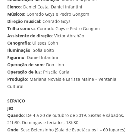
Elenco
: Daniel Costa, Daniel Infantini
Músicos
: Conrado Goys e Pedro Gongom
Direção musical
: Conrado Goys
Trilha sonora
: Conrado Goys e Pedro Gongom
Assistente de direção
: Victor Abrahão
Cenografia
: Ulisses Cohn
Iluminação
: Sofia Boito
Figurino
: Daniel Infantini
Operação de som
: Don Lino
Operação de lu
z: Priscila Carla
Produção
: Mariana Novais e Larissa Maine – Ventania
Cultural
SERVIÇO
Jaz
Quando
: De 4 a 20 de outubro de 2019. Sextas e sábados,
21h30. Domingos e feriados, 18h30
Onde
: Sesc Belenzinho (Sala de Espetáculos I – 60 lugares)