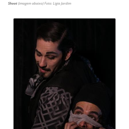
Shoot
(imagem abaixo) Foto:
Ligia Jardim