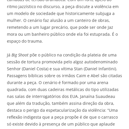
ritmo jazzístico no discurso, a peça discute a violência em
um modelo de sociedade que historicamente subjuga a
mulher. O cenário faz alusão a um canteiro de obras,
remetendo a um lugar precário, que pode ser onde Jaz
mora ou um banheiro público onde ela foi estuprada. É o
espaço do trauma.
Já
Big Shoot
põe o público na condição da plateia de uma
sessão de tortura promovida pelo algoz autodenominado
Senhor (Daniel Costa) e sua vítima Stan (Daniel Infantini).
Passagens bíblicas sobre os irmãos Caim e Abel são citadas
durante a peça. O cenário é formado por uma arena
quadrada, com duas cadeiras metálicas do tipo utilizadas
nas salas de interrogatórios dos EUA. Janaína Suaudeau
que além da tradução, também assina direção da obra,
destaca o perigo da espetacularização da violência: “Uma
reflexão indigesta que a peça propõe é de que o carrasco
só existe devido à presença de um público que aplaude