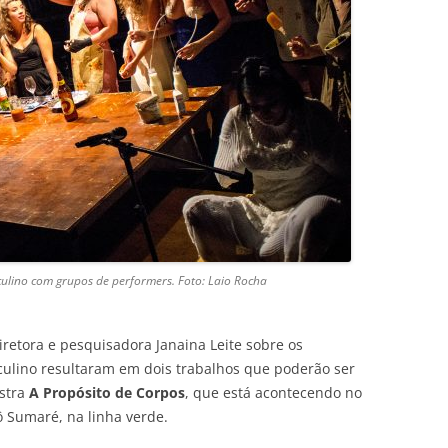
sculino com grupos de performers. Foto: Laio Rocha
iretora e pesquisadora Janaina Leite sobre os
culino resultaram em dois trabalhos que poderão ser
stra
A Propósito de Corpos
, que está acontecendo no
ô Sumaré, na linha verde.