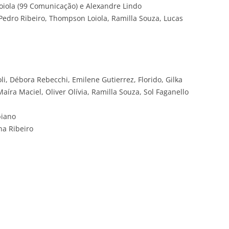
ola (99 Comunicação) e Alexandre Lindo
Pedro Ribeiro, Thompson Loiola, Ramilla Souza, Lucas
li, Débora Rebecchi, Emilene Gutierrez, Florido, Gilka
 Maíra Maciel, Oliver Olívia, Ramilla Souza, Sol Faganello
biano
na Ribeiro