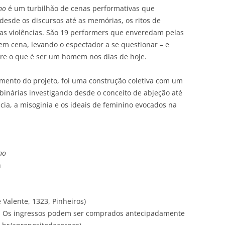
no
é um turbilhão de cenas performativas que
desde os discursos até as memórias, os ritos de
 as violências. São 19 performers que enveredam pelas
em cena, levando o espectador a se questionar – e
obre o que é ser um homem nos dias de hoje.
imento do projeto, foi uma construção coletiva com um
binárias investigando desde o conceito de abjeção até
ncia, a misoginia e os ideais de feminino evocados na
no
h
Valente, 1323, Pinheiros)
). Os ingressos podem ser comprados antecipadamente