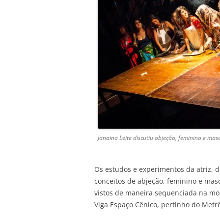
Janaina Leite discutiu objeção, feminino e ma
Os estudos e experimentos da atriz, d
conceitos de abjeção, feminino e mas
vistos de maneira sequenciada na mo
Viga Espaço Cênico, pertinho do Metr