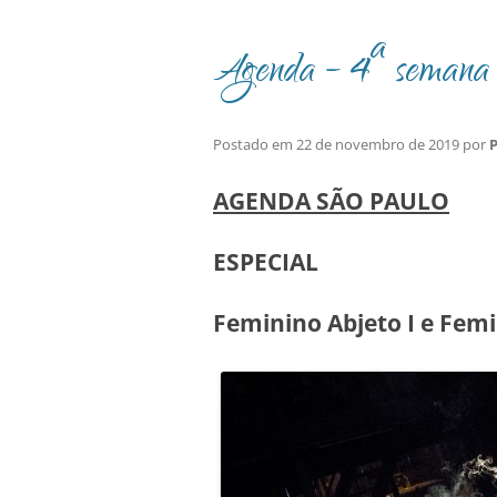
Agenda – 4ª semana 
Postado em
22 de novembro de 2019
por
P
AGENDA SÃO PAULO
ESPECIAL
Feminino Abjeto I e Femi