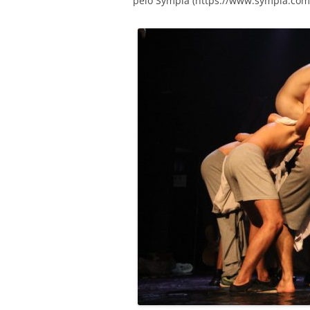
pelo Sympla (https://www.sympla.com