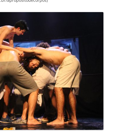
.br/apropositodecorpos)