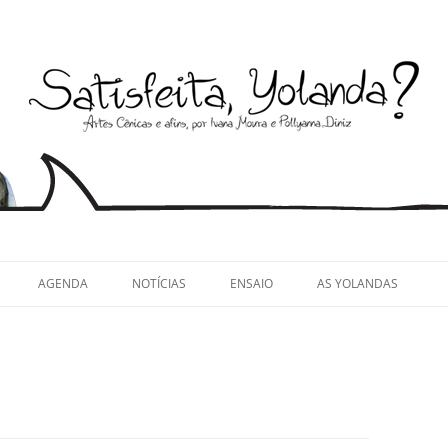
llyanna Diniz
AGENDA
NOTÍCIAS
ENSAIO
AS YOLANDAS