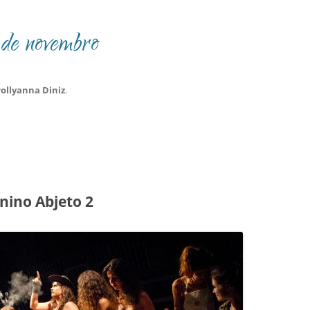
de novembro
ollyanna Diniz
.
nino Abjeto 2