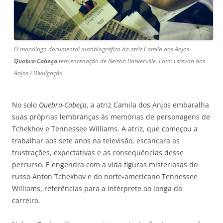
O monólogo documental autobiográfico da atriz Camila dos Anjos
Quebra-Cabeça
tem encenação de Nelson Baskerville. Foto: Estevan dos
Anjos / Divulgação
No solo
Quebra-Cabeça
, a atriz Camila dos Anjos embaralha
suas próprias lembranças às memórias de personagens de
Tchekhov e Tennessee Williams. A atriz, que começou a
trabalhar aos sete anos na televisão, escancara as
frustrações, expectativas e as consequências desse
percurso. E engendra com a vida figuras misteriosas do
russo Anton Tchekhov e do norte-americano Tennessee
Williams, referências para a intérprete ao longa da
carreira.