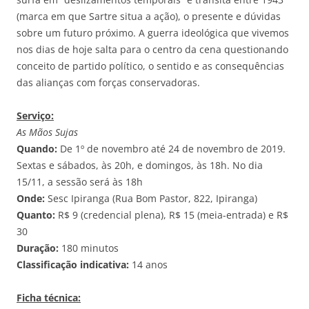
(marca em que Sartre situa a ação), o presente e dúvidas
sobre um futuro próximo. A guerra ideológica que vivemos
nos dias de hoje salta para o centro da cena questionando
conceito de partido político, o sentido e as consequências
das alianças com forças conservadoras.
Serviço:
As Mãos Sujas
Quando:
De 1º de novembro até 24 de novembro de 2019.
Sextas e sábados, às 20h, e domingos, às 18h. No dia
15/11, a sessão será às 18h
Onde:
Sesc Ipiranga (Rua Bom Pastor, 822, Ipiranga)
Quanto:
R$ 9 (credencial plena), R$ 15 (meia-entrada) e R$
30
Duração:
180 minutos
Classificação indicativa:
14 anos
Ficha técnica: