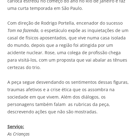
carioca estreou no começo do ano no Rio de Janeiro e faz
uma curta temporada em São Paulo.
Com direção de Rodrigo Portella, encenador do sucesso
Tom na fazenda
, o espetáculo expõe as inquietações de um
casal de físicos aposentados, que vive numa casa isolada
do mundo, depois que a região foi atingida por um
acidente nuclear. Rose, uma colega de profissão chega
para visitá-los, com um proposta que vai abalar as tênues
certezas do trio.
A peça segue desvendando os sentimentos dessas figuras,
traumas afetivos e a crise ética que os assombra na
sociedade em que vivem. Além dos diálogos, os
personagens também falam as rubricas da peça,
descrevendo ações que não são mostradas.
Serviço:
As Crianças