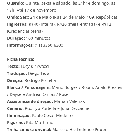
Quando:
Quinta, sexta e sábado, às 21h; e domingo, às
18h. Até 17 de novembro
Onde:
Sesc 24 de Maio (Rua 24 de Maio, 109, República)
Ingressos:
R$40 (inteira), R$20 (meia-entrada) e R$12
(Credencial plena)
Duração:
100 minutos
Informações:
(11) 3350-6300
Ficha técnica:
Texto:
Lucy Kirkwood
Tradução:
Diego Teza
Direção:
Rodrigo Portella
Elenco / Personagem:
Mario Borges / Robin, Analu Prestes
/ Dayse e Andrea Dantas / Rose
Assistência de direção:
Mariah Valeiras
Cenário:
Rodrigo Portella e Julia Deccache
Iluminação:
Paulo Cesar Medeiros
Figurino:
Rita Murtinho
Trilha sonora original:
Marcelo H e Federico Puppi