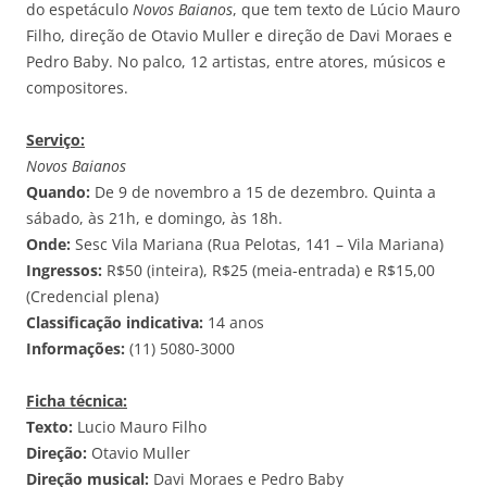
do espetáculo
Novos Baianos
, que tem texto de Lúcio Mauro
Filho, direção de Otavio Muller e direção de Davi Moraes e
Pedro Baby. No palco, 12 artistas, entre atores, músicos e
compositores.
Serviço:
Novos Baianos
Quando:
De 9 de novembro a 15 de dezembro. Quinta a
sábado, às 21h, e domingo, às 18h.
Onde:
Sesc Vila Mariana (Rua Pelotas, 141 – Vila Mariana)
Ingressos:
R$50 (inteira), R$25 (meia-entrada) e R$15,00
(Credencial plena)
Classificação indicativa:
14 anos
Informações:
(11) 5080-3000
Ficha técnica:
Texto:
Lucio Mauro Filho
Direção:
Otavio Muller
Direção musical:
Davi Moraes e Pedro Baby