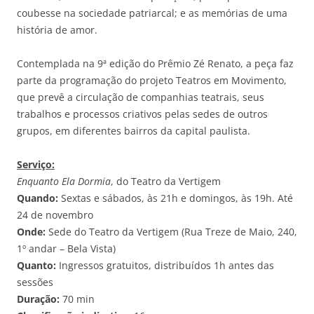
coubesse na sociedade patriarcal; e as memórias de uma
história de amor.
Contemplada na 9ª edição do Prêmio Zé Renato, a peça faz
parte da programação do projeto Teatros em Movimento,
que prevê a circulação de companhias teatrais, seus
trabalhos e processos criativos pelas sedes de outros
grupos, em diferentes bairros da capital paulista.
Serviço:
Enquanto Ela Dormia
, do Teatro da Vertigem
Quando:
Sextas e sábados, às 21h e domingos, às 19h. Até
24 de novembro
Onde:
Sede do Teatro da Vertigem (Rua Treze de Maio, 240,
1º andar – Bela Vista)
Quanto:
Ingressos gratuitos, distribuídos 1h antes das
sessões
Duração:
70 min