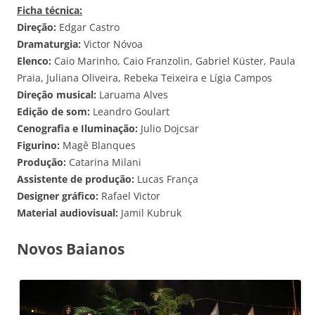
Ficha técnica:
Direção:
Edgar Castro
Dramaturgia:
Victor Nóvoa
Elenco:
Caio Marinho, Caio Franzolin, Gabriel Küster, Paula
Praia, Juliana Oliveira, Rebeka Teixeira e Lígia Campos
Direção musical:
Laruama Alves
Edição de som:
Leandro Goulart
Cenografia e Iluminação:
Julio Dojcsar
Figurino:
Magê Blanques
Produção:
Catarina Milani
Assistente de produção:
Lucas França
Designer gráfico:
Rafael Victor
Material audiovisual:
Jamil Kubruk
Novos Baianos