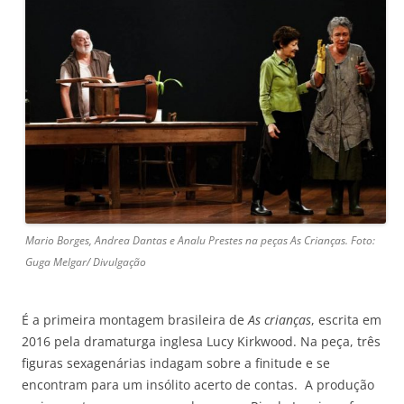
Mario Borges, Andrea Dantas e Analu Prestes na peças As Crianças. Foto:
Guga Melgar/ Divulgação
É a primeira montagem brasileira de
As crianças
, escrita em
2016 pela dramaturga inglesa Lucy Kirkwood. Na peça, três
figuras sexagenárias indagam sobre a finitude e se
encontram para um insólito acerto de contas. A produção