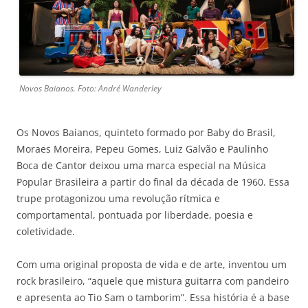
Novos Baianos. Foto: André Wanderley
Os Novos Baianos, quinteto formado por Baby do Brasil,
Moraes Moreira, Pepeu Gomes, Luiz Galvão e Paulinho
Boca de Cantor deixou uma marca especial na Música
Popular Brasileira a partir do final da década de 1960. Essa
trupe protagonizou uma revolução rítmica e
comportamental, pontuada por liberdade, poesia e
coletividade.
Com uma original proposta de vida e de arte, inventou um
rock brasileiro, “aquele que mistura guitarra com pandeiro
e apresenta ao Tio Sam o tamborim”. Essa história é a base