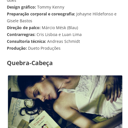
Goes
Design gráfico:
Tommy Kenny
Preparação corporal e coreografia:
Johayne Hildefonso e
Gisele Bastos
Direção de palco:
Márcio Mésk (Blau)
Contrarregras:
Cris Lisboa e Luan Lima
Consultoria técnica:
Andreas Schmidt
Produção:
Dueto Produções
Quebra-Cabeça