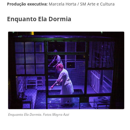
Produção executiva:
Marcela Horta / SM Arte e Cultura
Enquanto Ela Dormia
Enquanto Ela Dormia. Fotos Mayra Azzi