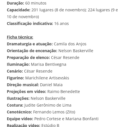
Duração:
60 minutos
Capacidade:
201 lugares (8 de novembro); 224 lugares (9 e
10 de novembro)
Classificação indicativa:
16 anos
Ficha técnica:
Dramaturgia e atuação:
Camila dos Anjos
Orientação de encenação:
Nelson Baskerville
Preparação de elenco:
César Resende
Iluminação:
Marisa Bentivegna
Cenário:
César Resende
Figurino:
Marichilene Artisevskis
Direção musical:
Daniel Maia
Projeções em vídeo:
Raimo Benedette
Ilustrações:
Nelson Baskerville
Costura:
Judite Gerônimo de Lima
Cenotécnico:
Fernando Lemos (Zito)
Equipe vídeo:
Pedro Cortese e Mariana Bonfanti
Realização vídeo:
Estúdio B