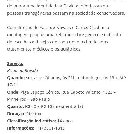
de impor uma identidade a David é idêntico ao que
pessoas transgêneras passam na sociedade conservadora.
Com direção de Yara de Novaes e Carlos Gradim, a
montagem propõe uma reflexão sobre gênero e o direito
de escolhas e desejos de cada um e os limites dos
tratamentos médicos e psiquiátricos.
Serviço:
Brian ou Brenda
Quando:
sextas e sábados, às 21h, e domingos, às 19h. Até
17/11
Onde:
Viga Espaço Cênico, Rua Capote Valente, 1323 –
Pinheiros – São Paulo
Quanto:
R$ 20 e R$ 10 (meia-entrada)
Duração:
100 min
Classificação indicativa:
14 anos
Informações:
(11) 3801-1843