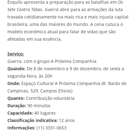
Ésquilo apresenta a preparação para as batalhas em
Os
Sete Contra Tebas
.
Guerra
abre para as armações da luta
travada cotidianamente na mais rica e mais injusta capital
brasileira, uma das maiores do mundo. A cena cutuca o
modelo econômico atual para falar de vidas que são
afetadas em sua essência.
Serviço:
Guerra
, com o grupo A Próxima Companhia
Quando:
De 8 de novembro a 9 de dezembro, de sexta a
segunda-feira, às 20h
Onde:
Espaço Cultural A Próxima Companhia (R. Barão de
Campinas, 529, Campos Elísios)
Quanto:
Contribuição voluntária
Duração:
90 minutos
Capacidade:
40 lugares
Classificação indicativa:
12 anos
Informações:
(11) 3331-0653