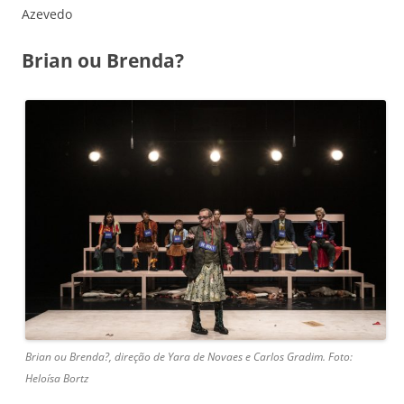
Azevedo
Brian ou Brenda?
Brian ou Brenda?, direção de Yara de Novaes e Carlos Gradim. Foto:
Heloísa Bortz