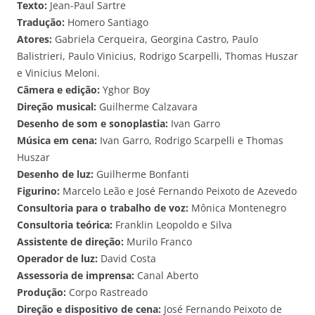
Texto:
Jean-Paul Sartre
Tradução:
Homero Santiago
Atores:
Gabriela Cerqueira, Georgina Castro, Paulo
Balistrieri, Paulo Vinicius, Rodrigo Scarpelli, Thomas Huszar
e Vinicius Meloni.
Câmera e edição:
Yghor Boy
Direção musical:
Guilherme Calzavara
Desenho de som e sonoplastia:
Ivan Garro
Música em cena:
Ivan Garro, Rodrigo Scarpelli e Thomas
Huszar
Desenho de luz:
Guilherme Bonfanti
Figurino:
Marcelo Leão e José Fernando Peixoto de Azevedo
Consultoria para o trabalho de voz:
Mônica Montenegro
Consultoria teórica:
Franklin Leopoldo e Silva
Assistente de direção:
Murilo Franco
Operador de luz:
David Costa
Assessoria de imprensa:
Canal Aberto
Produção:
Corpo Rastreado
Direção e dispositivo de cena:
José Fernando Peixoto de