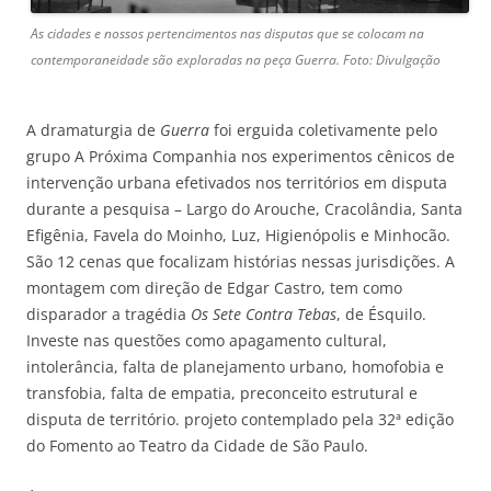
As cidades e nossos pertencimentos nas disputas que se colocam na
contemporaneidade são exploradas na peça Guerra. Foto: Divulgação
A dramaturgia de
Guerra
foi erguida coletivamente pelo
grupo A Próxima Companhia nos experimentos cênicos de
intervenção urbana efetivados nos territórios em disputa
durante a pesquisa – Largo do Arouche, Cracolândia, Santa
Efigênia, Favela do Moinho, Luz, Higienópolis e Minhocão.
São 12 cenas que focalizam histórias nessas jurisdições. A
montagem com direção de Edgar Castro, tem como
disparador a tragédia
Os Sete Contra Tebas
, de Ésquilo.
Investe nas questões como apagamento cultural,
intolerância, falta de planejamento urbano, homofobia e
transfobia, falta de empatia, preconceito estrutural e
disputa de território. projeto contemplado pela 32ª edição
do Fomento ao Teatro da Cidade de São Paulo.