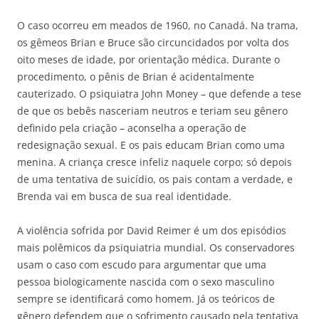
O caso ocorreu em meados de 1960, no Canadá. Na trama,
os gêmeos Brian e Bruce são circuncidados por volta dos
oito meses de idade, por orientação médica. Durante o
procedimento, o pênis de Brian é acidentalmente
cauterizado. O psiquiatra John Money – que defende a tese
de que os bebês nasceriam neutros e teriam seu gênero
definido pela criação – aconselha a operação de
redesignação sexual. E os pais educam Brian como uma
menina. A criança cresce infeliz naquele corpo; só depois
de uma tentativa de suicídio, os pais contam a verdade, e
Brenda vai em busca de sua real identidade.
A violência sofrida por David Reimer é um dos episódios
mais polêmicos da psiquiatria mundial. Os conservadores
usam o caso com escudo para argumentar que uma
pessoa biologicamente nascida com o sexo masculino
sempre se identificará como homem. Já os teóricos de
gênero defendem que o sofrimento causado pela tentativa