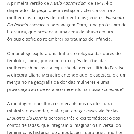
A primeira versão de
A Bela Adormecida
, de 1648, é o
disparador da peça, que investiga a violência contra a
mulher e as relações de poder entre os gêneros.
Enquanto
Ela Dormia
convoca a personagem Dora, uma professora de
literatura, que presencia uma cena de abuso em um
ônibus e sofre ao relembrar os traumas de infância.
O monólogo explora uma linha cronológica das dores do
feminino, como, por exemplo, os pés de lótus das
mulheres chinesas e a expulsão da deusa Lilith do Paraíso.
A diretora Eliana Monteiro entende que “o espetáculo é um
mergulho na geografia da dor das mulheres e uma
provocação ao que está acontecendo na nossa sociedade”.
A montagem questiona os mecanismos usados para
minimizar, esconder, disfarçar, apagar essas violências.
Enquanto Ela Dormia
percorre três eixos temáticos: o dos
contos de fadas, que integram o imaginário universal do
feminino; as histórias de amputações, para que a mulher