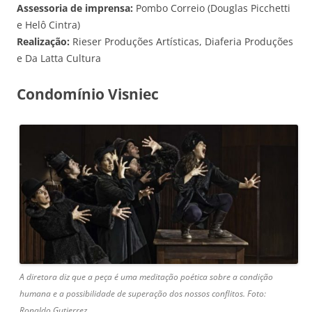
Assessoria de imprensa:
Pombo Correio (Douglas Picchetti
e Helô Cintra)
Realização:
Rieser Produções Artísticas, Diaferia Produções
e Da Latta Cultura
Condomínio Visniec
A diretora diz que a peça é uma meditação poética sobre a condição
humana e a possibilidade de superação dos nossos conflitos. Foto:
Ronaldo Gutierrez