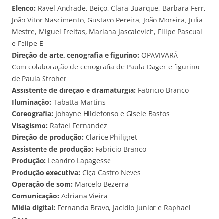
Elenco:
Ravel Andrade, Beiço, Clara Buarque, Barbara Ferr,
João Vitor Nascimento, Gustavo Pereira, João Moreira, Julia
Mestre, Miguel Freitas, Mariana Jascalevich, Filipe Pascual
e Felipe El
Direção de arte, cenografia e figurino:
OPAVIVARÁ
Com colaboração de cenografia de Paula Dager e figurino
de Paula Stroher
Assistente de direção e dramaturgia:
Fabricio Branco
Iluminação:
Tabatta Martins
Coreografia:
Johayne Hildefonso e Gisele Bastos
Visagismo:
Rafael Fernandez
Direção de produção:
Clarice Philigret
Assistente de produção:
Fabricio Branco
Produção:
Leandro Lapagesse
Produção executiva:
Ciça Castro Neves
Operação de som:
Marcelo Bezerra
Comunicação:
Adriana Vieira
Mídia digital:
Fernanda Bravo, Jacidio Junior e Raphael