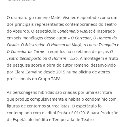
O dramaturgo romeno Matéi Visniec é apontado como um
dos principais representantes contemporâneos do Teatro
do Absurdo. O espetáculo
Condomínio Visniec
é inspirado
em seis monólogos desse autor –
O Corredor
,
O Homem do
Cavalo
,
O Adestrador
,
O Homem da Maçã
,
A Louca Tranquila
e
O Comedor de Carne
– reunidos na coletânea de peças
O
Teatro Decomposto ou O Homem – Lixo
. A montagem é fruto
de pesquisa sobre a obra do autor romeno, desenvolvido
por Clara Carvalho desde 2015 numa oficina de atores
profissionais do Grupo TAPA.
As personagens híbridas são criadas por uma escritora
que produz compulsivamente e habita o condomínio com
figuras de contornos surrealistas. O espetáculo foi
contemplado com o edital ProAc nº 01/2018 para Produção
de Espetáculo Inédito e Temporada de Teatro.