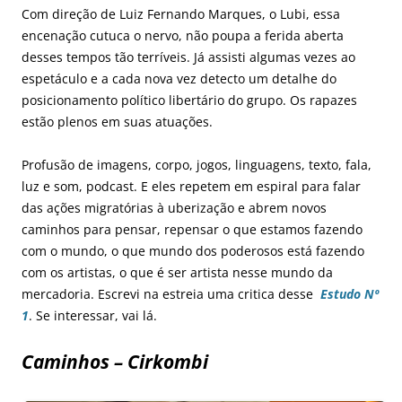
Com direção de Luiz Fernando Marques, o Lubi, essa
encenação cutuca o nervo, não poupa a ferida aberta
desses tempos tão terríveis. Já assisti algumas vezes ao
espetáculo e a cada nova vez detecto um detalhe do
posicionamento político libertário do grupo. Os rapazes
estão plenos em suas atuações.
Profusão de imagens, corpo, jogos, linguagens, texto, fala,
luz e som, podcast. E eles repetem em espiral para falar
das ações migratórias à uberização e abrem novos
caminhos para pensar, repensar o que estamos fazendo
com o mundo, o que mundo dos poderosos está fazendo
com os artistas, o que é ser artista nesse mundo da
mercadoria. Escrevi na estreia uma critica desse
Estudo Nº
1
. Se interessar, vai lá.
Caminhos – Cirkombi