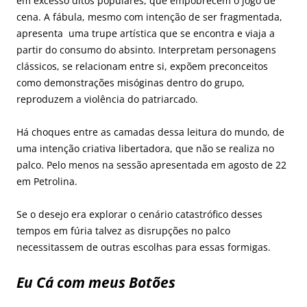
em excesso ditos populares, que empobrecem o jogo de
cena. A fábula, mesmo com intenção de ser fragmentada,
apresenta uma trupe artística que se encontra e viaja a
partir do consumo do absinto. Interpretam personagens
clássicos, se relacionam entre si, expõem preconceitos
como demonstrações misóginas dentro do grupo,
reproduzem a violência do patriarcado.
Há choques entre as camadas dessa leitura do mundo, de
uma intenção criativa libertadora, que não se realiza no
palco. Pelo menos na sessão apresentada em agosto de 22
em Petrolina.
Se o desejo era explorar o cenário catastrófico desses
tempos em fúria talvez as disrupções no palco
necessitassem de outras escolhas para essas formigas.
Eu Cá com meus Botões