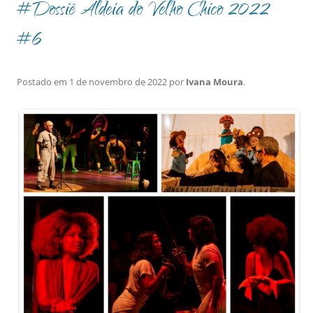
#Dossiê Aldeia do Velho Chico 2022
#6
Postado em
1 de novembro de 2022
por
Ivana Moura
.