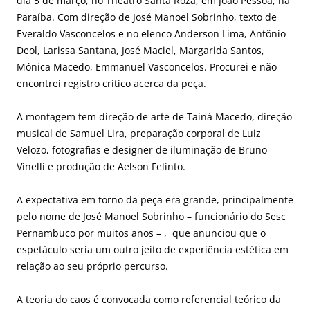
dia 5 de março, no Theatro Santa Roza, em João Pessoa, na
Paraíba. Com direção de José Manoel Sobrinho, texto de
Everaldo Vasconcelos e no elenco Anderson Lima, Antônio
Deol, Larissa Santana, José Maciel, Margarida Santos,
Mônica Macedo, Emmanuel Vasconcelos. Procurei e não
encontrei registro crítico acerca da peça.
A montagem tem direção de arte de Tainá Macedo, direção
musical de Samuel Lira, preparação corporal de Luiz
Velozo, fotografias e designer de iluminação de Bruno
Vinelli e produção de Aelson Felinto.
A expectativa em torno da peça era grande, principalmente
pelo nome de José Manoel Sobrinho – funcionário do Sesc
Pernambuco por muitos anos – , que anunciou que o
espetáculo seria um outro jeito de experiência estética em
relação ao seu próprio percurso.
A teoria do caos é convocada como referencial teórico da