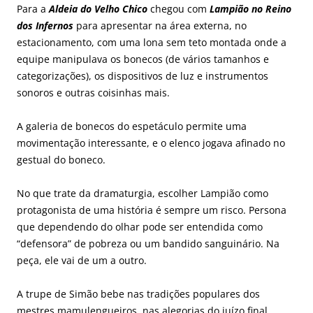
Para a
Aldeia do Velho Chico
chegou com
Lampião no Reino
dos Infernos
para apresentar na área externa, no
estacionamento, com uma lona sem teto montada onde a
equipe manipulava os bonecos (de vários tamanhos e
categorizações), os dispositivos de luz e instrumentos
sonoros e outras coisinhas mais.
A galeria de bonecos do espetáculo permite uma
movimentação interessante, e o elenco jogava afinado no
gestual do boneco.
No que trate da dramaturgia, escolher Lampião como
protagonista de uma história é sempre um risco. Persona
que dependendo do olhar pode ser entendida como
“defensora” de pobreza ou um bandido sanguinário. Na
peça, ele vai de um a outro.
A trupe de Simão bebe nas tradições populares dos
mestres mamulengueiros, nas alegorias do juízo final,