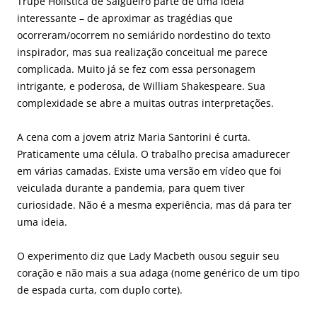
Trupe Holística de Salgueiro parte de uma ideia
interessante – de aproximar as tragédias que
ocorreram/ocorrem no semiárido nordestino do texto
inspirador, mas sua realização conceitual me parece
complicada. Muito já se fez com essa personagem
intrigante, e poderosa, de William Shakespeare. Sua
complexidade se abre a muitas outras interpretações.
A cena com a jovem atriz Maria Santorini é curta.
Praticamente uma célula. O trabalho precisa amadurecer
em várias camadas. Existe uma versão em vídeo que foi
veiculada durante a pandemia, para quem tiver
curiosidade. Não é a mesma experiência, mas dá para ter
uma ideia.
O experimento diz que Lady Macbeth ousou seguir seu
coração e não mais a sua adaga (nome genérico de um tipo
de espada curta, com duplo corte).