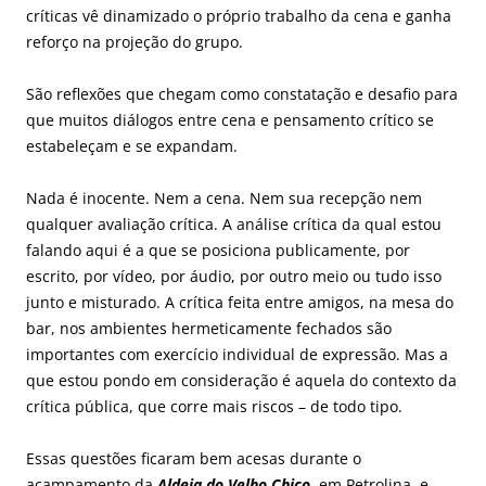
críticas vê dinamizado o próprio trabalho da cena e ganha
reforço na projeção do grupo.
São reflexões que chegam como constatação e desafio para
que muitos diálogos entre cena e pensamento crítico se
estabeleçam e se expandam.
Nada é inocente. Nem a cena. Nem sua recepção nem
qualquer avaliação crítica. A análise crítica da qual estou
falando aqui é a que se posiciona publicamente, por
escrito, por vídeo, por áudio, por outro meio ou tudo isso
junto e misturado. A crítica feita entre amigos, na mesa do
bar, nos ambientes hermeticamente fechados são
importantes com exercício individual de expressão. Mas a
que estou pondo em consideração é aquela do contexto da
crítica pública, que corre mais riscos – de todo tipo.
Essas questões ficaram bem acesas durante o
acampamento da
Aldeia do Velho Chico
, em Petrolina, e