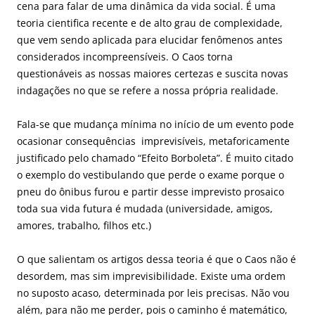
cena para falar de uma dinâmica da vida social. É uma
teoria cientifica recente e de alto grau de complexidade,
que vem sendo aplicada para elucidar fenômenos antes
considerados incompreensíveis. O Caos torna
questionáveis as nossas maiores certezas e suscita novas
indagações no que se refere a nossa própria realidade.
Fala-se que mudança mínima no início de um evento pode
ocasionar consequências imprevisíveis, metaforicamente
justificado pelo chamado “Efeito Borboleta”. É muito citado
o exemplo do vestibulando que perde o exame porque o
pneu do ônibus furou e partir desse imprevisto prosaico
toda sua vida futura é mudada (universidade, amigos,
amores, trabalho, filhos etc.)
O que salientam os artigos dessa teoria é que o Caos não é
desordem, mas sim imprevisibilidade. Existe uma ordem
no suposto acaso, determinada por leis precisas. Não vou
além, para não me perder, pois o caminho é matemático,