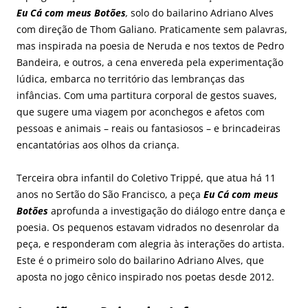
Eu Cá com meus Botões
,
solo do bailarino Adriano Alves
com direção de Thom Galiano. Praticamente sem palavras,
mas inspirada na poesia de Neruda e nos textos de Pedro
Bandeira, e outros, a cena envereda pela experimentação
lúdica, embarca no território das lembranças das
infâncias. Com uma partitura corporal de gestos suaves,
que sugere uma viagem por aconchegos e afetos com
pessoas e animais – reais ou fantasiosos – e brincadeiras
encantatórias aos olhos da criança.
Terceira obra infantil do Coletivo Trippé, que atua há 11
anos no Sertão do São Francisco, a peça
Eu Cá com meus
Botões
aprofunda a investigação do diálogo entre dança e
poesia. Os pequenos estavam vidrados no desenrolar da
peça, e responderam com alegria às interações do artista.
Este é o primeiro solo do bailarino Adriano Alves, que
aposta no jogo cênico inspirado nos poetas desde 2012.