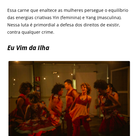
Essa carne que enaltece as mulheres persegue o equilíbrio
das energias criativas Yin (feminina) e Yang (masculina).
Nessa luta é primordial a defesa dos direitos de existir,
contra qualquer crime.
Eu Vim da Ilha