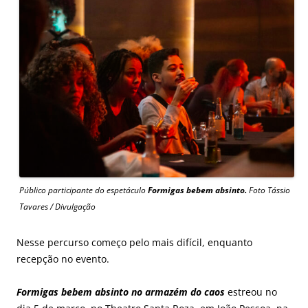
Público participante do espetáculo
Formigas bebem absinto.
Foto Tássio
Tavares / Divulgação
Nesse percurso começo pelo mais difícil, enquanto
recepção no evento.
Formigas bebem absinto no armazém do caos
estreou no