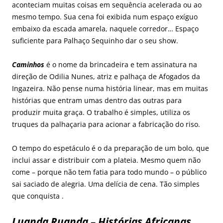
aconteciam muitas coisas em sequência acelerada ou ao
mesmo tempo. Sua cena foi exibida num espaço exíguo
embaixo da escada amarela, naquele corredor… Espaço
suficiente para Palhaço Sequinho dar o seu show.
Caminhos
é o nome da brincadeira e tem assinatura na
direção de Odilia Nunes, atriz e palhaça de Afogados da
Ingazeira. Não pense numa história linear, mas em muitas
histórias que entram umas dentro das outras para
produzir muita graça. O trabalho é simples, utiliza os
truques da palhaçaria para acionar a fabricação do riso.
O tempo do espetáculo é o da preparação de um bolo, que
inclui assar e distribuir com a plateia. Mesmo quem não
come – porque não tem fatia para todo mundo – o público
sai saciado de alegria. Uma delícia de cena. Tão simples
que conquista .
Luanda Ruanda – Histórias Africanas