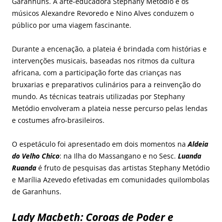
Garanhuns. A arte-educadora Stephany Metódio e os
músicos Alexandre Revoredo e Nino Alves conduzem o
público por uma viagem fascinante.
Durante a encenação, a plateia é brindada com histórias e
intervenções musicais, baseadas nos ritmos da cultura
africana, com a participação forte das crianças nas
bruxarias e preparativos culinários para a reinvenção do
mundo. As técnicas teatrais utilizadas por Stephany
Metódio envolveram a plateia nesse percurso pelas lendas
e costumes afro-brasileiros.
O espetáculo foi apresentado em dois momentos na
Aldeia
do Velho Chico
: na Ilha do Massangano e no Sesc.
Luanda
Ruanda
é fruto de pesquisas das artistas Stephany Metódio
e Marília Azevedo efetivadas em comunidades quilombolas
de Garanhuns.
Lady Macbeth: Coroas de Poder e