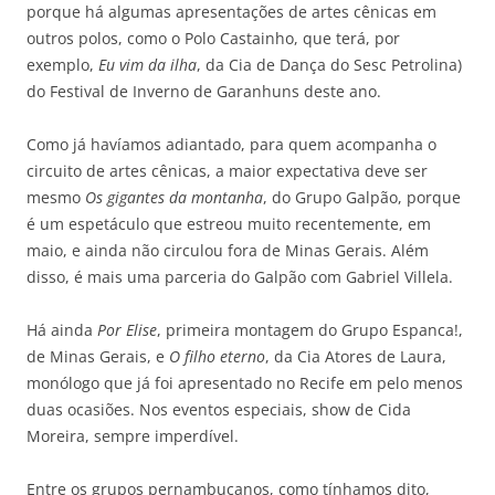
porque há algumas apresentações de artes cênicas em
outros polos, como o Polo Castainho, que terá, por
exemplo,
Eu vim da ilha
, da Cia de Dança do Sesc Petrolina)
do Festival de Inverno de Garanhuns deste ano.
Como já havíamos adiantado, para quem acompanha o
circuito de artes cênicas, a maior expectativa deve ser
mesmo
Os gigantes da montanha
, do Grupo Galpão, porque
é um espetáculo que estreou muito recentemente, em
maio, e ainda não circulou fora de Minas Gerais. Além
disso, é mais uma parceria do Galpão com Gabriel Villela.
Há ainda
Por Elise
, primeira montagem do Grupo Espanca!,
de Minas Gerais, e
O filho eterno
, da Cia Atores de Laura,
monólogo que já foi apresentado no Recife em pelo menos
duas ocasiões. Nos eventos especiais, show de Cida
Moreira, sempre imperdível.
Entre os grupos pernambucanos, como tínhamos dito,