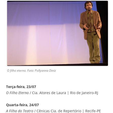
O filho eterno. Foto: Pollyanna Diniz
Terça-feira, 23/07
O Filho Eterno
/ Cia. Atores de Laura | Rio de Janeiro-RJ
Quarta-feira, 24/07
A Filha do Teatro
/ Cênicas Cia. de Repertório | Recife-PE