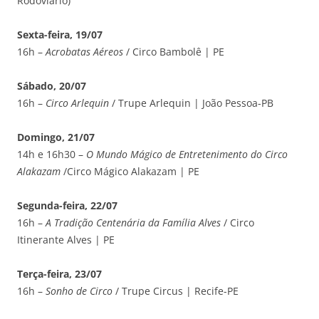
Rodoviário)
Sexta-feira, 19/07
16h –
Acrobatas Aéreos
/ Circo Bambolê | PE
Sábado, 20/07
16h –
Circo Arlequin
/ Trupe Arlequin | João Pessoa-PB
Domingo, 21/07
14h e 16h30 –
O Mundo Mágico de Entretenimento do Circo
Alakazam
/Circo Mágico Alakazam | PE
Segunda-feira, 22/07
16h –
A Tradição Centenária da Família Alves
/ Circo
Itinerante Alves | PE
Terça-feira, 23/07
16h –
Sonho de Circo
/ Trupe Circus | Recife-PE