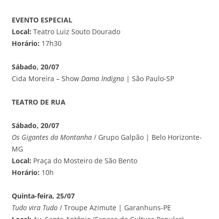
EVENTO ESPECIAL
Local:
Teatro Luiz Souto Dourado
Horário:
17h30
Sábado, 20/07
Cida Moreira – Show
Dama Indigna
| São Paulo-SP
TEATRO DE RUA
Sábado, 20/07
Os Gigantes da Montanha
/ Grupo Galpão | Belo Horizonte-
MG
Local:
Praça do Mosteiro de São Bento
Horário:
10h
Quinta-feira, 25/07
Tudo vira Tudo
/ Troupe Azimute | Garanhuns-PE