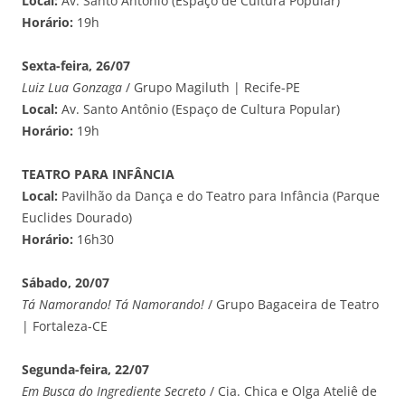
Local:
Av. Santo Antônio (Espaço de Cultura Popular)
Horário:
19h
Sexta-feira, 26/07
Luiz Lua Gonzaga
/ Grupo Magiluth | Recife-PE
Local:
Av. Santo Antônio (Espaço de Cultura Popular)
Horário:
19h
TEATRO PARA INFÂNCIA
Local:
Pavilhão da Dança e do Teatro para Infância (Parque
Euclides Dourado)
Horário:
16h30
Sábado, 20/07
Tá Namorando! Tá Namorando!
/ Grupo Bagaceira de Teatro
| Fortaleza-CE
Segunda-feira, 22/07
Em Busca do Ingrediente Secreto
/ Cia. Chica e Olga Ateliê de