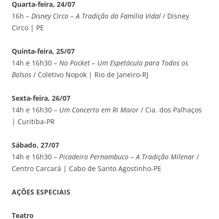
Quarta-feira, 24/07
16h –
Disney Circo – A Tradição da Família Vidal
/ Disney
Circo | PE
Quinta-feira, 25/07
14h e 16h30 –
No Pocket – Um Espetáculo para Todos os
Bolsos
/ Coletivo Nopok | Rio de Janeiro-RJ
Sexta-feira, 26/07
14h e 16h30 –
Um Concerto em Ri Maior
/ Cia. dos Palhaços
| Curitiba-PR
Sábado, 27/07
14h e 16h30 –
Picadeiro Pernambuco – A Tradição Milenar
/
Centro Carcará | Cabo de Santo Agostinho-PE
AÇÕES ESPECIAIS
Teatro