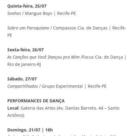
Quinta-feira, 25/07
Sonhos
/ Mangue Boys | Recife-PE
Sobre um Paroquiano
/ Compassos Cia. de Danças | Recife-
PE
Sexta-feira, 26/07
As Canções que Você Dançou pra Mim
/Focus Cia. de Dança |
Rio de Janeiro-RJ
Sábado, 27/07
Compartilhados
/ Grupo Experimental | Recife-PE
PERFORMANCES DE DANÇA
Local:
Galeria das Artes (Av. Dantas Barreto, 44 – Santo
Antônio)
Domingo, 21/07 | 18h