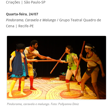
Criações | São Paulo-SP
Quarta-feira, 24/07
Pindorama, Caravela e Malungo
/ Grupo Teatral Quadro de
Cena | Recife-PE
Pindorama, caravela e malungo. Foto: Pollyanna Diniz