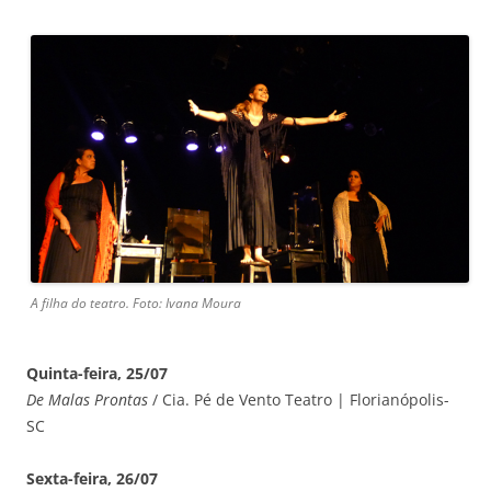
A filha do teatro. Foto: Ivana Moura
Quinta-feira, 25/07
De Malas Prontas
/ Cia. Pé de Vento Teatro | Florianópolis-
SC
Sexta-feira, 26/07