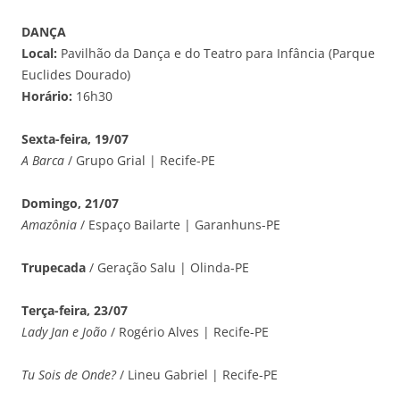
DANÇA
Local:
Pavilhão da Dança e do Teatro para Infância (Parque
Euclides Dourado)
Horário:
16h30
Sexta-feira, 19/07
A Barca
/ Grupo Grial | Recife-PE
Domingo, 21/07
Amazônia
/ Espaço Bailarte | Garanhuns-PE
Trupecada
/ Geração Salu | Olinda-PE
Terça-feira, 23/07
Lady Jan e João
/ Rogério Alves | Recife-PE
Tu Sois de Onde?
/ Lineu Gabriel | Recife-PE