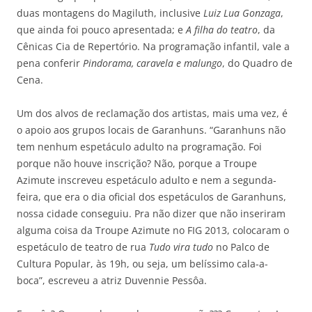
duas montagens do Magiluth, inclusive
Luiz Lua Gonzaga
,
que ainda foi pouco apresentada; e
A filha do teatro
, da
Cênicas Cia de Repertório. Na programação infantil, vale a
pena conferir
Pindorama, caravela e malungo
, do Quadro de
Cena.
Um dos alvos de reclamação dos artistas, mais uma vez, é
o apoio aos grupos locais de Garanhuns. “Garanhuns não
tem nenhum espetáculo adulto na programação. Foi
porque não houve inscrição? Não, porque a Troupe
Azimute inscreveu espetáculo adulto e nem a segunda-
feira, que era o dia oficial dos espetáculos de Garanhuns,
nossa cidade conseguiu. Pra não dizer que não inseriram
alguma coisa da Troupe Azimute no FIG 2013, colocaram o
espetáculo de teatro de rua
Tudo vira tudo
no Palco de
Cultura Popular, às 19h, ou seja, um belíssimo cala-a-
boca”, escreveu a atriz Duvennie Pessôa.