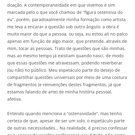
doação. A contemporaneidade em que vivemos é sim
marcada pelo o que você chamou de “figura ostensiva do
eu”, porém, paradoxalmente minha formação como artista
me leva a encarar a questão sob outro ângulo: a obra é
muito maior do que a pessoa, ou seja, eu estou ali no palco
apenas em função de algo maior, que pretende, através de
mim, tocar as pessoas. Trato de questões que são minhas,
mas ao mesmo tempo já existiam quando nasci, de modo
que essas questões me atravessam, podendo reverberar
(ou não) no público. Meu espetáculo parte do desejo de
compartilhar questões universais por meio de uma costura
de fragmentos (e reinvenções destes fragmentos, já que
estamos falando de arte) de minha história pessoal,
afetiva.
Entendo quando menciona a “ostensividade”, mas tenho
certeza de que, apesar de ser um solo, o espetáculo parte
de outras necessidades… Na realidade, é preciso confessar