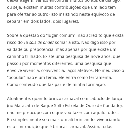
desvantagem, vamos encontrar muitos pontos de diálogo,
ou seja, existem muitas contribuições que um lado tem
para ofertar ao outro (isto insistindo neste equívoco de
separar em dois lados, dois lugares).
Sobre a questão do “lugar-comum”, não acredito que exista
risco do
Tu sois de onde?
somar a isto. Não digo isso por
vaidade ou prepotência, mas apenas por que existe um
caminho trilhado. Existe uma pesquisa de nove anos, que
passou por momentos diferentes, uma pesquisa que
envolve vivência, convivência, laços afetivos. No meu caso o
“popular” não é um tema, ele entra como ferramenta.
Como conteúdo que faz parte de minha formação.
Atualmente, quando brinco carnaval com caboclo de lança
(no Maracatu de Baque Solto Estrela de Ouro de Condado),
não me preocupo com o que vou fazer com aquilo tudo…
Eu simplesmente sou mais um ali brincando, vivenciando
esta contradição que é brincar carnaval. Assim, todas