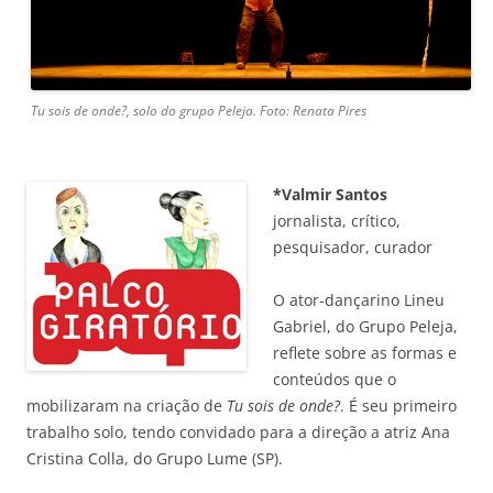
Tu sois de onde?, solo do grupo Peleja. Foto: Renata Pires
*Valmir Santos
jornalista, crítico,
pesquisador, curador
O ator-dançarino Lineu
Gabriel, do Grupo Peleja,
reflete sobre as formas e
conteúdos que o
mobilizaram na criação de
Tu sois de onde?
. É seu primeiro
trabalho solo, tendo convidado para a direção a atriz Ana
Cristina Colla, do Grupo Lume (SP).