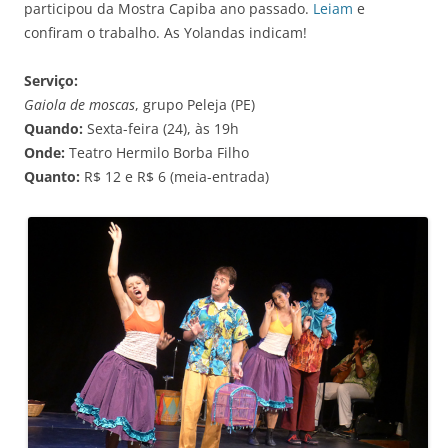
participou da Mostra Capiba ano passado.
Leiam
e
confiram o trabalho. As Yolandas indicam!
Serviço:
Gaiola de moscas
, grupo Peleja (PE)
Quando:
Sexta-feira (24), às 19h
Onde:
Teatro Hermilo Borba Filho
Quanto:
R$ 12 e R$ 6 (meia-entrada)