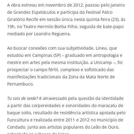
A obra estreou em novembro de 2012, passou pelo Janeiro
de Grandes Espetáculos e participa do Festival Palco
Giratório Recife em sessão única nesta quinta-feira (23), às
19h, no Teatro Hermilo Borba Filho, seguida de bate-papo
mediado por Leandro Regueira.
Ao buscar conexões com sua subjetividade, Lineu, que
estudou em Campinas (SP) – graduado em antropologia e
mestre em artes pela mesma instituição, a Unicamp –, foi
prospectar o campo fértil, complexo e sofisticado das
manifestações tradicionais da Zona da Mata Norte de
Pernambuco.
Tu sois de onde?
é atravessado pela questão da identidade
a partir das corporeidades e sonoridades do maracatu de
baque solto, resultado de residência artística apoiada pelo
Funcultura e realizada entre 2011 e 2012 no município de
Condado, junto aos artistas populares do Leão de Ouro,