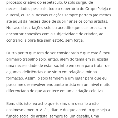
processo criativo do espetáculo. O solo surgiu de
necessidades pessoais, todo o repertório do Grupo Peleja é
autoral, ou seja, nossas criações sempre partem (ao menos
até aqui) da necessidade de suprir anseios como artistas.
No caso das criações solo eu acredito que elas precisam
encontrar conexões com a subjetividade do criador, ao
contrário, a obra fica sem estofo, sem força.
Outro ponto que tem de ser considerado é que este é meu
primeiro trabalho solo, então, além do tema em si, existia
uma necessidade de estar sozinho em cena para tratar de
algumas deficiências que sinto em relação a minha
formação. Assim, o solo também é um lugar para que eu
possa me desenvolver enquanto artista em um nível muito
diferenciado do que acontece em uma criação coletiva.
Bom, dito isto, eu acho que é, sim, um desafio o não
ensimesmamento. Aliás, diante do que acredito que seja a
função social do artista: sempre foi um desafio, uma