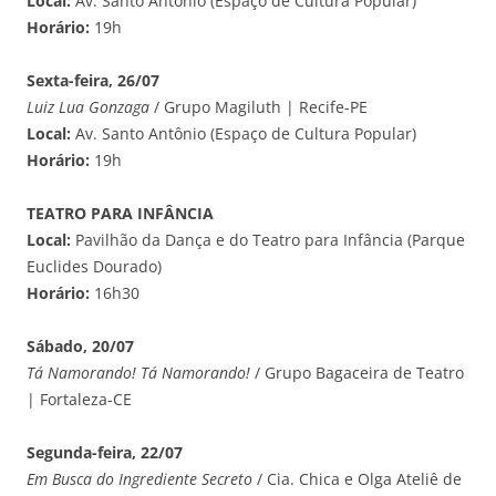
Local:
Av. Santo Antônio (Espaço de Cultura Popular)
Horário:
19h
Sexta-feira, 26/07
Luiz Lua Gonzaga
/ Grupo Magiluth | Recife-PE
Local:
Av. Santo Antônio (Espaço de Cultura Popular)
Horário:
19h
TEATRO PARA INFÂNCIA
Local:
Pavilhão da Dança e do Teatro para Infância (Parque
Euclides Dourado)
Horário:
16h30
Sábado, 20/07
Tá Namorando! Tá Namorando!
/ Grupo Bagaceira de Teatro
| Fortaleza-CE
Segunda-feira, 22/07
Em Busca do Ingrediente Secreto
/ Cia. Chica e Olga Ateliê de