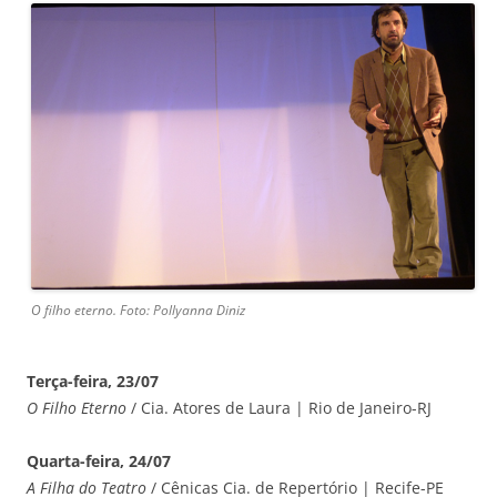
O filho eterno. Foto: Pollyanna Diniz
Terça-feira, 23/07
O Filho Eterno
/ Cia. Atores de Laura | Rio de Janeiro-RJ
Quarta-feira, 24/07
A Filha do Teatro
/ Cênicas Cia. de Repertório | Recife-PE