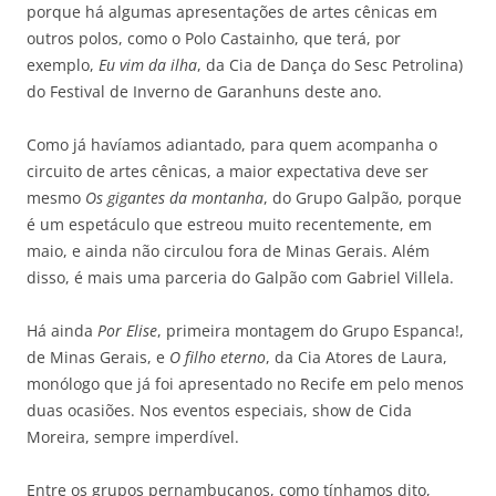
porque há algumas apresentações de artes cênicas em
outros polos, como o Polo Castainho, que terá, por
exemplo,
Eu vim da ilha
, da Cia de Dança do Sesc Petrolina)
do Festival de Inverno de Garanhuns deste ano.
Como já havíamos adiantado, para quem acompanha o
circuito de artes cênicas, a maior expectativa deve ser
mesmo
Os gigantes da montanha
, do Grupo Galpão, porque
é um espetáculo que estreou muito recentemente, em
maio, e ainda não circulou fora de Minas Gerais. Além
disso, é mais uma parceria do Galpão com Gabriel Villela.
Há ainda
Por Elise
, primeira montagem do Grupo Espanca!,
de Minas Gerais, e
O filho eterno
, da Cia Atores de Laura,
monólogo que já foi apresentado no Recife em pelo menos
duas ocasiões. Nos eventos especiais, show de Cida
Moreira, sempre imperdível.
Entre os grupos pernambucanos, como tínhamos dito,