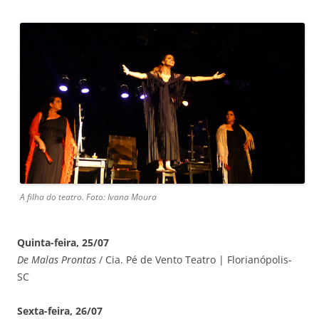
A filha do teatro. Foto: Ivana Moura
Quinta-feira, 25/07
De Malas Prontas
/ Cia. Pé de Vento Teatro | Florianópolis-
SC
Sexta-feira, 26/07