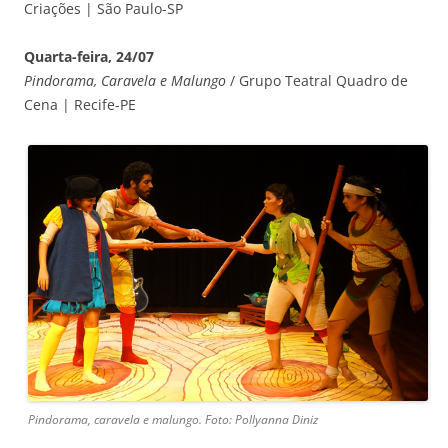
Criações | São Paulo-SP
Quarta-feira, 24/07
Pindorama, Caravela e Malungo
/ Grupo Teatral Quadro de
Cena | Recife-PE
Pindorama, caravela e malungo. Foto: Pollyanna Diniz