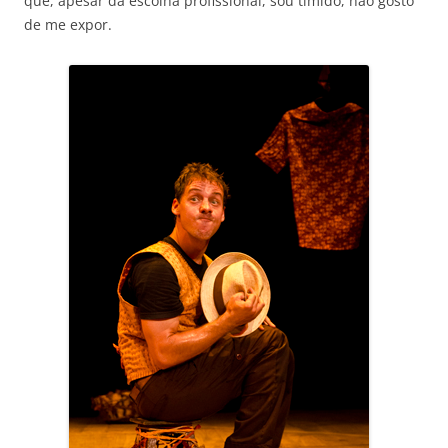
que, apesar da escolha profissional, sou tímido, não gosto
de me expor.