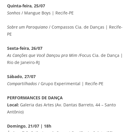
Quinta-feira, 25/07
Sonhos
/ Mangue Boys | Recife-PE
Sobre um Paroquiano
/ Compassos Cia. de Danças | Recife-
PE
Sexta-feira, 26/07
As Canções que Você Dançou pra Mim
/Focus Cia. de Dança |
Rio de Janeiro-RJ
Sábado, 27/07
Compartilhados
/ Grupo Experimental | Recife-PE
PERFORMANCES DE DANÇA
Local:
Galeria das Artes (Av. Dantas Barreto, 44 – Santo
Antônio)
Domingo, 21/07 | 18h