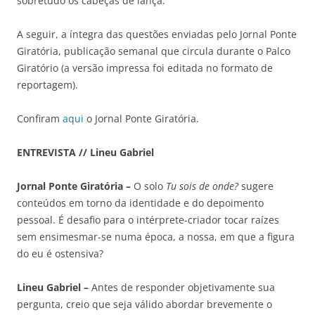
sobretudo os cabeças de lança.
A seguir, a íntegra das questões enviadas pelo Jornal Ponte
Giratória, publicação semanal que circula durante o Palco
Giratório (a versão impressa foi editada no formato de
reportagem).
Confiram
aqui
o Jornal Ponte Giratória.
ENTREVISTA // Lineu Gabriel
Jornal Ponte Giratória –
O solo
Tu sois de onde?
sugere
conteúdos em torno da identidade e do depoimento
pessoal. É desafio para o intérprete-criador tocar raízes
sem ensimesmar-se numa época, a nossa, em que a figura
do eu é ostensiva?
Lineu Gabriel –
Antes de responder objetivamente sua
pergunta, creio que seja válido abordar brevemente o