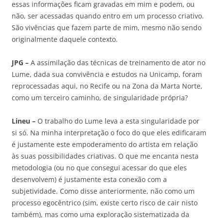
essas informações ficam gravadas em mim e podem, ou
não, ser acessadas quando entro em um processo criativo.
São vivências que fazem parte de mim, mesmo não sendo
originalmente daquele contexto.
JPG –
A assimilação das técnicas de treinamento de ator no
Lume, dada sua convivência e estudos na Unicamp, foram
reprocessadas aqui, no Recife ou na Zona da Marta Norte,
como um terceiro caminho, de singularidade própria?
Lineu –
O trabalho do Lume leva a esta singularidade por
si só. Na minha interpretação o foco do que eles edificaram
é justamente este empoderamento do artista em relação
às suas possibilidades criativas. O que me encanta nesta
metodologia (ou no que consegui acessar do que eles
desenvolvem) é justamente esta conexão com a
subjetividade. Como disse anteriormente, não como um
processo egocêntrico (sim, existe certo risco de cair nisto
também), mas como uma exploração sistematizada da