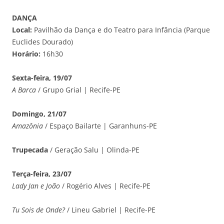
DANÇA
Local:
Pavilhão da Dança e do Teatro para Infância (Parque
Euclides Dourado)
Horário:
16h30
Sexta-feira, 19/07
A Barca
/ Grupo Grial | Recife-PE
Domingo, 21/07
Amazônia
/ Espaço Bailarte | Garanhuns-PE
Trupecada
/ Geração Salu | Olinda-PE
Terça-feira, 23/07
Lady Jan e João
/ Rogério Alves | Recife-PE
Tu Sois de Onde?
/ Lineu Gabriel | Recife-PE