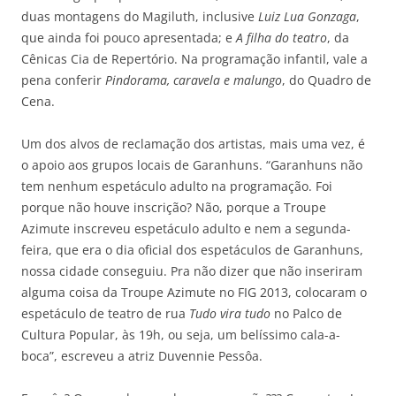
duas montagens do Magiluth, inclusive
Luiz Lua Gonzaga
,
que ainda foi pouco apresentada; e
A filha do teatro
, da
Cênicas Cia de Repertório. Na programação infantil, vale a
pena conferir
Pindorama, caravela e malungo
, do Quadro de
Cena.
Um dos alvos de reclamação dos artistas, mais uma vez, é
o apoio aos grupos locais de Garanhuns. “Garanhuns não
tem nenhum espetáculo adulto na programação. Foi
porque não houve inscrição? Não, porque a Troupe
Azimute inscreveu espetáculo adulto e nem a segunda-
feira, que era o dia oficial dos espetáculos de Garanhuns,
nossa cidade conseguiu. Pra não dizer que não inseriram
alguma coisa da Troupe Azimute no FIG 2013, colocaram o
espetáculo de teatro de rua
Tudo vira tudo
no Palco de
Cultura Popular, às 19h, ou seja, um belíssimo cala-a-
boca”, escreveu a atriz Duvennie Pessôa.