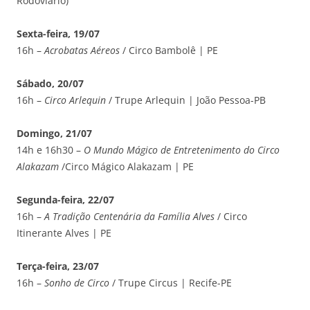
Rodoviário)
Sexta-feira, 19/07
16h –
Acrobatas Aéreos
/ Circo Bambolê | PE
Sábado, 20/07
16h –
Circo Arlequin
/ Trupe Arlequin | João Pessoa-PB
Domingo, 21/07
14h e 16h30 –
O Mundo Mágico de Entretenimento do Circo
Alakazam
/Circo Mágico Alakazam | PE
Segunda-feira, 22/07
16h –
A Tradição Centenária da Família Alves
/ Circo
Itinerante Alves | PE
Terça-feira, 23/07
16h –
Sonho de Circo
/ Trupe Circus | Recife-PE