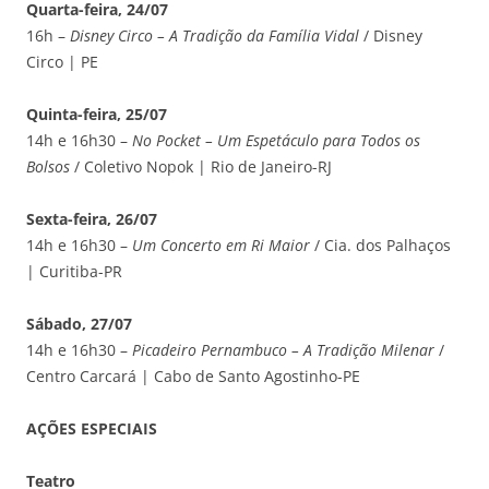
Quarta-feira, 24/07
16h –
Disney Circo – A Tradição da Família Vidal
/ Disney
Circo | PE
Quinta-feira, 25/07
14h e 16h30 –
No Pocket – Um Espetáculo para Todos os
Bolsos
/ Coletivo Nopok | Rio de Janeiro-RJ
Sexta-feira, 26/07
14h e 16h30 –
Um Concerto em Ri Maior
/ Cia. dos Palhaços
| Curitiba-PR
Sábado, 27/07
14h e 16h30 –
Picadeiro Pernambuco – A Tradição Milenar
/
Centro Carcará | Cabo de Santo Agostinho-PE
AÇÕES ESPECIAIS
Teatro