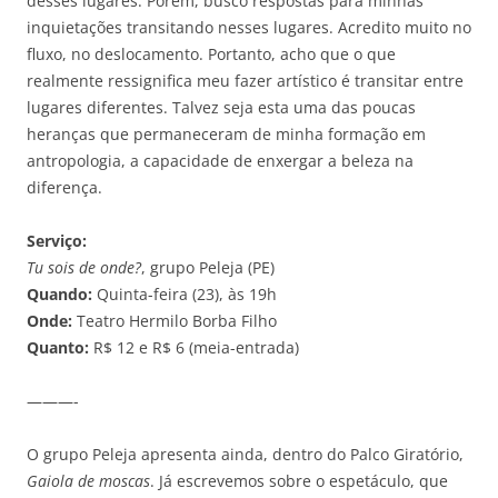
desses lugares. Porém, busco respostas para minhas
inquietações transitando nesses lugares. Acredito muito no
fluxo, no deslocamento. Portanto, acho que o que
realmente ressignifica meu fazer artístico é transitar entre
lugares diferentes. Talvez seja esta uma das poucas
heranças que permaneceram de minha formação em
antropologia, a capacidade de enxergar a beleza na
diferença.
Serviço:
Tu sois de onde?
, grupo Peleja (PE)
Quando:
Quinta-feira (23), às 19h
Onde:
Teatro Hermilo Borba Filho
Quanto:
R$ 12 e R$ 6 (meia-entrada)
———-
O grupo Peleja apresenta ainda, dentro do Palco Giratório,
Gaiola de moscas
. Já escrevemos sobre o espetáculo, que