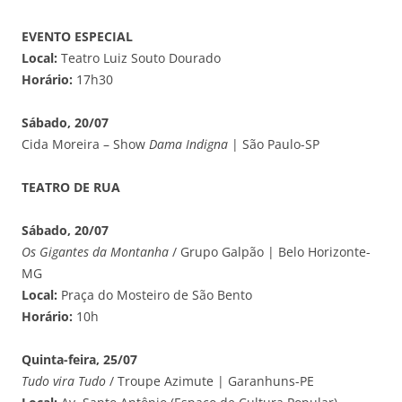
EVENTO ESPECIAL
Local:
Teatro Luiz Souto Dourado
Horário:
17h30
Sábado, 20/07
Cida Moreira – Show
Dama Indigna
| São Paulo-SP
TEATRO DE RUA
Sábado, 20/07
Os Gigantes da Montanha
/ Grupo Galpão | Belo Horizonte-
MG
Local:
Praça do Mosteiro de São Bento
Horário:
10h
Quinta-feira, 25/07
Tudo vira Tudo
/ Troupe Azimute | Garanhuns-PE