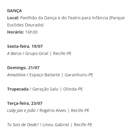
DANÇA
Local:
Pavilhão da Dança e do Teatro para Infância (Parque
Euclides Dourado)
Horário:
16h30
Sexta-feira, 19/07
A Barca
/ Grupo Grial | Recife-PE
Domingo, 21/07
Amazônia
/ Espaço Bailarte | Garanhuns-PE
Trupecada
/ Geração Salu | Olinda-PE
Terça-feira, 23/07
Lady Jan e João
/ Rogério Alves | Recife-PE
Tu Sois de Onde?
/ Lineu Gabriel | Recife-PE