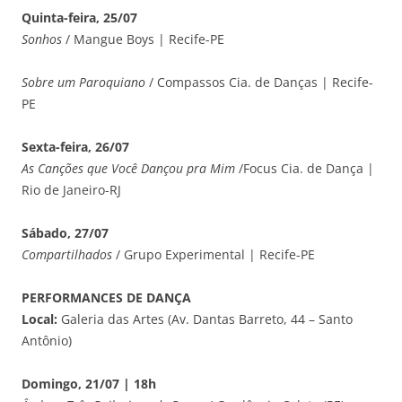
Quinta-feira, 25/07
Sonhos
/ Mangue Boys | Recife-PE
Sobre um Paroquiano
/ Compassos Cia. de Danças | Recife-
PE
Sexta-feira, 26/07
As Canções que Você Dançou pra Mim
/Focus Cia. de Dança |
Rio de Janeiro-RJ
Sábado, 27/07
Compartilhados
/ Grupo Experimental | Recife-PE
PERFORMANCES DE DANÇA
Local:
Galeria das Artes (Av. Dantas Barreto, 44 – Santo
Antônio)
Domingo, 21/07 | 18h