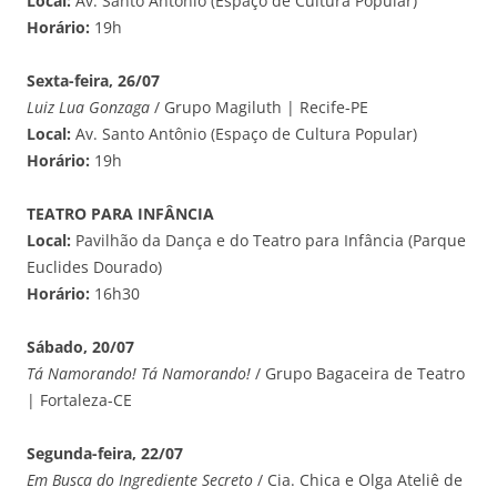
Local:
Av. Santo Antônio (Espaço de Cultura Popular)
Horário:
19h
Sexta-feira, 26/07
Luiz Lua Gonzaga
/ Grupo Magiluth | Recife-PE
Local:
Av. Santo Antônio (Espaço de Cultura Popular)
Horário:
19h
TEATRO PARA INFÂNCIA
Local:
Pavilhão da Dança e do Teatro para Infância (Parque
Euclides Dourado)
Horário:
16h30
Sábado, 20/07
Tá Namorando! Tá Namorando!
/ Grupo Bagaceira de Teatro
| Fortaleza-CE
Segunda-feira, 22/07
Em Busca do Ingrediente Secreto
/ Cia. Chica e Olga Ateliê de