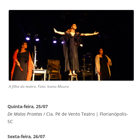
A filha do teatro. Foto: Ivana Moura
Quinta-feira, 25/07
De Malas Prontas
/ Cia. Pé de Vento Teatro | Florianópolis-
SC
Sexta-feira, 26/07