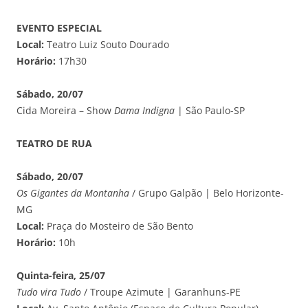
EVENTO ESPECIAL
Local:
Teatro Luiz Souto Dourado
Horário:
17h30
Sábado, 20/07
Cida Moreira – Show
Dama Indigna
| São Paulo-SP
TEATRO DE RUA
Sábado, 20/07
Os Gigantes da Montanha
/ Grupo Galpão | Belo Horizonte-
MG
Local:
Praça do Mosteiro de São Bento
Horário:
10h
Quinta-feira, 25/07
Tudo vira Tudo
/ Troupe Azimute | Garanhuns-PE