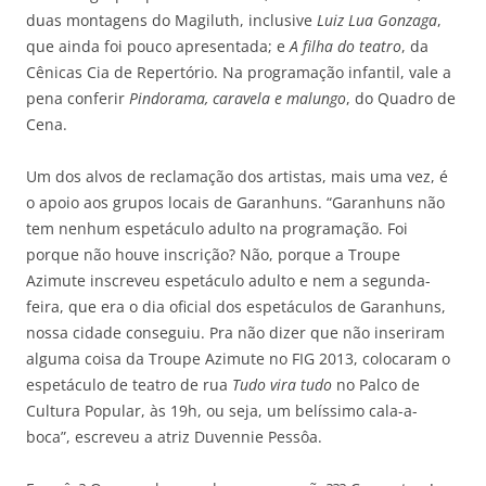
duas montagens do Magiluth, inclusive
Luiz Lua Gonzaga
,
que ainda foi pouco apresentada; e
A filha do teatro
, da
Cênicas Cia de Repertório. Na programação infantil, vale a
pena conferir
Pindorama, caravela e malungo
, do Quadro de
Cena.
Um dos alvos de reclamação dos artistas, mais uma vez, é
o apoio aos grupos locais de Garanhuns. “Garanhuns não
tem nenhum espetáculo adulto na programação. Foi
porque não houve inscrição? Não, porque a Troupe
Azimute inscreveu espetáculo adulto e nem a segunda-
feira, que era o dia oficial dos espetáculos de Garanhuns,
nossa cidade conseguiu. Pra não dizer que não inseriram
alguma coisa da Troupe Azimute no FIG 2013, colocaram o
espetáculo de teatro de rua
Tudo vira tudo
no Palco de
Cultura Popular, às 19h, ou seja, um belíssimo cala-a-
boca”, escreveu a atriz Duvennie Pessôa.