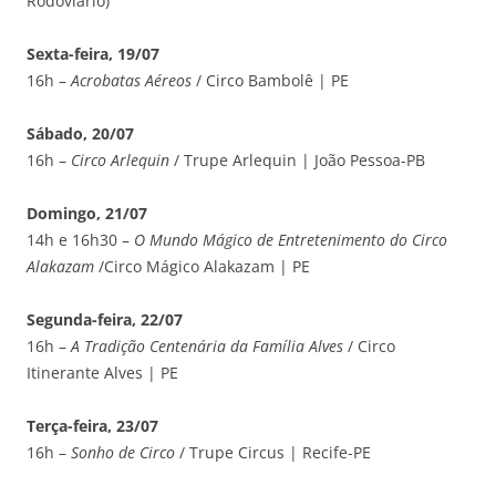
Rodoviário)
Sexta-feira, 19/07
16h –
Acrobatas Aéreos
/ Circo Bambolê | PE
Sábado, 20/07
16h –
Circo Arlequin
/ Trupe Arlequin | João Pessoa-PB
Domingo, 21/07
14h e 16h30 –
O Mundo Mágico de Entretenimento do Circo
Alakazam
/Circo Mágico Alakazam | PE
Segunda-feira, 22/07
16h –
A Tradição Centenária da Família Alves
/ Circo
Itinerante Alves | PE
Terça-feira, 23/07
16h –
Sonho de Circo
/ Trupe Circus | Recife-PE