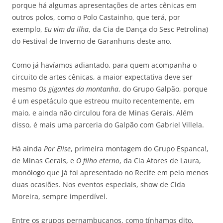
porque há algumas apresentações de artes cênicas em
outros polos, como o Polo Castainho, que terá, por
exemplo,
Eu vim da ilha
, da Cia de Dança do Sesc Petrolina)
do Festival de Inverno de Garanhuns deste ano.
Como já havíamos adiantado, para quem acompanha o
circuito de artes cênicas, a maior expectativa deve ser
mesmo
Os gigantes da montanha
, do Grupo Galpão, porque
é um espetáculo que estreou muito recentemente, em
maio, e ainda não circulou fora de Minas Gerais. Além
disso, é mais uma parceria do Galpão com Gabriel Villela.
Há ainda
Por Elise
, primeira montagem do Grupo Espanca!,
de Minas Gerais, e
O filho eterno
, da Cia Atores de Laura,
monólogo que já foi apresentado no Recife em pelo menos
duas ocasiões. Nos eventos especiais, show de Cida
Moreira, sempre imperdível.
Entre os grupos pernambucanos, como tínhamos dito,