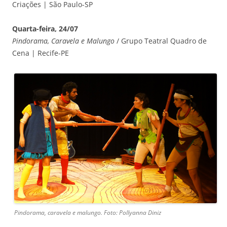
Criações | São Paulo-SP
Quarta-feira, 24/07
Pindorama, Caravela e Malungo
/ Grupo Teatral Quadro de
Cena | Recife-PE
Pindorama, caravela e malungo. Foto: Pollyanna Diniz