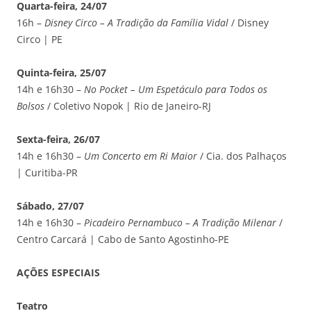
Quarta-feira, 24/07
16h –
Disney Circo – A Tradição da Família Vidal
/ Disney
Circo | PE
Quinta-feira, 25/07
14h e 16h30 –
No Pocket – Um Espetáculo para Todos os
Bolsos
/ Coletivo Nopok | Rio de Janeiro-RJ
Sexta-feira, 26/07
14h e 16h30 –
Um Concerto em Ri Maior
/ Cia. dos Palhaços
| Curitiba-PR
Sábado, 27/07
14h e 16h30 –
Picadeiro Pernambuco – A Tradição Milenar
/
Centro Carcará | Cabo de Santo Agostinho-PE
AÇÕES ESPECIAIS
Teatro