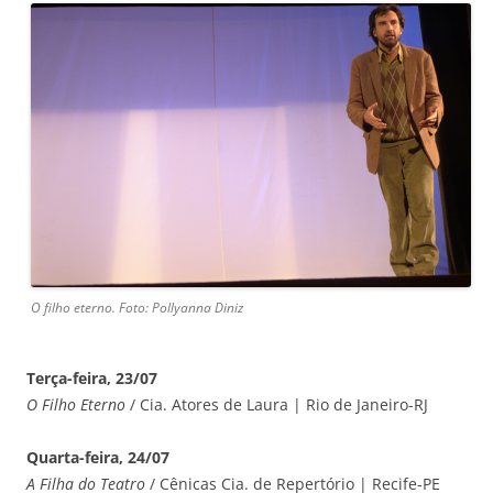
O filho eterno. Foto: Pollyanna Diniz
Terça-feira, 23/07
O Filho Eterno
/ Cia. Atores de Laura | Rio de Janeiro-RJ
Quarta-feira, 24/07
A Filha do Teatro
/ Cênicas Cia. de Repertório | Recife-PE