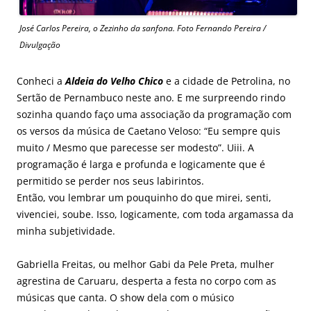
José Carlos Pereira, o Zezinho da sanfona. Foto Fernando Pereira /
Divulgação
Conheci a
Aldeia do Velho Chico
e a cidade de Petrolina, no
Sertão de Pernambuco neste ano. E me surpreendo rindo
sozinha quando faço uma associação da programação com
os versos da música de Caetano Veloso: “Eu sempre quis
muito / Mesmo que parecesse ser modesto”. Uiii. A
programação é larga e profunda e logicamente que é
permitido se perder nos seus labirintos.
Então, vou lembrar um pouquinho do que mirei, senti,
vivenciei, soube. Isso, logicamente, com toda argamassa da
minha subjetividade.
Gabriella Freitas, ou melhor Gabi da Pele Preta, mulher
agrestina de Caruaru, desperta a festa no corpo com as
músicas que canta. O show dela com o músico