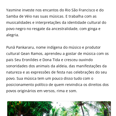
Yasmine investe nos encantos do Rio São Francisco e do
Samba de Véio nas suas músicas. E trabalha com as
musicalidades e interpretações da identidade cultural do
povo negro no resgate da ancestralidade, com ginga e
alegria.
Punâ Pankararu, nome indígena do músico e produtor
cultural Gean Ramos, aprendeu a gostar de música com os
pais Seu Eronildes e Dona Tida e cresceu ouvindo
sonoridades dos animais da aldeia, das manifestações da
natureza e as expressões de festa nas celebrações do seu
povo. Sua música tem um pouco disso tudo com o
posicionamento político de quem reivindica os direitos dos
povos originários em versos, rima e som.