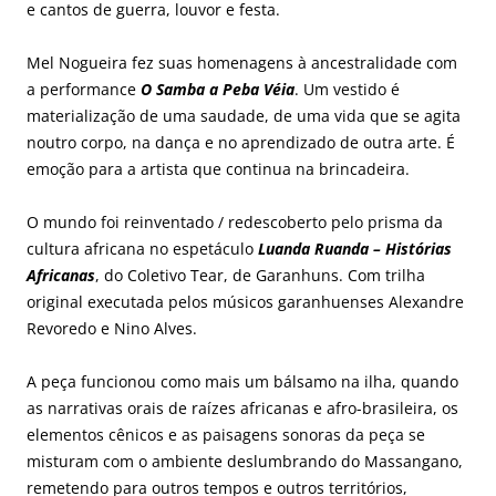
e cantos de guerra, louvor e festa.
Mel Nogueira fez suas homenagens à ancestralidade com
a performance
O Samba a Peba Véia
. Um vestido é
materialização de uma saudade, de uma vida que se agita
noutro corpo, na dança e no aprendizado de outra arte. É
emoção para a artista que continua na brincadeira.
O mundo foi reinventado / redescoberto pelo prisma da
cultura africana no espetáculo
Luanda Ruanda – Histórias
Africanas
, do Coletivo Tear, de Garanhuns. Com trilha
original executada pelos músicos garanhuenses Alexandre
Revoredo e Nino Alves.
A peça funcionou como mais um bálsamo na ilha, quando
as narrativas orais de raízes africanas e afro-brasileira, os
elementos cênicos e as paisagens sonoras da peça se
misturam com o ambiente deslumbrando do Massangano,
remetendo para outros tempos e outros territórios,