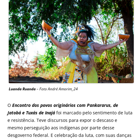
Luanda Ruanda
– Foto André Amorim_24
O
Encontro dos povos originários com Pankararus, de
Jatobá e Tuxás de Inajá
foi marcado pelo sentimento de luta
e resistência. Teve discursos para expor o descaso e
mesmo perseguição aos indígenas por parte desse
desgoverno federal. E celebração da luta, com suas danças