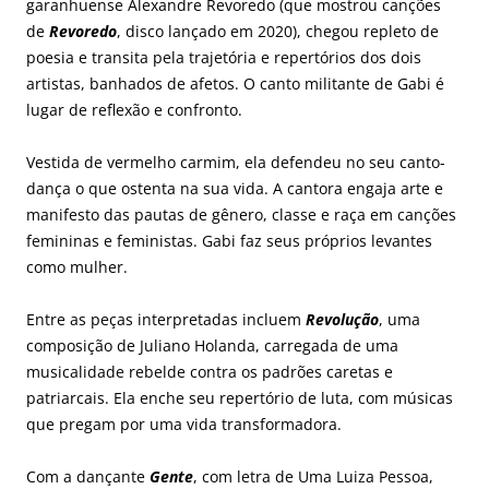
garanhuense Alexandre Revoredo (que mostrou canções
de
Revoredo
, disco lançado em 2020), chegou repleto de
poesia e transita pela trajetória e repertórios dos dois
artistas, banhados de afetos. O canto militante de Gabi é
lugar de reflexão e confronto.
Vestida de vermelho carmim, ela defendeu no seu canto-
dança o que ostenta na sua vida. A cantora engaja arte e
manifesto das pautas de gênero, classe e raça em canções
femininas e feministas. Gabi faz seus próprios levantes
como mulher.
Entre as peças interpretadas incluem
Revolução
, uma
composição de Juliano Holanda, carregada de uma
musicalidade rebelde contra os padrões caretas e
patriarcais. Ela enche seu repertório de luta, com músicas
que pregam por uma vida transformadora.
Com a dançante
Gente
, com letra de Uma Luiza Pessoa,