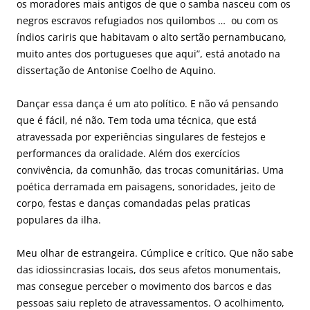
os moradores mais antigos de que o samba nasceu com os
negros escravos refugiados nos quilombos … ou com os
índios cariris que habitavam o alto sertão pernambucano,
muito antes dos portugueses que aqui”, está anotado na
dissertação de Antonise Coelho de Aquino.
Dançar essa dança é um ato político. E não vá pensando
que é fácil, né não. Tem toda uma técnica, que está
atravessada por experiências singulares de festejos e
performances da oralidade. Além dos exercícios
convivência, da comunhão, das trocas comunitárias. Uma
poética derramada em paisagens, sonoridades, jeito de
corpo, festas e danças comandadas pelas praticas
populares da ilha.
Meu olhar de estrangeira. Cúmplice e crítico. Que não sabe
das idiossincrasias locais, dos seus afetos monumentais,
mas consegue perceber o movimento dos barcos e das
pessoas saiu repleto de atravessamentos. O acolhimento,