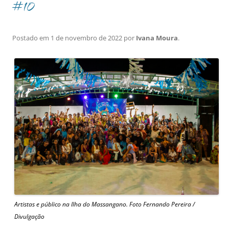
#10
Postado em
1 de novembro de 2022
por
Ivana Moura
.
Artistas e público na Ilha do Massangano. Foto Fernando Pereira /
Divulgação