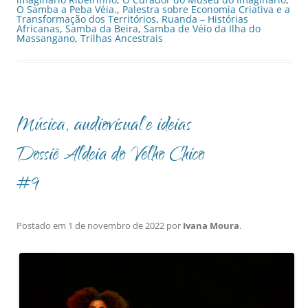
O Samba a Peba Véia.
,
Palestra sobre Economia Criativa e a
Transformação dos Territórios
,
Ruanda – Histórias
Africanas
,
Samba da Beira
,
Samba de Véio da Ilha do
Massangano
,
Trilhas Ancestrais
Música, audiovisual e ideias
Dossiê Aldeia do Velho Chico
#9
Postado em
1 de novembro de 2022
por
Ivana Moura
.