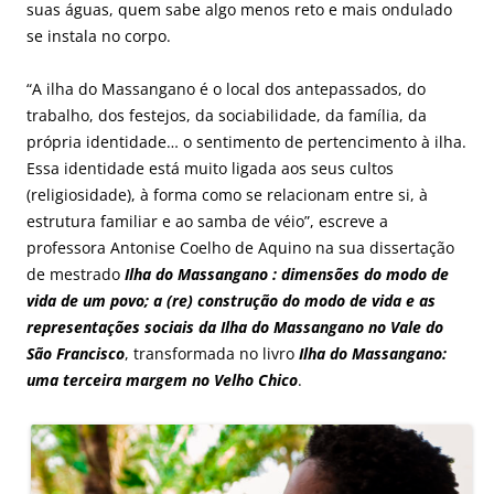
suas águas, quem sabe algo menos reto e mais ondulado
se instala no corpo.
“A ilha do Massangano é o local dos antepassados, do
trabalho, dos festejos, da sociabilidade, da família, da
própria identidade… o sentimento de pertencimento à ilha.
Essa identidade está muito ligada aos seus cultos
(religiosidade), à forma como se relacionam entre si, à
estrutura familiar e ao samba de véio”, escreve a
professora Antonise Coelho de Aquino na sua dissertação
de mestrado
Ilha do Massangano : dimensões do modo de
vida de um povo; a (re) construção do modo de vida e as
representações sociais da Ilha do Massangano no Vale do
São Francisco
, transformada no livro
Ilha do Massangano:
uma terceira margem no Velho Chico
.