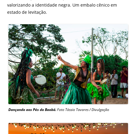
valorizando a identidade negra. Um embalo cênico em
estado de levitação.
Dançando aos Pés do Baobá.
Foto Tássio Tavares / Divulgação