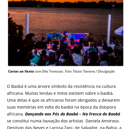
Cartas ao Vento
com Déa Trancoso. Foto Tássio Tavares / Divulgação
O Baobá é uma árvore símbolo da resistência na cultura
africana. Muitas lendas e mitos existem sobre o baobá.
Uma delas é que os africanos foram obrigados a deixarem
suas memórias em volta do baobá na época da diáspora
africana.
Dançando aos Pés do Baobá – Na Fresca do Baobá
se constitui numa louvação dos artistas Daniela Amoroso,
Denilson das Neves e Larissa Zani, de Salvador, na Bahia, a