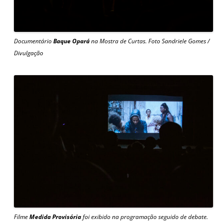
Documentário
Baque Opará
na Mostra de Curtas.
Foto Sandriele Gomes /
Divulgação
Filme
Medida Provisória
foi exibido na programação seguido de debate.