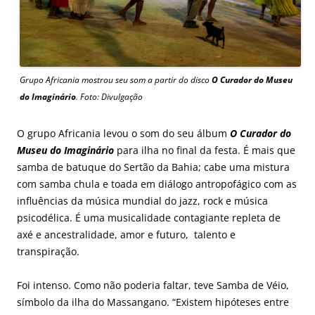
Grupo Africania mostrou seu som a partir do disco
O Curador do Museu
do Imaginário
. Foto: Divulgação
O grupo Africania levou o som do seu álbum
O Curador do
Museu do Imaginário
para ilha no final da festa. É mais que
samba de batuque do Sertão da Bahia; cabe uma mistura
com samba chula e toada em diálogo antropofágico com as
influências da música mundial do jazz, rock e música
psicodélica. É uma musicalidade contagiante repleta de
axé e ancestralidade, amor e futuro, talento e
transpiração.
Foi intenso. Como não poderia faltar, teve Samba de Véio,
símbolo da ilha do Massangano. “Existem hipóteses entre