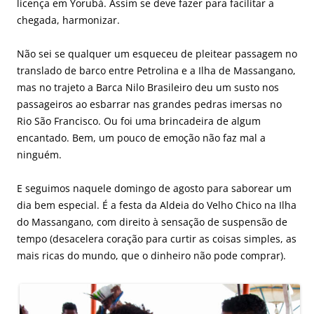
licença em Yorubá. Assim se deve fazer para facilitar a
chegada, harmonizar.
Não sei se qualquer um esqueceu de pleitear passagem no
translado de barco entre Petrolina e a Ilha de Massangano,
mas no trajeto a Barca Nilo Brasileiro deu um susto nos
passageiros ao esbarrar nas grandes pedras imersas no
Rio São Francisco. Ou foi uma brincadeira de algum
encantado. Bem, um pouco de emoção não faz mal a
ninguém.
E seguimos naquele domingo de agosto para saborear um
dia bem especial. É a festa da Aldeia do Velho Chico na Ilha
do Massangano, com direito à sensação de suspensão de
tempo (desacelera coração para curtir as coisas simples, as
mais ricas do mundo, que o dinheiro não pode comprar).