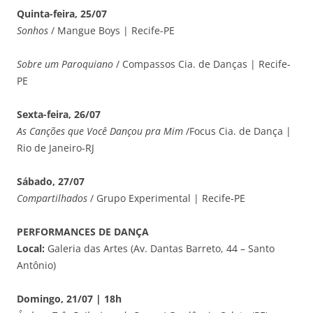
Quinta-feira, 25/07
Sonhos
/ Mangue Boys | Recife-PE
Sobre um Paroquiano
/ Compassos Cia. de Danças | Recife-
PE
Sexta-feira, 26/07
As Canções que Você Dançou pra Mim
/Focus Cia. de Dança |
Rio de Janeiro-RJ
Sábado, 27/07
Compartilhados
/ Grupo Experimental | Recife-PE
PERFORMANCES DE DANÇA
Local:
Galeria das Artes (Av. Dantas Barreto, 44 – Santo
Antônio)
Domingo, 21/07 | 18h