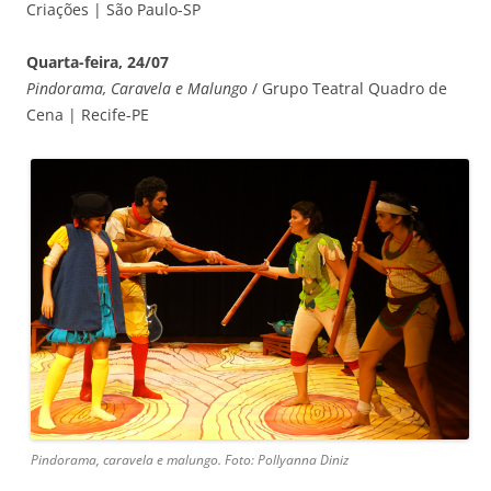
Criações | São Paulo-SP
Quarta-feira, 24/07
Pindorama, Caravela e Malungo
/ Grupo Teatral Quadro de
Cena | Recife-PE
Pindorama, caravela e malungo. Foto: Pollyanna Diniz