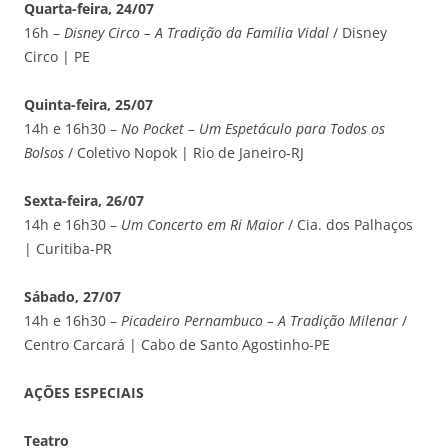
Quarta-feira, 24/07
16h –
Disney Circo – A Tradição da Família Vidal
/ Disney
Circo | PE
Quinta-feira, 25/07
14h e 16h30 –
No Pocket – Um Espetáculo para Todos os
Bolsos
/ Coletivo Nopok | Rio de Janeiro-RJ
Sexta-feira, 26/07
14h e 16h30 –
Um Concerto em Ri Maior
/ Cia. dos Palhaços
| Curitiba-PR
Sábado, 27/07
14h e 16h30 –
Picadeiro Pernambuco – A Tradição Milenar
/
Centro Carcará | Cabo de Santo Agostinho-PE
AÇÕES ESPECIAIS
Teatro