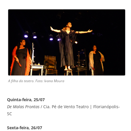
A filha do teatro. Foto: Ivana Moura
Quinta-feira, 25/07
De Malas Prontas
/ Cia. Pé de Vento Teatro | Florianópolis-
SC
Sexta-feira, 26/07