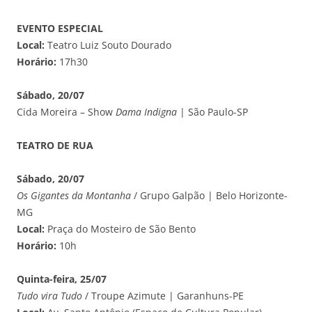
EVENTO ESPECIAL
Local:
Teatro Luiz Souto Dourado
Horário:
17h30
Sábado, 20/07
Cida Moreira – Show
Dama Indigna
| São Paulo-SP
TEATRO DE RUA
Sábado, 20/07
Os Gigantes da Montanha
/ Grupo Galpão | Belo Horizonte-
MG
Local:
Praça do Mosteiro de São Bento
Horário:
10h
Quinta-feira, 25/07
Tudo vira Tudo
/ Troupe Azimute | Garanhuns-PE