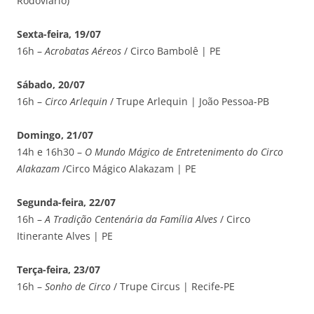
Rodoviário)
Sexta-feira, 19/07
16h –
Acrobatas Aéreos
/ Circo Bambolê | PE
Sábado, 20/07
16h –
Circo Arlequin
/ Trupe Arlequin | João Pessoa-PB
Domingo, 21/07
14h e 16h30 –
O Mundo Mágico de Entretenimento do Circo
Alakazam
/Circo Mágico Alakazam | PE
Segunda-feira, 22/07
16h –
A Tradição Centenária da Família Alves
/ Circo
Itinerante Alves | PE
Terça-feira, 23/07
16h –
Sonho de Circo
/ Trupe Circus | Recife-PE