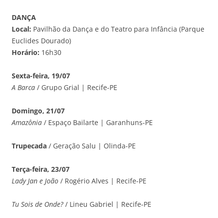
DANÇA
Local:
Pavilhão da Dança e do Teatro para Infância (Parque
Euclides Dourado)
Horário:
16h30
Sexta-feira, 19/07
A Barca
/ Grupo Grial | Recife-PE
Domingo, 21/07
Amazônia
/ Espaço Bailarte | Garanhuns-PE
Trupecada
/ Geração Salu | Olinda-PE
Terça-feira, 23/07
Lady Jan e João
/ Rogério Alves | Recife-PE
Tu Sois de Onde?
/ Lineu Gabriel | Recife-PE