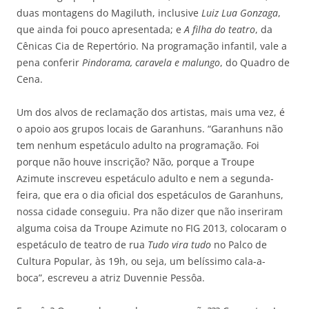
duas montagens do Magiluth, inclusive
Luiz Lua Gonzaga
,
que ainda foi pouco apresentada; e
A filha do teatro
, da
Cênicas Cia de Repertório. Na programação infantil, vale a
pena conferir
Pindorama, caravela e malungo
, do Quadro de
Cena.
Um dos alvos de reclamação dos artistas, mais uma vez, é
o apoio aos grupos locais de Garanhuns. “Garanhuns não
tem nenhum espetáculo adulto na programação. Foi
porque não houve inscrição? Não, porque a Troupe
Azimute inscreveu espetáculo adulto e nem a segunda-
feira, que era o dia oficial dos espetáculos de Garanhuns,
nossa cidade conseguiu. Pra não dizer que não inseriram
alguma coisa da Troupe Azimute no FIG 2013, colocaram o
espetáculo de teatro de rua
Tudo vira tudo
no Palco de
Cultura Popular, às 19h, ou seja, um belíssimo cala-a-
boca”, escreveu a atriz Duvennie Pessôa.