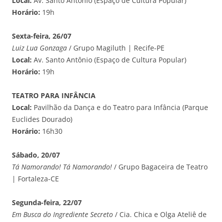
Local:
Av. Santo Antônio (Espaço de Cultura Popular)
Horário:
19h
Sexta-feira, 26/07
Luiz Lua Gonzaga
/ Grupo Magiluth | Recife-PE
Local:
Av. Santo Antônio (Espaço de Cultura Popular)
Horário:
19h
TEATRO PARA INFÂNCIA
Local:
Pavilhão da Dança e do Teatro para Infância (Parque
Euclides Dourado)
Horário:
16h30
Sábado, 20/07
Tá Namorando! Tá Namorando!
/ Grupo Bagaceira de Teatro
| Fortaleza-CE
Segunda-feira, 22/07
Em Busca do Ingrediente Secreto
/ Cia. Chica e Olga Ateliê de