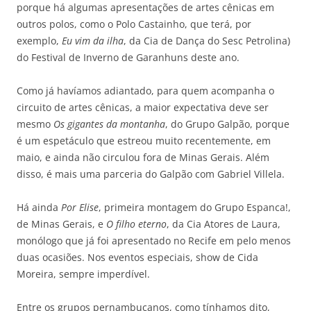
porque há algumas apresentações de artes cênicas em
outros polos, como o Polo Castainho, que terá, por
exemplo,
Eu vim da ilha
, da Cia de Dança do Sesc Petrolina)
do Festival de Inverno de Garanhuns deste ano.
Como já havíamos adiantado, para quem acompanha o
circuito de artes cênicas, a maior expectativa deve ser
mesmo
Os gigantes da montanha
, do Grupo Galpão, porque
é um espetáculo que estreou muito recentemente, em
maio, e ainda não circulou fora de Minas Gerais. Além
disso, é mais uma parceria do Galpão com Gabriel Villela.
Há ainda
Por Elise
, primeira montagem do Grupo Espanca!,
de Minas Gerais, e
O filho eterno
, da Cia Atores de Laura,
monólogo que já foi apresentado no Recife em pelo menos
duas ocasiões. Nos eventos especiais, show de Cida
Moreira, sempre imperdível.
Entre os grupos pernambucanos, como tínhamos dito,