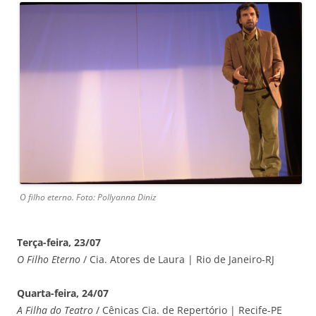
O filho eterno. Foto: Pollyanna Diniz
Terça-feira, 23/07
O Filho Eterno
/ Cia. Atores de Laura | Rio de Janeiro-RJ
Quarta-feira, 24/07
A Filha do Teatro
/ Cênicas Cia. de Repertório | Recife-PE