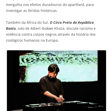
mergulha nos efeitos duradouros do apartheid, para
investigar as feridas históricas.
Também da África do Sul,
O Circo Preto da República
Bantu
, solo de Albert Ibokwe Khoza, discute racismo e
violência contra corpos negros através da história dos
zoológicos humanos na Europa.