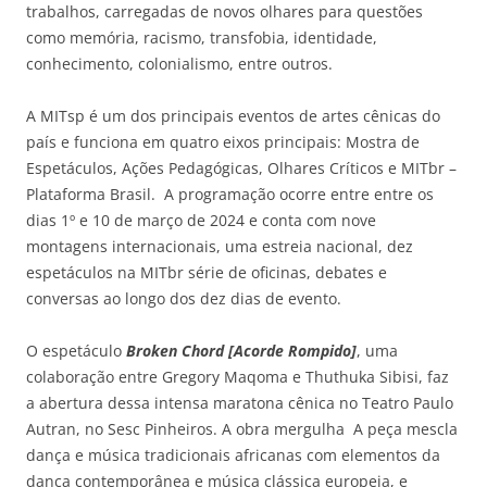
trabalhos, carregadas de novos olhares para questões
como memória, racismo, transfobia, identidade,
conhecimento, colonialismo, entre outros.
A MITsp é um dos principais eventos de artes cênicas do
país e funciona em quatro eixos principais: Mostra de
Espetáculos, Ações Pedagógicas, Olhares Críticos e MITbr –
Plataforma Brasil. A programação ocorre entre entre os
dias 1º e 10 de março de 2024 e conta com nove
montagens internacionais, uma estreia nacional, dez
espetáculos na MITbr série de oficinas, debates e
conversas ao longo dos dez dias de evento.
O espetáculo
Broken Chord [Acorde Rompido]
, uma
colaboração entre Gregory Maqoma e Thuthuka Sibisi, faz
a abertura dessa intensa maratona cênica no Teatro Paulo
Autran, no Sesc Pinheiros. A obra mergulha A peça mescla
dança e música tradicionais africanas com elementos da
dança contemporânea e música clássica europeia, e