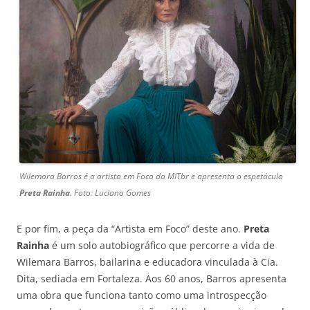
Wilemara Barros é a artista em Foco da MITbr e apresenta o espetáculo
Preta Rainha
. Foto: Luciano Gomes
E por fim, a peça da “Artista em Foco” deste ano.
Preta
Rainha
é um solo autobiográfico que percorre a vida de
Wilemara Barros, bailarina e educadora vinculada à Cia.
Dita, sediada em Fortaleza. Aos 60 anos, Barros apresenta
uma obra que funciona tanto como uma introspecção