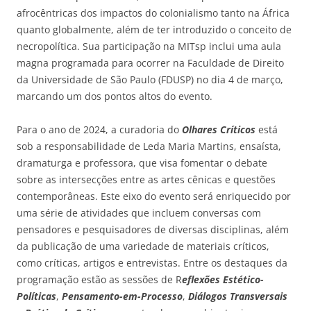
afrocêntricas dos impactos do colonialismo tanto na África
quanto globalmente, além de ter introduzido o conceito de
necropolítica. Sua participação na MITsp inclui uma aula
magna programada para ocorrer na Faculdade de Direito
da Universidade de São Paulo (FDUSP) no dia 4 de março,
marcando um dos pontos altos do evento.
Para o ano de 2024, a curadoria do
Olhares Críticos
está
sob a responsabilidade de Leda Maria Martins, ensaísta,
dramaturga e professora, que visa fomentar o debate
sobre as intersecções entre as artes cênicas e questões
contemporâneas. Este eixo do evento será enriquecido por
uma série de atividades que incluem conversas com
pensadores e pesquisadores de diversas disciplinas, além
da publicação de uma variedade de materiais críticos,
como críticas, artigos e entrevistas. Entre os destaques da
programação estão as sessões de R
eflexões Estético-
Políticas
,
Pensamento-em-Processo
,
Diálogos Transversais