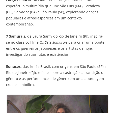
espetáculo multimídia que une São Luís (MA), Fortaleza
(CE), Salvador (BA) e São Paulo (SP), explorando danças
populares e afrodiaspóricas em um contexto
contemporâneo.
7 Samurais
, de Laura Samy do Rio de Janeiro (RJ), inspira-
se no clássico filme O
s Sete Samurais
para criar uma ponte
entre os guerreiros japoneses e os artistas de hoje,
investigando suas lutas e existências.
Eunucos
, das Irmãs Brasil, com origens em São Paulo (SP) e
Rio de Janeiro (RJ), reflete sobre a castração, a transição de
gênero e as performances de gênero em uma abordagem
crua e simbólica.