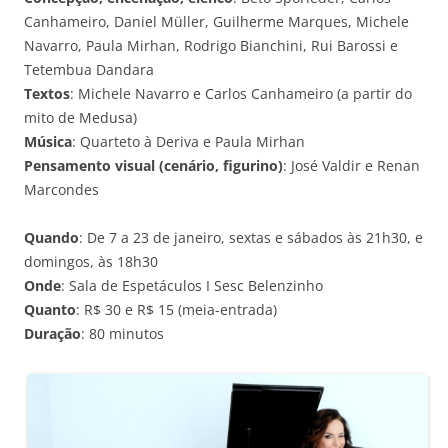
Canhameiro, Daniel Müller, Guilherme Marques, Michele
Navarro, Paula Mirhan, Rodrigo Bianchini, Rui Barossi e
Tetembua Dandara
Textos
: Michele Navarro e Carlos Canhameiro (a partir do
mito de Medusa)
Música
: Quarteto à Deriva e Paula Mirhan
Pensamento visual (cenário, figurino)
: José Valdir e Renan
Marcondes
Quando
: De 7 a 23 de janeiro, sextas e sábados às 21h30, e
domingos, às 18h30
Onde
: Sala de Espetáculos I Sesc Belenzinho
Quanto
: R$ 30 e R$ 15 (meia-entrada)
Duração
: 80 minutos