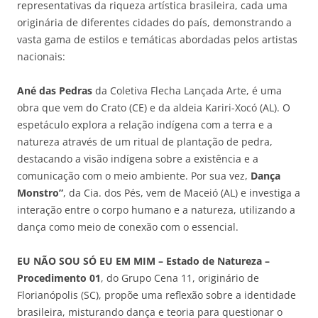
representativas da riqueza artística brasileira, cada uma
originária de diferentes cidades do país, demonstrando a
vasta gama de estilos e temáticas abordadas pelos artistas
nacionais:
Ané das Pedras
da Coletiva Flecha Lançada Arte, é uma
obra que vem do Crato (CE) e da aldeia Kariri-Xocó (AL). O
espetáculo explora a relação indígena com a terra e a
natureza através de um ritual de plantação de pedra,
destacando a visão indígena sobre a existência e a
comunicação com o meio ambiente. Por sua vez,
Dança
Monstro”
, da Cia. dos Pés, vem de Maceió (AL) e investiga a
interação entre o corpo humano e a natureza, utilizando a
dança como meio de conexão com o essencial.
E
U NÃO SOU SÓ EU EM MIM – Estado de Natureza –
Procedimento 01
, do Grupo Cena 11, originário de
Florianópolis (SC), propõe uma reflexão sobre a identidade
brasileira, misturando dança e teoria para questionar o