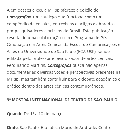
Além desses eixos, a MITsp oferece a edição de
Cartografias
, um catálogo que funciona como um
compêndio de ensaios, entrevistas e artigos elaborados
por pesquisadores e artistas do Brasil. Esta publicação
resulta de uma colaboração com o Programa de Pós-
Graduação em Artes Cênicas da Escola de Comunicações e
Artes da Universidade de São Paulo (ECA-USP), sendo
editada pelo professor e pesquisador de artes cênicas,
Ferdinando Martins.
Cartografias
busca não apenas
documentar as diversas vozes e perspectivas presentes na
MITsp, mas também contribuir para o debate acadêmico e
prático dentro das artes cênicas contemporâneas.
9ª MOSTRA INTERNACIONAL DE TEATRO DE SÃO PAULO
Quando
De 1º a 10 de março
Onde:
São Paulo: Biblioteca Mário de Andrade, Centro