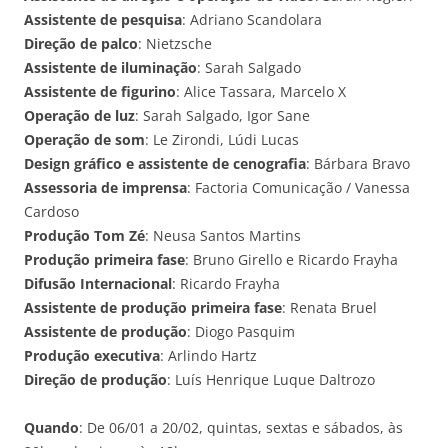
Assistente de pesquisa
: Adriano Scandolara
Direção de palco
: Nietzsche
Assistente de iluminação
: Sarah Salgado
Assistente de figurino
: Alice Tassara, Marcelo X
Operação de luz
: Sarah Salgado, Igor Sane
Operação de som
: Le Zirondi, Lúdi Lucas
Design gráfico e assistente de cenografia
: Bárbara Bravo
Assessoria de imprensa
: Factoria Comunicação / Vanessa
Cardoso
Produção Tom Zé
: Neusa Santos Martins
Produção primeira fase
: Bruno Girello e Ricardo Frayha
Difusão Internacional
: Ricardo Frayha
Assistente de produção primeira fase
: Renata Bruel
Assistente de produção
: Diogo Pasquim
Produção executiva
: Arlindo Hartz
Direção de produção
: Luís Henrique Luque Daltrozo
Quando
: De 06/01 a 20/02, quintas, sextas e sábados, às