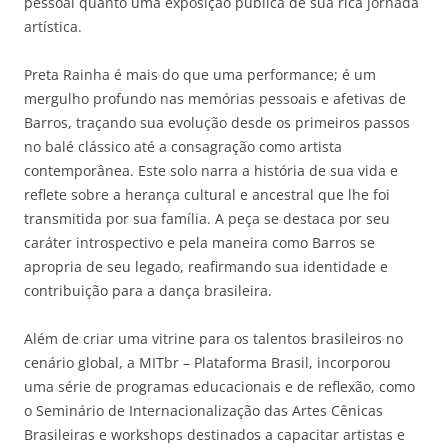
pessoal quanto uma exposição pública de sua rica jornada
artística.
Preta Rainha é mais do que uma performance; é um
mergulho profundo nas memórias pessoais e afetivas de
Barros, traçando sua evolução desde os primeiros passos
no balé clássico até a consagração como artista
contemporânea. Este solo narra a história de sua vida e
reflete sobre a herança cultural e ancestral que lhe foi
transmitida por sua família. A peça se destaca por seu
caráter introspectivo e pela maneira como Barros se
apropria de seu legado, reafirmando sua identidade e
contribuição para a dança brasileira.
Além de criar uma vitrine para os talentos brasileiros no
cenário global, a MITbr – Plataforma Brasil, incorporou
uma série de programas educacionais e de reflexão, como
o Seminário de Internacionalização das Artes Cênicas
Brasileiras e workshops destinados a capacitar artistas e