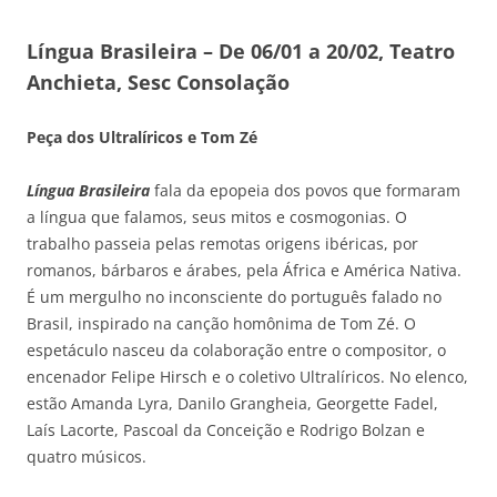
Língua Brasileira – De 06/01 a 20/02, Teatro
Anchieta, Sesc Consolação
Peça dos Ultralíricos e Tom Zé
Língua Brasileira
fala da epopeia dos povos que formaram
a língua que falamos, seus mitos e cosmogonias. O
trabalho passeia pelas remotas origens ibéricas, por
romanos, bárbaros e árabes, pela África e América Nativa.
É um mergulho no inconsciente do português falado no
Brasil, inspirado na canção homônima de Tom Zé. O
espetáculo nasceu da colaboração entre o compositor, o
encenador Felipe Hirsch e o coletivo Ultralíricos. No elenco,
estão Amanda Lyra, Danilo Grangheia, Georgette Fadel,
Laís Lacorte, Pascoal da Conceição e Rodrigo Bolzan e
quatro músicos.