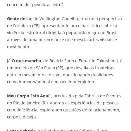
conceito de “povo brasileiro”.
Gente de Lá
, de Wellington Gadelha, traz uma perspectiva
de Fortaleza (CE), apresentando um olhar crítico sobre a
violência estrutural dirigida à população negra no Brasil,
através de uma performance que mescla artes visuais e
movimento.
Já
O que mancha
, de Beatriz Sano e Eduardo Fukushima, é
um projeto de São Paulo (SP), que desafia as fronteiras
entre o movimento e o som, questionando dualidades
como humano/animal e masculino/feminino.
Meu Corpo Está Aqui”
, produzido pela Fábrica de Eventos
do Rio de Janeiro (RJ), aborda as experiências de pessoas
com deficiência, explorando questões de relacionamento,
corpo e desejo.
Lança Cabocla
, da Plataforma Lança Cabocla, é um