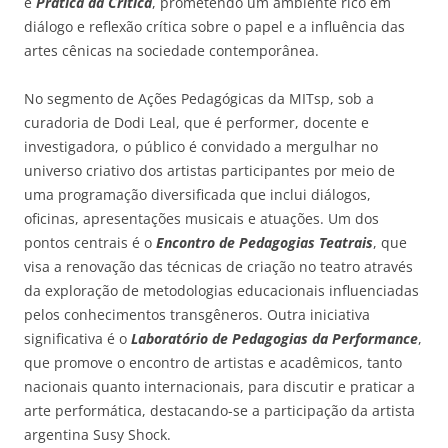
e
Prática da Crítica
, prometendo um ambiente rico em
diálogo e reflexão crítica sobre o papel e a influência das
artes cênicas na sociedade contemporânea.
No segmento de Ações Pedagógicas da MITsp, sob a
curadoria de Dodi Leal, que é performer, docente e
investigadora, o público é convidado a mergulhar no
universo criativo dos artistas participantes por meio de
uma programação diversificada que inclui diálogos,
oficinas, apresentações musicais e atuações. Um dos
pontos centrais é o
Encontro de Pedagogias Teatrais
, que
visa a renovação das técnicas de criação no teatro através
da exploração de metodologias educacionais influenciadas
pelos conhecimentos transgêneros. Outra iniciativa
significativa é o
Laboratório de Pedagogias da Performance
,
que promove o encontro de artistas e acadêmicos, tanto
nacionais quanto internacionais, para discutir e praticar a
arte performática, destacando-se a participação da artista
argentina Susy Shock.