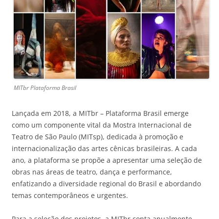
MITbr Plataforma Brasil
Lançada em 2018, a MITbr – Plataforma Brasil emerge
como um componente vital da Mostra Internacional de
Teatro de São Paulo (MITsp), dedicada à promoção e
internacionalização das artes cênicas brasileiras. A cada
ano, a plataforma se propõe a apresentar uma seleção de
obras nas áreas de teatro, dança e performance,
enfatizando a diversidade regional do Brasil e abordando
temas contemporâneos e urgentes.
Para a seleção dos projetos, a MITbr conta anualmente