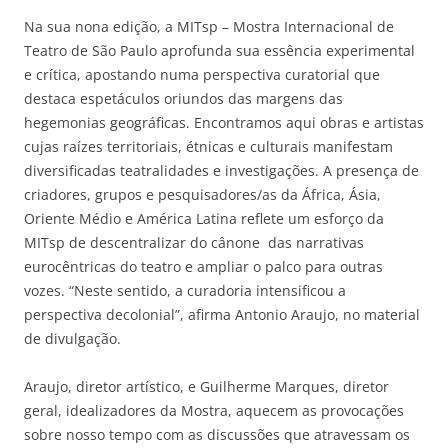
Na sua nona edição, a MITsp – Mostra Internacional de
Teatro de São Paulo aprofunda sua essência experimental
e crítica, apostando numa perspectiva curatorial que
destaca espetáculos oriundos das margens das
hegemonias geográficas. Encontramos aqui obras e artistas
cujas raízes territoriais, étnicas e culturais manifestam
diversificadas teatralidades e investigações. A presença de
criadores, grupos e pesquisadores/as da África, Ásia,
Oriente Médio e América Latina reflete um esforço da
MITsp de descentralizar do cânone das narrativas
eurocêntricas do teatro e ampliar o palco para outras
vozes. “Neste sentido, a curadoria intensificou a
perspectiva decolonial”, afirma Antonio Araujo, no material
de divulgação.
Araujo, diretor artístico, e Guilherme Marques, diretor
geral, idealizadores da Mostra, aquecem as provocações
sobre nosso tempo com as discussões que atravessam os