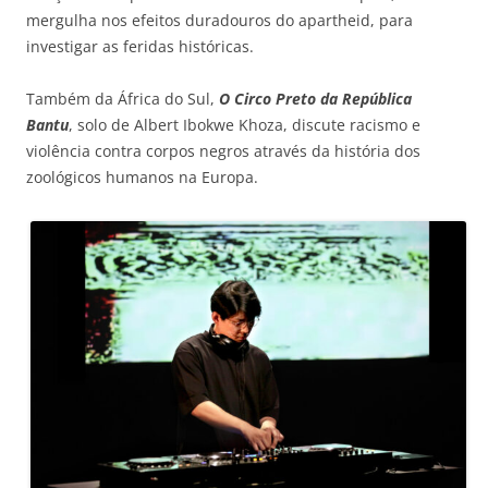
mergulha nos efeitos duradouros do apartheid, para
investigar as feridas históricas.
Também da África do Sul,
O Circo Preto da República
Bantu
, solo de Albert Ibokwe Khoza, discute racismo e
violência contra corpos negros através da história dos
zoológicos humanos na Europa.