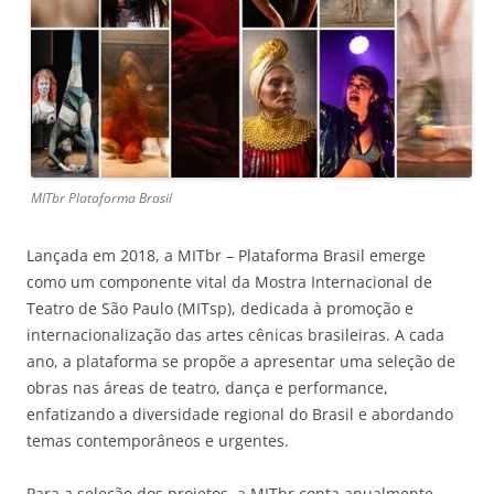
MITbr Plataforma Brasil
Lançada em 2018, a MITbr – Plataforma Brasil emerge
como um componente vital da Mostra Internacional de
Teatro de São Paulo (MITsp), dedicada à promoção e
internacionalização das artes cênicas brasileiras. A cada
ano, a plataforma se propõe a apresentar uma seleção de
obras nas áreas de teatro, dança e performance,
enfatizando a diversidade regional do Brasil e abordando
temas contemporâneos e urgentes.
Para a seleção dos projetos, a MITbr conta anualmente