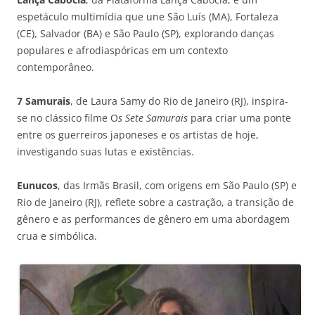
espetáculo multimídia que une São Luís (MA), Fortaleza
(CE), Salvador (BA) e São Paulo (SP), explorando danças
populares e afrodiaspóricas em um contexto
contemporâneo.
7 Samurais
, de Laura Samy do Rio de Janeiro (RJ), inspira-
se no clássico filme O
s Sete Samurais
para criar uma ponte
entre os guerreiros japoneses e os artistas de hoje,
investigando suas lutas e existências.
Eunucos
, das Irmãs Brasil, com origens em São Paulo (SP) e
Rio de Janeiro (RJ), reflete sobre a castração, a transição de
gênero e as performances de gênero em uma abordagem
crua e simbólica.