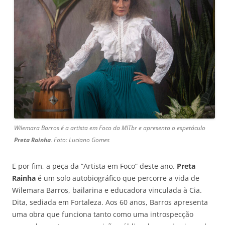
Wilemara Barros é a artista em Foco da MITbr e apresenta o espetáculo
Preta Rainha
. Foto: Luciano Gomes
E por fim, a peça da “Artista em Foco” deste ano.
Preta
Rainha
é um solo autobiográfico que percorre a vida de
Wilemara Barros, bailarina e educadora vinculada à Cia.
Dita, sediada em Fortaleza. Aos 60 anos, Barros apresenta
uma obra que funciona tanto como uma introspecção