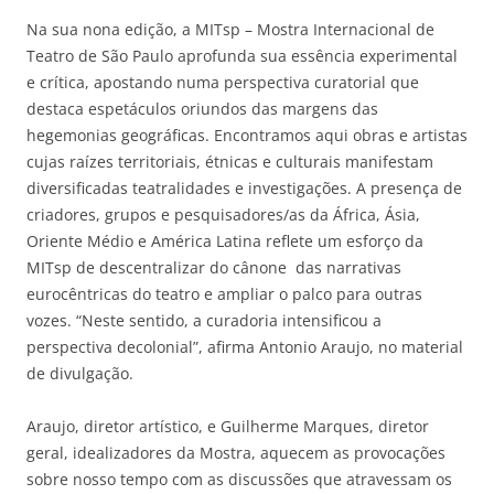
Na sua nona edição, a MITsp – Mostra Internacional de
Teatro de São Paulo aprofunda sua essência experimental
e crítica, apostando numa perspectiva curatorial que
destaca espetáculos oriundos das margens das
hegemonias geográficas. Encontramos aqui obras e artistas
cujas raízes territoriais, étnicas e culturais manifestam
diversificadas teatralidades e investigações. A presença de
criadores, grupos e pesquisadores/as da África, Ásia,
Oriente Médio e América Latina reflete um esforço da
MITsp de descentralizar do cânone das narrativas
eurocêntricas do teatro e ampliar o palco para outras
vozes. “Neste sentido, a curadoria intensificou a
perspectiva decolonial”, afirma Antonio Araujo, no material
de divulgação.
Araujo, diretor artístico, e Guilherme Marques, diretor
geral, idealizadores da Mostra, aquecem as provocações
sobre nosso tempo com as discussões que atravessam os