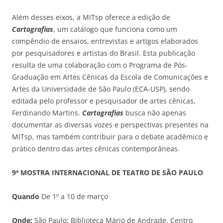
Além desses eixos, a MITsp oferece a edição de
Cartografias
, um catálogo que funciona como um
compêndio de ensaios, entrevistas e artigos elaborados
por pesquisadores e artistas do Brasil. Esta publicação
resulta de uma colaboração com o Programa de Pós-
Graduação em Artes Cênicas da Escola de Comunicações e
Artes da Universidade de São Paulo (ECA-USP), sendo
editada pelo professor e pesquisador de artes cênicas,
Ferdinando Martins.
Cartografias
busca não apenas
documentar as diversas vozes e perspectivas presentes na
MITsp, mas também contribuir para o debate acadêmico e
prático dentro das artes cênicas contemporâneas.
9ª MOSTRA INTERNACIONAL DE TEATRO DE SÃO PAULO
Quando
De 1º a 10 de março
Onde:
São Paulo: Biblioteca Mário de Andrade, Centro