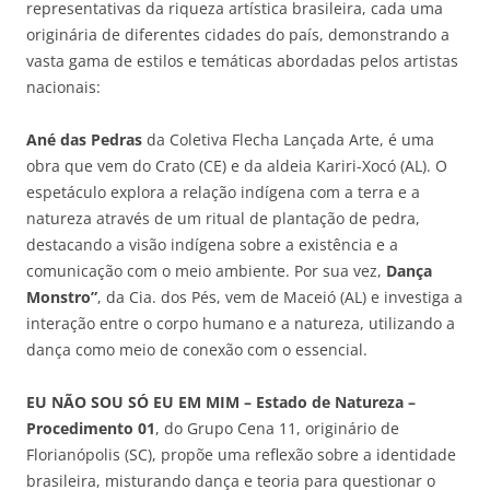
representativas da riqueza artística brasileira, cada uma
originária de diferentes cidades do país, demonstrando a
vasta gama de estilos e temáticas abordadas pelos artistas
nacionais:
Ané das Pedras
da Coletiva Flecha Lançada Arte, é uma
obra que vem do Crato (CE) e da aldeia Kariri-Xocó (AL). O
espetáculo explora a relação indígena com a terra e a
natureza através de um ritual de plantação de pedra,
destacando a visão indígena sobre a existência e a
comunicação com o meio ambiente. Por sua vez,
Dança
Monstro”
, da Cia. dos Pés, vem de Maceió (AL) e investiga a
interação entre o corpo humano e a natureza, utilizando a
dança como meio de conexão com o essencial.
E
U NÃO SOU SÓ EU EM MIM – Estado de Natureza –
Procedimento 01
, do Grupo Cena 11, originário de
Florianópolis (SC), propõe uma reflexão sobre a identidade
brasileira, misturando dança e teoria para questionar o