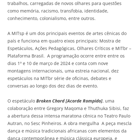
trabalhos, carregadas de novos olhares para questões
como memória, racismo, transfobia, identidade,
conhecimento, colonialismo, entre outros.
A MITsp é um dos principais eventos de artes cênicas do
país e funciona em quatro eixos principais: Mostra de
Espetáculos, Ações Pedagógicas, Olhares Críticos e MITbr –
Plataforma Brasil. A programação ocorre entre entre os
dias 1º e 10 de março de 2024 e conta com nove
montagens internacionais, uma estreia nacional, dez
espetáculos na MITbr série de oficinas, debates e
conversas ao longo dos dez dias de evento.
O espetáculo
Broken Chord [Acorde Rompido]
, uma
colaboração entre Gregory Maqoma e Thuthuka Sibisi, faz
a abertura dessa intensa maratona cênica no Teatro Paulo
Autran, no Sesc Pinheiros. A obra mergulha A peça mescla
dança e música tradicionais africanas com elementos da
dança contemporânea e música clássica europeia, e