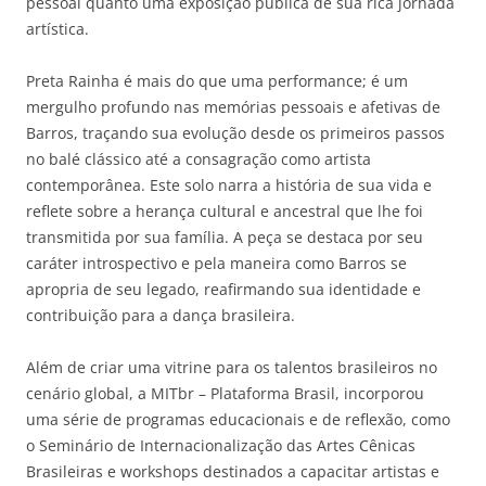
pessoal quanto uma exposição pública de sua rica jornada
artística.
Preta Rainha é mais do que uma performance; é um
mergulho profundo nas memórias pessoais e afetivas de
Barros, traçando sua evolução desde os primeiros passos
no balé clássico até a consagração como artista
contemporânea. Este solo narra a história de sua vida e
reflete sobre a herança cultural e ancestral que lhe foi
transmitida por sua família. A peça se destaca por seu
caráter introspectivo e pela maneira como Barros se
apropria de seu legado, reafirmando sua identidade e
contribuição para a dança brasileira.
Além de criar uma vitrine para os talentos brasileiros no
cenário global, a MITbr – Plataforma Brasil, incorporou
uma série de programas educacionais e de reflexão, como
o Seminário de Internacionalização das Artes Cênicas
Brasileiras e workshops destinados a capacitar artistas e