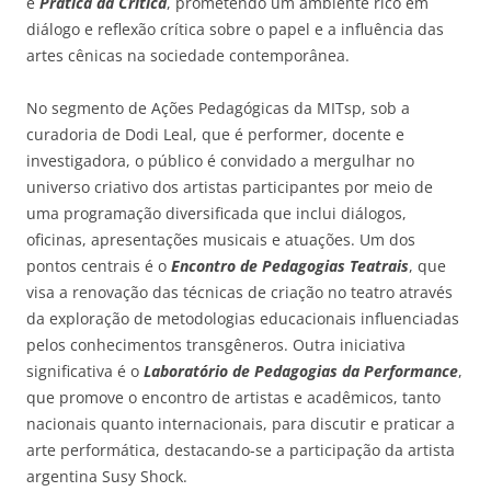
e
Prática da Crítica
, prometendo um ambiente rico em
diálogo e reflexão crítica sobre o papel e a influência das
artes cênicas na sociedade contemporânea.
No segmento de Ações Pedagógicas da MITsp, sob a
curadoria de Dodi Leal, que é performer, docente e
investigadora, o público é convidado a mergulhar no
universo criativo dos artistas participantes por meio de
uma programação diversificada que inclui diálogos,
oficinas, apresentações musicais e atuações. Um dos
pontos centrais é o
Encontro de Pedagogias Teatrais
, que
visa a renovação das técnicas de criação no teatro através
da exploração de metodologias educacionais influenciadas
pelos conhecimentos transgêneros. Outra iniciativa
significativa é o
Laboratório de Pedagogias da Performance
,
que promove o encontro de artistas e acadêmicos, tanto
nacionais quanto internacionais, para discutir e praticar a
arte performática, destacando-se a participação da artista
argentina Susy Shock.