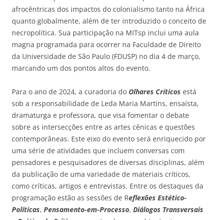
afrocêntricas dos impactos do colonialismo tanto na África
quanto globalmente, além de ter introduzido o conceito de
necropolítica. Sua participação na MITsp inclui uma aula
magna programada para ocorrer na Faculdade de Direito
da Universidade de São Paulo (FDUSP) no dia 4 de março,
marcando um dos pontos altos do evento.
Para o ano de 2024, a curadoria do
Olhares Críticos
está
sob a responsabilidade de Leda Maria Martins, ensaísta,
dramaturga e professora, que visa fomentar o debate
sobre as intersecções entre as artes cênicas e questões
contemporâneas. Este eixo do evento será enriquecido por
uma série de atividades que incluem conversas com
pensadores e pesquisadores de diversas disciplinas, além
da publicação de uma variedade de materiais críticos,
como críticas, artigos e entrevistas. Entre os destaques da
programação estão as sessões de R
eflexões Estético-
Políticas
,
Pensamento-em-Processo
,
Diálogos Transversais