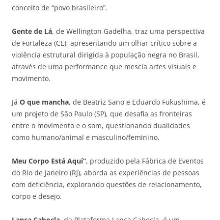
conceito de “povo brasileiro”.
Gente de Lá
, de Wellington Gadelha, traz uma perspectiva
de Fortaleza (CE), apresentando um olhar crítico sobre a
violência estrutural dirigida à população negra no Brasil,
através de uma performance que mescla artes visuais e
movimento.
Já
O que mancha
, de Beatriz Sano e Eduardo Fukushima, é
um projeto de São Paulo (SP), que desafia as fronteiras
entre o movimento e o som, questionando dualidades
como humano/animal e masculino/feminino.
Meu Corpo Está Aqui”
, produzido pela Fábrica de Eventos
do Rio de Janeiro (RJ), aborda as experiências de pessoas
com deficiência, explorando questões de relacionamento,
corpo e desejo.
Lança Cabocla
, da Plataforma Lança Cabocla, é um