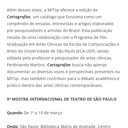
Além desses eixos, a MITsp oferece a edição de
Cartografias
, um catálogo que funciona como um
compêndio de ensaios, entrevistas e artigos elaborados
por pesquisadores e artistas do Brasil. Esta publicação
resulta de uma colaboração com o Programa de Pós-
Graduação em Artes Cênicas da Escola de Comunicações e
Artes da Universidade de São Paulo (ECA-USP), sendo
editada pelo professor e pesquisador de artes cênicas,
Ferdinando Martins.
Cartografias
busca não apenas
documentar as diversas vozes e perspectivas presentes na
MITsp, mas também contribuir para o debate acadêmico e
prático dentro das artes cênicas contemporâneas.
9ª MOSTRA INTERNACIONAL DE TEATRO DE SÃO PAULO
Quando
De 1º a 10 de março
Onde:
São Paulo: Biblioteca Mário de Andrade, Centro