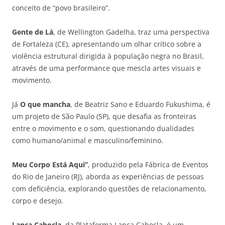
conceito de “povo brasileiro”.
Gente de Lá
, de Wellington Gadelha, traz uma perspectiva
de Fortaleza (CE), apresentando um olhar crítico sobre a
violência estrutural dirigida à população negra no Brasil,
através de uma performance que mescla artes visuais e
movimento.
Já
O que mancha
, de Beatriz Sano e Eduardo Fukushima, é
um projeto de São Paulo (SP), que desafia as fronteiras
entre o movimento e o som, questionando dualidades
como humano/animal e masculino/feminino.
Meu Corpo Está Aqui”
, produzido pela Fábrica de Eventos
do Rio de Janeiro (RJ), aborda as experiências de pessoas
com deficiência, explorando questões de relacionamento,
corpo e desejo.
Lança Cabocla
, da Plataforma Lança Cabocla, é um