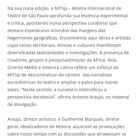
Na sua nona edição, a MITsp – Mostra Internacional de
Teatro de São Paulo aprofunda sua essência experimental
e crítica, apostando numa perspectiva curatorial que
destaca espetáculos oriundos das margens das
hegemonias geográficas. Encontramos aqui obras e artistas
cujas raízes territoriais, étnicas e culturais manifestam
diversificadas teatralidades e investigações. A presença de
criadores, grupos e pesquisadores/as da África, Ásia,
Oriente Médio e América Latina reflete um esforço da
MITsp de descentralizar do cânone das narrativas
eurocêntricas do teatro e ampliar o palco para outras
vozes. “Neste sentido, a curadoria intensificou a
perspectiva decolonial”, afirma Antonio Araujo, no material
de divulgação.
Araujo, diretor artístico, e Guilherme Marques, diretor
geral, idealizadores da Mostra, aquecem as provocações
sobre nosso tempo com as discussões que atravessam os