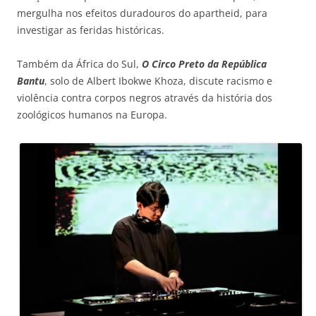
mergulha nos efeitos duradouros do apartheid, para
investigar as feridas históricas.
Também da África do Sul,
O Circo Preto da República
Bantu
, solo de Albert Ibokwe Khoza, discute racismo e
violência contra corpos negros através da história dos
zoológicos humanos na Europa.