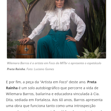
Wilemara Barros é a artista em Foco da MITbr e apresenta o espetáculo
Preta Rainha
. Foto: Luciano Gomes
E por fim, a peça da “Artista em Foco” deste ano.
Preta
Rainha
é um solo autobiográfico que percorre a vida de
Wilemara Barros, bailarina e educadora vinculada à Cia.
Dita, sediada em Fortaleza. Aos 60 anos, Barros apresenta
uma obra que funciona tanto como uma introspecção