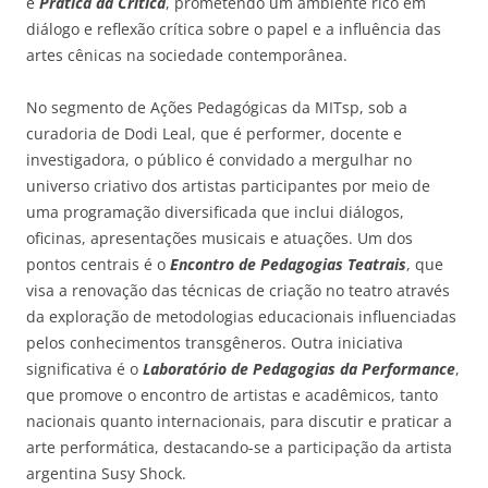
e
Prática da Crítica
, prometendo um ambiente rico em
diálogo e reflexão crítica sobre o papel e a influência das
artes cênicas na sociedade contemporânea.
No segmento de Ações Pedagógicas da MITsp, sob a
curadoria de Dodi Leal, que é performer, docente e
investigadora, o público é convidado a mergulhar no
universo criativo dos artistas participantes por meio de
uma programação diversificada que inclui diálogos,
oficinas, apresentações musicais e atuações. Um dos
pontos centrais é o
Encontro de Pedagogias Teatrais
, que
visa a renovação das técnicas de criação no teatro através
da exploração de metodologias educacionais influenciadas
pelos conhecimentos transgêneros. Outra iniciativa
significativa é o
Laboratório de Pedagogias da Performance
,
que promove o encontro de artistas e acadêmicos, tanto
nacionais quanto internacionais, para discutir e praticar a
arte performática, destacando-se a participação da artista
argentina Susy Shock.