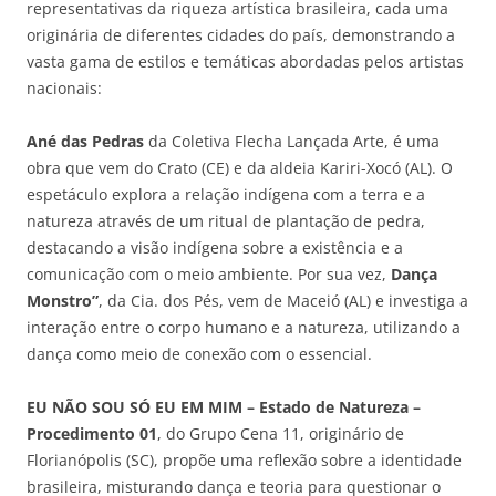
representativas da riqueza artística brasileira, cada uma
originária de diferentes cidades do país, demonstrando a
vasta gama de estilos e temáticas abordadas pelos artistas
nacionais:
Ané das Pedras
da Coletiva Flecha Lançada Arte, é uma
obra que vem do Crato (CE) e da aldeia Kariri-Xocó (AL). O
espetáculo explora a relação indígena com a terra e a
natureza através de um ritual de plantação de pedra,
destacando a visão indígena sobre a existência e a
comunicação com o meio ambiente. Por sua vez,
Dança
Monstro”
, da Cia. dos Pés, vem de Maceió (AL) e investiga a
interação entre o corpo humano e a natureza, utilizando a
dança como meio de conexão com o essencial.
E
U NÃO SOU SÓ EU EM MIM – Estado de Natureza –
Procedimento 01
, do Grupo Cena 11, originário de
Florianópolis (SC), propõe uma reflexão sobre a identidade
brasileira, misturando dança e teoria para questionar o