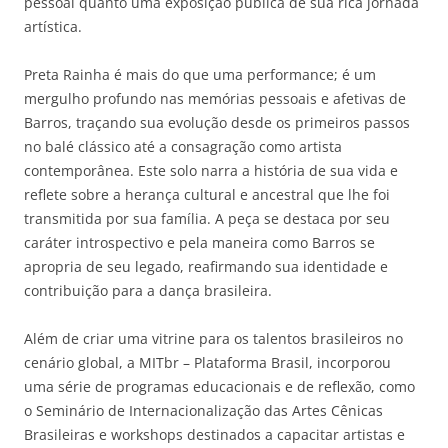
pessoal quanto uma exposição pública de sua rica jornada
artística.
Preta Rainha é mais do que uma performance; é um
mergulho profundo nas memórias pessoais e afetivas de
Barros, traçando sua evolução desde os primeiros passos
no balé clássico até a consagração como artista
contemporânea. Este solo narra a história de sua vida e
reflete sobre a herança cultural e ancestral que lhe foi
transmitida por sua família. A peça se destaca por seu
caráter introspectivo e pela maneira como Barros se
apropria de seu legado, reafirmando sua identidade e
contribuição para a dança brasileira.
Além de criar uma vitrine para os talentos brasileiros no
cenário global, a MITbr – Plataforma Brasil, incorporou
uma série de programas educacionais e de reflexão, como
o Seminário de Internacionalização das Artes Cênicas
Brasileiras e workshops destinados a capacitar artistas e