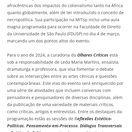
afrocêntricas dos impactos do colonialismo tanto na África
quanto globalmente, além de ter introduzido o conceito de
necropolítica. Sua participação na MITsp inclui uma aula
magna programada para ocorrer na Faculdade de Direito
da Universidade de São Paulo (FDUSP) no dia 4 de março,
marcando um dos pontos altos do evento.
Para o ano de 2024, a curadoria do
Olhares Críticos
está
sob a responsabilidade de Leda Maria Martins, ensaísta,
dramaturga e professora, que visa fomentar o debate
sobre as intersecções entre as artes cênicas e questões
contemporâneas. Este eixo do evento será enriquecido por
uma série de atividades que incluem conversas com
pensadores e pesquisadores de diversas disciplinas, além
da publicação de uma variedade de materiais críticos,
como críticas, artigos e entrevistas. Entre os destaques da
programação estão as sessões de R
eflexões Estético-
Políticas
,
Pensamento-em-Processo
,
Diálogos Transversais