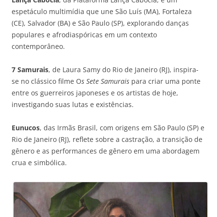
espetáculo multimídia que une São Luís (MA), Fortaleza
(CE), Salvador (BA) e São Paulo (SP), explorando danças
populares e afrodiaspóricas em um contexto
contemporâneo.
7 Samurais
, de Laura Samy do Rio de Janeiro (RJ), inspira-
se no clássico filme O
s Sete Samurais
para criar uma ponte
entre os guerreiros japoneses e os artistas de hoje,
investigando suas lutas e existências.
Eunucos
, das Irmãs Brasil, com origens em São Paulo (SP) e
Rio de Janeiro (RJ), reflete sobre a castração, a transição de
gênero e as performances de gênero em uma abordagem
crua e simbólica.