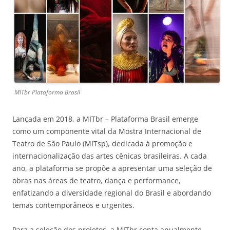
MITbr Plataforma Brasil
Lançada em 2018, a MITbr – Plataforma Brasil emerge
como um componente vital da Mostra Internacional de
Teatro de São Paulo (MITsp), dedicada à promoção e
internacionalização das artes cênicas brasileiras. A cada
ano, a plataforma se propõe a apresentar uma seleção de
obras nas áreas de teatro, dança e performance,
enfatizando a diversidade regional do Brasil e abordando
temas contemporâneos e urgentes.
Para a seleção dos projetos, a MITbr conta anualmente