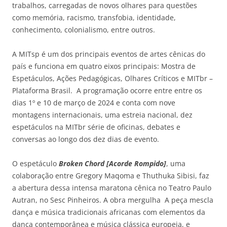
trabalhos, carregadas de novos olhares para questões
como memória, racismo, transfobia, identidade,
conhecimento, colonialismo, entre outros.
A MITsp é um dos principais eventos de artes cênicas do
país e funciona em quatro eixos principais: Mostra de
Espetáculos, Ações Pedagógicas, Olhares Críticos e MITbr –
Plataforma Brasil. A programação ocorre entre entre os
dias 1º e 10 de março de 2024 e conta com nove
montagens internacionais, uma estreia nacional, dez
espetáculos na MITbr série de oficinas, debates e
conversas ao longo dos dez dias de evento.
O espetáculo
Broken Chord [Acorde Rompido]
, uma
colaboração entre Gregory Maqoma e Thuthuka Sibisi, faz
a abertura dessa intensa maratona cênica no Teatro Paulo
Autran, no Sesc Pinheiros. A obra mergulha A peça mescla
dança e música tradicionais africanas com elementos da
dança contemporânea e música clássica europeia, e