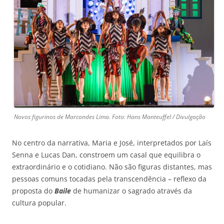
Novos figurinos de Marcondes Lima. Foto: Hans Manteuffel / Divulgação
No centro da narrativa, Maria e José, interpretados por Laís
Senna e Lucas Dan, constroem um casal que equilibra o
extraordinário e o cotidiano. Não são figuras distantes, mas
pessoas comuns tocadas pela transcendência – reflexo da
proposta do
Baile
de humanizar o sagrado através da
cultura popular.