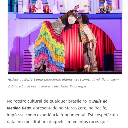
Assistir ao
Baile
é uma experiência altamente recomendável. Na imagem
Zabilin e Lucas dos Prazeres. Foto: Hans Manteuffel
No roteiro cultural de qualquer brasileiro, o
Baile do
Menino Deus
, apresentado no Marco Zero, no Recife,
impõe-se como experiência fundamental. Este espetáculo
natalino constitui um daqueles momentos raros que