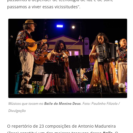
passamos a viver essas vicissitudes”.
Músicos que tocam no
Baile do Menino Deus
. Foto: Paulinho Filizola /
Divulgação
O repertório de 23 composições de Antonio Madureira