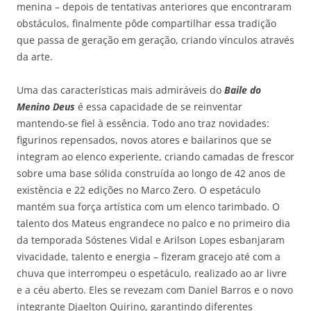
menina – depois de tentativas anteriores que encontraram
obstáculos, finalmente pôde compartilhar essa tradição
que passa de geração em geração, criando vínculos através
da arte.
Uma das características mais admiráveis do
Baile do
Menino Deus
é essa capacidade de se reinventar
mantendo-se fiel à essência. Todo ano traz novidades:
figurinos repensados, novos atores e bailarinos que se
integram ao elenco experiente, criando camadas de frescor
sobre uma base sólida construída ao longo de 42 anos de
existência e 22 edições no Marco Zero. O espetáculo
mantém sua força artística com um elenco tarimbado. O
talento dos Mateus engrandece no palco e no primeiro dia
da temporada Sóstenes Vidal e Arilson Lopes esbanjaram
vivacidade, talento e energia – fizeram gracejo até com a
chuva que interrompeu o espetáculo, realizado ao ar livre
e a céu aberto. Eles se revezam com Daniel Barros e o novo
integrante Djaelton Quirino, garantindo diferentes