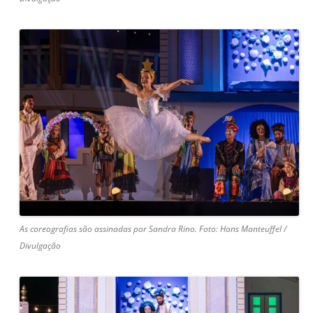
As coreografias são assinadas por Sandra Rino. Foto: Hans Manteuffel /
Divulgação