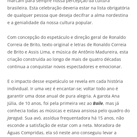
marcam para sempre nossa percepção da cultura
brasileira. Esta celebração deveria estar na lista obrigatória
de qualquer pessoa que deseja decifrar a alma nordestina
e a genialidade da nossa cultura popular.
Com concepção do espetáculo e direção geral de Ronaldo
Correia de Brito, texto original e letras de Ronaldo Correia
de Brito e Assis Lima, e música de Antônio Madureira, esta
criação construída ao longo de mais de quatro décadas
continua a conquistar novos espectadores e emocionar.
E o impacto desse espetáculo se revela em cada história
individual. Ir uma vez é encantar-se; voltar todo ano é
garantir uma dose anual de pura alegria. A garota Ana
Júlia, de 10 anos, foi pela primeira vez ao
Baile
, mas já
conhecia todas as músicas e estava ansiosa pelo quadro do
Jaraguá
. Sua avó, assídua frequentadora há 15 anos, não
esconde a satisfação de estar com a neta. Moradora de
Águas Compridas, ela só neste ano conseguiu levar a