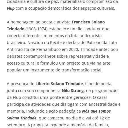
cidadania e cultura de paz, materializa o compromisso da
Flup
com a ocupação democrática dos espaços culturais.
A homenagem ao poeta e ativista
Francisco Solano
Trindade
(1908-1974) estabelece um fio condutor que
conecta diferentes momentos da luta antirracista
brasileira. Nascido no Recife e declarado Patrono da Luta
Antirracista de Pernambuco em 2020, Trindade antecipou
debates contemporâneos sobre representatividade e
acesso cultural e formulou um projeto que via na arte
popular um instrumento de transformação social.
A presença de
Liberto Solano Trindade
, filho do poeta,
junto com sua companheira
Nilu Strang
, na programação
da Flup constitui uma ponte entre gerações. O casal
participa de atividades que dialogam com ancestralidade e
memória, incluindo a ação pedagógica
Nós que somos
Solano Trindade
, que começou no dia 8 e vai até 12 de
setembro. A proposta expande a memória da família,