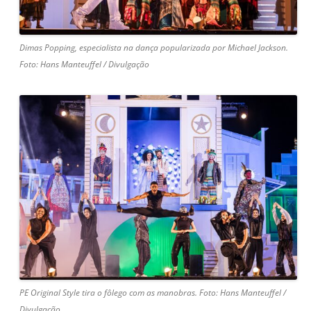
Dimas Popping, especialista na dança popularizada por Michael Jackson.
Foto: Hans Manteuffel / Divulgação
PE Original Style tira o fôlego com as manobras. Foto: Hans Manteuffel /
Divulgação