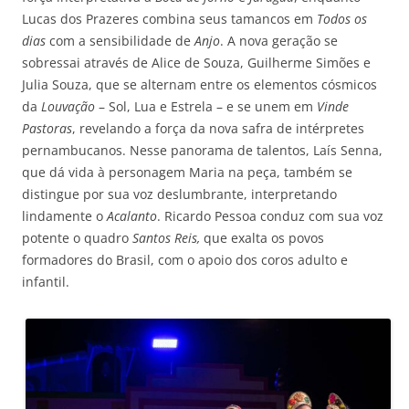
Lucas dos Prazeres combina seus tamancos em
Todos os
dias
com a sensibilidade de
Anjo
. A nova geração se
sobressai através de Alice de Souza, Guilherme Simões e
Julia Souza, que se alternam entre os elementos cósmicos
da
Louvação
– Sol, Lua e Estrela – e se unem em
Vinde
Pastoras
, revelando a força da nova safra de intérpretes
pernambucanos. Nesse panorama de talentos, Laís Senna,
que dá vida à personagem Maria na peça, também se
distingue por sua voz deslumbrante, interpretando
lindamente o
Acalanto
. Ricardo Pessoa conduz com sua voz
potente o quadro
Santos Reis,
que exalta os povos
formadores do Brasil, com o apoio dos coros adulto e
infantil.