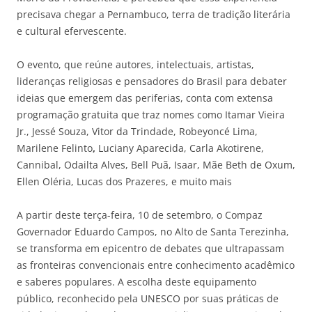
precisava chegar a Pernambuco, terra de tradição literária
e cultural efervescente.
O evento, que reúne autores, intelectuais, artistas,
lideranças religiosas e pensadores do Brasil para debater
ideias que emergem das periferias, conta com extensa
programação gratuita que traz nomes como Itamar Vieira
Jr., Jessé Souza, Vitor da Trindade, Robeyoncé Lima,
Marilene Felinto
,
Luciany Aparecida, Carla Akotirene,
Cannibal, Odailta Alves, Bell Puã, Isaar, Mãe Beth de Oxum,
Ellen Oléria, Lucas dos Prazeres, e muito mais
A partir deste terça-feira, 10 de setembro, o Compaz
Governador Eduardo Campos, no Alto de Santa Terezinha,
se transforma em epicentro de debates que ultrapassam
as fronteiras convencionais entre conhecimento acadêmico
e saberes populares. A escolha deste equipamento
público, reconhecido pela UNESCO por suas práticas de