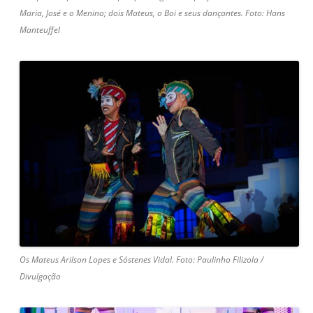
Maria, José e o Menino; dois Mateus, o Boi e seus dançantes. Foto: Hans
Manteuffel
Os Mateus Arilson Lopes e Sóstenes Vidal. Foto: Paulinho Filizola /
Divulgação