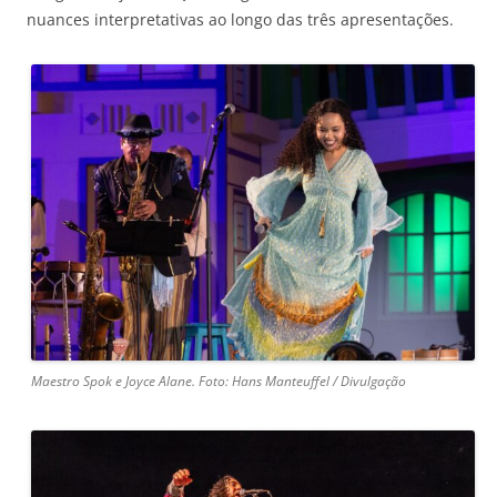
nuances interpretativas ao longo das três apresentações.
Maestro Spok e Joyce Alane. Foto: Hans Manteuffel / Divulgação