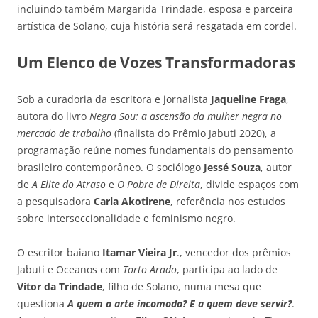
incluindo também Margarida Trindade, esposa e parceira
artística de Solano, cuja história será resgatada em cordel.
Um Elenco de Vozes Transformadoras
Sob a curadoria da escritora e jornalista
Jaqueline Fraga
,
autora do livro
Negra Sou: a ascensão da mulher negra no
mercado de trabalho
(finalista do Prêmio Jabuti 2020), a
programação reúne nomes fundamentais do pensamento
brasileiro contemporâneo. O sociólogo
Jessé Souza
, autor
de
A Elite do Atraso
e
O Pobre de Direita
, divide espaços com
a pesquisadora
Carla Akotirene
, referência nos estudos
sobre interseccionalidade e feminismo negro.
O escritor baiano
Itamar Vieira Jr
., vencedor dos prêmios
Jabuti e Oceanos com
Torto Arado
, participa ao lado de
Vitor da Trindade
, filho de Solano, numa mesa que
questiona
A quem a arte incomoda? E a quem deve servir?
.