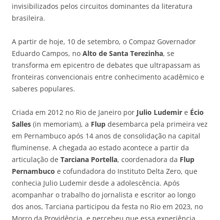
invisibilizados pelos circuitos dominantes da literatura
brasileira.
A partir de hoje, 10 de setembro, o Compaz Governador
Eduardo Campos, no
Alto de Santa Terezinha
, se
transforma em epicentro de debates que ultrapassam as
fronteiras convencionais entre conhecimento acadêmico e
saberes populares.
Criada em 2012 no Rio de Janeiro por
Julio Ludemir
e
Écio
Salles
(in memoriam), a
Flup
desembarca pela primeira vez
em Pernambuco após 14 anos de consolidação na capital
fluminense. A chegada ao estado acontece a partir da
articulação de
Tarciana Portella
, coordenadora da
Flup
Pernambuco
e cofundadora do Instituto Delta Zero, que
conhecia Julio Ludemir desde a adolescência. Após
acompanhar o trabalho do jornalista e escritor ao longo
dos anos, Tarciana participou da festa no Rio em 2023, no
Morro da Providência, e percebeu que essa experiência