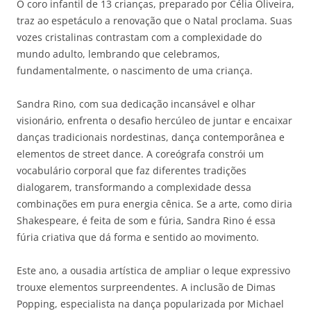
O coro infantil de 13 crianças, preparado por Célia Oliveira,
traz ao espetáculo a renovação que o Natal proclama. Suas
vozes cristalinas contrastam com a complexidade do
mundo adulto, lembrando que celebramos,
fundamentalmente, o nascimento de uma criança.
Sandra Rino, com sua dedicação incansável e olhar
visionário, enfrenta o desafio hercúleo de juntar e encaixar
danças tradicionais nordestinas, dança contemporânea e
elementos de street dance. A coreógrafa constrói um
vocabulário corporal que faz diferentes tradições
dialogarem, transformando a complexidade dessa
combinações em pura energia cênica. Se a arte, como diria
Shakespeare, é feita de som e fúria, Sandra Rino é essa
fúria criativa que dá forma e sentido ao movimento.
Este ano, a ousadia artística de ampliar o leque expressivo
trouxe elementos surpreendentes. A inclusão de Dimas
Popping, especialista na dança popularizada por Michael