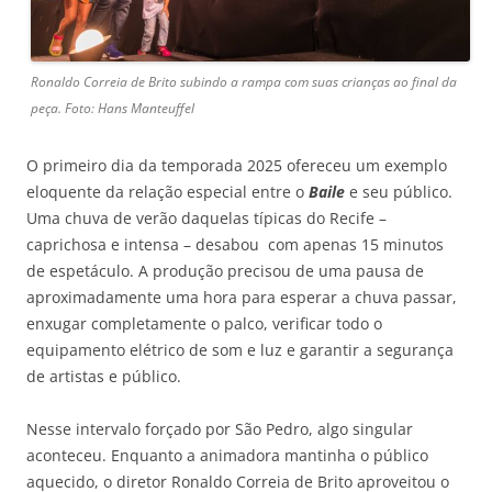
Ronaldo Correia de Brito subindo a rampa com suas crianças ao final da
peça. Foto: Hans Manteuffel
O primeiro dia da temporada 2025 ofereceu um exemplo
eloquente da relação especial entre o
Baile
e seu público.
Uma chuva de verão daquelas típicas do Recife –
caprichosa e intensa – desabou com apenas 15 minutos
de espetáculo. A produção precisou de uma pausa de
aproximadamente uma hora para esperar a chuva passar,
enxugar completamente o palco, verificar todo o
equipamento elétrico de som e luz e garantir a segurança
de artistas e público.
Nesse intervalo forçado por São Pedro, algo singular
aconteceu. Enquanto a animadora mantinha o público
aquecido, o diretor Ronaldo Correia de Brito aproveitou o