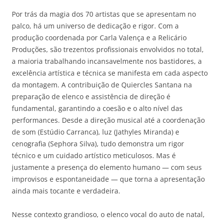
Por trás da magia dos 70 artistas que se apresentam no
palco, há um universo de dedicação e rigor. Com a
produção coordenada por Carla Valença e a Relicário
Produções, são trezentos profissionais envolvidos no total,
a maioria trabalhando incansavelmente nos bastidores, a
excelência artística e técnica se manifesta em cada aspecto
da montagem. A contribuição de Quiercles Santana na
preparação de elenco e assistência de direção é
fundamental, garantindo a coesão e o alto nível das
performances. Desde a direção musical até a coordenação
de som (Estúdio Carranca), luz (Jathyles Miranda) e
cenografia (Sephora Silva), tudo demonstra um rigor
técnico e um cuidado artístico meticulosos. Mas é
justamente a presença do elemento humano — com seus
improvisos e espontaneidade — que torna a apresentação
ainda mais tocante e verdadeira.
Nesse contexto grandioso, o elenco vocal do auto de natal,