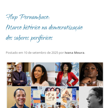
Flup Pernambuco:
Marco histórico na democratização
dos saberes periféricos
Postado em
10 de setembro de 2025
por
Ivana Moura
.