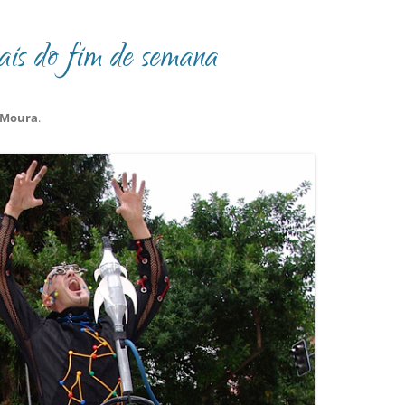
ais do fim de semana
 Moura
.