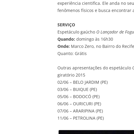
experiência cientifica. Ele anda no se
fenômenos físicos e busca encontrar a
SERVIÇO
Espetáculo gaúcho
O Lançador de Fogu
Quando:
domingo às 16h30
Onde:
Marco Zero, no Bairro do Recif
Quanto: Grátis
Outras apresentações do espetáculo
giratório 2015
02/06 – BELO JARDIM (PE)
03/06 – BUIQUE (PE)
05/06 – BODOCÓ (PE)
06/06 – OURICURI (PE)
07/06 – ARARIPINA (PE)
11/06 – PETROLINA (PE)