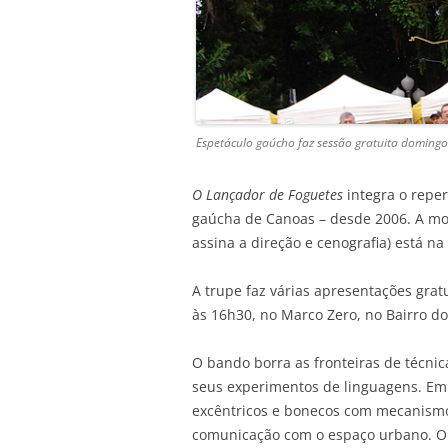
Espetáculo gaúcho faz sessão gratuita domingo
O Lançador de Foguetes
integra o reper
gaúcha de Canoas – desde 2006. A m
assina a direção e cenografia) está na
A trupe faz várias apresentações gra
às 16h30, no Marco Zero, no Bairro do
O bando borra as fronteiras de técnic
seus experimentos de linguagens. E
excêntricos e bonecos com mecanism
comunicação com o espaço urbano. O 