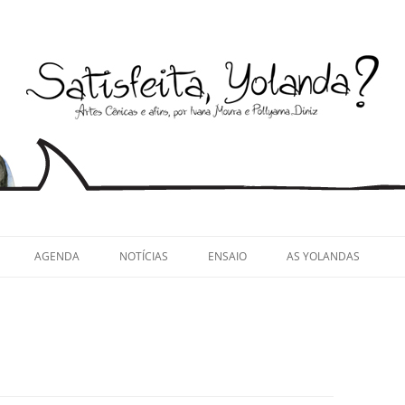
llyanna Diniz
AGENDA
NOTÍCIAS
ENSAIO
AS YOLANDAS