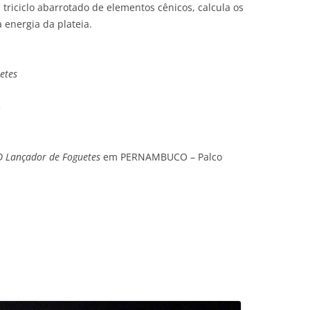
u triciclo abarrotado de elementos cênicos, calcula os
 energia da plateia.
etes
e
O Lançador de Foguetes
em PERNAMBUCO – Palco