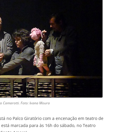
o Camarotti. Foto: Ivana Moura
tá no Palco Giratório com a encenação em teatro de
o está marcada para às 16h do sábado, no Teatro