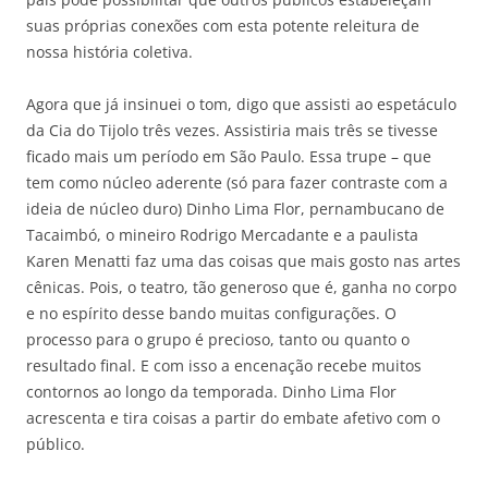
suas próprias conexões com esta potente releitura de
nossa história coletiva.
Agora que já insinuei o tom, digo que assisti ao espetáculo
da Cia do Tijolo três vezes. Assistiria mais três se tivesse
ficado mais um período em São Paulo. Essa trupe – que
tem como núcleo aderente (só para fazer contraste com a
ideia de núcleo duro) Dinho Lima Flor, pernambucano de
Tacaimbó, o mineiro Rodrigo Mercadante e a paulista
Karen Menatti faz uma das coisas que mais gosto nas artes
cênicas. Pois, o teatro, tão generoso que é, ganha no corpo
e no espírito desse bando muitas configurações. O
processo para o grupo é precioso, tanto ou quanto o
resultado final. E com isso a encenação recebe muitos
contornos ao longo da temporada. Dinho Lima Flor
acrescenta e tira coisas a partir do embate afetivo com o
público.