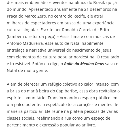
dos mais emblemáticos eventos natalinos do Brasil, quiçá
do mundo. Apresentado anualmente há 21 dezembros na
Praça do Marco Zero, no centro do Recife, ele atrai
milhares de espectadores em busca de uma experiência
cultural singular. Escrito por Ronaldo Correia de Brito
(também diretor da peça) e Assis Lima e com músicas de
Antônio Madureira, esse auto de Natal habilmente
entrelaça a narrativa universal do nascimento de Jesus
com elementos da cultura popular nordestina. O resultado
é irresistível. Então eu digo, o
Baile do Menino Deus
salva o
Natal de muita gente.
Além de oferecer um refúgio coletivo ao calor intenso, com
a brisa do mar à beira do Capibaribe, essa obra revitaliza o
espírito comunitário. Transformando o espaço público em
um palco potente, o espetáculo toca corações e mentes de
maneira particular. Ele reúne na plateia pessoas de várias
classes sociais, reafirmando a rua como um espaço de
pertencimento e expressão popular ao ar livre.