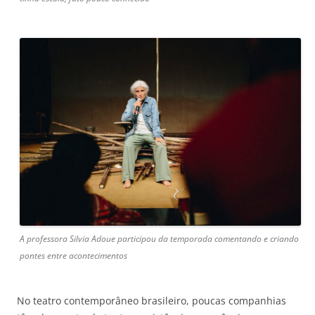
A professora Silvia Adoue participou da temporada comentando e criando
pontes entre acontecimentos
No teatro contemporâneo brasileiro, poucas companhias