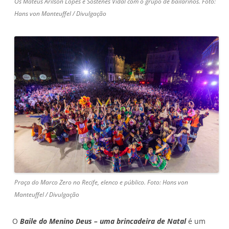
Os Mateus Arilson Lopes e Sóstenes Vidal com o grupo de bailarinos. Foto:
Hans von Manteuffel / Divulgação
Praça do Marco Zero no Recife, elenco e público. Foto: Hans von
Manteuffel / Divulgação
O
Baile do Menino Deus – uma brincadeira de Natal
é um