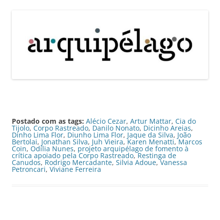
Postado com as tags:
Alécio Cezar
,
Artur Mattar
,
Cia do
Tijolo
,
Corpo Rastreado
,
Danilo Nonato
,
Dicinho Areias
,
Dinho Lima Flor
,
Diunho Lima Flor
,
Jaque da Silva
,
João
Bertolai
,
Jonathan Silva
,
Juh Vieira
,
Karen Menatti
,
Marcos
Coin
,
Odília Nunes
,
projeto arquipélago de fomento à
crítica apoiado pela Corpo Rastreado
,
Restinga de
Canudos
,
Rodrigo Mercadante
,
Silvia Adoue
,
Vanessa
Petroncari
,
Viviane Ferreira