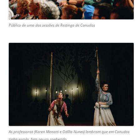
Público de uma das sessões de Restinga de Canudos
As professoras (Karen Menatti e Odília Nunes) lembram que em Canudos
tinha escola, fato pouco conhecido