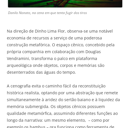
Danilo Nonato, na cena em que tenta fugir dos tiros
Na direção de Dinho Lima Flor, observa-se uma notável
economia de recursos a serviço de uma poderosa
construção metafórica. O espaço cênico, concebido pela
própria companhia em colaboração com Douglas
Vendramini, transforma o palco em plataforma
arqueológica onde objetos, corpos e memórias são
desenterrados das águas do tempo.
A cenografia evita o caminho fácil da reconstituição
histórica realista, optando por uma abstração que remete
simultaneamente à aridez do sertão baiano e à liquidez da
memória submergida. Os objetos cênicos possuem
qualidade metamórfica, assumindo diferentes funções ao
longo da narrativa: um mesmo elemento, – como por
exemplo os bambus – ora funciona como ferramenta de