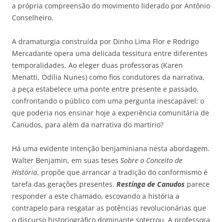
a própria compreensão do movimento liderado por Antônio
Conselheiro.
A dramaturgia construída por Dinho Lima Flor e Rodrigo
Mercadante opera uma delicada tessitura entre diferentes
temporalidades. Ao eleger duas professoras (Karen
Menatti, Odília Nunes) como fios condutores da narrativa,
a peça estabelece uma ponte entre presente e passado,
confrontando o público com uma pergunta inescapável: o
que poderia nos ensinar hoje a experiência comunitária de
Canudos, para além da narrativa do martírio?
Há uma evidente intenção benjaminiana nesta abordagem.
Walter Benjamin, em suas teses
Sobre o Conceito de
História
, propõe que arrancar a tradição do conformismo é
tarefa das gerações presentes.
Restinga de Canudos
parece
responder a este chamado, escovando a história a
contrapelo para resgatar as potências revolucionárias que
o discurso historiográfico dominante soterrou. A professora