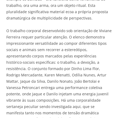
trabalho, ora uma arma, ora um objeto ritual. Esta
pluralidade significativa material ecoa a própria proposta
dramatúrgica de multiplicidade de perspectivas.
O trabalho corporal desenvolvido sob orientação de Viviane
Ferreira requer particular atenção. O elenco demonstra
impressionante versatilidade ao compor diferentes tipos
sociais e animais sem recorrer a estereótipos,
apresentando corpos marcados pelas experiências
histórico-sociais específicas: o trabalho, a devoção, a
resistência. O conjunto formado por Dinho Lima Flor,
Rodrigo Mercadante, Karen Menatti, Odília Nunes, Artur
Mattar, Jaque da Silva, Danilo Nonato, João Bertolai e
Vanessa Petroncari entrega uma performance coletiva
potente, onde Jaque e Danilo injetam uma energia juvenil
vibrante às suas composições. Há uma corporalidade
sertaneja peculiar sendo investigada aqui, que se
manifesta tanto nos momentos de tensão dramática