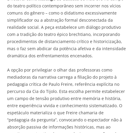
do teatro político contemporâneo sem incorrer nos vícios
comuns do gênero – como o didatismo excessivamente
simplificador ou a abstração formal desconectada da
realidade social. A peça estabelece um diálogo produtivo
com a tradição do teatro épico brechtiano, incorporando
procedimentos de distanciamento crítico e historicização,
mas o faz sem abdicar da potência afetiva e da intensidade
dramática dos enfrentamentos encenados.
A opção por privilegiar o olhar das professoras como
mediadoras da narrativa carrega a filiação do projeto à
pedagogia crítica de Paulo Freire, referência explícita no
percurso da Cia do Tijolo. Esta escolha permite estabelecer
um campo de tensão produtivo entre memória e história,
entre experiência vivida e conhecimento sistematizado. O
espetáculo materializa o que Freire chamaria de
“pedagogia da pergunta”, convocando o espectador não à
absorção passiva de informações históricas, mas ao