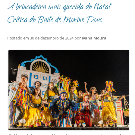
A brincadeira mais querida do Natal
Crítica do Baile do Menino Deus
Postado em
30 de dezembro de 2024
por
Ivana Moura
.