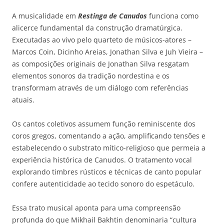
A musicalidade em
Restinga de Canudos
funciona como
alicerce fundamental da construção dramatúrgica.
Executadas ao vivo pelo quarteto de músicos-atores –
Marcos Coin, Dicinho Areias, Jonathan Silva e Juh Vieira –
as composições originais de Jonathan Silva resgatam
elementos sonoros da tradição nordestina e os
transformam através de um diálogo com referências
atuais.
Os cantos coletivos assumem função reminiscente dos
coros gregos, comentando a ação, amplificando tensões e
estabelecendo o substrato mítico-religioso que permeia a
experiência histórica de Canudos. O tratamento vocal
explorando timbres rústicos e técnicas de canto popular
confere autenticidade ao tecido sonoro do espetáculo.
Essa trato musical aponta para uma compreensão
profunda do que Mikhail Bakhtin denominaria “cultura