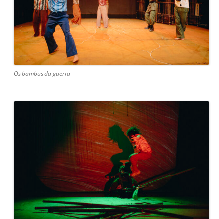
Os bambus da guerra