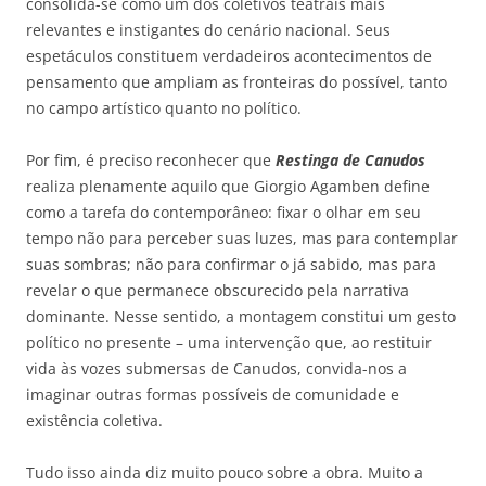
consolida-se como um dos coletivos teatrais mais
relevantes e instigantes do cenário nacional. Seus
espetáculos constituem verdadeiros acontecimentos de
pensamento que ampliam as fronteiras do possível, tanto
no campo artístico quanto no político.
Por fim, é preciso reconhecer que
Restinga de Canudos
realiza plenamente aquilo que Giorgio Agamben define
como a tarefa do contemporâneo: fixar o olhar em seu
tempo não para perceber suas luzes, mas para contemplar
suas sombras; não para confirmar o já sabido, mas para
revelar o que permanece obscurecido pela narrativa
dominante. Nesse sentido, a montagem constitui um gesto
político no presente – uma intervenção que, ao restituir
vida às vozes submersas de Canudos, convida-nos a
imaginar outras formas possíveis de comunidade e
existência coletiva.
Tudo isso ainda diz muito pouco sobre a obra. Muito a