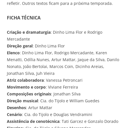
refletir. Outros textos ficam para a próxima temporada.
FICHA TÉCNICA
Criação e dramaturgia
: Dinho Lima Flor e Rodrigo
Mercadante
Direção geral
: Dinho Lima Flor
Elenco
: Dinho Lima Flor, Rodrigo Mercadante, Karen
Menatti, Odília Nunes, Artur Mattar, Jaque da Silva, Danilo
Nonato, João Bertolai, Marcos Coin, Dicinho Areias,
Jonathan Silva, Juh Vieira
Atriz colaboradora
: Vanessa Petroncari
Movimento e corpo
: Viviane Ferreira
Composições originais
: Jonathan Silva
Direção musical
: Cia. do Tijolo e William Guedes
Desenhos
: Artur Mattar
Cenário
: Cia. do Tijolo e Douglas Vendramini
Assistência de cenotécnica
: Tati Garcez e Gonzalo Dorado