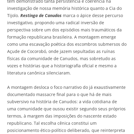
têm demonstrado tanta persistência e coerência na
investigação de nossa memória histórica quanto a Cia do
Tijolo.
Restinga de Canudos
marca o ápice desse percurso
investigativo, propondo uma radical inversão de
perspectiva sobre um dos episódios mais traumáticos da
formação republicana brasileira. A montagem emerge
como uma escavação poética dos escombros submersos do
Açude de Cocorobó, onde jazem sepultadas as ruínas
físicas da comunidade de Canudos, mas sobretudo as
vozes e histórias que a historiografia oficial e mesmo a
literatura canônica silenciaram.
A montagem desloca o foco narrativo do já exaustivamente
documentado massacre final para o que há de mais
subversivo na história de Canudos: a vida cotidiana de
uma comunidade que ousou existir segundo seus próprios
termos, à margem das imposições do nascente estado
republicano. Tal escolha cênica constitui um
posicionamento ético-político deliberado, que reinterpreta