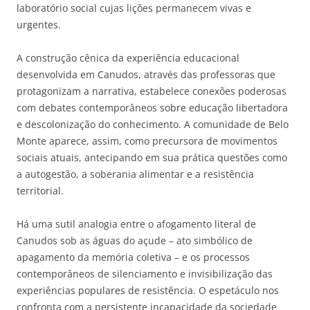
laboratório social cujas lições permanecem vivas e
urgentes.
A construção cênica da experiência educacional
desenvolvida em Canudos, através das professoras que
protagonizam a narrativa, estabelece conexões poderosas
com debates contemporâneos sobre educação libertadora
e descolonização do conhecimento. A comunidade de Belo
Monte aparece, assim, como precursora de movimentos
sociais atuais, antecipando em sua prática questões como
a autogestão, a soberania alimentar e a resistência
territorial.
Há uma sutil analogia entre o afogamento literal de
Canudos sob as águas do açude – ato simbólico de
apagamento da memória coletiva – e os processos
contemporâneos de silenciamento e invisibilização das
experiências populares de resistência. O espetáculo nos
confronta com a persistente incapacidade da sociedade