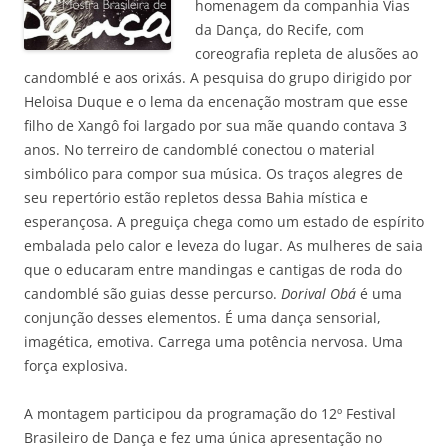
homenagem da companhia Vias
da Dança, do Recife, com
coreografia repleta de alusões ao
candomblé e aos orixás. A pesquisa do grupo dirigido por
Heloisa Duque e o lema da encenação mostram que esse
filho de Xangô foi largado por sua mãe quando contava 3
anos. No terreiro de candomblé conectou o material
simbólico para compor sua música. Os traços alegres de
seu repertório estão repletos dessa Bahia mística e
esperançosa. A preguiça chega como um estado de espírito
embalada pelo calor e leveza do lugar. As mulheres de saia
que o educaram entre mandingas e cantigas de roda do
candomblé são guias desse percurso.
Dorival Obá
é uma
conjunção desses elementos. É uma dança sensorial,
imagética, emotiva. Carrega uma potência nervosa. Uma
força explosiva.
A montagem participou da programação do 12º Festival
Brasileiro de Dança e fez uma única apresentação no