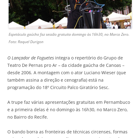
Espetáculo gaúcho faz sessão gratuita domingo às 16h30, no Marco Zero.
Foto: Raquel Durigon
O Lançador de Foguetes
integra o repertório do Grupo de
Teatro De Pernas pro Ar – da cidade gaúcha de Canoas –
desde 2006. A montagem com o ator Luciano Wieser (que
também assina a direção e cenografia) está na
programação do 18º Circuito Palco Giratório Sesc.
A trupe faz várias apresentações gratuitas em Pernambuco
e a primeira delas é no domingo às 16h30, no Marco Zero,
no Bairro do Recife.
O bando borra as fronteiras de técnicas circenses, formas