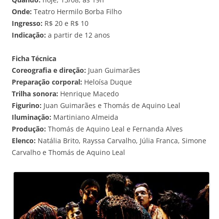
Onde:
Teatro Hermilo Borba Filho
Ingresso:
R$ 20 e R$ 10
Indicação:
a partir de 12 anos
Ficha Técnica
Coreografia e direção:
Juan Guimarães
Preparação corporal:
Heloísa Duque
Trilha sonora:
Henrique Macedo
Figurino:
Juan Guimarães e Thomás de Aquino Leal
Iluminação:
Martiniano Almeida
Produção:
Thomás de Aquino Leal e Fernanda Alves
Elenco:
Natália Brito, Rayssa Carvalho, Júlia Franca, Simone
Carvalho e Thomás de Aquino Leal