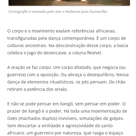
Coreografia é assinada pelo ator e bailarino Juan Guimarães
O corpo e o movimento exalam referências africanas,
transfiguradas pela dança contemporânea. É um corpo de
culturas ancestrais. Na desconstrução desse corpo, a bacia
celebra o jogo do desencaixe, a coluna flexível.
A oração se faz corpo. Um corpo dilatado, que negocia (ou
guerreia) com a oposição. Ou abraça o desequilíbrio. Nessa
dança de elementos ritualísticos, os pés pensam. Do chão
retiram a potência dos orixás.
E não se pode pensar em Xangô, sem pensar em poder. O
prazer de Xangô é o poder. Há toda uma movimentação de
Oxés (machados duplos) invisíveis, simulações de golpes.
Sem descartar a virilidade e agressividade do santo
africano, um guerreiro por natureza, que rasga o espaço