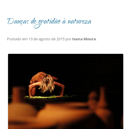
Danças de gratidão à natureza
Postado em
13 de agosto de 2015
por
Ivana Moura
.