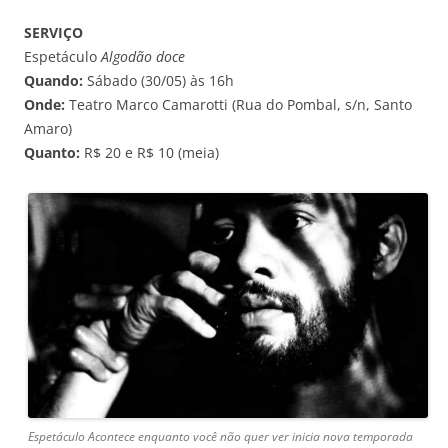
SERVIÇO
Espetáculo
Algodão doce
Quando:
Sábado (30/05) às 16h
Onde:
Teatro Marco Camarotti (Rua do Pombal, s/n, Santo
Amaro)
Quanto:
R$ 20 e R$ 10 (meia)
Espetáculo Acontece enquanto você não quer ver inicia nova temporada