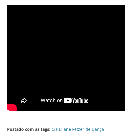
Postado com as tags:
Cia Eliane Fetzer de Dança