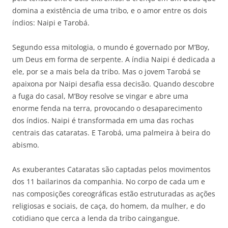
domina a existência de uma tribo, e o amor entre os dois
índios: Naipi e Tarobá.
Segundo essa mitologia, o mundo é governado por M’Boy,
um Deus em forma de serpente. A índia Naipi é dedicada a
ele, por se a mais bela da tribo. Mas o jovem Tarobá se
apaixona por Naipi desafia essa decisão. Quando descobre
a fuga do casal, M’Boy resolve se vingar e abre uma
enorme fenda na terra, provocando o desaparecimento
dos índios. Naipi é transformada em uma das rochas
centrais das cataratas. E Tarobá, uma palmeira à beira do
abismo.
As exuberantes Cataratas são captadas pelos movimentos
dos 11 bailarinos da companhia. No corpo de cada um e
nas composições coreográficas estão estruturadas as ações
religiosas e sociais, de caça, do homem, da mulher, e do
cotidiano que cerca a lenda da tribo caingangue.