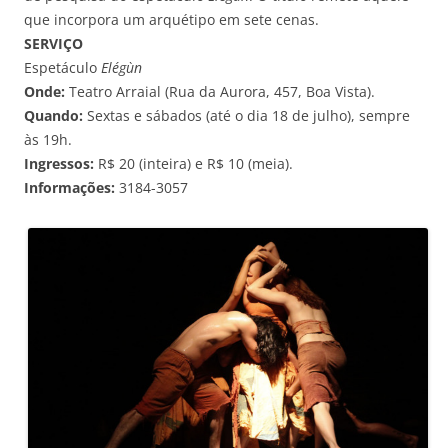
que incorpora um arquétipo em sete cenas.
SERVIÇO
Espetáculo
Elégùn
Onde:
Teatro Arraial (Rua da Aurora, 457, Boa Vista).
Quando:
Sextas e sábados (até o dia 18 de julho), sempre
às 19h.
Ingressos:
R$ 20 (inteira) e R$ 10 (meia).
Informações:
3184-3057