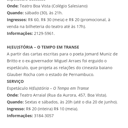
Onde:
Teatro Boa Vista (Colégio Salesiano)
Quando:
sábado (30), às 21h.
Ingressos:
R$ 60, R$ 30 (meia) e R$ 20 (promocional, à
venda na bilheteria do teatro até às 17h).
Informações:
2129-5961.
H(EU)STÓRIA – O TEMPO EM TRANSE
A partir das cartas escritas para o poeta Jomard Muniz de
Britto e o ex-governador Miguel Arraes foi erguido o
espetáculo, que projeta as relações do cineasta baiano
Glauber Rocha com o estado de Pernambuco.
SERVIÇO
Espetáculo
H(Eu)stória – O Tempo em Transe
Onde:
Teatro Arraial (Rua da Aurora, 457, Boa Vista).
Quando:
Sextas e sábados, às 20h (até o dia 20 de junho).
Ingresso:
R$ 20 (inteira) R$ 10 (meia).
Informações:
3184-3057