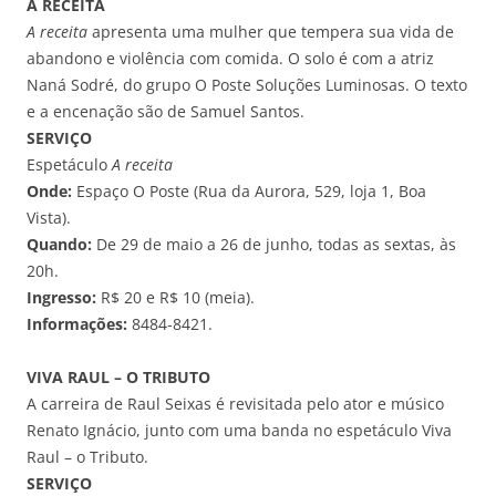
A RECEITA
A receita
apresenta uma mulher que tempera sua vida de
abandono e violência com comida. O solo é com a atriz
Naná Sodré, do grupo O Poste Soluções Luminosas. O texto
e a encenação são de Samuel Santos.
SERVIÇO
Espetáculo
A receita
Onde:
Espaço O Poste (Rua da Aurora, 529, loja 1, Boa
Vista).
Quando:
De 29 de maio a 26 de junho, todas as sextas, às
20h.
Ingresso:
R$ 20 e R$ 10 (meia).
Informações:
8484-8421.
VIVA RAUL – O TRIBUTO
A carreira de Raul Seixas é revisitada pelo ator e músico
Renato Ignácio, junto com uma banda no espetáculo Viva
Raul – o Tributo.
SERVIÇO