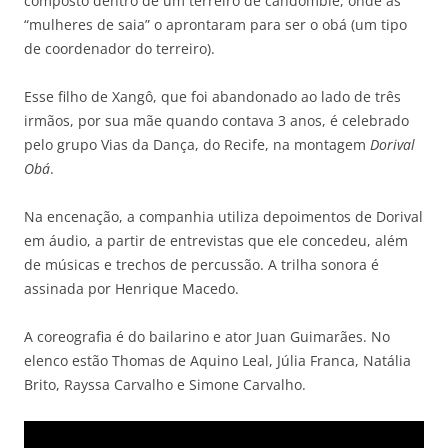
composto dentro de um terreiro de candomblé, onde as
“mulheres de saia” o aprontaram para ser o obá (um tipo
de coordenador do terreiro).
Esse filho de Xangô, que foi abandonado ao lado de três
irmãos, por sua mãe quando contava 3 anos, é celebrado
pelo grupo Vias da Dança, do Recife, na montagem
Dorival
Obá
.
Na encenação, a companhia utiliza depoimentos de Dorival
em áudio, a partir de entrevistas que ele concedeu, além
de músicas e trechos de percussão. A trilha sonora é
assinada por Henrique Macedo.
A coreografia é do bailarino e ator Juan Guimarães. No
elenco estão Thomas de Aquino Leal, Júlia Franca, Natália
Brito, Rayssa Carvalho e Simone Carvalho.