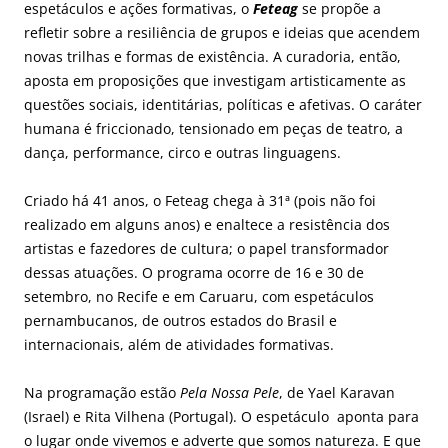
espetáculos e ações formativas, o
Feteag
se propõe a
refletir sobre a resiliência de grupos e ideias que acendem
novas trilhas e formas de existência. A curadoria, então,
aposta em proposições que investigam artisticamente as
questões sociais, identitárias, políticas e afetivas. O caráter
humana é friccionado, tensionado em peças de teatro, a
dança, performance, circo e outras linguagens.
Criado há 41 anos, o Feteag chega à 31ª (pois não foi
realizado em alguns anos) e enaltece a resistência dos
artistas e fazedores de cultura; o papel transformador
dessas atuações. O programa ocorre de 16 e 30 de
setembro, no Recife e em Caruaru, com espetáculos
pernambucanos, de outros estados do Brasil e
internacionais, além de atividades formativas.
Na programação estão
Pela Nossa Pele
, de Yael Karavan
(Israel) e Rita Vilhena (Portugal). O espetáculo aponta para
o lugar onde vivemos e adverte que somos natureza. E que