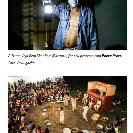
A Trupe Veja Bem Meu Bem (Caruaru) faz seu protesto com
Poeta Preto.
Foto: Divulgação