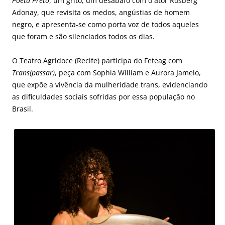
Poeta Preto
, um grito, um desabafo com o ator Rosberg
Adonay, que revisita os medos, angústias de homem
negro, e apresenta-se como porta voz de todos aqueles
que foram e são silenciados todos os dias.
O Teatro Agridoce (Recife) participa do Feteag com
Trans(passar)
, peça com Sophia William e Aurora Jamelo,
que expõe a vivência da mulheridade trans, evidenciando
as dificuldades sociais sofridas por essa população no
Brasil.