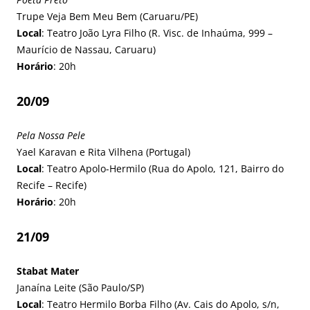
Trupe Veja Bem Meu Bem (Caruaru/PE)
Local
: Teatro João Lyra Filho (R. Visc. de Inhaúma, 999 –
Maurício de Nassau, Caruaru)
Horário
: 20h
20/09
Pela Nossa Pele
Yael Karavan e Rita Vilhena (Portugal)
Local
: Teatro Apolo-Hermilo (Rua do Apolo, 121, Bairro do
Recife – Recife)
Horário
: 20h
21/09
Stabat Mater
Janaína Leite (São Paulo/SP)
Local
: Teatro Hermilo Borba Filho (Av. Cais do Apolo, s/n,