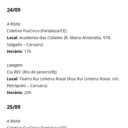
24/09
A Risita
Coletivo FusCirco (Fortaleza/CE)
Local
: Academia das Cidades (R. Maria Antonieta, 578,
Salgado – Caruaru)
Horário
: 17h
Lavagem
Cia REC (Rio de Janeiro/RJ)
Local
: Teatro Rui Limeira Rosal (Rua Rui Limeira Rosal, s/n,
Petrópolis – Caruaru)
Horário
: 20h
25/09
A Risita
Coletivo FusCirco (Fortaleza/CE)