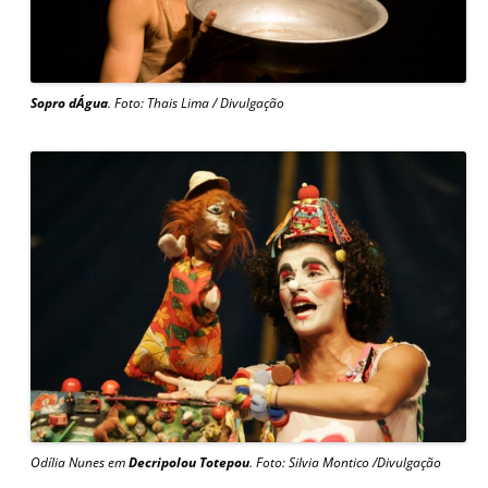
Sopro dÁgua
. Foto: Thais Lima / Divulgação
Odília Nunes em
Decripolou Totepou
. Foto: Silvia Montico /Divulgação