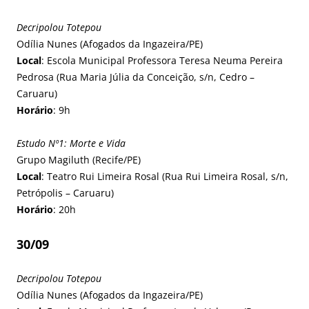
Decripolou Totepou
Odília Nunes (Afogados da Ingazeira/PE)
Local
: Escola Municipal Professora Teresa Neuma Pereira
Pedrosa (Rua Maria Júlia da Conceição, s/n, Cedro –
Caruaru)
Horário
: 9h
Estudo Nº1: Morte e Vida
Grupo Magiluth (Recife/PE)
Local
: Teatro Rui Limeira Rosal (Rua Rui Limeira Rosal, s/n,
Petrópolis – Caruaru)
Horário
: 20h
30/09
Decripolou Totepou
Odília Nunes (Afogados da Ingazeira/PE)