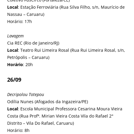
Local
: Estação Ferroviária (Rua Silva Filho, s/n, Maurício de
Nassau – Caruaru)
Horário: 17h
Lavagem
Cia REC (Rio de Janeiro/RJ)
Local
: Teatro Rui Limeira Rosal (Rua Rui Limeira Rosal, s/n,
Petrópolis – Caruaru)
Horário
: 20h
26/09
Decripolou Totepou
Odília Nunes (Afogados da Ingazeira/PE)
Local
: Escola Municipal Professora Cesarina Moura Vieira
Costa (Rua Profª. Mirian Vieira Costa Vila do Rafael 2°
Distrito – Vila Do Rafael, Caruaru)
Horário: 8h