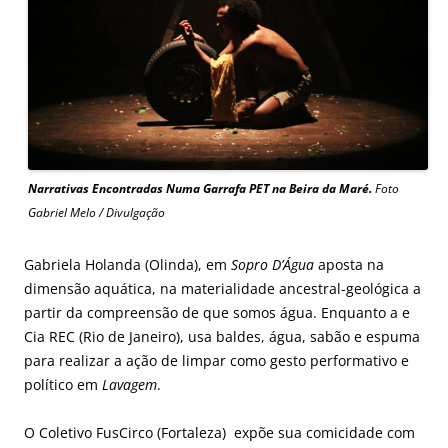
Narrativas Encontradas Numa Garrafa PET na Beira da Ma
ré.
Foto
Gabriel Melo / Divulgação
Gabriela Holanda (Olinda), em
Sopro D’Água
aposta na
dimensão aquática, na materialidade ancestral-geológica a
partir da compreensão de que somos água. Enquanto a e
Cia REC (Rio de Janeiro), usa baldes, água, sabão e espuma
para realizar a ação de limpar como gesto performativo e
político em
Lavagem
.
O Coletivo FusCirco (Fortaleza) expõe sua comicidade com