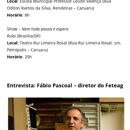
Local
: Escola Municipal Professor Leudo Valença (Rua
Odilon Ramos da Silva, Rendeiras – Caruaru)
Horário
: 8h
Show –
Nem toda pausa é espera
Rubi (Brasília/DF)
Local
: Teatro Rui Limeira Rosal (Rua Rui Limeira Rosal, s/n,
Petrópolis – Caruaru)
Horário
: 20h
Entrevista: Fábio Pascoal – diretor do Feteag