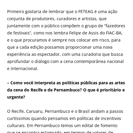
Primeiro gostaria de lembrar que o FETEAG é uma ação
conjunta de produtores, curadores e artistas, que
juntamente com o público compõem o grupo de “fazedores
de festivais”, como nos lembra Felipe de Assis do FIAC-BA,
e o que procuramos é sempre nos colocar em risco, para
que a cada edição possamos proporcionar uma nova
experiência ao espectador, com uma curadoria que busca
aprofundar o diálogo com a cena contemporânea nacional
e internacional.
– Como você interpreta as políticas públicas para as artes
da cena do Recife e de Pernambuco? O que é prioritário e
urgente?
O Recife, Caruaru, Pernambuco e o Brasil andam a passos
curtíssimos quando pensamos em políticas de incentivos
culturais. Em Pernambuco temos um edital de fomento
que se encontra estagnado, em termos de valores de