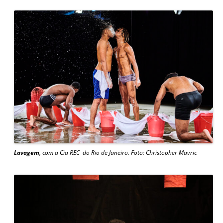
Lavagem
, com a
Cia REC do Rio de Janeiro. Foto: Christopher Mavric