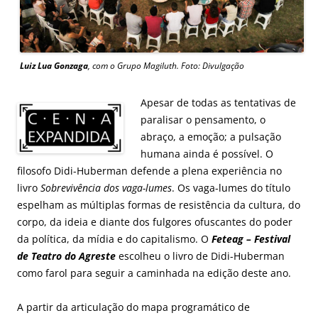
Luiz Lua Gonzaga
, com o Grupo
Magiluth. Foto: Divulgação
Apesar de todas as tentativas de
paralisar o pensamento, o
abraço, a emoção; a pulsação
humana ainda é possível. O
filosofo Didi-Huberman defende a plena experiência no
livro
Sobrevivência dos vaga-lumes
. Os vaga-lumes do título
espelham as múltiplas formas de resistência da cultura, do
corpo, da ideia e diante dos fulgores ofuscantes do poder
da política, da mídia e do capitalismo. O
Feteag – Festival
de Teatro do Agreste
escolheu o livro de Didi-Huberman
como farol para seguir a caminhada na edição deste ano.
A partir da articulação do mapa programático de