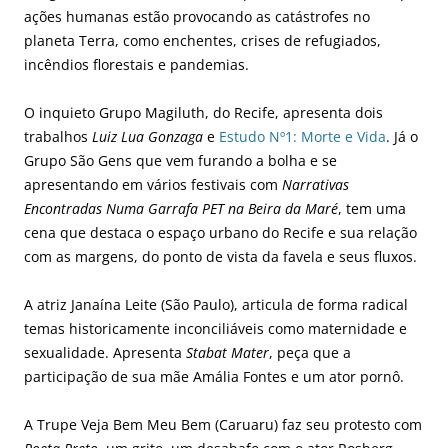
ações humanas estão provocando as catástrofes no
planeta Terra, como enchentes, crises de refugiados,
incêndios florestais e pandemias.
O inquieto Grupo Magiluth, do Recife, apresenta dois
trabalhos
Luiz Lua Gonzaga
e
Estudo Nº1: Morte e Vida
. Já o
Grupo São Gens que vem furando a bolha e se
apresentando em vários festivais com
Narrativas
Encontradas Numa Garrafa PET na Beira da Maré
, tem uma
cena que destaca o espaço urbano do Recife e sua relação
com as margens, do ponto de vista da favela e seus fluxos.
A atriz Janaína Leite (São Paulo), articula de forma radical
temas historicamente inconciliáveis como maternidade e
sexualidade. Apresenta
Stabat Mater
, peça que a
participação de sua mãe Amália Fontes e um ator pornô.
A Trupe Veja Bem Meu Bem (Caruaru) faz seu protesto com