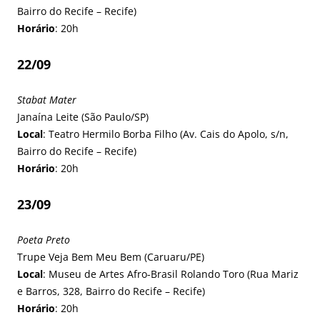
Bairro do Recife – Recife)
Horário
: 20h
22/09
Stabat Mater
Janaína Leite (São Paulo/SP)
Local
: Teatro Hermilo Borba Filho (Av. Cais do Apolo, s/n,
Bairro do Recife – Recife)
Horário
: 20h
23/09
Poeta Preto
Trupe Veja Bem Meu Bem (Caruaru/PE)
Local
: Museu de Artes Afro-Brasil Rolando Toro (Rua Mariz
e Barros, 328, Bairro do Recife – Recife)
Horário
: 20h