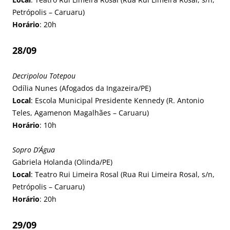
Petrópolis – Caruaru)
Horário
: 20h
28/09
Decripolou Totepou
Odília Nunes (Afogados da Ingazeira/PE)
Local
: Escola Municipal Presidente Kennedy (R. Antonio
Teles, Agamenon Magalhães – Caruaru)
Horário
: 10h
Sopro D’Água
Gabriela Holanda (Olinda/PE)
Local
: Teatro Rui Limeira Rosal (Rua Rui Limeira Rosal, s/n,
Petrópolis – Caruaru)
Horário
: 20h
29/09