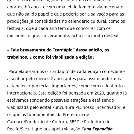
aportes, há anos, e com uma lei de fomento via mecenato
que não sai do papel e que poderia ser a salvação para as
produções já consolidadas no calendário cultural, como os
festivais, que a cada ano tem que concorrer com os
iniciantes e que, sinceramente, acho isso muito desleal.
– Fale brevemente do “cardápio” dessa edição, os
trabalhos. E como foi viabilizada a edição?
Para elaborarmos o “cardápio” de cada edição começamos
a sonhar pelo menos 2 anos antes para assim podermos
estabelecer parcerias importantes, como com os institutos
internacionais. Esta edição foi pensada em 2020, quando já
estávamos sondando possíveis atrações e está sendo
viabilizada pelo edital Funcultura PE, nosso incentivador, e
os apoios fundamentais da Prefeitura de
Caruaru/Fundação de Cultura, SESC e Prefeitura do
Recife/Secult que nos apoio via ação
Cena Expandida
.