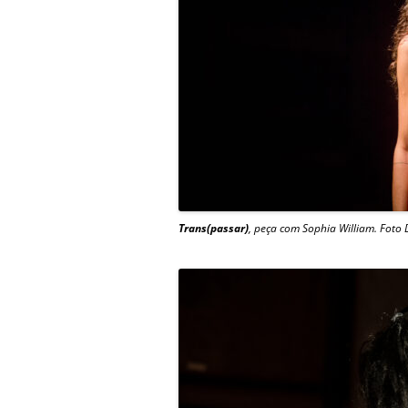
Trans(passar)
, peça com Sophia William. Foto