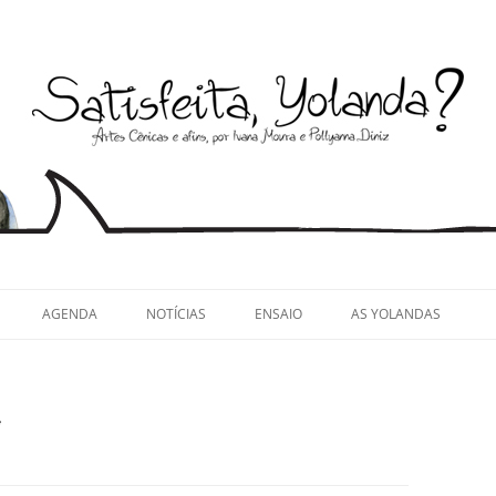
llyanna Diniz
AGENDA
NOTÍCIAS
ENSAIO
AS YOLANDAS