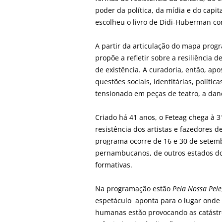
poder da política, da mídia e do capi
escolheu o livro de Didi-Huberman co
A partir da articulação do mapa prog
propõe a refletir sobre a resiliência 
de existência. A curadoria, então, ap
questões sociais, identitárias, polític
tensionado em peças de teatro, a danç
Criado há 41 anos, o Feteag chega à 31
resistência dos artistas e fazedores 
programa ocorre de 16 e 30 de setemb
pernambucanos, de outros estados do 
formativas.
Na programação estão
Pela Nossa Pele
espetáculo aponta para o lugar onde
humanas estão provocando as catástro