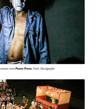
rotesto com
Poeta Preto.
Foto: Divulgação