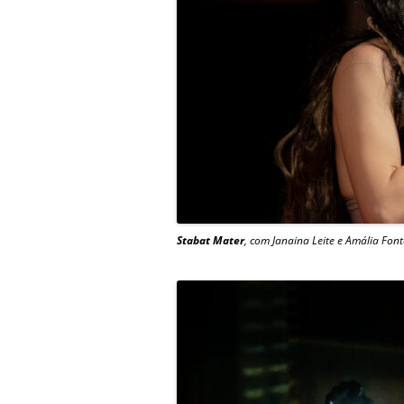
Stabat Mater
, com Janaina Leite e Amália Font