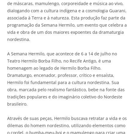
de máscaras, mamulengo, corporeidade e música ao vivo,
dialogando com a cultura indígena e a cosmologia Guarani,
associada à Terra e à natureza. Esta produção faz parte da
programação da Semana Hermilo, um evento que celebra a
vida e obra de um dos maiores expoentes da dramaturgia
nordestina.
A Semana Hermilo, que acontece de 6 a 14 de julho no
Teatro Hermilo Borba Filho, no Recife Antigo, é uma
homenagem ao legado de Hermilo Borba Filho.
Dramaturgo, encenador, professor, crítico e ensaísta,
Hermilo foi fundamental para a cultura nordestina. Sua
obra, marcada pelo realismo fantástico, bebe na fonte das
tradições populares e do imaginário coletivo do Nordeste
brasileiro.
Através de suas peças, Hermilo buscava retratar a vida e os
dilemas do homem nordestino, utilizando elementos como
o cordel, o bumba-meu-boi e o mamulengo para criar uma