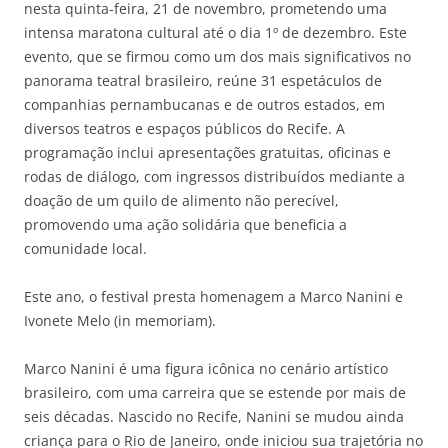
nesta quinta-feira, 21 de novembro, prometendo uma
intensa maratona cultural até o dia 1º de dezembro. Este
evento, que se firmou como um dos mais significativos no
panorama teatral brasileiro, reúne 31 espetáculos de
companhias pernambucanas e de outros estados, em
diversos teatros e espaços públicos do Recife. A
programação inclui apresentações gratuitas, oficinas e
rodas de diálogo, com ingressos distribuídos mediante a
doação de um quilo de alimento não perecível,
promovendo uma ação solidária que beneficia a
comunidade local.
Este ano, o festival presta homenagem a Marco Nanini e
Ivonete Melo (in memoriam).
Marco Nanini é uma figura icônica no cenário artístico
brasileiro, com uma carreira que se estende por mais de
seis décadas. Nascido no Recife, Nanini se mudou ainda
criança para o Rio de Janeiro, onde iniciou sua trajetória no