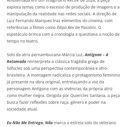
Ambientada em um imaginário Recife de 2024, a peça
explora temas como o excesso de produção de imagens e a
manipulação da realidade nas redes sociais. A direção de
Luiz Fernando Marques traz elementos do cinema, com
referências a filmes como
Édipo Rex
de Pasolini. O
espetáculo brinca com a cronologia e questiona a noção de
tempo no teatro.
Solo da atriz pernambucana Márcia Luz,
Antígona – A
Retomada
reinterpreta a clássica tragédia grega de
Sófocles sob uma perspectiva contemporânea e afro-
brasileira. A montagem radicaliza o protagonismo feminino
já presente na obra original, entrelaçando a voz da
personagem Antígona com as vivências da própria atriz
como mulher negra. Dirigida por Quiercles Santana, a peça
busca fazer reflexões sobre raça, gênero e poder na
sociedade atual.
Eu Não Me Entrego, Não
marca a estreia solo do veterano