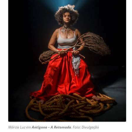
Márcia Luz em
Antígona – A Retomada
. Foto: Divulgação