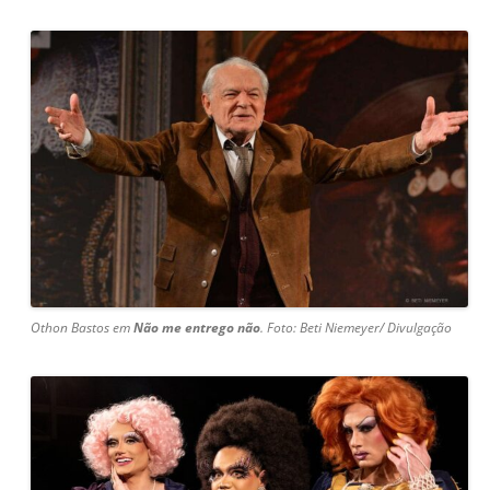
Othon Bastos em
Não me entrego não
. Foto: Beti Niemeyer/ Divulgação