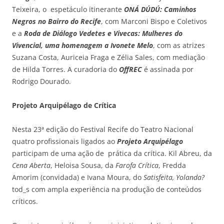
Teixeira, o e
spetáculo itinerante
ONÁ DÚDÚ: Caminhos
Negros no Bairro do Recife
, com Marconi Bispo e Coletivos
e a
Roda de Diálogo Vedetes e Vivecas: Mulheres do
Vivencial, uma homenagem a Ivonete Melo
, com as atrizes
Suzana Costa, Auriceia Fraga e Zélia Sales, com mediação
de Hilda Torres. A curadoria do
OffREC
é assinada por
Rodrigo Dourado.
Projeto Arquipélago de Crítica
Nesta 23ª edição do Festival Recife do Teatro Nacional
quatro profissionais ligados ao
Projeto Arquipélago
participam de uma ação de prática da crítica. Kil Abreu, da
Cena Aberta
, Heloisa Sousa, da
Farofa Crítica
, Fredda
Amorim (convidada) e Ivana Moura, do
Satisfeita, Yolanda?
tod_s com ampla experiência na produção de conteúdos
críticos.