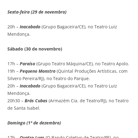
Sexta-feira (29 de novembro)
20h –
Inacabado
(Grupo Bagaceira/CE), no Teatro Luiz
Mendonça.
Sábado (30 de novembro)
17h –
Paraíso
(Grupo Teatro Máquina/CE), no Teatro Apolo.
19h –
Pequeno Monstro
(Quintal Produções Artísticas, com
Silvero Pereira/RJ), no Teatro do Parque.
20h –
Inacabado
(Grupo Bagaceira/CE), no Teatro Luiz
Mendonça.
20h30 –
Brás Cubas
(Armazém Cia. de Teatro/RJ), no Teatro
de Santa Isabel.
Domingo (1º de dezembro)
17h –
Quatro Luas
(O Bando Coletivo de Teatro/PE), no