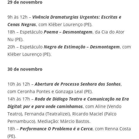
29 de novembro
9h às 12h –
Vivência Dramaturgias Urgentes: Escritas e
Cenas Negras
, com Kléber Lourenço (PE).
18h – Espetáculo
Poema – Desmontagem
, da Cia do Ator
Nu (PE).
20h – Espetáculo
Negro de Estimação – Desmontagem
, com
Kléber Lourenço (PE).
30 de novembro
10h às 12h –
Abertura de Processo Senhora dos Sonhos
,
com Ceronha Pontes e Gonzaga Leal (PE).
14h às 17h –
Roda de Diálogo Teatro e Comunicação na Era
Digital: por e para onde caminhamos
, com Aline (Vendo
Teatro), Fernanda (Teatralizei), Ricardo Maciel (Palco
Pernambuco). Mediação: Márcio Bastos.
18h –
Performance
O Pro
blema é a Cerca
, com Renna Costa
(PE).