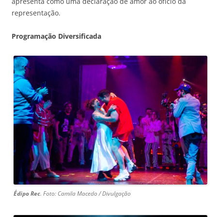
apresenta como uma declaração de amor ao ofício da
representação.
Programação Diversificada
Édipo Rec
. Foto: Camila Macedo / Divulgação