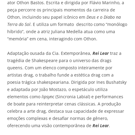
ator Othon Bastos. Escrita e dirigida por Flávio Marinho, a
peça percorre os principais momentos da carreira de
Othon, incluindo seu papel icônico em
Deus e o Diabo na
Terra do Sol
. E utiliza um formato descrito como “monólogo
híbrido”, onde a atriz Juliana Medella atua como uma
“memória” em cena, interagindo com Othon.
Adaptação ousada da Cia. Extemporânea,
Rei Lear
traz a
tragédia de Shakespeare para o universo das drags
queens. Com um elenco composto inteiramente por
artistas drag, o trabalho funde a estética drag com a
poesia trágica shakespeariana. Dirigida por Ines Bushatsky
e adaptada por João Mostazo, o espetáculo utiliza
elementos como
lipsync
(Sincronia Labial) e performances
de boate para reinterpretar cenas clássicas. A produção
celebra a arte drag, destaca sua capacidade de expressar
emoções complexas e desafiar normas de gênero,
oferecendo uma visão contemporânea de
Rei Lear
.