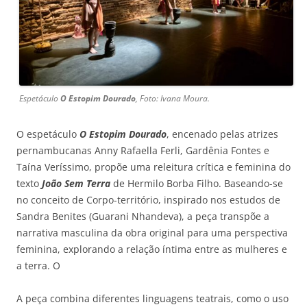
Espetáculo
O Estopim Dourado
, Foto: Ivana Moura.
O espetáculo
O Estopim Dourado
, encenado pelas atrizes
pernambucanas Anny Rafaella Ferli, Gardênia Fontes e
Taína Veríssimo, propõe uma releitura crítica e feminina do
texto
João Sem Terra
de Hermilo Borba Filho. Baseando-se
no conceito de Corpo-território, inspirado nos estudos de
Sandra Benites (Guarani Nhandeva), a peça transpõe a
narrativa masculina da obra original para uma perspectiva
feminina, explorando a relação íntima entre as mulheres e
a terra. O
A peça combina diferentes linguagens teatrais, como o uso