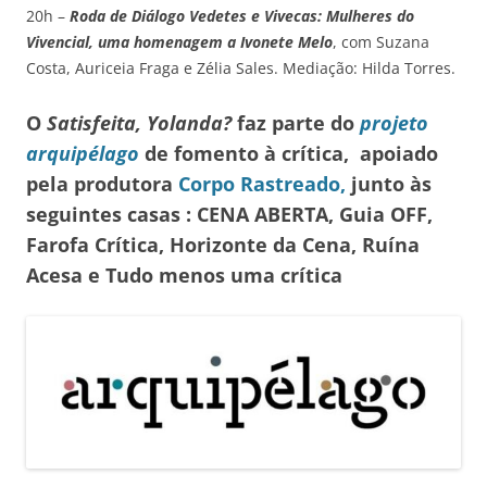
20h –
Roda de Diálogo Vedetes e Vivecas: Mulheres do
Vivencial, uma homenagem a Ivonete Melo
, com Suzana
Costa, Auriceia Fraga e Zélia Sales. Mediação: Hilda Torres.
O
Satisfeita, Yolanda?
faz parte do
projeto
arquipélago
de fomento à crítica, apoiado
pela produtora
Corpo Rastreado,
junto às
seguintes casas : CENA ABERTA, Guia OFF,
Farofa Crítica, Horizonte da Cena, Ruína
Acesa e Tudo menos uma crítica