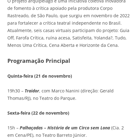
O projeto arquipélago é uma iniciativa coletiva inovadora
de fomento à crítica apoiado pela produtora Corpo
Rastreado, de São Paulo, que surgiu em novembro de 2022
para fortalecer a crítica teatral independente no Brasil.
Atualmente, seis casas virtuais participam do projeto: Guia
Off, Farofa Crítica, ruína acesa, Satisfeita, Yolanda?, Tudo,
Menos Uma Crítica, Cena Aberta e Horizonte da Cena.
Programação Principal
Quinta-feira (21 de novembro)
19h30 –
Traidor
, com Marco Nanini (direção: Gerald
Thomas/RJ), no Teatro do Parque.
Sexta-feira (22 de novembro)
15h –
Palhaçadas – História de um Circo sem Lona
(Cia. 2
em Cena/PE), no Teatro Barreto Júnior.