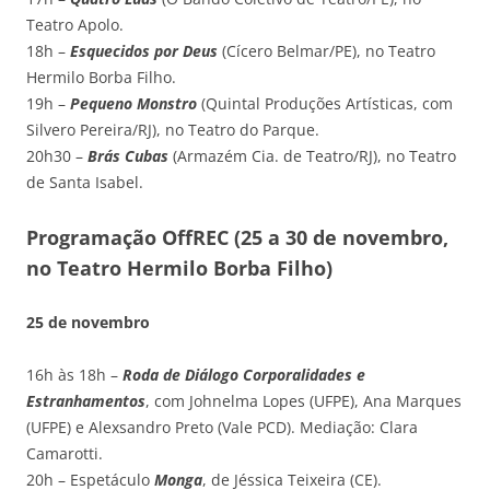
Teatro Apolo.
18h –
Esquecidos por Deus
(Cícero Belmar/PE), no Teatro
Hermilo Borba Filho.
19h –
Pequeno Monstro
(Quintal Produções Artísticas, com
Silvero Pereira/RJ), no Teatro do Parque.
20h30 –
Brás Cubas
(Armazém Cia. de Teatro/RJ), no Teatro
de Santa Isabel.
Programação OffREC (25 a 30 de novembro,
no Teatro Hermilo Borba Filho)
25 de novembro
16h às 18h –
Roda de Diálogo Corporalidades e
Estranhamentos
, com Johnelma Lopes (UFPE), Ana Marques
(UFPE) e Alexsandro Preto (Vale PCD). Mediação: Clara
Camarotti.
20h – Espetáculo
Monga
, de Jéssica Teixeira (CE).