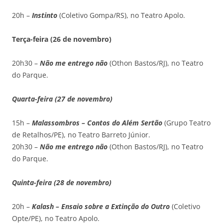
20h –
Instinto
(Coletivo Gompa/RS), no Teatro Apolo.
Terça-feira (26 de novembro)
20h30 –
Não me entrego não
(Othon Bastos/RJ), no Teatro
do Parque.
Quarta-feira (27 de novembro)
15h –
Malassombros – Contos do Além Sertão
(Grupo Teatro
de Retalhos/PE), no Teatro Barreto Júnior.
20h30 –
Não me entrego não
(Othon Bastos/RJ), no Teatro
do Parque.
Quinta-feira (28 de novembro)
20h –
Kalash – Ensaio sobre a Extinção do Outro
(Coletivo
Opte/PE), no Teatro Apolo.