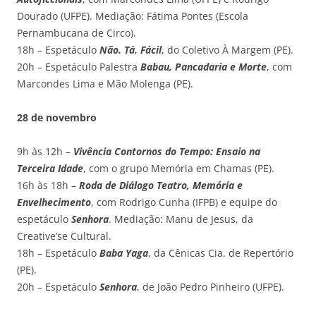
Dourado (UFPE). Mediação: Fátima Pontes (Escola
Pernambucana de Circo).
18h – Espetáculo
Não. Tá. Fácil
, do Coletivo À Margem (PE).
20h – Espetáculo Palestra
Babau, Pancadaria e Morte
, com
Marcondes Lima e Mão Molenga (PE).
28 de novembro
9h às 12h –
Vivência Contornos do Tempo: Ensaio na
Terceira Idade
, com o grupo Memória em Chamas (PE).
16h às 18h –
Roda de Diálogo Teatro, Memória e
Envelhecimento
, com Rodrigo Cunha (IFPB) e equipe do
espetáculo
Senhora
. Mediação: Manu de Jesus, da
Creative’se Cultural.
18h – Espetáculo
Baba Yaga
, da Cênicas Cia. de Repertório
(PE).
20h – Espetáculo
Senhora
, de João Pedro Pinheiro (UFPE).