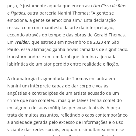
peça, é justamente aquela que encerrava
Um Circo de Rins
e Fígados,
outra parceria Nanini Thomas: “A gente se
emociona, a gente se emociona sim.” Esta declaração
ressoa como um manifesto da arte da interpretação,
ecoando através do tempo e das obras de Gerald Thomas.
Em
Traidor
, que estreou em novembro de 2023 em São
Paulo, essa afirmação ganha novas camadas de significado,
transformando-se em um farol que ilumina a jornada
labiríntica de um ator perdido entre realidade e ficção.
A dramaturgia fragmentada de Thomas encontra em
Nanini um intérprete capaz de dar corpo e voz às
angústias e contradições de um artista acusado de um
crime que não cometeu, mas que talvez tenha cometido
em alguma de suas múltiplas personas teatrais. A peça
trata de muitos assuntos, refletindo o caos contemporâneo,
a ansiedade gerada pelo excesso de informações e o uso
viciante das redes sociais, enquanto simultaneamente se