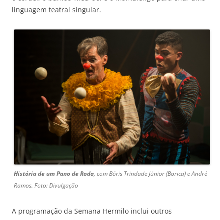
linguagem teatral singular.
História de um Pano de Roda
, com Bóris Trindade Júnior (Borica) e André
Ramos. Foto: Divulgação
A programação da Semana Hermilo inclui outros