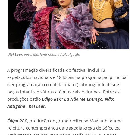
Rei Lear
. Foto: Mariana Chama / Divulgação
A programação diversificada do festival inclui 13
espetáculos nacionais e 18 locais na programação principal
(ver programação completa abaixo), abrangendo desde
peças infantis e sátiras até musicais e dramas. Entre as
produções estão
Édipo REC;
Eu Não Me Entrego, Não
;
Antígona
,
Rei Lear
.
Édipo REC
, produção do grupo recifense Magiluth, é uma
releitura contemporânea da tragédia grega de Sófocles.