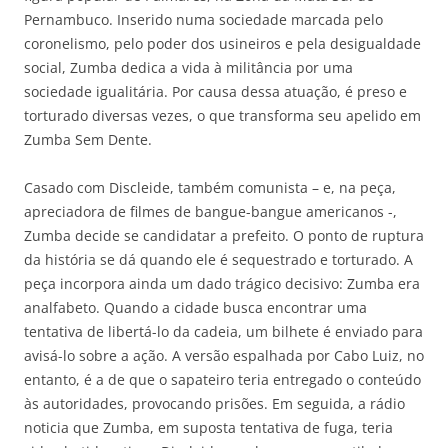
Pernambuco. Inserido numa sociedade marcada pelo
coronelismo, pelo poder dos usineiros e pela desigualdade
social, Zumba dedica a vida à militância por uma
sociedade igualitária. Por causa dessa atuação, é preso e
torturado diversas vezes, o que transforma seu apelido em
Zumba Sem Dente.
Casado com Discleide, também comunista – e, na peça,
apreciadora de filmes de bangue-bangue americanos -,
Zumba decide se candidatar a prefeito. O ponto de ruptura
da história se dá quando ele é sequestrado e torturado. A
peça incorpora ainda um dado trágico decisivo: Zumba era
analfabeto. Quando a cidade busca encontrar uma
tentativa de libertá-lo da cadeia, um bilhete é enviado para
avisá-lo sobre a ação. A versão espalhada por Cabo Luiz, no
entanto, é a de que o sapateiro teria entregado o conteúdo
às autoridades, provocando prisões. Em seguida, a rádio
noticia que Zumba, em suposta tentativa de fuga, teria