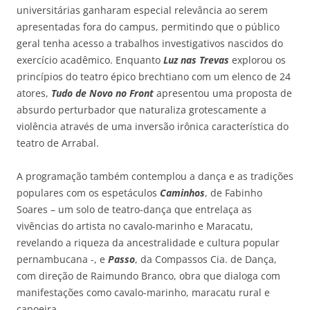
universitárias ganharam especial relevância ao serem
apresentadas fora do campus, permitindo que o público
geral tenha acesso a trabalhos investigativos nascidos do
exercício acadêmico. Enquanto
Luz nas Trevas
explorou os
princípios do teatro épico brechtiano com um elenco de 24
atores,
Tudo de Novo no Front
apresentou uma proposta de
absurdo perturbador que naturaliza grotescamente a
violência através de uma inversão irônica característica do
teatro de
Arrabal
.
A programação também contemplou a dança e as tradições
populares com os espetáculos
Caminhos
, de Fabinho
Soares – um solo de
teatro-dança
que entrelaça as
vivências do artista no cavalo-marinho e Maracatu,
revelando a riqueza da ancestralidade e cultura popular
pernambucana -, e
Passo
, da Compassos Cia. de Dança,
com direção de Raimundo Branco, obra que dialoga com
manifestações como cavalo-marinho, maracatu rural e
capoeira.