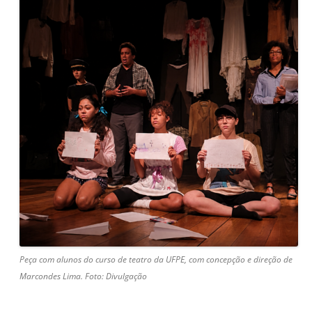
Peça com alunos do curso de teatro da UFPE, com concepção e direção de
Marcondes Lima. Foto: Divulgação