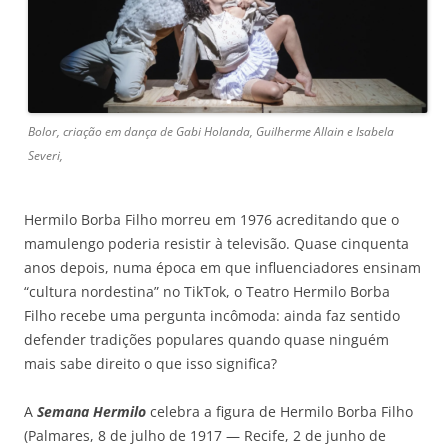
Bolor, criação em dança de Gabi Holanda, Guilherme Allain e Isabela
Severi,
Hermilo Borba Filho morreu em 1976 acreditando que o
mamulengo poderia resistir à televisão. Quase cinquenta
anos depois, numa época em que influenciadores ensinam
“cultura nordestina” no TikTok, o Teatro Hermilo Borba
Filho recebe uma pergunta incômoda: ainda faz sentido
defender tradições populares quando quase ninguém
mais sabe direito o que isso significa?
A
S
em
ana Hermilo
celebra a figura de Hermilo Borba Filho
(Palmares, 8 de julho de 1917 — Recife, 2 de junho de