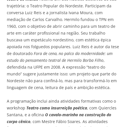
trajetória: o Teatro Popular do Nordeste. Participam da
conversa Luiz Reis e a jornalista Ivana Moura, com
mediação de Carlos Carvalho. Hermilo fundou o TPN em
1960, com o objetivo de abrir caminho para um teatro de
arte em caráter profissional na região. Seu trabalho
buscava um espetáculo nordestino, com estética épica
apoiada nos folguedos populares. Luiz Reis é autor da tese
de doutorado
Fora de cena, no palco da modernidade: um
estudo do pensamento teatral de Hermilo Borba Filho
,
defendida na UFPE em 2008. A expressão “teatro do
mundo” sugere justamente isso: um projeto que parte do
Nordeste não para confiná-lo, mas para transformá-lo em
linguagem de cena, leitura de país e ambição estética.
A programação inclui ainda atividades formativas como o
workshop
Teatro como insurreição poética
, com Quiercles
Santana, e a oficina
O cavalo-marinho na construção do
corpo cênico
, com Mestre Fábio Soares. As atividades