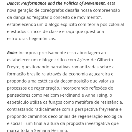
Dance: Performance
and
the
Politics
of
Movement
, esta
nova geração de coreógrafos desafia nossa compreensão
da dança ao “esgotar o conceito de movimento”,
estabelecendo um diálogo explícito com teoria pós-colonial
e estudos críticos de classe e raça que questiona
estruturas hegemônicas.
Bolor
incorpora precisamente essa abordagem ao
estabelecer um diálogo crítico com
Açúcar
de Gilberto
Freyre, questionando narrativas romantizadas sobre a
formação brasileira através da economia açucareira e
propondo uma estética da decomposição que valoriza
processos de regeneração. Incorporando reflexões de
pensadores como Malcom Ferdinand e Anna
Tsing
, o
espetáculo utiliza os fungos como metáfora de resistência,
contrastando radicalmente com a perspectiva
freyreana
e
propondo caminhos
decoloniais
de regeneração ecológica
e social – um final à altura da proposta investigativa que
marca toda a Semana Hermilo.