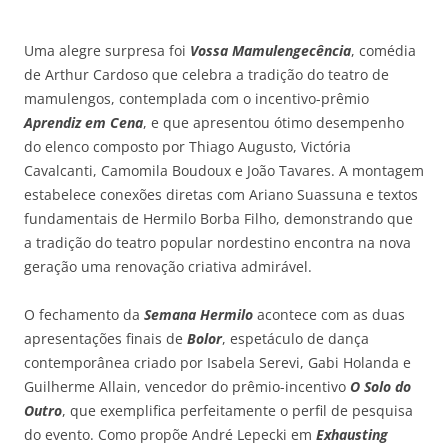
Uma alegre surpresa foi
Vossa
Mamulengecência
, comédia
de Arthur Cardoso que celebra a tradição do teatro de
mamulengos, contemplada com o incentivo-prêmio
Aprendiz em Cena
, e que apresentou ótimo desempenho
do elenco composto por Thiago Augusto, Victória
Cavalcanti, Camomila Boudoux e João Tavares.
A montagem
estabelece conexões diretas com Ariano Suassuna e textos
fundamentais de Hermilo Borba Filho, demonstrando que
a tradição do teatro popular nordestino encontra na nova
geração uma renovação criativa admirável.
O fechamento da
Semana Hermilo
acontece com as duas
apresentações finais de
Bolor
, espetáculo de dança
contemporânea criado por Isabela
Serevi
, Gabi Holanda e
Guilherme Allain, vencedor do prêmio-incentivo
O Solo do
Outro
, que exemplifica perfeitamente o perfil de pesquisa
do evento. Como propõe André
Lepecki
em
Exhausting