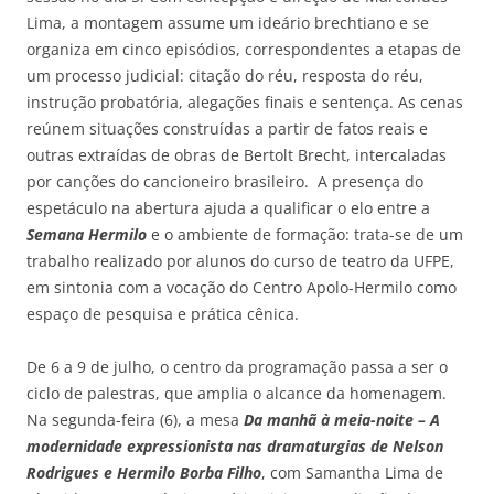
Lima, a montagem assume um ideário brechtiano e se
organiza em cinco episódios, correspondentes a etapas de
um processo judicial: citação do réu, resposta do réu,
instrução probatória, alegações finais e sentença. As cenas
reúnem situações construídas a partir de fatos reais e
outras extraídas de obras de Bertolt Brecht, intercaladas
por canções do cancioneiro brasileiro. A presença do
espetáculo na abertura ajuda a qualificar o elo entre a
Semana Hermilo
e o ambiente de formação: trata-se de um
trabalho realizado por alunos do curso de teatro da UFPE,
em sintonia com a vocação do Centro Apolo-Hermilo como
espaço de pesquisa e prática cênica.
De 6 a 9 de julho, o centro da programação passa a ser o
ciclo de palestras, que amplia o alcance da homenagem.
Na segunda-feira (6), a mesa
Da manhã à meia-noite – A
modernidade expressionista nas dramaturgias de Nelson
Rodrigues e Hermilo Borba Filho
, com Samantha Lima de