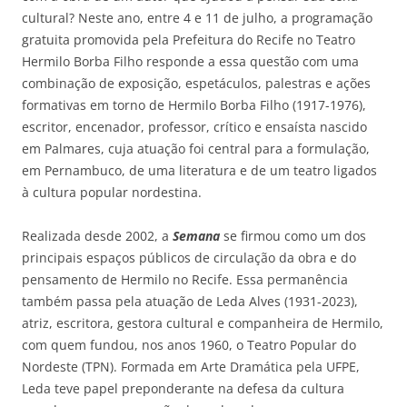
cultural? Neste ano, entre 4 e 11 de julho, a programação
gratuita promovida pela Prefeitura do Recife no Teatro
Hermilo Borba Filho responde a essa questão com uma
combinação de exposição, espetáculos, palestras e ações
formativas em torno de Hermilo Borba Filho (1917-1976),
escritor, encenador, professor, crítico e ensaísta nascido
em Palmares, cuja atuação foi central para a formulação,
em Pernambuco, de uma literatura e de um teatro ligados
à cultura popular nordestina.
Realizada desde 2002, a
Semana
se firmou como um dos
principais espaços públicos de circulação da obra e do
pensamento de Hermilo no Recife. Essa permanência
também passa pela atuação de Leda Alves (1931-2023),
atriz, escritora, gestora cultural e companheira de Hermilo,
com quem fundou, nos anos 1960, o Teatro Popular do
Nordeste (TPN). Formada em Arte Dramática pela UFPE,
Leda teve papel preponderante na defesa da cultura