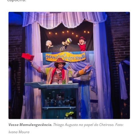
Vossa
Mamulengecência.
Thiago Augusto no papel do Cheiroso. Foto:
Ivana Moura