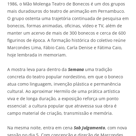
1986, o Mão Molenga Teatro de Bonecos é um dos grupos
mais duradouros do teatro de animação em Pernambuco.
O grupo ostenta uma trajetória continuada de pesquisa em
bonecos, formas animadas, oficinas, vídeo e TV, além de
manter um acervo de mais de 300 bonecos e cerca de 600
figurinos de época. A formação histórica do coletivo reúne
Marcondes Lima, Fábio Caio, Carla Denise e Fátima Caio,
hoje lembrada in memoriam.
A mostra leva para dentro da
Semana
uma tradição
concreta do teatro popular nordestino, em que o boneco
atua como linguagem, invenção plástica e permanência
cultural. Ao aproximar Hermilo de uma prática artística
viva e de longa duração, a exposição reforça um ponto
essencial: a cultura popular que atravessa sua obra é
campo material de criação, transmissão e memória.
Na mesma noite, entra em cena
Sob Julgamento
, com nova
sessão no dia 5. Com concepção e direção de Marcondes