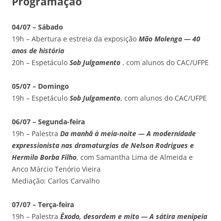
Programação
04/07 – Sábado
19h – Abertura e estreia da exposição
Mão Molenga — 40
anos de história
20h – Espetáculo
Sob Julgamento
, com alunos do CAC/UFPE
05/07 – Domingo
19h – Espetáculo
Sob Julgamento
, com alunos do CAC/UFPE
06/07 – Segunda-feira
19h – Palestra
Da manhã à meia-noite — A modernidade
expressionista nas dramaturgias de Nelson Rodrigues e
Hermilo Borba Filho
, com Samantha Lima de Almeida e
Anco Márcio Tenório Vieira
Mediação: Carlos Carvalho
07/07 – Terça-feira
19h – Palestra
Êxodo, desordem e mito — A sátira menipeia