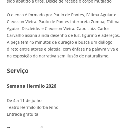
sido abatido a tiros. Discleide recebe o corpo mutilado.
O elenco é formado por Paulo de Pontes, Fátima Aguiar e
Cleusson Vieira. Paulo de Pontes interpreta Zumba; Fátima
Aguiar, Discleide; e Cleusson Vieira, Cabo Luiz. Carlos
Carvalho assina ainda desenho de luz, figurino e adereços.
A peça tem 45 minutos de duração e busca um diálogo
direto entre atores e plateia, com ênfase na palavra viva e
na exposição da narrativa sem ilusão de naturalismo.
Serviço
Semana Hermilo 2026
De 4 a 11 de julho
Teatro Hermilo Borba Filho
Entrada gratuita