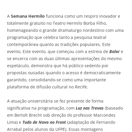
A
Semana Hermilo
funciona como um respiro inovador e
totalmente gratuito no Teatro Hermilo Borba Filho,
homenageando o grande dramaturgo nordestino com uma
programação que celebra tanto a pesquisa teatral
contemporânea quanto as tradições populares. Este
evento,
Este evento, que começou com a estreia de
Bolor
e
se encerra com as duas últimas apresentações do mesmo
espetáculo, demonstra que há público sedento por
propostas ousadas quando o acesso é democraticamente
garantido
, consolidando-se como uma importante
plataforma de difusão cultural no Recife.
A atuação universitária se fez presente de forma
significativa na programação, com
Luz nas Trevas
(baseado
em Bertolt Brecht sob direção do professor Marcondes
Lima) e
Tudo de Novo no Front
(adaptação de Fernando
Arrabal pelos alunos da UFPE
). Essas montagens