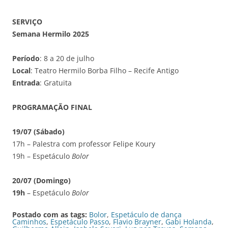
SERVIÇO
Semana Hermilo 2025
Período
: 8 a 20 de julho
Local
: Teatro Hermilo Borba Filho – Recife Antigo
Entrada
: Gratuita
PROGRAMAÇÃO FINAL
19/07 (Sábado)
17h – Palestra com professor Felipe Koury
19h – Espetáculo
Bolor
20/07 (Domingo)
19h
– Espetáculo
Bolor
Postado com as tags:
Bolor
,
Espetáculo de dança
Caminhos
,
Espetáculo Passo
,
Flavio Brayner
,
Gabi Holanda
,