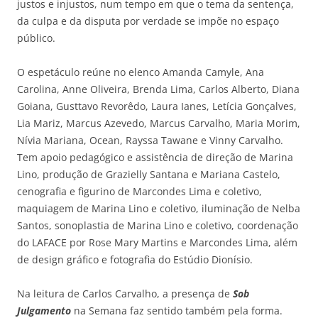
justos e injustos, num tempo em que o tema da sentença,
da culpa e da disputa por verdade se impõe no espaço
público.
O espetáculo reúne no elenco Amanda Camyle, Ana
Carolina, Anne Oliveira, Brenda Lima, Carlos Alberto, Diana
Goiana, Gusttavo Revorêdo, Laura Ianes, Letícia Gonçalves,
Lia Mariz, Marcus Azevedo, Marcus Carvalho, Maria Morim,
Nívia Mariana, Ocean, Rayssa Tawane e Vinny Carvalho.
Tem apoio pedagógico e assistência de direção de Marina
Lino, produção de Grazielly Santana e Mariana Castelo,
cenografia e figurino de Marcondes Lima e coletivo,
maquiagem de Marina Lino e coletivo, iluminação de Nelba
Santos, sonoplastia de Marina Lino e coletivo, coordenação
do LAFACE por Rose Mary Martins e Marcondes Lima, além
de design gráfico e fotografia do Estúdio Dionísio.
Na leitura de Carlos Carvalho, a presença de
Sob
Julgamento
na Semana faz sentido também pela forma.