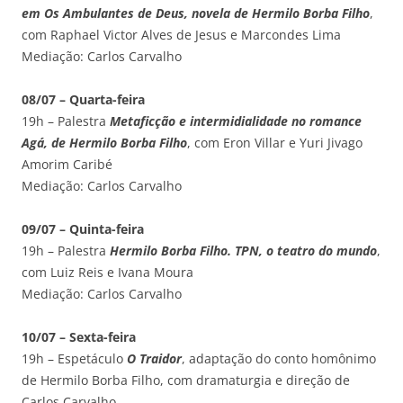
em Os Ambulantes de Deus, novela de Hermilo Borba Filho
,
com Raphael Victor Alves de Jesus e Marcondes Lima
Mediação: Carlos Carvalho
08/07 – Quarta-feira
19h – Palestra
Metaficção e intermidialidade no romance
Agá, de Hermilo Borba Filho
, com Eron Villar e Yuri Jivago
Amorim Caribé
Mediação: Carlos Carvalho
09/07 – Quinta-feira
19h – Palestra
Hermilo Borba Filho. TPN, o teatro do mundo
,
com Luiz Reis e Ivana Moura
Mediação: Carlos Carvalho
10/07 – Sexta-feira
19h – Espetáculo
O Traidor
, adaptação do conto homônimo
de Hermilo Borba Filho, com dramaturgia e direção de
Carlos Carvalho