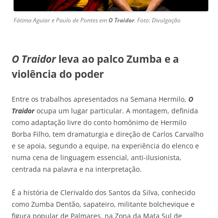
Fátima Aguiar e Paulo de Pontes em
O Traidor
. Foto: Divulgação
O Traidor
leva ao palco Zumba e a
violência do poder
Entre os trabalhos apresentados na Semana Hermilo,
O
Traidor
ocupa um lugar particular. A montagem, definida
como adaptação livre do conto homônimo de Hermilo
Borba Filho, tem dramaturgia e direção de Carlos Carvalho
e se apoia, segundo a equipe, na experiência do elenco e
numa cena de linguagem essencial, anti-ilusionista,
centrada na palavra e na interpretação.
É a história de Clerivaldo dos Santos da Silva, conhecido
como Zumba Dentão, sapateiro, militante bolchevique e
figura popular de Palmares, na Zona da Mata Sul de