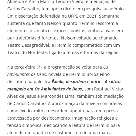
Almeida e Anco Márcio Tenório Vieira, e mediação de
Carlos Carvalho, tem apoio direto em pesquisa acadêmica.
Em dissertação defendida na UFPE em 2021, Samantha
sustenta que tanto Nelson quanto Hermilo recorrem a
elementos dramáticos expressionistas, embora avancem
por trajetórias diferentes: Nelson voltado ao chamado
Teatro Desagradável, e Hermilo comprometido com um
Teatro do Nordeste, ligado a temas e formas da região.
Na terça-feira (7), a programação se volta para
Os
Ambulantes de Deus
, novela de Hermilo Borba Filho
discutida na palestra
Êxodo, desordem e mito – A sátira
menipeia em Os Ambulantes de Deus
, com Raphael Victor
Alves de Jesus e Marcondes Lima, também sob mediação
de Carlos Carvalho. A aproximação da novela com ideias
como êxodo, mito e desordem aponta para uma prosa
atravessada por deslocamento, imaginação religiosa e
tensão simbólica, deslocando a leitura de Hermilo para
além de um quadro de costumes ou de uma marca