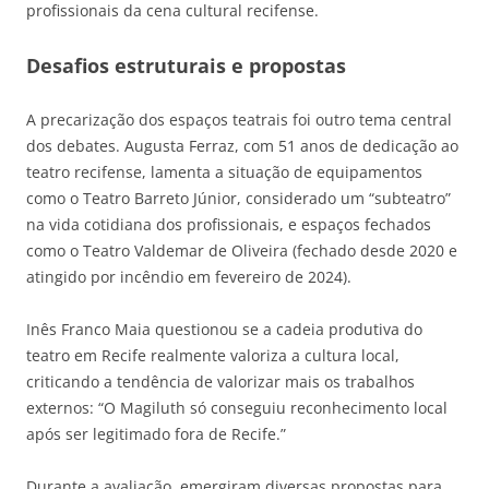
profissionais da cena cultural recifense.
Desafios estruturais e propostas
A precarização dos espaços teatrais foi outro tema central
dos debates. Augusta Ferraz, com 51 anos de dedicação ao
teatro recifense, lamenta a situação de equipamentos
como o Teatro Barreto Júnior, considerado um “subteatro”
na vida cotidiana dos profissionais, e espaços fechados
como o Teatro Valdemar de Oliveira (fechado desde 2020 e
atingido por incêndio em fevereiro de 2024).
Inês Franco Maia questionou se a cadeia produtiva do
teatro em Recife realmente valoriza a cultura local,
criticando a tendência de valorizar mais os trabalhos
externos: “O Magiluth só conseguiu reconhecimento local
após ser legitimado fora de Recife.”
Durante a avaliação, emergiram diversas propostas para