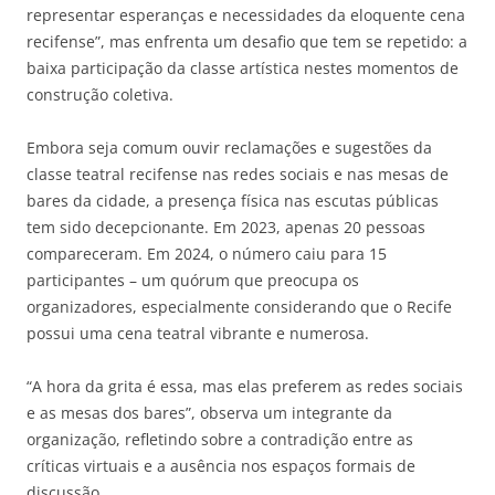
representar esperanças e necessidades da eloquente cena
recifense”, mas enfrenta um desafio que tem se repetido: a
baixa participação da classe artística nestes momentos de
construção coletiva.
Embora seja comum ouvir reclamações e sugestões da
classe teatral recifense nas redes sociais e nas mesas de
bares da cidade, a presença física nas escutas públicas
tem sido decepcionante. Em 2023, apenas 20 pessoas
compareceram. Em 2024, o número caiu para 15
participantes – um quórum que preocupa os
organizadores, especialmente considerando que o Recife
possui uma cena teatral vibrante e numerosa.
“A hora da grita é essa, mas elas preferem as redes sociais
e as mesas dos bares”, observa um integrante da
organização, refletindo sobre a contradição entre as
críticas virtuais e a ausência nos espaços formais de
discussão.