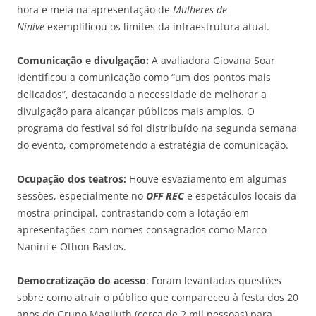
hora e meia na apresentação de
Mulheres de
Nínive
exemplificou os limites da infraestrutura atual.
Comunicação e divulgação:
A avaliadora Giovana Soar
identificou a comunicação como “um dos pontos mais
delicados”, destacando a necessidade de melhorar a
divulgação para alcançar públicos mais amplos. O
programa do festival só foi distribuído na segunda semana
do evento, comprometendo a estratégia de comunicação.
Ocupação dos teatros:
Houve esvaziamento em algumas
sessões, especialmente no
OFF REC
e espetáculos locais da
mostra principal, contrastando com a lotação em
apresentações com nomes consagrados como Marco
Nanini e Othon Bastos.
Democratização do acesso
: Foram levantadas questões
sobre como atrair o público que compareceu à festa dos 20
anos do Grupo Magiluth (cerca de 2 mil pessoas) para