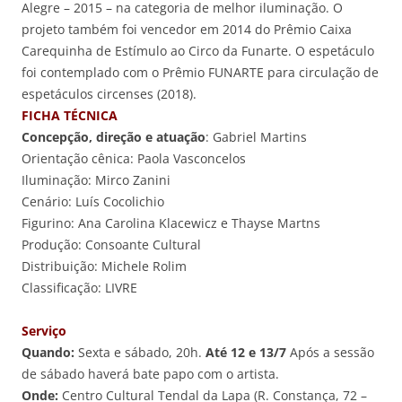
Alegre – 2015 – na categoria de melhor iluminação. O
projeto também foi vencedor em 2014 do Prêmio Caixa
Carequinha de Estímulo ao Circo da Funarte. O espetáculo
foi contemplado com o Prêmio FUNARTE para circulação de
espetáculos circenses (2018).
FICHA TÉCNICA
Concepção, direção e atuação
: Gabriel Martins
Orientação cênica: Paola Vasconcelos
Iluminação: Mirco Zanini
Cenário: Luís Cocolichio
Figurino: Ana Carolina Klacewicz e Thayse Martns
Produção: Consoante Cultural
Distribuição: Michele Rolim
Classificação: LIVRE
Serviço
Quando:
Sexta e sábado, 20h.
Até 12 e 13/7
Após a sessão
de sábado haverá bate papo com o artista.
Onde:
Centro Cultural Tendal da Lapa (R. Constança, 72 –