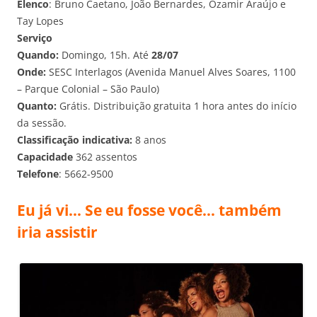
Elenco
: Bruno Caetano, João Bernardes, Ozamir Araújo e
Tay Lopes
Serviço
Quando:
Domingo, 15h. Até
28/07
Onde:
SESC Interlagos (Avenida Manuel Alves Soares, 1100
– Parque Colonial – São Paulo)
Quanto:
Grátis. Distribuição gratuita 1 hora antes do início
da sessão.
Classificação indicativa:
8 anos
Capacidade
362 assentos
Telefone
: 5662-9500
Eu já vi… Se eu fosse você… também
iria assistir