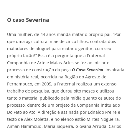
O caso Severina
Uma mulher, de 44 anos manda matar o próprio pai. “Por
que uma agricultora, mãe de cinco filhos, contrata dois
matadores de aluguel para matar o genitor, com seu
próprio facão?” Essa é a pergunta que a Fraternal
Companhia de Arte e Malas-Artes se fez ao iniciar o
processo de construção da peça
O Caso Severina
. Inspirada
em história real, ocorrida na Região do Agreste de
Pernambuco, em 2005, a Fraternal realizou um extenso
trabalho de pesquisa, que durou oito meses e utilizou
tanto o material publicado pela mídia quanto os autos do
processo, dentro de um projeto da Companhia intitulado
Do Fato ao Ato. A direção é assinada por Ednaldo Freire e
texto de Alex Moletta, e no elenco estão Mirtes Nogueira,
Aiman Hammoud, Maria Siqueira, Giovana Arruda, Carlos