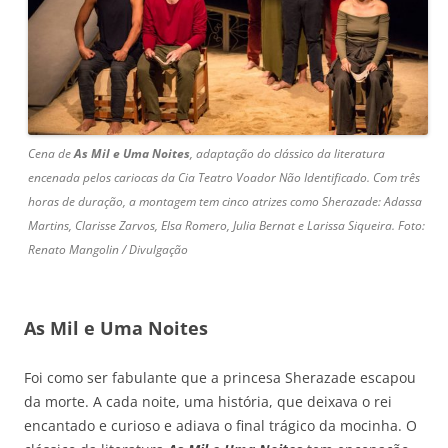
Cena de
As Mil e Uma Noites
, adaptação do clássico da literatura
encenada pelos cariocas da Cia Teatro Voador Não Identificado. Com três
horas de duração, a montagem tem cinco atrizes como Sherazade: Adassa
Martins, Clarisse Zarvos, Elsa Romero, Julia Bernat e Larissa Siqueira. Foto:
Renato Mangolin / Divulgação
As Mil e Uma Noites
Foi como ser fabulante que a princesa Sherazade escapou
da morte. A cada noite, uma história, que deixava o rei
encantado e curioso e adiava o final trágico da mocinha. O