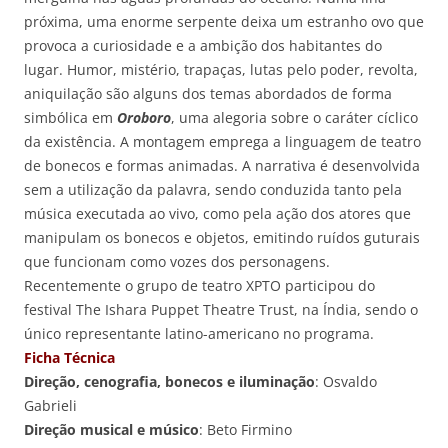
próxima, uma enorme serpente deixa um estranho ovo que
provoca a curiosidade e a ambição dos habitantes do
lugar. Humor, mistério, trapaças, lutas pelo poder, revolta,
aniquilação são alguns dos temas abordados de forma
simbólica em
Oroboro
, uma alegoria sobre o caráter cíclico
da existência. A montagem emprega a linguagem de teatro
de bonecos e formas animadas. A narrativa é desenvolvida
sem a utilização da palavra, sendo conduzida tanto pela
música executada ao vivo, como pela ação dos atores que
manipulam os bonecos e objetos, emitindo ruídos guturais
que funcionam como vozes dos personagens.
Recentemente o grupo de teatro XPTO participou do
festival The Ishara Puppet Theatre Trust, na Índia, sendo o
único representante latino-americano no programa.
Ficha Técnica
Direção, cenografia, bonecos e iluminação
: Osvaldo
Gabrieli
Direção musical e músico
: Beto Firmino