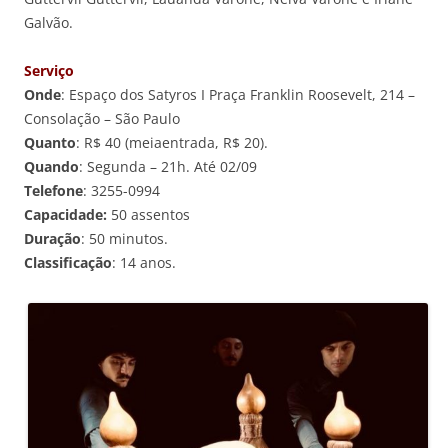
Galvão.
Serviço
Onde
: Espaço dos Satyros I Praça Franklin Roosevelt, 214 –
Consolação – São Paulo
Quanto
: R$ 40 (meiaentrada, R$ 20).
Quando
: Segunda – 21h. Até 02/09
Telefone
: 3255-0994
Capacidade:
50 assentos
Duração
: 50 minutos.
Classificação
: 14 anos.