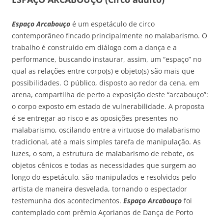
Espaço Arcabouço
é um espetáculo de circo
contemporâneo fincado principalmente no malabarismo. O
trabalho é construído em diálogo com a dança e a
performance, buscando instaurar, assim, um “espaço” no
qual as relações entre corpo(s) e objeto(s) são mais que
possibilidades. O público, disposto ao redor da cena, em
arena, compartilha de perto a exposição deste “arcabouço”:
o corpo exposto em estado de vulnerabilidade. A proposta
é se entregar ao risco e as oposições presentes no
malabarismo, oscilando entre a virtuose do malabarismo
tradicional, até a mais simples tarefa de manipulação. As
luzes, o som, a estrutura de malabarismo de rebote, os
objetos cênicos e todas as necessidades que surgem ao
longo do espetáculo, são manipulados e resolvidos pelo
artista de maneira desvelada, tornando o espectador
testemunha dos acontecimentos.
Espaço Arcabouço
foi
contemplado com prêmio Açorianos de Dança de Porto