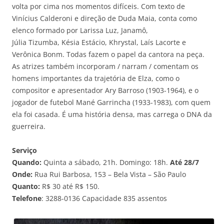
volta por cima nos momentos difíceis. Com texto de
Vinícius Calderoni e direção de Duda Maia, conta como
elenco formado por Larissa Luz, Janamô,
Júlia Tizumba, Késia Estácio, Khrystal, Laís Lacorte e
Verônica Bonm. Todas fazem o papel da cantora na peça.
As atrizes também incorporam / narram / comentam os
homens importantes da trajetória de Elza, como o
compositor e apresentador Ary Barroso (1903-1964), e o
jogador de futebol Mané Garrincha (1933-1983), com quem
ela foi casada. É uma história densa, mas carrega o DNA da
guerreira.
Serviço
Quando:
Quinta a sábado, 21h. Domingo: 18h.
Até 28/7
Onde:
Rua Rui Barbosa, 153 – Bela Vista – São Paulo
Quanto:
R$ 30 até R$ 150.
Telefone
: 3288-0136 Capacidade 835 assentos