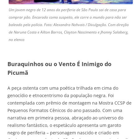
Um jovem negro de 12 anos da periferia de São Paulo sai de casa para
comprar pão. Encarado como suspeito, ele corre o mundo para não ser
baleado pela polícia. Foto: Alexandra Nohvais / Divulgação. Com direção
de Naruna Costa e Ailton Barros, Clayton Nascimento e Jhonny Salaberg,
no elenco
Buraquinhos ou o Vento É Inimigo do
Picumã
A peça ostenta com uma poética trilhada em cima do
genocídio e etnocentrismo da população negra. Foi
contemplada com prêmio de montagem na Mostra CCSP de
Pequenos Formatos Cênicos do ano passado. Com uma
narrativa em primeira pessoa, abraçado ao universo do
realismo fantástico, o espetáculo apresenta um garoto
negro de periferia – personagem nascido e criado em