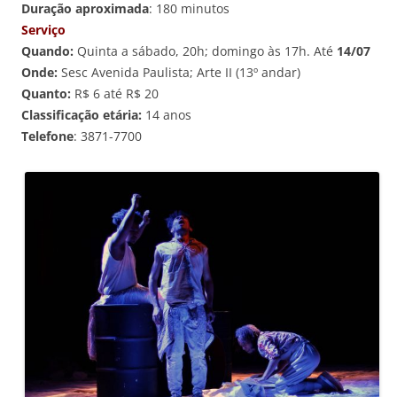
Duração aproximada
: 180 minutos
Serviço
Quando:
Quinta a sábado, 20h; domingo às 17h. Até
14/07
Onde:
Sesc Avenida Paulista; Arte II (13º andar)
Quanto:
R$ 6 até R$ 20
Classificação etária:
14 anos
Telefone
: 3871-7700