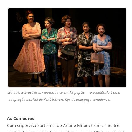
20 atrizes brasileiras revezando-se em 15 papéis — o espetáculo é uma
adaptação musical de René Richard Cyr de uma peça canadense.
As Comadres
Com supervisão artística de Ariane Mnouchkine, Théâtre