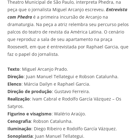
Theatro Municipal de São Paulo, interpreta Phedra, na
peça que o jornalista Miguel Arcanjo escreveu.
Entrevista
com Phedra
é a primeira incursão de Arcanjo na
dramaturgia. Na peça a atriz relembra seu percurso pelos
palcos do teatro de revista da América Latina. O cenário
que reproduz a sala de seu apartamento na praça
Roosevelt, em que é entrevistada por Raphael Garcia, que
faz o papel do jornalista.
Texto
: Miguel Arcanjo Prado.
Direção
: Juan Manuel Tellategui e Robson Catalunha.
Elenco
: Márcia Dailyn e Raphael Garcia.
Direção de produção
: Gustavo Ferreira.
Realização
: Ivam Cabral e Rodolfo García Vázquez – Os
Satyros.
Figurino e visagismo
: Walério Araújo.
Cenografia
: Robson Catalunha.
Iluminação
: Diego Ribeiro e Rodolfo García Vázquez.
Sonoplastia
: Juan Manuel Tellategui.