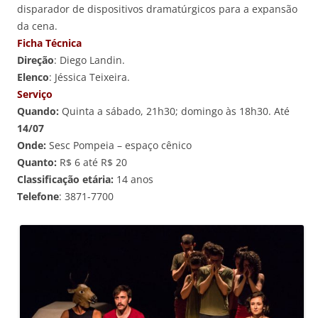
disparador de dispositivos dramatúrgicos para a expansão
da cena.
Ficha Técnica
Direção
: Diego Landin.
Elenco
: Jéssica Teixeira.
Serviço
Quando:
Quinta a sábado, 21h30; domingo às 18h30. Até
14/07
Onde:
Sesc Pompeia – espaço cênico
Quanto:
R$ 6 até R$ 20
Classificação etária:
14 anos
Telefone
: 3871-7700