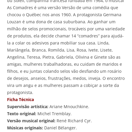
du Soleil, companhia francesa fundada em 1964, o musical
As Comadres é uma versão Versão de uma comédia que
chocou o Québec nos anos 1960. A protagonista Germana
Louzan é uma dona de casa suburbana. Ao ganhar um
milhão de selos promocionais, trocáveis por uma variedade
de produtos, ela decide chamar 14 “comadres” para ajudá-
la a colar os adesivos para mobiliar sua casa. Linda,
Mariângela, Branca, Romilda, Lisa, Rosa, Ivete, Lisete,
Angelina, Teresa, Pietra, Gabriela, Olivina e Ginete são as
amigas, mulheres trabalhadoras, eu cuidam de maridos e
filhos, e eu juntas colando selos vão desfiando um rosário
de desejos, anseios, frustrações, medos, inveja. O encontro
vira um angu e as mulheres passam a cobiçar a sorte da
protagonista.
Ficha Técnica
Supervisão artística:
Ariane Mnouchkine.
Texto original:
Michel Tremblay.
Versão musical original:
René Richard Cyr.
Músicas originais:
Daniel Bélanger.