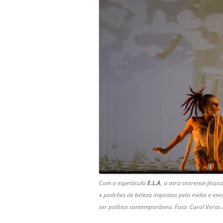
Com o espetáculo
E.L.A
, a atriz cearense Jéssi
e padrões de beleza impostos pela mídia e enc
ser político contemporâneo. Foto: Carol Veras 