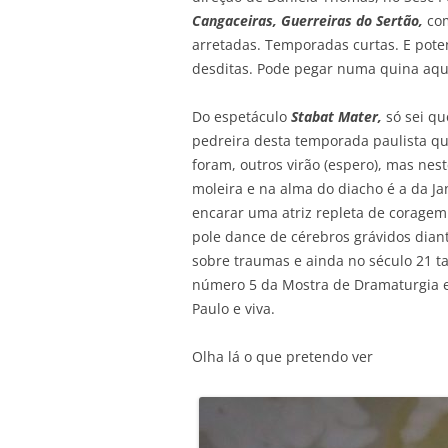
Cangaceiras, Guerreiras do Sertão,
co
arretadas. Temporadas curtas. E pote
desditas. Pode pegar numa quina aqu
Do espetáculo
Stabat Mater,
só sei qu
pedreira desta temporada paulista q
foram, outros virão (espero), mas nest
moleira e na alma do diacho é a da Ja
encarar uma atriz repleta de coragem
pole dance de cérebros grávidos dian
sobre traumas e ainda no século 21 ta
número 5 da Mostra de Dramaturgia e
Paulo e viva.
Olha lá o que pretendo ver