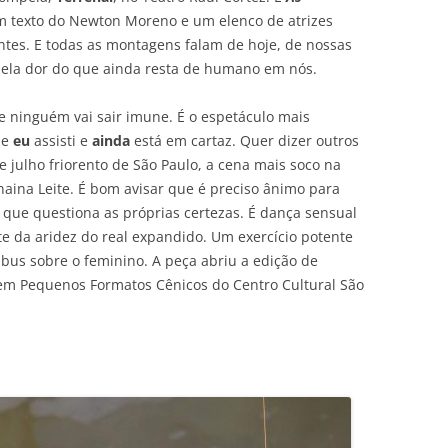
m texto do Newton Moreno e um elenco de atrizes
ntes. E todas as montagens falam de hoje, de nossas
ela dor do que ainda resta de humano em nós.
e ninguém vai sair imune. É o espetáculo mais
ue
eu
assisti e
ainda
está em cartaz. Quer dizer outros
e julho friorento de São Paulo, a cena mais soco na
naina Leite. É bom avisar que é preciso ânimo para
 que questiona as próprias certezas. É dança sensual
te da aridez do real expandido. Um exercício potente
bus sobre o feminino. A peça abriu a edição de
m Pequenos Formatos Cênicos do Centro Cultural São