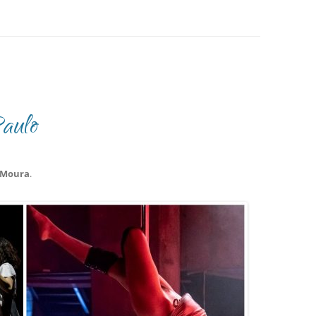
aulo
 Moura
.