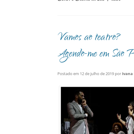
Vamos ao teatro?
Agendo-me em São P
Postado em
12 de julho de 2019
por
Ivana