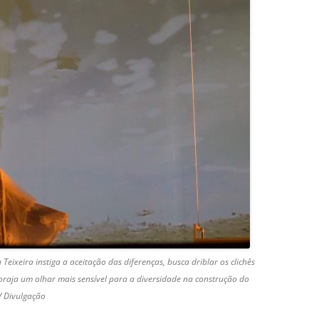
ca Teixeira instiga a aceitação das diferenças, busca driblar os clichês
oraja um olhar mais sensível para a diversidade na construção do
/ Divulgação