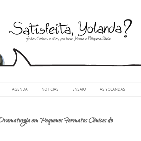
llyanna Diniz
AGENDA
NOTÍCIAS
ENSAIO
AS YOLANDAS
Dramaturgia em Pequenos Formatos Cênicos do