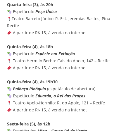
Quarta-feira (3), às 20h
Espetáculo
Peça Única
Teatro Barreto Júnior: R. Est. Jeremias Bastos, Pina –
Recife
A partir de R$ 15, à venda na internet
Quinta-feira (4), às 18h
Espetáculo
Espécie em Extinção
Teatro Hermilo Borba: Cais do Apolo, 142 – Recife
A partir de R$ 15, à venda na internet
Quinta-feira (4), às 19h30
Palhaço Pinóquio
(espetáculo de abertura)
Espetáculo
Eduardo, o Rei das Praças
Teatro Apolo-Hermilo: R. do Apolo, 121 – Recife
A partir de R$ 15, à venda na internet
Sexta-feira (5), às 12h
Espetáculos
Miau – Grupo Pé de Vento