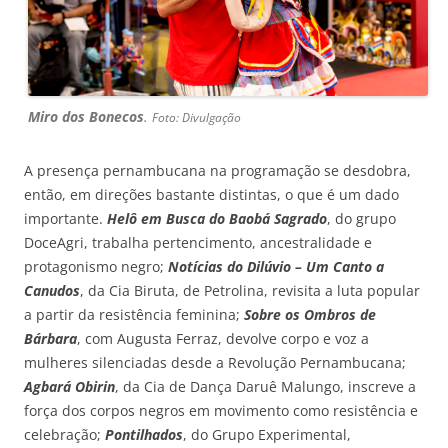
Miro dos Bonecos
.
Foto: Divulgação
A presença pernambucana na programação se desdobra,
então, em direções bastante distintas, o que é um dado
importante.
Helô em Busca do Baobá Sagrado
, do grupo
DoceAgri, trabalha pertencimento, ancestralidade e
protagonismo negro;
Notícias do Dilúvio – Um Canto a
Canudos
, da Cia Biruta, de Petrolina, revisita a luta popular
a partir da resistência feminina;
Sobre os Ombros de
Bárbara
, com Augusta Ferraz, devolve corpo e voz a
mulheres silenciadas desde a Revolução Pernambucana;
Agbará Obirin
, da Cia de Dança Daruê Malungo, inscreve a
força dos corpos negros em movimento como resistência e
celebração;
Pontilhados
, do Grupo Experimental,