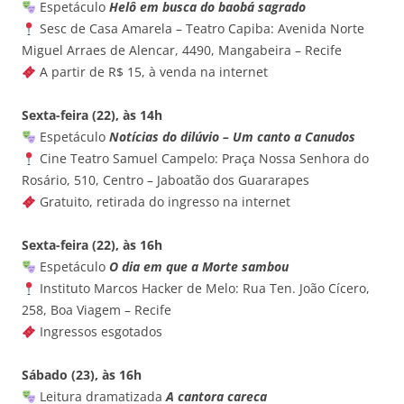
Espetáculo
Helô em busca do baobá sagrado
Sesc de Casa Amarela – Teatro Capiba: Avenida Norte
Miguel Arraes de Alencar, 4490, Mangabeira – Recife
A partir de R$ 15, à venda na internet
Sexta-feira (22), às 14h
Espetáculo
Notícias do dilúvio – Um canto a Canudos
Cine Teatro Samuel Campelo: Praça Nossa Senhora do
Rosário, 510, Centro – Jaboatão dos Guararapes
Gratuito, retirada do ingresso na internet
Sexta-feira (22), às 16h
Espetáculo
O dia em que a Morte sambou
Instituto Marcos Hacker de Melo: Rua Ten. João Cícero,
258, Boa Viagem – Recife
Ingressos esgotados
Sábado (23), às 16h
Leitura dramatizada
A cantora careca