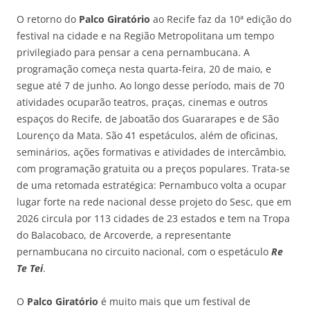
O retorno do
Palco Giratório
ao Recife faz da 10ª edição do
festival na cidade e na Região Metropolitana um tempo
privilegiado para pensar a cena pernambucana. A
programação começa nesta quarta-feira, 20 de maio, e
segue até 7 de junho. Ao longo desse período, mais de 70
atividades ocuparão teatros, praças, cinemas e outros
espaços do Recife, de Jaboatão dos Guararapes e de São
Lourenço da Mata. São 41 espetáculos, além de oficinas,
seminários, ações formativas e atividades de intercâmbio,
com programação gratuita ou a preços populares. Trata-se
de uma retomada estratégica: Pernambuco volta a ocupar
lugar forte na rede nacional desse projeto do Sesc, que em
2026 circula por 113 cidades de 23 estados
e tem na Tropa
do Balacobaco, de Arcoverde, a representante
pernambucana no circuito nacional, com o espetáculo
Re
Te Tei
.
O
Palco Giratório
é muito mais que um festival de