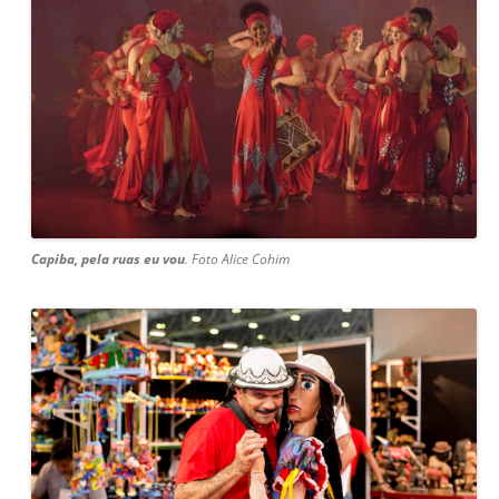
Capiba, pela ruas eu vou
. Foto Alice Cohim