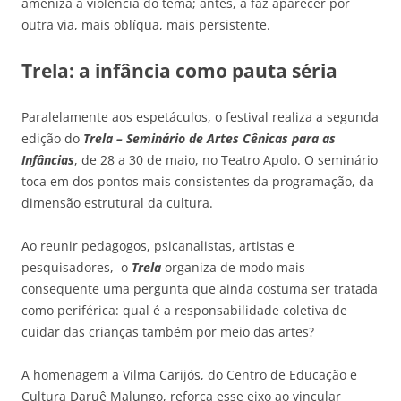
ameniza a violência do tema; antes, a faz aparecer por
outra via, mais oblíqua, mais persistente.
Trela: a infância como pauta séria
Paralelamente aos espetáculos, o festival realiza a segunda
edição do
Trela – Seminário de Artes Cênicas para as
Infâncias
, de 28 a 30 de maio, no Teatro Apolo. O seminário
toca em dos pontos mais consistentes da programação, da
dimensão estrutural da cultura.
Ao reunir pedagogos, psicanalistas, artistas e
pesquisadores, o
Trela
organiza de modo mais
consequente uma pergunta que ainda costuma ser tratada
como periférica: qual é a responsabilidade coletiva de
cuidar das crianças também por meio das artes?
A homenagem a Vilma Carijós, do Centro de Educação e
Cultura Daruê Malungo, reforça esse eixo ao vincular