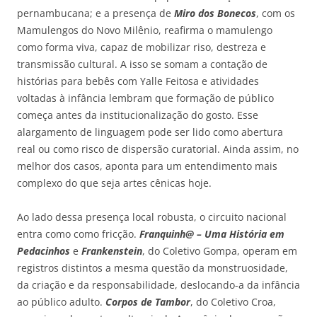
pernambucana; e a presença de
Miro dos Bonecos
, com os
Mamulengos do Novo Milênio, reafirma o mamulengo
como forma viva, capaz de mobilizar riso, destreza e
transmissão cultural. A isso se somam a contação de
histórias para bebês com Yalle Feitosa e atividades
voltadas à infância lembram que formação de público
começa antes da institucionalização do gosto. Esse
alargamento de linguagem pode ser lido como abertura
real ou como risco de dispersão curatorial. Ainda assim, no
melhor dos casos, aponta para um entendimento mais
complexo do que seja artes cênicas hoje.
Ao lado dessa presença local robusta, o circuito nacional
entra como como fricção.
Franquinh@ – Uma História em
Pedacinhos
e
Frankenstein
, do Coletivo Gompa, operam em
registros distintos a mesma questão da monstruosidade,
da criação e da responsabilidade, deslocando-a da infância
ao público adulto.
Corpos de Tambor
, do Coletivo Croa,