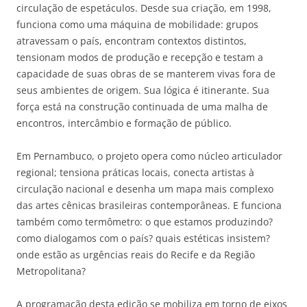
circulação de espetáculos. Desde sua criação, em 1998,
funciona como uma máquina de mobilidade: grupos
atravessam o país, encontram contextos distintos,
tensionam modos de produção e recepção e testam a
capacidade de suas obras de se manterem vivas fora de
seus ambientes de origem. Sua lógica é itinerante. Sua
força está na construção continuada de uma malha de
encontros, intercâmbio e formação de público.
Em Pernambuco, o projeto opera como núcleo articulador
regional; tensiona práticas locais, conecta artistas à
circulação nacional e desenha um mapa mais complexo
das artes cênicas brasileiras contemporâneas. E funciona
também como termômetro: o que estamos produzindo?
como dialogamos com o país? quais estéticas insistem?
onde estão as urgências reais do Recife e da Região
Metropolitana?
A programação desta edição se mobiliza em torno de eixos