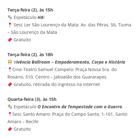
Terça-feira (2), às 15h
Espetáculo
HA
!
Sesc Ler São Lourenço da Mata: Av. das Pêras, 56, Tiuma
– São Lourenço da Mata
Gratuito
Terça-feira (2), às 18h
V
ivência Ballroom – Empoderamento, Corpo e História
Cine-Teatro Samuel Campelo: Praça Nossa Sra. do
Rosário, 510, Centro – Jaboatão dos Guararapes
Gratuito, retirada do ingresso na internet
Quarta-feira (3), às 15h
Espetáculo
O Encontro da Tempestade com a Guerra
Sesc Santo Amaro: Praça do Campo Santo, 1-101, Santo
Amaro – Recife
Gratuito