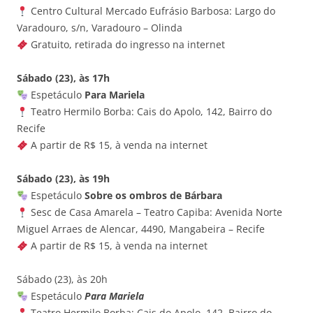
Centro Cultural Mercado Eufrásio Barbosa: Largo do
Varadouro, s/n, Varadouro – Olinda
Gratuito, retirada do ingresso na internet
Sábado (23), às 17h
Espetáculo
Para Mariela
Teatro Hermilo Borba: Cais do Apolo, 142, Bairro do
Recife
A partir de R$ 15, à venda na internet
Sábado (23), às 19h
Espetáculo
Sobre os ombros de Bárbara
Sesc de Casa Amarela – Teatro Capiba: Avenida Norte
Miguel Arraes de Alencar, 4490, Mangabeira – Recife
A partir de R$ 15, à venda na internet
Sábado (23), às 20h
Espetáculo
Para Mariela
Teatro Hermilo Borba: Cais do Apolo, 142, Bairro do