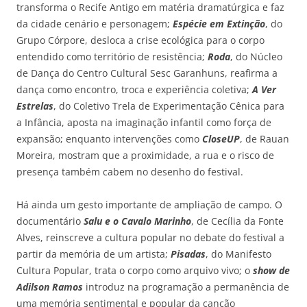
transforma o Recife Antigo em matéria dramatúrgica e faz
da cidade cenário e personagem;
Espécie em Extinção
, do
Grupo Córpore, desloca a crise ecológica para o corpo
entendido como território de resistência;
Roda
, do Núcleo
de Dança do Centro Cultural Sesc Garanhuns, reafirma a
dança como encontro, troca e experiência coletiva;
A Ver
Estrelas
, do Coletivo Trela de Experimentação Cênica para
a Infância, aposta na imaginação infantil como força de
expansão; enquanto intervenções como
CloseUP
, de Rauan
Moreira, mostram que a proximidade, a rua e o risco de
presença também cabem no desenho do festival.
Há ainda um gesto importante de ampliação de campo. O
documentário
Salu e o Cavalo Marinho
, de Cecília da Fonte
Alves, reinscreve a cultura popular no debate do festival a
partir da memória de um artista;
Pisadas
, do Manifesto
Cultura Popular, trata o corpo como arquivo vivo; o
show de
Adilson Ramos
introduz na programação a permanência de
uma memória sentimental e popular da canção