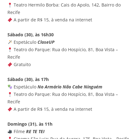
Teatro Hermilo Borba: Cais do Apolo, 142, Bairro do
Recife
A partir de R$ 15, à venda na internet
Sábado (30), às 16h30
Espetáculo
CloseUP
Teatro do Parque: Rua do Hospício, 81, Boa Vista –
Recife
Gratuito
Sábado (30), às 17h
Espetáculo
No Armário Não Cabe Ninguém
Teatro do Parque: Rua do Hospício, 81, Boa Vista –
Recife
A partir de R$ 15, à venda na internet
Domingo (31), às 11h
Filme
RE TE TEI
Cinema São Luiz: Rua da Aurora, 175, Boa Vista – Recife