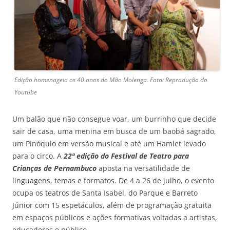
Edição homenageia os 40 anos do Mão Molenga. Foto: Reprodução do
Youtube
Um balão que não consegue voar, um burrinho que decide
sair de casa, uma menina em busca de um baobá sagrado,
um Pinóquio em versão musical e até um Hamlet levado
para o circo. A
22ª edição do Festival de Teatro para
Crianças de Pernambuco
aposta na versatilidade de
linguagens, temas e formatos. De 4 a 26 de julho, o evento
ocupa os teatros de Santa Isabel, do Parque e Barreto
Júnior com 15 espetáculos, além de programação gratuita
em espaços públicos e ações formativas voltadas a artistas,
educadores e público.