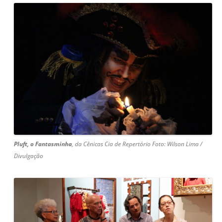
Pluft, o Fantasminha
, da
Cênicas Cia de Repertório Foto: Wilson Lima /
Divulgação