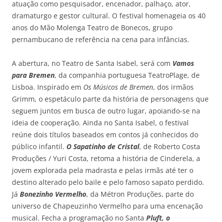
atuação como pesquisador, encenador, palhaço, ator,
dramaturgo e gestor cultural. O festival homenageia os 40
anos do Mão Molenga Teatro de Bonecos, grupo
pernambucano de referência na cena para infâncias.
A abertura, no Teatro de Santa Isabel, será com
Vamos
para Bremen
, da companhia portuguesa TeatroPlage, de
Lisboa. Inspirado em
Os Músicos de Bremen
, dos irmãos
Grimm, o espetáculo parte da história de personagens que
seguem juntos em busca de outro lugar, apoiando-se na
ideia de cooperação. Ainda no Santa Isabel, o festival
reúne dois títulos baseados em contos já conhecidos do
público infantil.
O Sapatinho de Cristal
, de Roberto Costa
Produções / Yuri Costa, retoma a história de Cinderela, a
jovem explorada pela madrasta e pelas irmãs até ter o
destino alterado pelo baile e pelo famoso sapato perdido.
Já
Bonezinho Vermelho
, da Métron Produções, parte do
universo de Chapeuzinho Vermelho para uma encenação
musical. Fecha a programação no Santa
Pluft, o