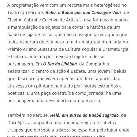
A programação vem com um recorte mais heterogêneo no
Teatro do Parque.
Hélio, o Balão que não Consegue Voar
, de
Cleyton Cabral e Coletivo de Artistas, usa formas animadas
e manipulação de objetos para contar a história de um
balão de loja de festas que não consegue fazer aquilo que
todos esperam dele. A peça tem dramaturgia premiada no
Prêmio Ariano Suassuna de Cultura Popular e Dramaturgia
e trata do autismo por meio da trajetória desse
personagem. Em
O Dia da Libélula
, da Companhia
Teatralizar, o centro da ação é Babete, uma jovem libélula
que descobre que viverá apenas um dia e, a partir daí,
atravessa um pântano habitado por figuras estranhas e
poéticas. É uma peça construída como jornada: há uma
personagem, uma descoberta e um percurso.
Também no Parque,
Helô, em Busca do Baobá Sagrado
, da
DoceAgri, acompanha uma menina negra de cabelos
crespos que percebe a tristeza se espalhar pelo lugar onde