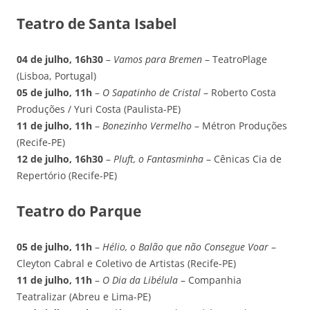
Teatro de Santa Isabel
04 de julho, 16h30
–
Vamos para Bremen
– TeatroPlage
(Lisboa, Portugal)
05 de julho, 11h
–
O Sapatinho de Cristal
– Roberto Costa
Produções / Yuri Costa (Paulista-PE)
11 de julho, 11h
–
Bonezinho Vermelho
– Métron Produções
(Recife-PE)
12 de julho, 16h30
–
Pluft, o Fantasminha
– Cênicas Cia de
Repertório (Recife-PE)
Teatro do Parque
05 de julho, 11h
–
Hélio, o Balão que não Consegue Voar
–
Cleyton Cabral e Coletivo de Artistas (Recife-PE)
11 de julho, 11h
–
O Dia da Libélula
– Companhia
Teatralizar (Abreu e Lima-PE)