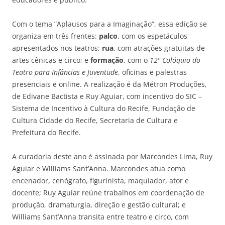
Com o tema “Aplausos para a Imaginação”, essa edição se
organiza em três frentes:
palco
, com os espetáculos
apresentados nos teatros;
rua
, com atrações gratuitas de
artes cênicas e circo; e
formação
, com o
12º Colóquio do
Teatro para Infâncias e Juventude
, oficinas e palestras
presenciais e online. A realização é da Métron Produções,
de Edivane Bactista e Ruy Aguiar, com incentivo do SIC –
Sistema de Incentivo à Cultura do Recife, Fundação de
Cultura Cidade do Recife, Secretaria de Cultura e
Prefeitura do Recife.
A curadoria deste ano é assinada por Marcondes Lima, Ruy
Aguiar e Williams Sant’Anna. Marcondes atua como
encenador, cenógrafo, figurinista, maquiador, ator e
docente; Ruy Aguiar reúne trabalhos em coordenação de
produção, dramaturgia, direção e gestão cultural; e
Williams Sant’Anna transita entre teatro e circo, com