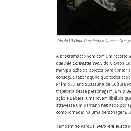
Dia da Libélula
. Foto: Raffael Quirino / Divulg
A programação vem com um recorte m
que não Consegue Voar
, de Cleyton Ca
manipulação de objetos para contar a 
consegue fazer aquilo que todos esp
Prêmio Ariano Suassuna de Cultura Po
trajetória desse personagem. Em
O Di
ação é Babete, uma jovem libélula que
atravessa um pântano habitado por fi
como jornada: há uma personagem, u
Também no Parque,
Helô, em Busca d