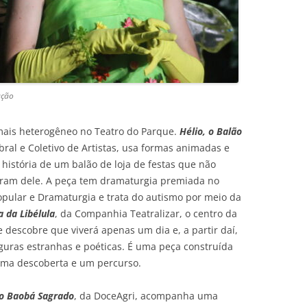
ação
ais heterogêneo no Teatro do Parque.
Hélio, o Balão
bral e Coletivo de Artistas, usa formas animadas e
história de um balão de loja de festas que não
eram dele. A peça tem dramaturgia premiada no
pular e Dramaturgia e trata do autismo por meio da
a da Libélula
, da Companhia Teatralizar, o centro da
 descobre que viverá apenas um dia e, a partir daí,
guras estranhas e poéticas. É uma peça construída
ma descoberta e um percurso.
o Baobá Sagrado
, da DoceAgri, acompanha uma