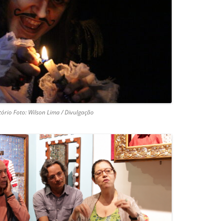
tório Foto: Wilson Lima / Divulgação