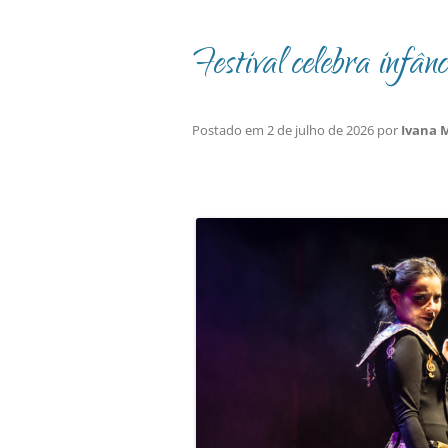
Festival celebra infân
Postado em
2 de julho de 2026
por
Ivana 