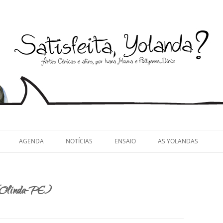
llyanna Diniz
AGENDA
NOTÍCIAS
ENSAIO
AS YOLANDAS
 (Olinda-PE)