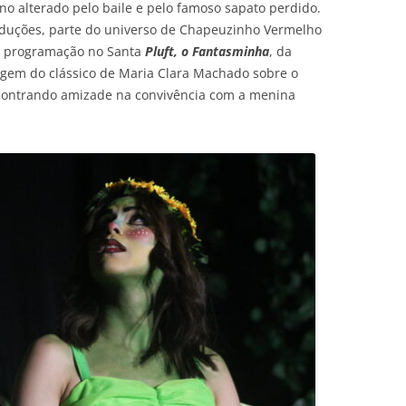
ino alterado pelo baile e pelo famoso sapato perdido.
oduções, parte do universo de Chapeuzinho Vermelho
a programação no Santa
Pluft, o Fantasminha
, da
agem do clássico de Maria Clara Machado sobre o
contrando amizade na convivência com a menina