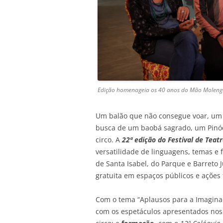
Edição homenageia os 40 anos do Mão Moleng
Um balão que não consegue voar, um 
busca de um baobá sagrado, um Pinóq
circo. A
22ª edição do Festival de Tea
versatilidade de linguagens, temas e 
de Santa Isabel, do Parque e Barreto
gratuita em espaços públicos e ações 
Com o tema “Aplausos para a Imaginaç
com os espetáculos apresentados nos