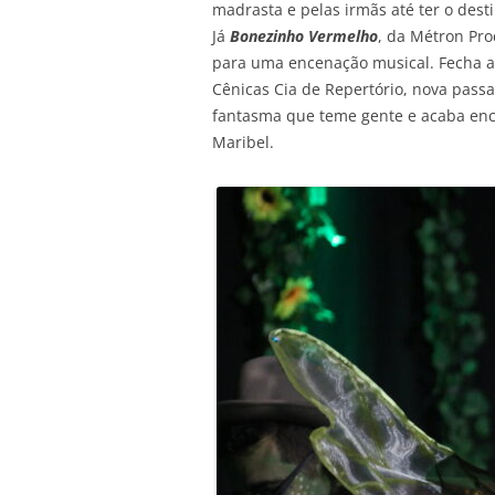
madrasta e pelas irmãs até ter o dest
Já
Bonezinho Vermelho
, da Métron Pr
para uma encenação musical. Fecha 
Cênicas Cia de Repertório, nova pass
fantasma que teme gente e acaba en
Maribel.