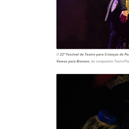
O
22º Festival de Teatro para Crianças de 
Vamos para Bremen
, da companhia TeatroPla