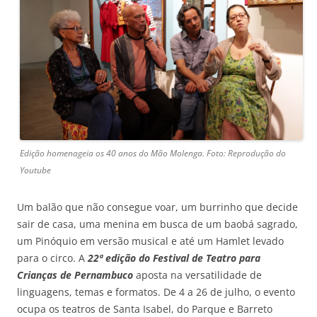
Edição homenageia os 40 anos do Mão Molenga. Foto: Reprodução do
Youtube
Um balão que não consegue voar, um burrinho que decide
sair de casa, uma menina em busca de um baobá sagrado,
um Pinóquio em versão musical e até um Hamlet levado
para o circo. A
22ª edição do Festival de Teatro para
Crianças de Pernambuco
aposta na versatilidade de
linguagens, temas e formatos. De 4 a 26 de julho, o evento
ocupa os teatros de Santa Isabel, do Parque e Barreto