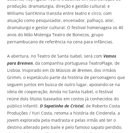
produção, dramaturgia, direção e gestão cultural; e
Williams Sant’Anna transita entre teatro e circo, com
atuação como pesquisador, encenador, palhaço, ator,
dramaturgo e gestor cultural. O festival homenageia os 40
anos do Mão Molenga Teatro de Bonecos, grupo
pernambucano de referência na cena para infâncias.
A abertura, no Teatro de Santa Isabel, será com
Vamos
para Bremen
, da companhia portuguesa TeatroPlage, de
Lisboa. Inspirado em
Os Músicos de Bremen
, dos irmãos
Grimm, o espetáculo parte da história de personagens que
seguem juntos em busca de outro lugar, apoiando-se na
ideia de cooperação. Ainda no Santa Isabel, o festival
reúne dois títulos baseados em contos já conhecidos do
público infantil.
O Sapatinho de Cristal
, de Roberto Costa
Produções / Yuri Costa, retoma a história de Cinderela, a
jovem explorada pela madrasta e pelas irmãs até ter o
destino alterado pelo baile e pelo famoso sapato perdido.