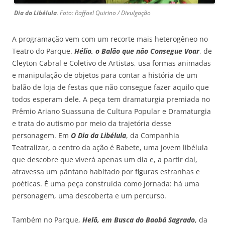
Dia da Libélula
. Foto: Raffael Quirino / Divulgação
A programação vem com um recorte mais heterogêneo no
Teatro do Parque.
Hélio, o Balão que não Consegue Voar
, de
Cleyton Cabral e Coletivo de Artistas, usa formas animadas
e manipulação de objetos para contar a história de um
balão de loja de festas que não consegue fazer aquilo que
todos esperam dele. A peça tem dramaturgia premiada no
Prêmio Ariano Suassuna de Cultura Popular e Dramaturgia
e trata do autismo por meio da trajetória desse
personagem. Em
O Dia da Libélula
, da Companhia
Teatralizar, o centro da ação é Babete, uma jovem libélula
que descobre que viverá apenas um dia e, a partir daí,
atravessa um pântano habitado por figuras estranhas e
poéticas. É uma peça construída como jornada: há uma
personagem, uma descoberta e um percurso.
Também no Parque,
Helô, em Busca do Baobá Sagrado
, da