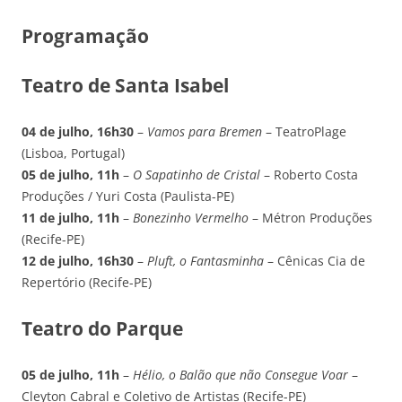
Programação
Teatro de Santa Isabel
04 de julho, 16h30
–
Vamos para Bremen
– TeatroPlage
(Lisboa, Portugal)
05 de julho, 11h
–
O Sapatinho de Cristal
– Roberto Costa
Produções / Yuri Costa (Paulista-PE)
11 de julho, 11h
–
Bonezinho Vermelho
– Métron Produções
(Recife-PE)
12 de julho, 16h30
–
Pluft, o Fantasminha
– Cênicas Cia de
Repertório (Recife-PE)
Teatro do Parque
05 de julho, 11h
–
Hélio, o Balão que não Consegue Voar
–
Cleyton Cabral e Coletivo de Artistas (Recife-PE)