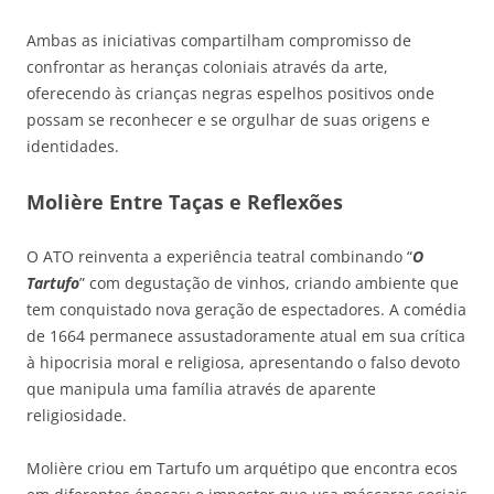
Ambas as iniciativas compartilham compromisso de
confrontar as heranças coloniais através da arte,
oferecendo às crianças negras espelhos positivos onde
possam se reconhecer e se orgulhar de suas origens e
identidades.
Molière Entre Taças e Reflexões
O ATO reinventa a experiência teatral combinando “
O
Tartufo
” com degustação de vinhos, criando ambiente que
tem conquistado nova geração de espectadores. A comédia
de 1664 permanece assustadoramente atual em sua crítica
à hipocrisia moral e religiosa, apresentando o falso devoto
que manipula uma família através de aparente
religiosidade.
Molière criou em Tartufo um arquétipo que encontra ecos