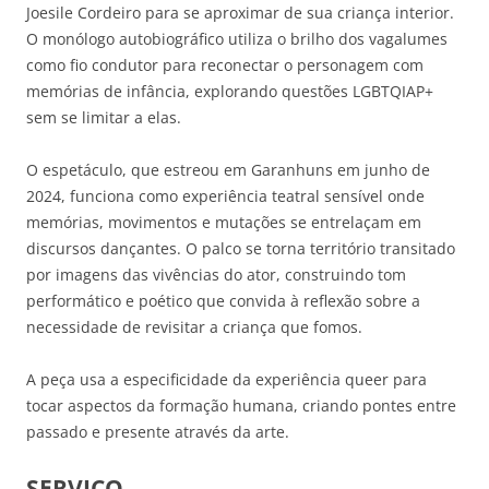
Joesile Cordeiro para se aproximar de sua criança interior.
O monólogo autobiográfico utiliza o brilho dos vagalumes
como fio condutor para reconectar o personagem com
memórias de infância, explorando questões LGBTQIAP+
sem se limitar a elas.
O espetáculo, que estreou em Garanhuns em junho de
2024, funciona como experiência teatral sensível onde
memórias, movimentos e mutações se entrelaçam em
discursos dançantes. O palco se torna território transitado
por imagens das vivências do ator, construindo tom
performático e poético que convida à reflexão sobre a
necessidade de revisitar a criança que fomos.
A peça usa a especificidade da experiência queer para
tocar aspectos da formação humana, criando pontes entre
passado e presente através da arte.
SERVIÇO