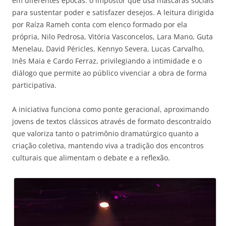
em diferentes épocas: o impostor que usa máscaras sociais
para sustentar poder e satisfazer desejos. A leitura dirigida
por Raíza Rameh conta com elenco formado por ela
própria, Nilo Pedrosa, Vitória Vasconcelos, Lara Mano, Guta
Menelau, David Péricles, Kennyo Severa, Lucas Carvalho,
Inês Maia e Cardo Ferraz, privilegiando a intimidade e o
diálogo que permite ao público vivenciar a obra de forma
participativa.
A iniciativa funciona como ponte geracional, aproximando
jovens de textos clássicos através de formato descontraído
que valoriza tanto o patrimônio dramatúrgico quanto a
criação coletiva, mantendo viva a tradição dos encontros
culturais que alimentam o debate e a reflexão.