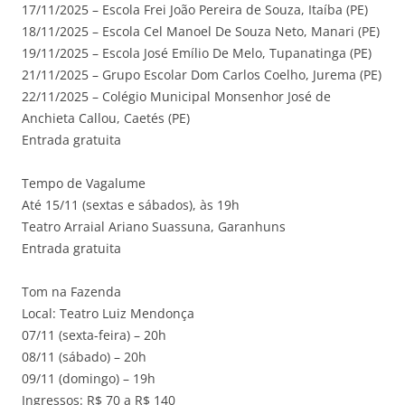
17/11/2025 – Escola Frei João Pereira de Souza, Itaíba (PE)
18/11/2025 – Escola Cel Manoel De Souza Neto, Manari (PE)
19/11/2025 – Escola José Emílio De Melo, Tupanatinga (PE)
21/11/2025 – Grupo Escolar Dom Carlos Coelho, Jurema (PE)
22/11/2025 – Colégio Municipal Monsenhor José de
Anchieta Callou, Caetés (PE)
Entrada gratuita
Tempo de Vagalume
Até 15/11 (sextas e sábados), às 19h
Teatro Arraial Ariano Suassuna, Garanhuns
Entrada gratuita
Tom na Fazenda
Local: Teatro Luiz Mendonça
07/11 (sexta-feira) – 20h
08/11 (sábado) – 20h
09/11 (domingo) – 19h
Ingressos: R$ 70 a R$ 140