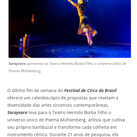
Sarayvara
apresenta no Teatro Hermilo Borba Filho o universo único de
Poema Mühlenberg,
O último fim de semana do
Festival de Circo do Brasil
oferece um caleidoscópio de propostas que revelam a
diversidade das artes circenses contemporâneas.
Sarayvara
leva para o Teatro Hermilo Borba Filho o
universo único de Poema Mühlenberg, artista que cultiva
seu próprio bambuzal e transforma cada colheita em
instrumento cênico. Durante 21 anos de pesquisa, ela