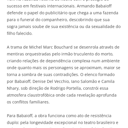
sucesso em festivais internacionais. Armando Babaioff
defende o papel do publicitário que chega a uma fazenda
para o funeral do companheiro, descobrindo que sua
sogra jamais soube de sua existência ou da sexualidade do
filho falecido.
A trama de Michel Marc Bouchard se desenrola através de
mentiras orquestradas pelo irmão truculento do morto,
criando relações de dependência complexa num ambiente
onde quanto mais os personagens se aproximam, maior se
torna a sombra de suas contradições. O elenco formado
por Babaioff, Denise Del Vecchio, Iano Salomão e Camila
Nhary, sob direção de Rodrigo Portella, constrói essa
atmosfera claustrofóbica onde cada revelação aprofunda
os conflitos familiares.
Para Babaioff, a obra funciona como ato de resistência
duplo: pela longevidade excepcional no teatro brasileiro e