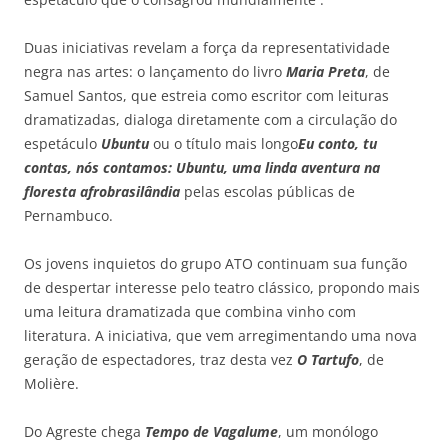
Duas iniciativas revelam a força da representatividade
negra nas artes: o lançamento do livro
Maria Preta
, de
Samuel Santos, que estreia como escritor com leituras
dramatizadas, dialoga diretamente com a circulação do
espetáculo
Ubuntu
ou o título mais longo
Eu conto, tu
contas, nós contamos: Ubuntu, uma linda aventura na
floresta afrobrasilândia
pelas escolas públicas de
Pernambuco.
Os jovens inquietos do grupo ATO continuam sua função
de despertar interesse pelo teatro clássico, propondo mais
uma leitura dramatizada que combina vinho com
literatura. A iniciativa, que vem arregimentando uma nova
geração de espectadores, traz desta vez
O Tartufo
, de
Molière.
Do Agreste chega
Tempo de Vagalume
, um monólogo