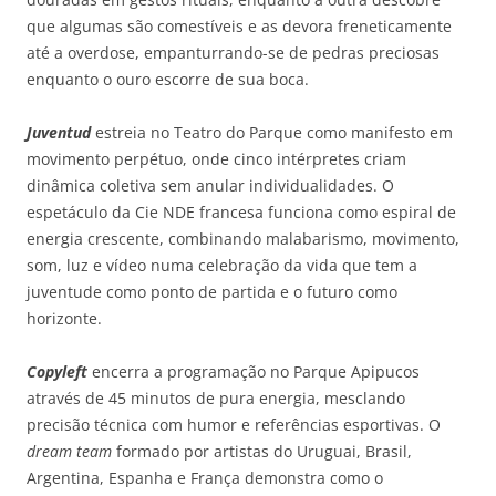
que algumas são comestíveis e as devora freneticamente
até a overdose, empanturrando-se de pedras preciosas
enquanto o ouro escorre de sua boca.
Juventud
estreia no Teatro do Parque como manifesto em
movimento perpétuo, onde cinco intérpretes criam
dinâmica coletiva sem anular individualidades. O
espetáculo da Cie NDE francesa funciona como espiral de
energia crescente, combinando malabarismo, movimento,
som, luz e vídeo numa celebração da vida que tem a
juventude como ponto de partida e o futuro como
horizonte.
Copyleft
encerra a programação no Parque Apipucos
através de 45 minutos de pura energia, mesclando
precisão técnica com humor e referências esportivas. O
dream team
formado por artistas do Uruguai, Brasil,
Argentina, Espanha e França demonstra como o