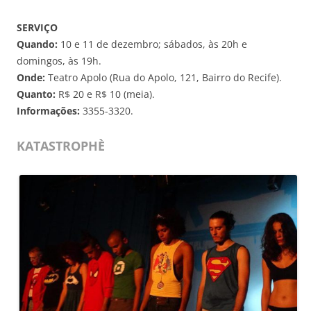
SERVIÇO
Quando:
10 e 11 de dezembro; sábados, às 20h e
domingos, às 19h.
Onde:
Teatro Apolo (Rua do Apolo, 121, Bairro do Recife).
Quanto:
R$ 20 e R$ 10 (meia).
Informações:
3355-3320.
KATASTROPHÈ