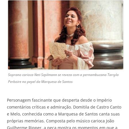
Soprano carioca Neti Szpilmann se reveza com a pernambucana Tarcyla
Perboire no pepel da Marquesa de Santos
Personagem fascinante que desperta desde o Império
comentários críticas e admiração. Domitila de Castro Canto
e Melo, conhecida como a Marquesa de Santos canta suas
próprias memórias. Composta pelo músico carioca João
Guilherme Ripper, a peça mostra os momentos em que a