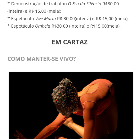
* Demonstração de trabalho
O Eco do Silêncio
R$30,00
(inteira) e R$ 15,00 (meia);
* Espetáculo
Ave Maria
R$ 30,00(inteira) e R$ 15,00 (meia);
* Espetáculo
Ombela
R$30,00 (inteira) e R$15,00(meia).
EM CARTAZ
COMO MANTER-SE VIVO?