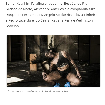
Bahia, Kety Kim Farafina e Jaqueline Elesbão; do Rio
Grande do Norte, Alexandre Américo e a companhia Gira
Dança; de Pernambuco, Angelo Madureira, Flávia Pinheiro
e Pedro Lacerda e, do Ceará, Katiana Pena e Wellington
Gadelha.
Flavia Pinheiro em Antílope. Foto: Amanda Pietra