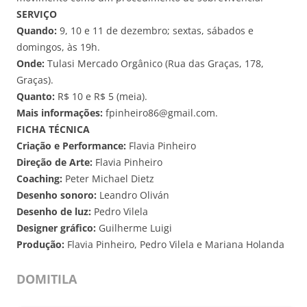
SERVIÇO
Quando:
9, 10 e 11 de dezembro; sextas, sábados e
domingos, às 19h.
Onde:
Tulasi Mercado Orgânico (Rua das Graças, 178,
Graças).
Quanto:
R$ 10 e R$ 5 (meia).
Mais informações:
fpinheiro86@gmail.com.
FICHA TÉCNICA
Criação e Performance:
Flavia Pinheiro
Direção de Arte:
Flavia Pinheiro
Coaching:
Peter Michael Dietz
Desenho sonoro:
Leandro Oliván
Desenho de luz:
Pedro Vilela
Designer gráfico:
Guilherme Luigi
Produção:
Flavia Pinheiro, Pedro Vilela e Mariana Holanda
DOMITILA