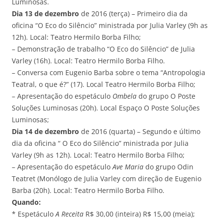
Luminosas.
Dia 13 de dezembro
de 2016 (terça) – Primeiro dia da
oficina “O Eco do Silêncio” ministrada por Julia Varley (9h as
12h). Local: Teatro Hermilo Borba Filho;
– Demonstração de trabalho “O Eco do Silêncio” de Julia
Varley (16h). Local: Teatro Hermilo Borba Filho.
– Conversa com Eugenio Barba sobre o tema “Antropologia
Teatral, o que é?” (17). Local Teatro Hermilo Borba Filho;
– Apresentação do espetáculo
Ombela
do grupo O Poste
Soluções Luminosas (20h). Local Espaço O Poste Soluções
Luminosas;
Dia 14 de dezembro
de 2016 (quarta) – Segundo e último
dia da oficina “ O Eco do Silêncio” ministrada por Julia
Varley (9h as 12h). Local: Teatro Hermilo Borba Filho;
– Apresentação do espetáculo
Ave Maria
do grupo Odin
Teatret (Monólogo de Julia Varley com direção de Eugenio
Barba (20h). Local: Teatro Hermilo Borba Filho.
Quando:
* Espetáculo
A Receita
R$ 30,00 (inteira) R$ 15,00 (meia);