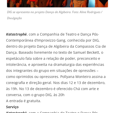
DIG se apresenta no projeto Dança de Algibeira. Foto: Aline Rodrigues /
Divulgação
Katastrophè
, com a Companhia de Teatro e Dança Pós-
Contemporânea d’Improvizzo Gang, conhecida por DIG,
dentro do projeto Dança de Algibeira da Compassos Cia de
Dança. Baseado livremente no texto de Samuel Beckett, o
espetáculo fala sobre a relação de poder, preconceito e
intolerância, e aproveita na dramaturgia das experiências
dos integrantes do grupo em situações de opressões –
como oprimidos ou opressores. Pollyana Monteiro assina a
coreografia e direção geral. Nos dias 12 e 13 de dezembro,
às 19h. No 13 de dezembro é oferecido Chá com arte e
conversa, com o grupo DIG, às 20h
A entrada é gratuita.
Serviço
Katastrophè
, com a Companhia de Teatro e Dança Pós-