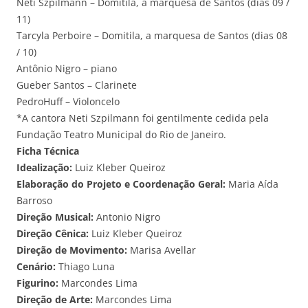
Neti Szpilmann – Domitila, a marquesa de Santos (dias 09 /
11)
Tarcyla Perboire – Domitila, a marquesa de Santos (dias 08
/ 10)
Antônio Nigro – piano
Gueber Santos – Clarinete
PedroHuff – Violoncelo
*A cantora Neti Szpilmann foi gentilmente cedida pela
Fundação Teatro Municipal do Rio de Janeiro.
Ficha Técnica
Idealização:
Luiz Kleber Queiroz
Elaboração do Projeto e Coordenação Geral:
Maria Aída
Barroso
Direção Musical:
Antonio Nigro
Direção Cênica:
Luiz Kleber Queiroz
Direção de Movimento:
Marisa Avellar
Cenário:
Thiago Luna
Figurino:
Marcondes Lima
Direção de Arte:
Marcondes Lima