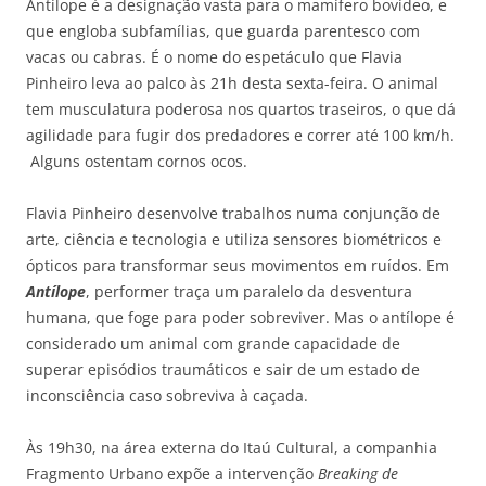
Antílope é a designação vasta para o mamífero bovídeo, e
que engloba subfamílias, que guarda parentesco com
vacas ou cabras. É o nome do espetáculo que Flavia
Pinheiro leva ao palco às 21h desta sexta-feira. O animal
tem musculatura poderosa nos quartos traseiros, o que dá
agilidade para fugir dos predadores e correr até 100 km/h.
Alguns ostentam cornos ocos.
Flavia Pinheiro desenvolve trabalhos numa conjunção de
arte, ciência e tecnologia e utiliza sensores biométricos e
ópticos para transformar seus movimentos em ruídos. Em
Antílope
, performer traça um paralelo da desventura
humana, que foge para poder sobreviver. Mas o antílope é
considerado um animal com grande capacidade de
superar episódios traumáticos e sair de um estado de
inconsciência caso sobreviva à caçada.
Às 19h30, na área externa do Itaú Cultural, a companhia
Fragmento Urbano expõe a intervenção
Breaking de