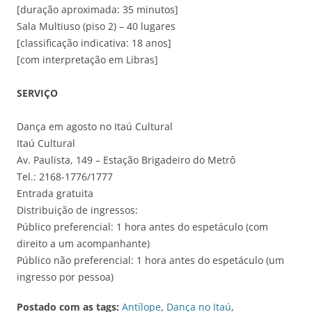
[duração aproximada: 35 minutos]
Sala Multiuso (piso 2) – 40 lugares
[classificação indicativa: 18 anos]
[com interpretação em Libras]
SERVIÇO
Dança em agosto no Itaú Cultural
Itaú Cultural
Av. Paulista, 149 – Estação Brigadeiro do Metrô
Tel.: 2168-1776/1777
Entrada gratuita
Distribuição de ingressos:
Público preferencial: 1 hora antes do espetáculo (com
direito a um acompanhante)
Público não preferencial: 1 hora antes do espetáculo (um
ingresso por pessoa)
Postado com as tags:
Antílope
,
Dança no Itaú
,