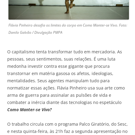
Flávia Pinheiro desafia os limites do corpo em Como Manter-se Vivo. Foto:
Danilo Galvão / Divulgação PMPA
O capitalismo tenta transformar tudo em mercadoria. As
pessoas, seus sentimentos, suas relações. É uma luta
medonha investir contra esse gigante que procura
transtornar em matéria gasosa os afetos, ideologias,
mentalidades. Seus agentes manipulam tudo para
normatizar essas ações. Flávia Pinheiro usa sua arte como
arma de guerra para assinalar as pulsões de vida e
combater a inércia diante das tecnologias no espetáculo
Como Manter-se Vivo?
O trabalho circula com o programa Palco Giratório, do Sesc,
e nesta quinta-feira, às 21h faz a segunda apresentação no