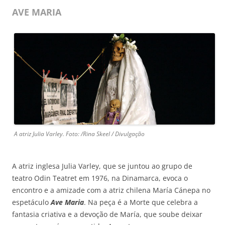
AVE MARIA
A atriz Julia Varley. Foto: /Rina Skeel / Divulgação
A atriz inglesa Julia Varley, que se juntou ao grupo de
teatro Odin Teatret em 1976, na Dinamarca, evoca o
encontro e a amizade com a atriz chilena María Cánepa no
espetáculo
Ave Maria
. Na peça é a Morte que celebra a
fantasia criativa e a devoção de María, que soube deixar