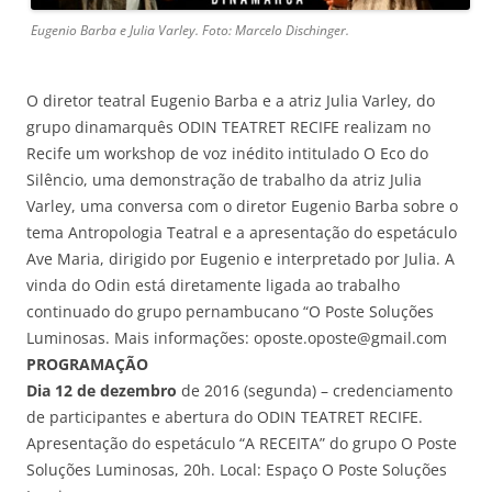
Eugenio Barba e Julia Varley. Foto: Marcelo Dischinger.
O diretor teatral Eugenio Barba e a atriz Julia Varley, do
grupo dinamarquês ODIN TEATRET RECIFE realizam no
Recife um workshop de voz inédito intitulado O Eco do
Silêncio, uma demonstração de trabalho da atriz Julia
Varley, uma conversa com o diretor Eugenio Barba sobre o
tema Antropologia Teatral e a apresentação do espetáculo
Ave Maria, dirigido por Eugenio e interpretado por Julia. A
vinda do Odin está diretamente ligada ao trabalho
continuado do grupo pernambucano “O Poste Soluções
Luminosas. Mais informações: oposte.oposte@gmail.com
PROGRAMAÇÃO
Dia 12 de dezembro
de 2016 (segunda) – credenciamento
de participantes e abertura do ODIN TEATRET RECIFE.
Apresentação do espetáculo “A RECEITA” do grupo O Poste
Soluções Luminosas, 20h. Local: Espaço O Poste Soluções