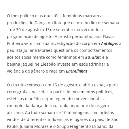
O tom político e as questões femininas marcam as
produções do Dança no Itaú que ocorre no fim de semana
– de 30 de agosto a 1º de setembro, encerrando a
programação de agosto. A artista pernambucana Flavia
Pinheiro vem com sua investigação do corpo em
Antílope
; a
paulista Juliana Moraes questiona os comportamentos
aceitos socialmente como femininos em
Eu, Elas
; e a
baiana Jaqueline Elesbão investe em esquadrinhar a
violência de gênero e raça em
Entrelinhas
.
O circuito começou em 15 de agosto, e abriu espaço para
coreografias nascidas a partir de movimentos políticos,
estéticos e poéticos que fogem do convencional – a
exemplo da dança de rua, funk, popular e de origem
africana. Ao todo somam-se 10 montagens com artistas
vindos de diferentes influências e lugares do país: de São
Paulo, Juliana Moraes e o Grupo Fragmento Urbano; da