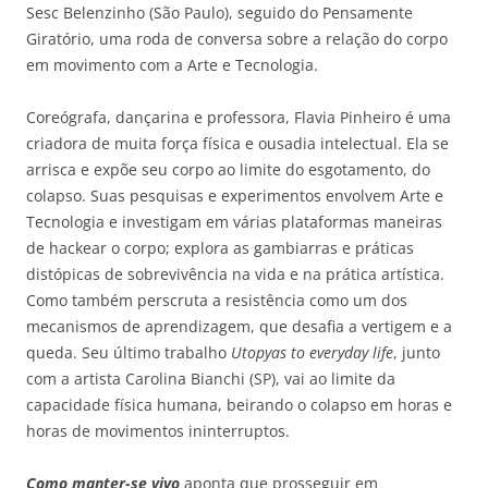
Sesc Belenzinho (São Paulo), seguido do Pensamente
Giratório, uma roda de conversa sobre a relação do corpo
em movimento com a Arte e Tecnologia.
Coreógrafa, dançarina e professora, Flavia Pinheiro é uma
criadora de muita força física e ousadia intelectual. Ela se
arrisca e expõe seu corpo ao limite do esgotamento, do
colapso. Suas pesquisas e experimentos envolvem Arte e
Tecnologia e investigam em várias plataformas maneiras
de hackear o corpo; explora as gambiarras e práticas
distópicas de sobrevivência na vida e na prática artística.
Como também perscruta a resistência como um dos
mecanismos de aprendizagem, que desafia a vertigem e a
queda. Seu último trabalho
Utopyas to everyday life
, junto
com a artista Carolina Bianchi (SP), vai ao limite da
capacidade física humana, beirando o colapso em horas e
horas de movimentos ininterruptos.
Como manter-se vivo
aponta que prosseguir em