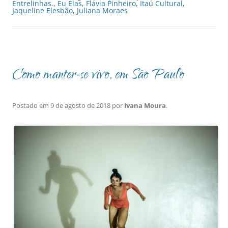
Entrelinhas.
,
Eu Elas
,
Flávia Pinheiro
,
Itaú Cultural
,
Jaqueline Elesbão
,
Juliana Moraes
Como manter-se vivo, em São Paulo
Postado em
9 de agosto de 2018
por
Ivana Moura
.