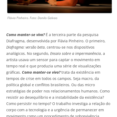
Flávia Pinheiro. Foto: Danilo Galvao
Como manter-se vivo?
É a terceira parte da pesquisa
Diafragma, desenvolvida por Flávia Pinheiro. O primeiro,
Diafragma: versão beta
, centrou-se nos dispositivos
analógicos. No segundo,
Ensaio sobre a impermanência
, a
artista usava um sensor para captar o movimento em
tempo real e que produzia uma série de visualizações
gráficas.
Como manter-se vivo?
trata da existência em
tempos de crise em todos os campos. Seja macro, da
política global e conflitos brasileiros. Ou das micro
estratégias de poder nos relacionamentos humanos. Como
resistir ao desequilíbrio e a instabilidade da existência?
Como persistir no tempo? O trabalho investiga a relação do
corpo com a tecnologia e a urgência de permanecer em
movimento como um procedimento de sobrevivência.