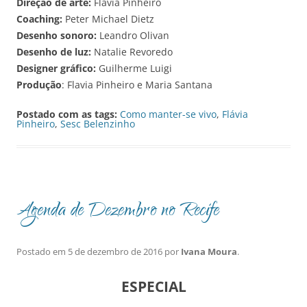
Direção de arte:
Flavia Pinheiro
Coaching:
Peter Michael Dietz
Desenho sonoro:
Leandro Olivan
Desenho de luz:
Natalie Revoredo
Designer gráfico:
Guilherme Luigi
Produção
: Flavia Pinheiro e Maria Santana
Postado com as tags:
Como manter-se vivo
,
Flávia
Pinheiro
,
Sesc Belenzinho
Agenda de Dezembro no Recife
Postado em
5 de dezembro de 2016
por
Ivana Moura
.
ESPECIAL