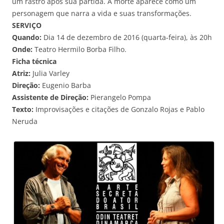
um rastro após sua partida. A morte aparece como um
personagem que narra a vida e suas transformações.
SERVIÇO
Quando:
Dia 14 de dezembro de 2016 (quarta-feira), às 20h
Onde:
Teatro Hermilo Borba Filho.
Ficha técnica
Atriz:
Julia Varley
Direção:
Eugenio Barba
Assistente de Direção:
Pierangelo Pompa
Texto:
Improvisações e citações de Gonzalo Rojas e Pablo
Neruda