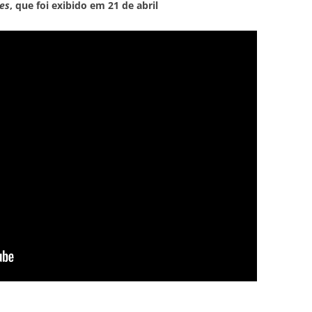
es
, que foi exibido em 21 de abril