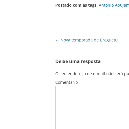
Postado com as tags:
Antonio Abuja
Navegação
←
Nova temporada de Breguetu
de
posts
Deixe uma resposta
O seu endereço de e-mail não será pu
Comentário