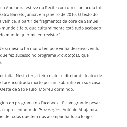
ônio Abujamra esteve no Recife com um espetáculo foi
atro Barreto Júnior, em janeiro de 2010. O texto do
a velhice, a partir de fragmentos da obra de Samuel
o mundo é feio, que culturalmente está tudo acabado”.
do mundo quer me entrevistar”.
de si mesmo há muito tempo e vinha desenvolvendo
, que fez sucesso no programa
Provocações
, que
.
er falta. Nesta terça-feira o ator e diretor de teatro de
Ele foi encontrado morto por um sobrinho em sua casa
 Oeste de São Paulo. Morreu dormindo.
ágina do programa no Facebook: “É com grande pesar
, o apresentador de
Provocações
, Antônio Abujamra,
oio de todos que tem nos acompanhado ao longo