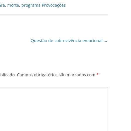
mra
,
morte
,
programa Provocações
Questão de sobrevivência emocional
→
blicado.
Campos obrigatórios são marcados com
*