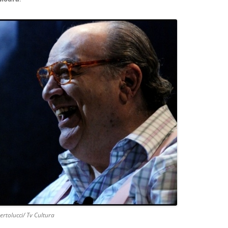
rtolucci/ Tv Cultura