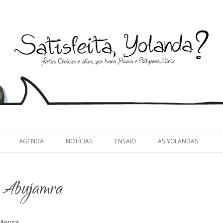
llyanna Diniz
AGENDA
NOTÍCIAS
ENSAIO
AS YOLANDAS
r Abujamra
 Moura
.