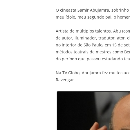
O cineasta Samir Abujamra, sobrinho
meu ídolo, meu segundo pai, o homem 
Artista de múltiplos talentos, Abu (c
de autor, iluminador, tradutor, ator, 
no interior de São Paulo, em 15 de set
métodos teatrais de mestres como Bert
do período que passou estudando teat
Na TV Globo, Abujamra fez muito suc
Ravengar.