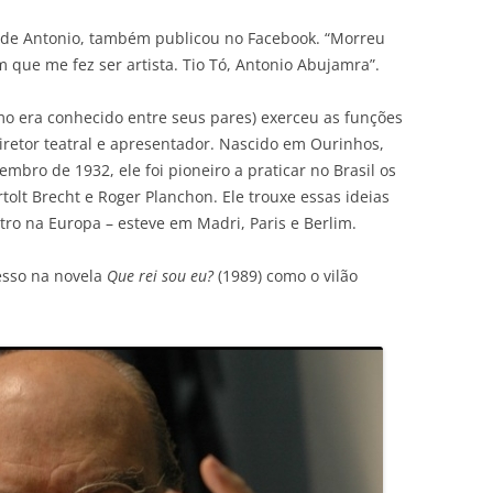
 de Antonio, também publicou no Facebook. “Morreu
que me fez ser artista. Tio Tó, Antonio Abujamra”.
omo era conhecido entre seus pares) exerceu as funções
diretor teatral e apresentador. Nascido em Ourinhos,
embro de 1932, ele foi pioneiro a praticar no Brasil os
olt Brecht e Roger Planchon. Ele trouxe essas ideias
ro na Europa – esteve em Madri, Paris e Berlim.
esso na novela
Que rei sou eu?
(1989) como o vilão