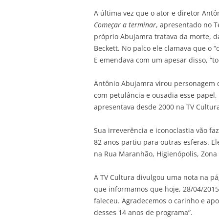
A última vez que o ator e diretor Ant
Começar a terminar
, apresentado no Te
próprio Abujamra tratava da morte, d
Beckett. No palco ele clamava que o “
E emendava com um apesar disso, “to
Antônio Abujamra virou personagem 
com petulância e ousadia esse papel
apresentava desde 2000 na TV Cultura
Sua irreverência e iconoclastia vão faz
82 anos partiu para outras esferas. 
na Rua Maranhão, Higienópolis, Zona
A TV Cultura divulgou uma nota na p
que informamos que hoje, 28/04/2015
faleceu. Agradecemos o carinho e ap
desses 14 anos de programa”.