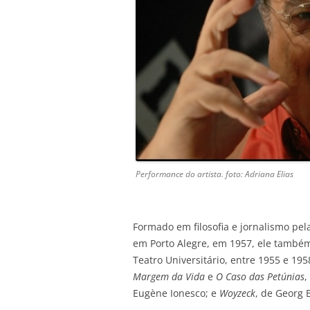
Performance do artista. foto: Adriana Elias
Formado em filosofia e jornalismo pela
em Porto Alegre, em 1957, ele também 
Teatro Universitário, entre 1955 e 19
Margem da Vida
e
O Caso das Petúnias
,
Eugène Ionesco; e
Woyzeck
, de Georg 