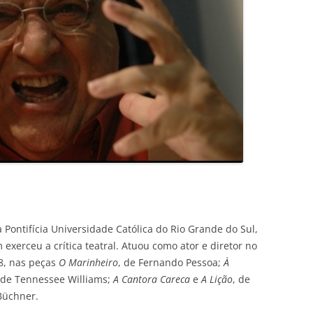
 Pontifícia Universidade Católica do Rio Grande do Sul,
exerceu a crítica teatral. Atuou como ator e diretor no
58, nas peças
O Marinheiro
, de Fernando Pessoa;
À
 de Tennessee Williams;
A Cantora Careca
e
A Lição
, de
Büchner.