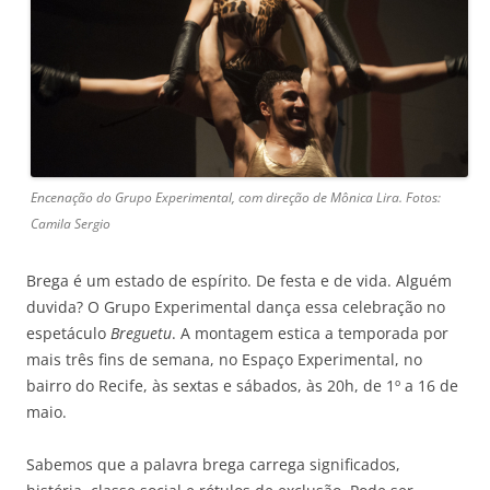
Encenação do Grupo Experimental, com direção de Mônica Lira. Fotos:
Camila Sergio
Brega é um estado de espírito. De festa e de vida. Alguém
duvida? O Grupo Experimental dança essa celebração no
espetáculo
Breguetu
. A montagem estica a temporada por
mais três fins de semana, no Espaço Experimental, no
bairro do Recife, às sextas e sábados, às 20h, de 1º a 16 de
maio.
Sabemos que a palavra brega carrega significados,