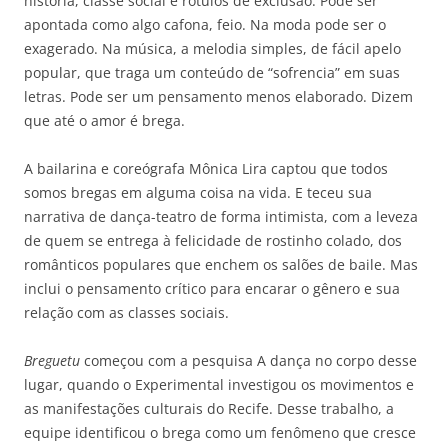
história, classe social e rótulos de exclusão. Pode ser
apontada como algo cafona, feio. Na moda pode ser o
exagerado. Na música, a melodia simples, de fácil apelo
popular, que traga um conteúdo de “sofrencia” em suas
letras. Pode ser um pensamento menos elaborado. Dizem
que até o amor é brega.
A bailarina e coreógrafa Mônica Lira captou que todos
somos bregas em alguma coisa na vida. E teceu sua
narrativa de dança-teatro de forma intimista, com a leveza
de quem se entrega à felicidade de rostinho colado, dos
românticos populares que enchem os salões de baile. Mas
inclui o pensamento crítico para encarar o gênero e sua
relação com as classes sociais.
Breguetu
começou com a pesquisa A dança no corpo desse
lugar, quando o Experimental investigou os movimentos e
as manifestações culturais do Recife. Desse trabalho, a
equipe identificou o brega como um fenômeno que cresce