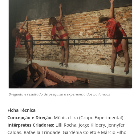
Breguetu é resultado de pesquisa e experiência dos bailarinos
Ficha Técnica
Concepção e Direção:
Mônica Lira (Grupo Experimental)
Intérpretes Criadores:
Lilli Rocha, Jorge Kildery, Jennyfer
Caldas, Rafaella Trindade, Gardênia Coleto e Márcio Filho