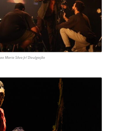
ao Maria Silva Jr/ Divulgação