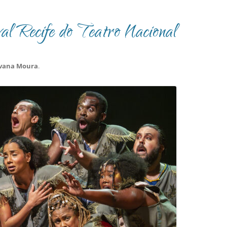
al Recife do Teatro Nacional
Ivana Moura
.