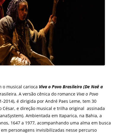
 o musical carioca
Viva o Povo Brasileiro (De Naê a
rasileira. A versão cênica do romance
Viva o Povo
41-2014), é dirigida por André Paes Leme, tem 30
 César, e direção musical e trilha original assinada
ianaSystem). Ambientada em Itaparica, na Bahia, a
anos, 1647 a 1977, acompanhando uma alma em busca
a em personagens invisibilizadas nesse percurso