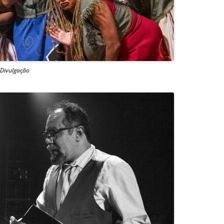
/ Divulgação