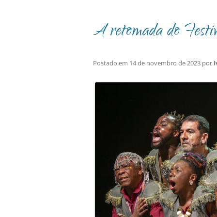
A retomada do Festiv
Postado em
14 de novembro de 2023
por