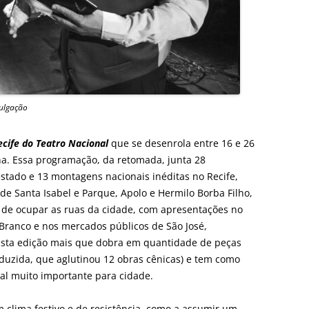
vulgação
ecife do Teatro Nacional
que se desenrola entre 16 e 26
. Essa programação, da retomada, junta 28
stado e 13 montagens nacionais inéditas no Recife,
de Santa Isabel e Parque, Apolo e Hermilo Borba Filho,
 de ocupar as ruas da cidade, com apresentações no
Branco e nos mercados públicos de São José,
 Esta edição mais que dobra em quantidade de peças
eduzida, que aglutinou 12 obras cênicas) e tem como
al muito importante para cidade.
 clima festivo e de resistência, como a assumir um