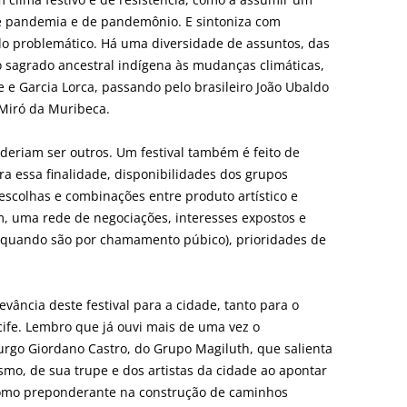
de pandemia e de pandemônio. E sintoniza com
 problemático. Há uma diversidade de assuntos, das
 sagrado ancestral indígena às mudanças climáticas,
e Garcia Lorca, passando pelo brasileiro João Ubaldo
 Miró da Muribeca.
oderiam ser outros. Um festival também é feito de
ra essa finalidade, disponibilidades dos grupos
escolhas e combinações entre produto artístico e
m, uma rede de negociações, interesses expostos e
o quando são por chamamento púbico), prioridades de
vância deste festival para a cidade, tanto para o
cife. Lembro que já ouvi mais de uma vez o
urgo Giordano Castro, do Grupo Magiluth, que salienta
smo, de sua trupe e dos artistas da cidade ao apontar
 como preponderante na construção de caminhos