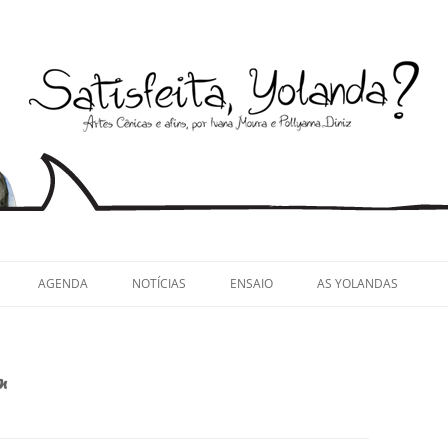
llyanna Diniz
AGENDA
NOTÍCIAS
ENSAIO
AS YOLANDAS
m