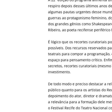
respiro depois desses últimos anos 
algumas pautas urgentes desse mundo
guerras ao protagonismo feminino, do
dos grandes gênios como Shakespeare 
Ribeiro, ao poeta recifense periférico
É lógico que os recortes curatoriais p
possíveis. Dos recursos reservados pa
teatrais para compor a programação, 
espaço para pensamento crítico. Enfi
secretos, recortes curatoriais (mesm
investimento.
De todo modo e preciso destacar a rele
público quanto para os artistas do Re
depoimento do ator, diretor e dramat
a relevância para a formação dele me
o Festival Recife do Teatro Nacional