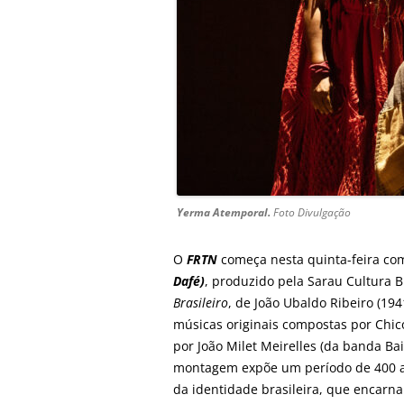
Yerma Atemporal.
Foto Divulgação
O
FRTN
começa nesta quinta-feira com
Dafé)
, produzido pela Sarau Cultura B
Brasileiro
, de João Ubaldo Ribeiro (19
músicas originais compostas por Chico
por João Milet Meirelles (da banda Ba
montagem expõe um período de 400 
da identidade brasileira, que encarn