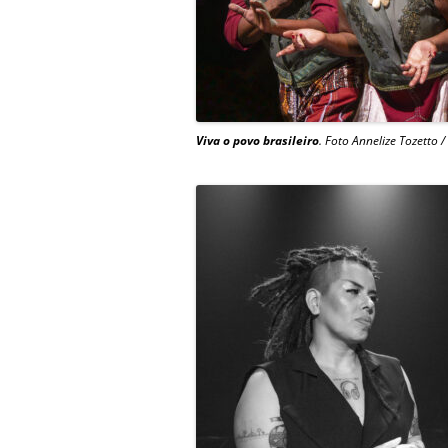
Viva o povo brasileiro
. Foto Annelize Tozetto 