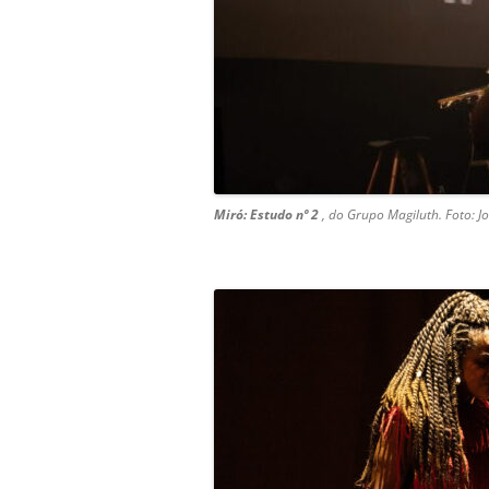
Miró: Estudo nº 2
, do Grupo Magiluth. Foto: Jo