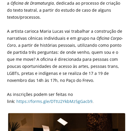
a
Oficina de Dramaturgia
, dedicada ao processo de criação
do texto teatral, a partir do estudo de caso de alguns
textos/processos.
A artista carioca Maria Lucas vai trabalhar a construção de
narrativas cênicas individuais e em grupo na
Oficina Corpo-
Coro
, a partir de histórias pessoais, utilizando como ponto
de partida três perguntas: de onde venho, quem sou e o
que me move? A oficina é direcionada para pessoas com
poucas oportunidades de acesso às artes, pessoas trans,
LGBTs, pretas e indígenas e se realiza de 17 a 19 de
novembro das 14h às 17h, no Paço do Frevo.
As inscrições podem ser feitas no
link:
https://forms.gle/DTtU2YkbMz5gGacb9
.