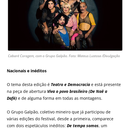
Cabaré Coragem, com o Grupo Galpão. Foto: Mateus Lustosa /Divulgação
Nacionais e inéditos
O tema desta edição é
Teatro e Democracia
e está presente
na peça de abertura
Viva o povo brasileiro (De Naê a
Dafé)
e de alguma forma em todas as montagens.
O Grupo Galpão, coletivo mineiro que já participou de
várias edições do festival, desde a primeira, comparece
com dois espetáculos inéditos:
De tempo somos
, um