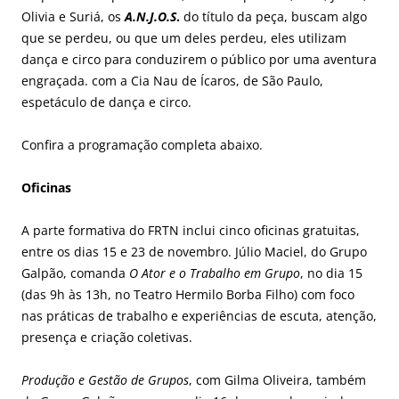
Olivia e Suriá, os
A.N.J.O.S
.
do título da peça, buscam algo
que se perdeu, ou que um deles perdeu, eles utilizam
dança e circo para conduzirem o público por uma aventura
engraçada. com a Cia Nau de Ícaros, de São Paulo,
espetáculo de dança e circo.
Confira a programação completa abaixo.
Oficinas
A parte formativa do FRTN inclui cinco oficinas gratuitas,
entre os dias 15 e 23 de novembro. Júlio Maciel, do Grupo
Galpão, comanda
O Ator e o Trabalho em Grupo
, no dia 15
(das 9h às 13h, no Teatro Hermilo Borba Filho) com foco
nas práticas de trabalho e experiências de escuta, atenção,
presença e criação coletivas.
Produção e Gestão de Grupos
, com Gilma Oliveira, também