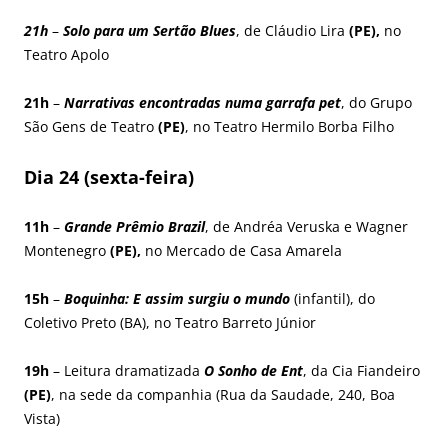
21h
–
Solo para um Sertão Blues
, de Cláudio Lira
(PE),
no
Teatro Apolo
21h
–
Narrativas encontradas numa garrafa pet
, do Grupo
São Gens de Teatro
(PE)
, no Teatro Hermilo Borba Filho
Dia 24 (sexta-feira)
11h
–
Grande Prêmio Brazil
, de Andréa Veruska e Wagner
Montenegro
(PE),
no Mercado de Casa Amarela
15h
–
Boquinha: E assim surgiu o mundo
(infantil), do
Coletivo Preto (BA), no Teatro Barreto Júnior
19h
– Leitura dramatizada
O Sonho de Ent
, da Cia Fiandeiro
(PE)
, na sede da companhia (Rua da Saudade, 240, Boa
Vista)