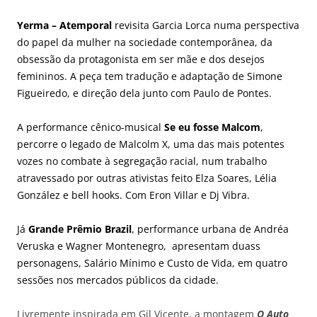
Yerma – Atemporal
revisita Garcia Lorca numa perspectiva
do papel da mulher na sociedade contemporânea, da
obsessão da protagonista em ser mãe e dos desejos
femininos. A peça tem tradução e adaptação de Simone
Figueiredo, e direção dela junto com Paulo de Pontes.
A performance cênico-musical
Se eu fosse Malcom
,
percorre o legado de Malcolm X, uma das mais potentes
vozes no combate à segregação racial, num trabalho
atravessado por outras ativistas feito Elza Soares, Lélia
González e bell hooks. Com Eron Villar e Dj Vibra.
Já
Grande Prêmio Brazil
, performance urbana de Andréa
Veruska e Wagner Montenegro, apresentam duass
personagens, Salário Mínimo e Custo de Vida, em quatro
sessões nos mercados públicos da cidade.
Livremente inspirada em Gil Vicente, a montagem
O Auto