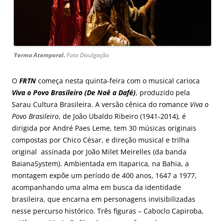
Yerma Atemporal.
Foto Divulgação
O
FRTN
começa nesta quinta-feira com o musical carioca
Viva o Povo Brasileiro (De Naê a Dafé)
, produzido pela
Sarau Cultura Brasileira. A versão cênica do romance
Viva o
Povo Brasileiro
, de João Ubaldo Ribeiro (1941-2014), é
dirigida por André Paes Leme, tem 30 músicas originais
compostas por Chico César, e direção musical e trilha
original assinada por João Milet Meirelles (da banda
BaianaSystem). Ambientada em Itaparica, na Bahia, a
montagem expõe um período de 400 anos, 1647 a 1977,
acompanhando uma alma em busca da identidade
brasileira, que encarna em personagens invisibilizadas
nesse percurso histórico. Três figuras – Caboclo Capiroba,