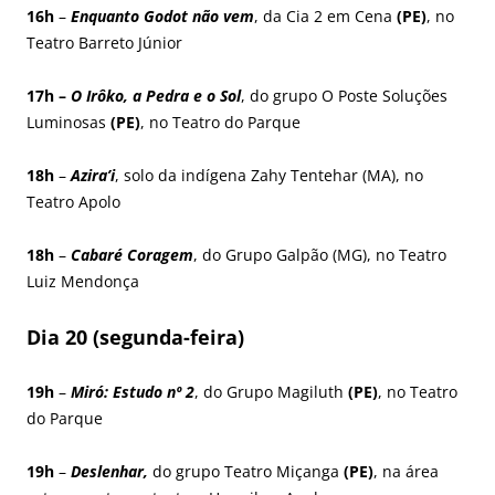
16h
–
Enquanto Godot não vem
, da Cia 2 em Cena
(PE)
, no
Teatro Barreto Júnior
17h –
O Irôko, a Pedra e o Sol
, do grupo O Poste Soluções
Luminosas
(PE)
, no Teatro do Parque
18h
–
Azira’i
, solo da indígena Zahy Tentehar (MA), no
Teatro Apolo
18h
–
Cabaré Coragem
, do Grupo Galpão (MG), no Teatro
Luiz Mendonça
Dia 20 (segunda-feira)
19h
–
Miró: Estudo nº 2
, do Grupo Magiluth
(PE)
, no Teatro
do Parque
19h
–
Deslenhar,
do grupo Teatro Miçanga
(PE)
, na área