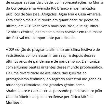
de ocupar as ruas da cidade, com apresentações no Morro
da Conceição e na Avenida Rio Branco e nos mercados
públicos de São José, Afogados, Água Fria e Casa Amarela.
Esta edição mais que dobra em quantidade de peças da
última, em 2019 (e talvez a mais reduzida, que aglutinou
12 obras cênicas) e tem como meta reavivar em tom maior
um festival muito importante para cidade.
A 22ª edição do programa alimenta um clima festivo e de
resistência, como a assumir um respiro depois desses
últimos anos de pandemia e de pandemônio. E sintoniza
com algumas pautas urgentes desse mundo problemático.
Há uma diversidade de assuntos, das guerras ao
protagonismo feminino, do sagrado ancestral indígena às
mudanças climáticas, dos grandes gênios como
Shakespeare e Garcia Lorca, passando pelo brasileiro João
Ubaldo Ribeiro, ao poeta recifense periférico Miró da
Muribeca.