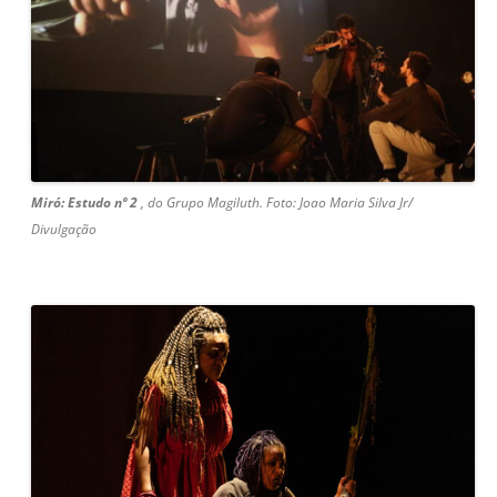
Miró: Estudo nº 2
, do Grupo Magiluth. Foto: Joao Maria Silva Jr/
Divulgação