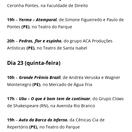
Ceronha Pontes, na Faculdade de Direito
19h
–
Yerma – Atemporal
, de Simone Figueiredo e Paulo de
Pontes
(PE)
, no Teatro do Parque
20h
–
Pedras, flor e espinho
, do grupo ACA Produções
Artísticas
(PE),
no Teatro de Santa Isabel
Dia 23 (quinta-feira)
10h
–
Grande Prêmio Brazil
, de Andréa Veruska e Wagner
Montenegro
(PE)
, no Mercado de Água Fria
17h
–
Ubu – O que é bom tem de continuar
, do Grupo Clows
de Shakespeare (RN), na Avenida Rio Branco
19h
–
Auto da Barca do Inferno
, da Cênicas Cia de
Repertório
(PE),
no Teatro do Parque