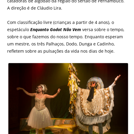
catadoras de algodão da região do sertão de Pernambuco.
A direção é de Cláudio Lira.
Com classificação livre (crianças a partir de 4 anos), o
espetáculo
Enquanto Godot Não Vem
versa sobre o tempo,
sobre o que fazemos do nosso tempo. Enquanto esperam
um mestre, os três Palhaços, Dodo, Dunga e Cadinho,
refletem sobre as pulsações da vida nos dias de hoje.