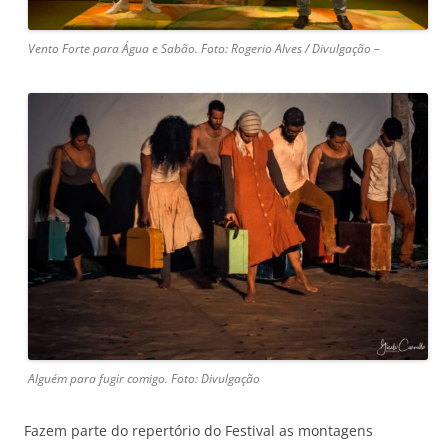
Vento Forte para Água e Sabão. Foto: Rogerio Alves / Divulgação –
Alguém para fugir comigo. Foto: Divulgação
Fazem parte do repertório do Festival as montagens