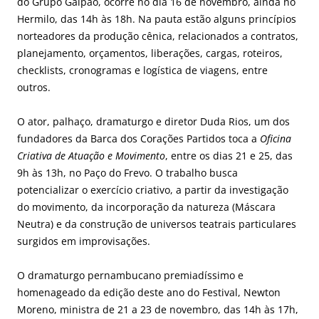
do Grupo Galpão, ocorre no dia 16 de novembro, ainda no
Hermilo, das 14h às 18h. Na pauta estão alguns princípios
norteadores da produção cênica, relacionados a contratos,
planejamento, orçamentos, liberações, cargas, roteiros,
checklists, cronogramas e logística de viagens, entre
outros.
O ator, palhaço, dramaturgo e diretor Duda Rios, um dos
fundadores da Barca dos Corações Partidos toca a
Oficina
Criativa de Atuação e Movimento
, entre os dias 21 e 25, das
9h às 13h, no Paço do Frevo. O trabalho busca
potencializar o exercício criativo, a partir da investigação
do movimento, da incorporação da natureza (Máscara
Neutra) e da construção de universos teatrais particulares
surgidos em improvisações.
O dramaturgo pernambucano premiadíssimo e
homenageado da edição deste ano do Festival, Newton
Moreno, ministra de 21 a 23 de novembro, das 14h às 17h,