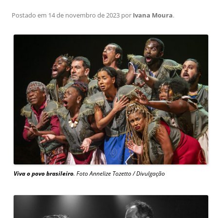
Postado em
14 de novembro de 2023
por
Ivana Moura
.
Viva o povo brasileiro
. Foto Annelize Tozetto / Divulgação