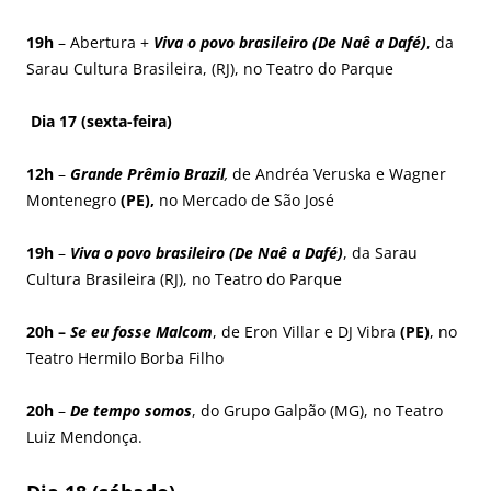
19h
– Abertura +
Viva o povo brasileiro (De Naê a Dafé)
, da
Sarau Cultura Brasileira, (RJ), no Teatro do Parque
Dia 17 (sexta-feira)
12h
–
Grande Prêmio Brazil
,
de Andréa Veruska e Wagner
Montenegro
(PE),
no Mercado de São José
19h
–
Viva o povo brasileiro (De Naê a Dafé)
, da Sarau
Cultura Brasileira (RJ), no Teatro do Parque
20h –
Se eu fosse Malcom
, de Eron Villar e DJ Vibra
(PE)
, no
Teatro Hermilo Borba Filho
20h
–
De tempo somos
, do Grupo Galpão (MG), no Teatro
Luiz Mendonça.