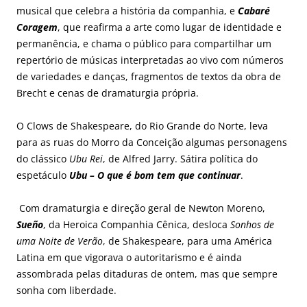
musical que celebra a história da companhia, e
Cabaré
Coragem
, que reafirma a arte como lugar de identidade e
permanência, e chama o público para compartilhar um
repertório de músicas interpretadas ao vivo com números
de variedades e danças, fragmentos de textos da obra de
Brecht e cenas de dramaturgia própria.
O Clows de Shakespeare, do Rio Grande do Norte, leva
para as ruas do Morro da Conceição algumas personagens
do clássico
Ubu Rei
, de Alfred Jarry. Sátira política do
espetáculo
Ubu – O que é bom tem que continuar
.
Com dramaturgia e direção geral de Newton Moreno,
Sueño
, da Heroica Companhia Cênica, desloca
Sonhos de
uma Noite de Verão
, de Shakespeare, para uma América
Latina em que vigorava o autoritarismo e é ainda
assombrada pelas ditaduras de ontem, mas que sempre
sonha com liberdade.