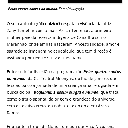
Pelos quatro cantos do mundo
. Foto: Divulgação
O solo autobiográfico
Azira’i
resgata a vivência da atriz
Zahy Tentehar com a mãe, Azira’i Tentehar, a primeira
mulher pajé da reserva indígena de Cana Brava, no
Maranhão, onde ambas nasceram. Ancestralidade, amor e
sagrado se irmanam no espetáculo, que tem direção é
assinada por Denise Stutz e Duda Rios.
Entre os infantis estão na programação
Pelos quatro cantos
do mundo
, da Cia Teatral Milongas, do Rio de Janeiro, que
leva ao palco a jornada de uma criança síria refugiada em
busca do pai.
Boquinha: E assim surgiu o mundo
, que trata,
como o título aponta, da origem e grandeza do universo;
com o Coletivo Preto, da Bahia, e texto do ator Lázaro
Ramos.
Enquanto a trupe de Nuno, formada por Ana, Nico, Jonas,