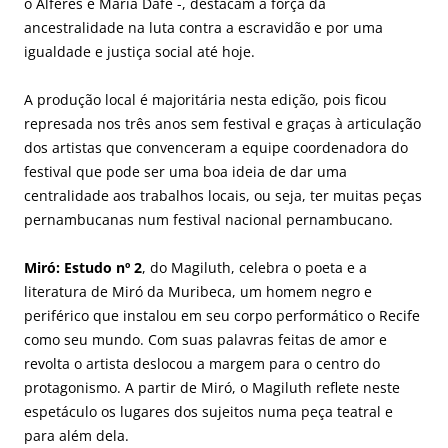
o Alferes e Maria Dafé -, destacam a força da
ancestralidade na luta contra a escravidão e por uma
igualdade e justiça social até hoje.
A produção local é majoritária nesta edição, pois ficou
represada nos três anos sem festival e graças à articulação
dos artistas que convenceram a equipe coordenadora do
festival que pode ser uma boa ideia de dar uma
centralidade aos trabalhos locais, ou seja, ter muitas peças
pernambucanas num festival nacional pernambucano.
Miró: Estudo nº 2
, do Magiluth, celebra o poeta e a
literatura de Miró da Muribeca, um homem negro e
periférico que instalou em seu corpo performático o Recife
como seu mundo. Com suas palavras feitas de amor e
revolta o artista deslocou a margem para o centro do
protagonismo. A partir de Miró, o Magiluth reflete neste
espetáculo os lugares dos sujeitos numa peça teatral e
para além dela.