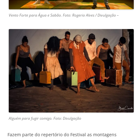
Vento Forte para Água e Sabão. Foto: Rogerio Alves / Divulgação –
Alguém para fugir comigo. Foto: Divulgação
Fazem parte do repertório do Festival as montagens