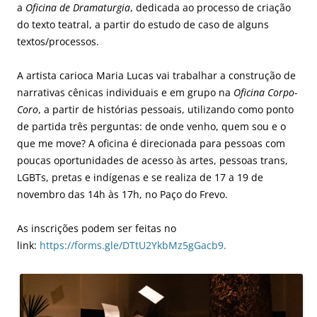
a
Oficina de Dramaturgia
, dedicada ao processo de criação
do texto teatral, a partir do estudo de caso de alguns
textos/processos.
A artista carioca Maria Lucas vai trabalhar a construção de
narrativas cênicas individuais e em grupo na
Oficina Corpo-
Coro
, a partir de histórias pessoais, utilizando como ponto
de partida três perguntas: de onde venho, quem sou e o
que me move? A oficina é direcionada para pessoas com
poucas oportunidades de acesso às artes, pessoas trans,
LGBTs, pretas e indígenas e se realiza de 17 a 19 de
novembro das 14h às 17h, no Paço do Frevo.
As inscrições podem ser feitas no
link:
https://forms.gle/DTtU2YkbMz5gGacb9
.