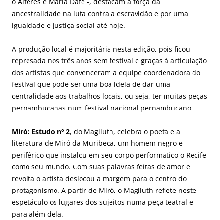
o Alferes e Maria Dafé -, destacam a força da
ancestralidade na luta contra a escravidão e por uma
igualdade e justiça social até hoje.
A produção local é majoritária nesta edição, pois ficou
represada nos três anos sem festival e graças à articulação
dos artistas que convenceram a equipe coordenadora do
festival que pode ser uma boa ideia de dar uma
centralidade aos trabalhos locais, ou seja, ter muitas peças
pernambucanas num festival nacional pernambucano.
Miró: Estudo nº 2
, do Magiluth, celebra o poeta e a
literatura de Miró da Muribeca, um homem negro e
periférico que instalou em seu corpo performático o Recife
como seu mundo. Com suas palavras feitas de amor e
revolta o artista deslocou a margem para o centro do
protagonismo. A partir de Miró, o Magiluth reflete neste
espetáculo os lugares dos sujeitos numa peça teatral e
para além dela.