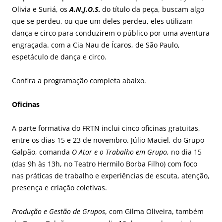
Olivia e Suriá, os
A.N.J.O.S
.
do título da peça, buscam algo
que se perdeu, ou que um deles perdeu, eles utilizam
dança e circo para conduzirem o público por uma aventura
engraçada. com a Cia Nau de Ícaros, de São Paulo,
espetáculo de dança e circo.
Confira a programação completa abaixo.
Oficinas
A parte formativa do FRTN inclui cinco oficinas gratuitas,
entre os dias 15 e 23 de novembro. Júlio Maciel, do Grupo
Galpão, comanda
O Ator e o Trabalho em Grupo
, no dia 15
(das 9h às 13h, no Teatro Hermilo Borba Filho) com foco
nas práticas de trabalho e experiências de escuta, atenção,
presença e criação coletivas.
Produção e Gestão de Grupos
, com Gilma Oliveira, também