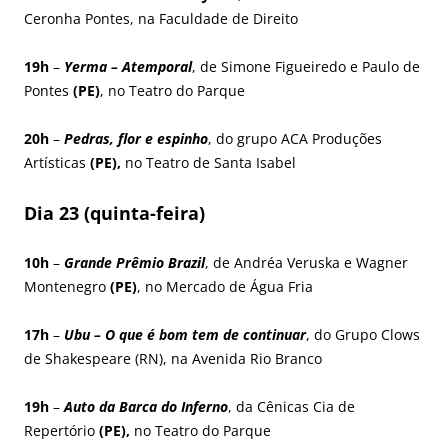
Ceronha Pontes, na Faculdade de Direito
19h
–
Yerma – Atemporal
, de Simone Figueiredo e Paulo de
Pontes
(PE)
, no Teatro do Parque
20h
–
Pedras, flor e espinho
, do grupo ACA Produções
Artísticas
(PE),
no Teatro de Santa Isabel
Dia 23 (quinta-feira)
10h
–
Grande Prêmio Brazil
, de Andréa Veruska e Wagner
Montenegro
(PE)
, no Mercado de Água Fria
17h
–
Ubu – O que é bom tem de continuar
, do Grupo Clows
de Shakespeare (RN), na Avenida Rio Branco
19h
–
Auto da Barca do Inferno
, da Cênicas Cia de
Repertório
(PE),
no Teatro do Parque