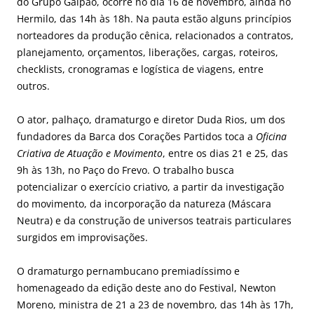
do Grupo Galpão, ocorre no dia 16 de novembro, ainda no
Hermilo, das 14h às 18h. Na pauta estão alguns princípios
norteadores da produção cênica, relacionados a contratos,
planejamento, orçamentos, liberações, cargas, roteiros,
checklists, cronogramas e logística de viagens, entre
outros.
O ator, palhaço, dramaturgo e diretor Duda Rios, um dos
fundadores da Barca dos Corações Partidos toca a
Oficina
Criativa de Atuação e Movimento
, entre os dias 21 e 25, das
9h às 13h, no Paço do Frevo. O trabalho busca
potencializar o exercício criativo, a partir da investigação
do movimento, da incorporação da natureza (Máscara
Neutra) e da construção de universos teatrais particulares
surgidos em improvisações.
O dramaturgo pernambucano premiadíssimo e
homenageado da edição deste ano do Festival, Newton
Moreno, ministra de 21 a 23 de novembro, das 14h às 17h,