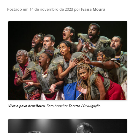
Postado em
14 de novembro de 2023
por
Ivana Moura
.
Viva o povo brasileiro
. Foto Annelize Tozetto / Divulgação