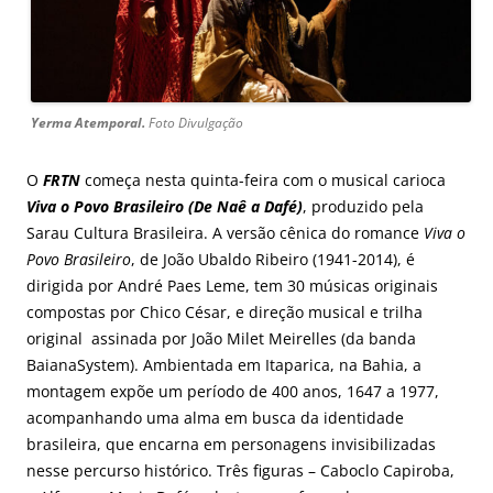
Yerma Atemporal.
Foto Divulgação
O
FRTN
começa nesta quinta-feira com o musical carioca
Viva o Povo Brasileiro (De Naê a Dafé)
, produzido pela
Sarau Cultura Brasileira. A versão cênica do romance
Viva o
Povo Brasileiro
, de João Ubaldo Ribeiro (1941-2014), é
dirigida por André Paes Leme, tem 30 músicas originais
compostas por Chico César, e direção musical e trilha
original assinada por João Milet Meirelles (da banda
BaianaSystem). Ambientada em Itaparica, na Bahia, a
montagem expõe um período de 400 anos, 1647 a 1977,
acompanhando uma alma em busca da identidade
brasileira, que encarna em personagens invisibilizadas
nesse percurso histórico. Três figuras – Caboclo Capiroba,