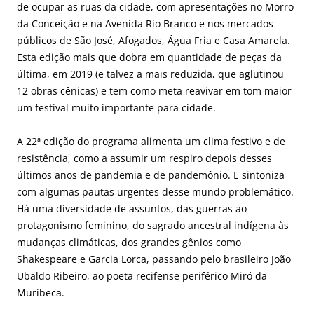
de ocupar as ruas da cidade, com apresentações no Morro
da Conceição e na Avenida Rio Branco e nos mercados
públicos de São José, Afogados, Água Fria e Casa Amarela.
Esta edição mais que dobra em quantidade de peças da
última, em 2019 (e talvez a mais reduzida, que aglutinou
12 obras cênicas) e tem como meta reavivar em tom maior
um festival muito importante para cidade.
A 22ª edição do programa alimenta um clima festivo e de
resistência, como a assumir um respiro depois desses
últimos anos de pandemia e de pandemônio. E sintoniza
com algumas pautas urgentes desse mundo problemático.
Há uma diversidade de assuntos, das guerras ao
protagonismo feminino, do sagrado ancestral indígena às
mudanças climáticas, dos grandes gênios como
Shakespeare e Garcia Lorca, passando pelo brasileiro João
Ubaldo Ribeiro, ao poeta recifense periférico Miró da
Muribeca.