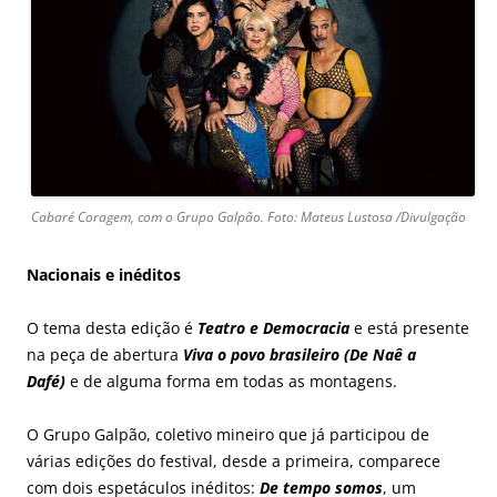
Cabaré Coragem, com o Grupo Galpão. Foto: Mateus Lustosa /Divulgação
Nacionais e inéditos
O tema desta edição é
Teatro e Democracia
e está presente
na peça de abertura
Viva o povo brasileiro (De Naê a
Dafé)
e de alguma forma em todas as montagens.
O Grupo Galpão, coletivo mineiro que já participou de
várias edições do festival, desde a primeira, comparece
com dois espetáculos inéditos:
De tempo somos
, um