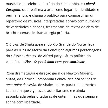
musical que celebra a história da companhia, e
Cabaré
Coragem
, que reafirma a arte como lugar de identidade e
permanência, e chama o público para compartilhar um
repertório de músicas interpretadas ao vivo com números
de variedades e danças, fragmentos de textos da obra de
Brecht e cenas de dramaturgia própria.
O Clows de Shakespeare, do Rio Grande do Norte, leva
para as ruas do Morro da Conceição algumas personagens
do clássico
Ubu Rei
, de Alfred Jarry. Sátira política do
espetáculo
Ubu – O que é bom tem que continuar
.
Com dramaturgia e direção geral de Newton Moreno,
Sueño
, da Heroica Companhia Cênica, desloca
Sonhos de
uma Noite de Verão
, de Shakespeare, para uma América
Latina em que vigorava o autoritarismo e é ainda
assombrada pelas ditaduras de ontem, mas que sempre
sonha com liberdade.