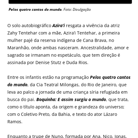
Pelos quatro cantos do mundo
. Foto: Divulgação
O solo autobiográfico
Azira’i
resgata a vivência da atriz
Zahy Tentehar com a mãe, Azira’i Tentehar, a primeira
mulher pajé da reserva indígena de Cana Brava, no
Maranhão, onde ambas nasceram. Ancestralidade, amor e
sagrado se irmanam no espetáculo, que tem direção é
assinada por Denise Stutz e Duda Rios.
Entre os infantis estão na programação
Pelos quatro cantos
do mundo
, da Cia Teatral Milongas, do Rio de Janeiro, que
leva ao palco a jornada de uma criança síria refugiada em
busca do pai.
Boquinha: E assim surgiu o mundo
, que trata,
como o título aponta, da origem e grandeza do universo;
com o Coletivo Preto, da Bahia, e texto do ator Lázaro
Ramos.
Enquanto a trupe de Nuno, formada por Ana, Nico, Jonas,