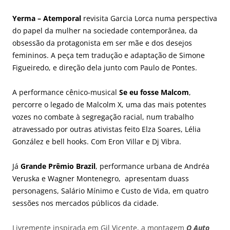
Yerma – Atemporal
revisita Garcia Lorca numa perspectiva
do papel da mulher na sociedade contemporânea, da
obsessão da protagonista em ser mãe e dos desejos
femininos. A peça tem tradução e adaptação de Simone
Figueiredo, e direção dela junto com Paulo de Pontes.
A performance cênico-musical
Se eu fosse Malcom
,
percorre o legado de Malcolm X, uma das mais potentes
vozes no combate à segregação racial, num trabalho
atravessado por outras ativistas feito Elza Soares, Lélia
González e bell hooks. Com Eron Villar e Dj Vibra.
Já
Grande Prêmio Brazil
, performance urbana de Andréa
Veruska e Wagner Montenegro, apresentam duass
personagens, Salário Mínimo e Custo de Vida, em quatro
sessões nos mercados públicos da cidade.
Livremente inspirada em Gil Vicente, a montagem
O Auto