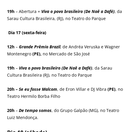
19h
– Abertura +
Viva o povo brasileiro (De Naê a Dafé)
, da
Sarau Cultura Brasileira, (RJ), no Teatro do Parque
Dia 17 (sexta-feira)
12h
–
Grande Prêmio Brazil
,
de Andréa Veruska e Wagner
Montenegro
(PE),
no Mercado de São José
19h
–
Viva o povo brasileiro (De Naê a Dafé)
, da Sarau
Cultura Brasileira (RJ), no Teatro do Parque
20h –
Se eu fosse Malcom
, de Eron Villar e DJ Vibra
(PE)
, no
Teatro Hermilo Borba Filho
20h
–
De tempo somos
, do Grupo Galpão (MG), no Teatro
Luiz Mendonça.