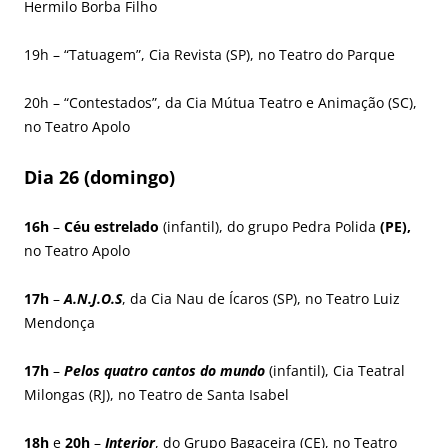
Hermilo Borba Filho
19h – “Tatuagem”, Cia Revista (SP), no Teatro do Parque
20h – “Contestados”, da Cia Mútua Teatro e Animação (SC),
no Teatro Apolo
Dia 26 (domingo)
16h
–
Céu estrelado
(infantil), do grupo Pedra Polida
(PE),
no Teatro Apolo
17h
–
A.N.J.O.S
, da Cia Nau de Ícaros (SP), no Teatro Luiz
Mendonça
17h
–
Pelos quatro cantos do mundo
(infantil), Cia Teatral
Milongas (RJ), no Teatro de Santa Isabel
18h
e
20h
–
Interior
, do Grupo Bagaceira (CE), no Teatro