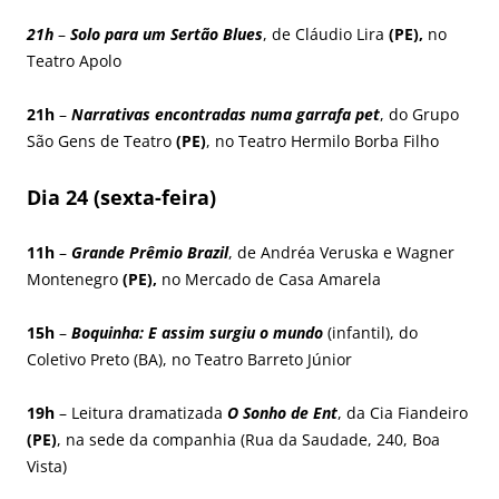
21h
–
Solo para um Sertão Blues
, de Cláudio Lira
(PE),
no
Teatro Apolo
21h
–
Narrativas encontradas numa garrafa pet
, do Grupo
São Gens de Teatro
(PE)
, no Teatro Hermilo Borba Filho
Dia 24 (sexta-feira)
11h
–
Grande Prêmio Brazil
, de Andréa Veruska e Wagner
Montenegro
(PE),
no Mercado de Casa Amarela
15h
–
Boquinha: E assim surgiu o mundo
(infantil), do
Coletivo Preto (BA), no Teatro Barreto Júnior
19h
– Leitura dramatizada
O Sonho de Ent
, da Cia Fiandeiro
(PE)
, na sede da companhia (Rua da Saudade, 240, Boa
Vista)