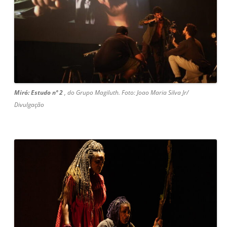
Miró: Estudo nº 2
, do Grupo Magiluth. Foto: Joao Maria Silva Jr/
Divulgação