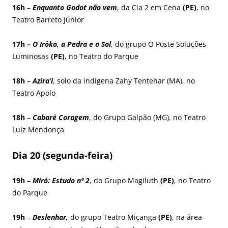
16h
–
Enquanto Godot não vem
, da Cia 2 em Cena
(PE)
, no
Teatro Barreto Júnior
17h –
O Irôko, a Pedra e o Sol
, do grupo O Poste Soluções
Luminosas
(PE)
, no Teatro do Parque
18h
–
Azira’i
, solo da indígena Zahy Tentehar (MA), no
Teatro Apolo
18h
–
Cabaré Coragem
, do Grupo Galpão (MG), no Teatro
Luiz Mendonça
Dia 20 (segunda-feira)
19h
–
Miró: Estudo nº 2
, do Grupo Magiluth
(PE)
, no Teatro
do Parque
19h
–
Deslenhar,
do grupo Teatro Miçanga
(PE)
, na área