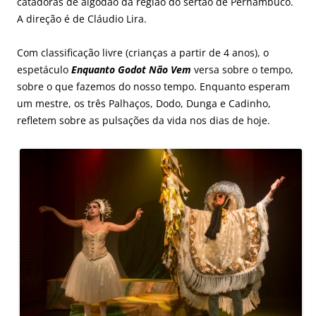
catadoras de algodão da região do sertão de Pernambuco.
A direção é de Cláudio Lira.
Com classificação livre (crianças a partir de 4 anos), o
espetáculo
Enquanto Godot Não Vem
versa sobre o tempo,
sobre o que fazemos do nosso tempo. Enquanto esperam
um mestre, os três Palhaços, Dodo, Dunga e Cadinho,
refletem sobre as pulsações da vida nos dias de hoje.