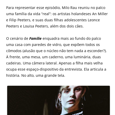
Para representar esse episódio, Milo Rau reuniu no palco
uma família da vida “real”: os artistas holandeses An Miller
e Filip Peeters, e suas duas filhas adolescentes Leonce
Peeters e Louisa Peeters, além dos dois cães.
O cenário de
Familie
enquadra mais ao fundo do palco
uma casa com paredes de vidro, que expõem todos os
cômodos (alusão que o núcleo não tem nada a esconder?).
À frente, uma mesa, um caderno, uma luminária, duas
cadeiras. Uma câmera lateral. Apenas a filha mais velha
ocupa esse espaço-dispositivo da entrevista. Ela articula a
história. No alto, uma grande tela.