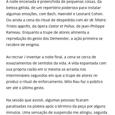
A noite encenada é preenchida de pequenas coisas, da
beleza gélida, de um repertório poderoso para instalar
algumas emoções, com Bach, Haendel e Leonard Cohen.
Ou ainda a cena do ritual de despedida com
Air de Télaïre:
Tristes apprêts
, da ópera
Castor et Pollux
, de Jean-Philippe
Rameau. Enquanto a trupe de atores alimenta a
reprodução do gesto dos Demeester, a ação primeira se
recobre de enigma.
Ao recriar / inventar a noite final, a cena se cerca de
esvaziamentos de sentidos da vida. A vida espantada com
sua própria razão em si mesma se arrasta nos
intermináveis segundos em que a trupe de atores re-
produz o ritual de enforcamento. Milo Rau faz o público
ver até o último gesto.
Na sessão que assisti, algumas pessoas ficaram
paralisadas na plateia após o término da peça por alguns
minutos. Uma sensação de suspensão me atingiu, seguida