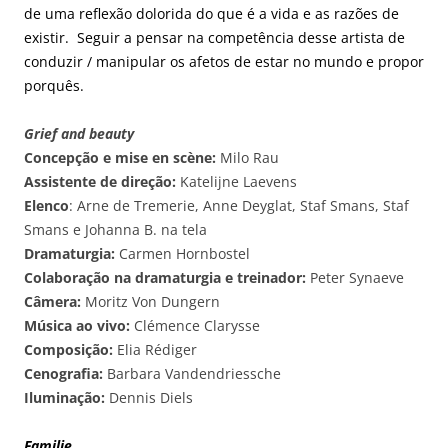
de uma reflexão dolorida do que é a vida e as razões de
existir. Seguir a pensar na competência desse artista de
conduzir / manipular os afetos de estar no mundo e propor
porquês.
Grief and beauty
Concepção e mise en scène:
Milo Rau
Assistente de direção:
Katelijne Laevens
Elenco
: Arne de Tremerie, Anne Deyglat, Staf Smans, Staf
Smans e Johanna B. na tela
Dramaturgia:
Carmen Hornbostel
Colaboração na dramaturgia e treinador:
Peter Synaeve
Câmera:
Moritz Von Dungern
Música ao vivo:
Clémence Clarysse
Composição:
Elia Rédiger
Cenografia:
Barbara Vandendriessche
Iluminação:
Dennis Diels
Familie