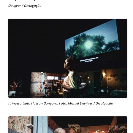
Devijver / Divulgação
Princesa Isatu Hassan Bangura. Foto: Michiel Devijver / Divulgação