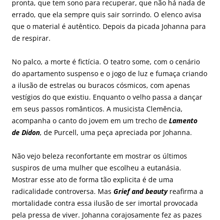
pronta, que tem sono para recuperar, que não há nada de
errado, que ela sempre quis sair sorrindo. O elenco avisa
que o material é autêntico. Depois da picada Johanna para
de respirar.
No palco, a morte é fictícia. O teatro some, com o cenário
do apartamento suspenso e o jogo de luz e fumaça criando
a ilusão de estrelas ou buracos cósmicos, com apenas
vestígios do que existiu. Enquanto o velho passa a dançar
em seus passos românticos. A musicista Clemência,
acompanha o canto do jovem em um trecho de
Lamento
de Didon
, de Purcell, uma peça apreciada por Johanna.
Não vejo beleza reconfortante em mostrar os últimos
suspiros de uma mulher que escolheu a eutanásia.
Mostrar esse ato de forma tão explicita é de uma
radicalidade controversa. Mas
Grief and beauty
reafirma a
mortalidade contra essa ilusão de ser imortal provocada
pela pressa de viver. Johanna corajosamente fez as pazes