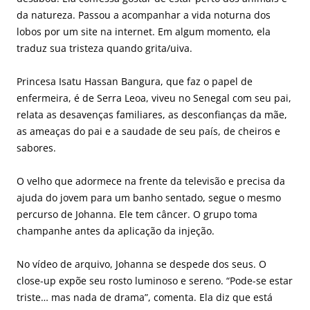
da natureza. Passou a acompanhar a vida noturna dos
lobos por um site na internet. Em algum momento, ela
traduz sua tristeza quando grita/uiva.
Princesa Isatu Hassan Bangura, que faz o papel de
enfermeira, é de Serra Leoa, viveu no Senegal com seu pai,
relata as desavenças familiares, as desconfianças da mãe,
as ameaças do pai e a saudade de seu país, de cheiros e
sabores.
O velho que adormece na frente da televisão e precisa da
ajuda do jovem para um banho sentado, segue o mesmo
percurso de Johanna. Ele tem câncer. O grupo toma
champanhe antes da aplicação da injeção.
No vídeo de arquivo, Johanna se despede dos seus. O
close-up expõe seu rosto luminoso e sereno. “Pode-se estar
triste… mas nada de drama”, comenta. Ela diz que está