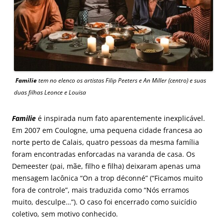
Familie
tem no elenco os artistas Filip Peeters e An Miller (centro) e suas
duas filhas Leonce e Louisa
Familie
é inspirada num fato aparentemente inexplicável.
Em 2007 em Coulogne, uma pequena cidade francesa ao
norte perto de Calais, quatro pessoas da mesma família
foram encontradas enforcadas na varanda de casa. Os
Demeester (pai, mãe, filho e filha) deixaram apenas uma
mensagem lacônica “On a trop déconné” (“Ficamos muito
fora de controle”, mais traduzida como “Nós erramos
muito, desculpe…”). O caso foi encerrado como suicídio
coletivo, sem motivo conhecido.