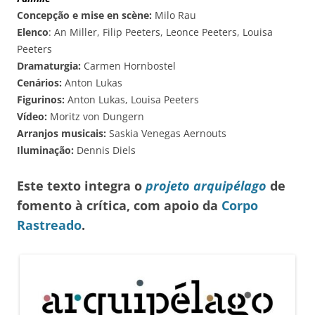
Concepção e mise en scène:
Milo Rau
Elenco
: An Miller, Filip Peeters, Leonce Peeters, Louisa
Peeters
Dramaturgia:
Carmen Hornbostel
Cenários:
Anton Lukas
Figurinos:
Anton Lukas, Louisa Peeters
Vídeo:
Moritz von Dungern
Arranjos musicais:
Saskia Venegas Aernouts
Iluminação:
Dennis Diels
Este texto integra o
projeto arquipélago
de
fomento à crítica, com apoio da
Corpo
Rastreado
.