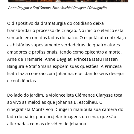
Anne Deyglat e Staf Smans. Foto: Michiel Devijver / Divulgação
O dispositivo da dramaturgia do cotidiano deixa
transbordar o processo de criação. No início o elenco está
sentado em um dos lados do palco. O espetáculo entrelaça
as histórias supostamente verdadeiras de quatro atores
amadores e profissionais, tendo como epicentro a morte.
Arne de Tremerie, Anne Deyglat, Princesa Isatu Hassan
Bangura e Staf Smans expõem suas questões. A Princesa
Isatu faz a conexão com Johanna, elucidando seus desejos
e confidências.
Do lado do jardim, a violoncelista Clémence Clarysse toca
ao vivo as melodias que Johanna B. escolheu. O
cinegrafista Moritz Von Dungern manipula sua câmera do
lado do pátio, para projetar imagens da cena, que são
alternadas com as do vídeo de Johanna.