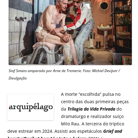
Staf Smans amparado por Arne de Tremerie. Foto: Michiel Devijver /
Divulgação
A morte “escolhida” pulsa no
centro das duas primeiras peças
da
Trilogia da Vida Privada
do
dramaturgo e realizador suíço
Milo Rau. A terceira do tríptico
deve estrear em 2024. Assisti aos espetáculos
Grief and