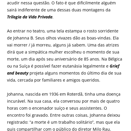
acudir nessa questão. O fato é que dificilmente alguém
sairá indiferente de uma dessas duas montagens da
Trilogia da Vida Privada
.
Ao entrar no teatro, uma tela estampa o rosto sorridente
de Johanna B. Seus olhos vivazes dão as boas-vindas. Ela
vai morrer / já morreu, alguns já sabem. Uma das atrizes
dirá que a simpática mulher escolheu o momento de sua
morte, um dia após seu aniversário de 85 anos. Na Bélgica
ou na Suíça é possível fazer eutanásia legalmente e
Grief
and beauty
projeta alguns momentos do último dia de sua
vida, cercada por familiares e amigos queridos.
Johanna, nascida em 1936 em Roterdã, tinha uma doença
incurável. Na sua casa, ela conversou por mais de quatro
horas com o encenador suíço e seus assistentes. O
encontro foi gravado. Entre outras coisas, Johanna deixou
registrado: “a morte é um trabalho solitário”, mas que ela
quis compartilhar com o público do diretor Milo Rau.