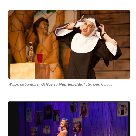
Wilson de Santos em
A Novica Mais Rebelde
. Foto: João Caldas