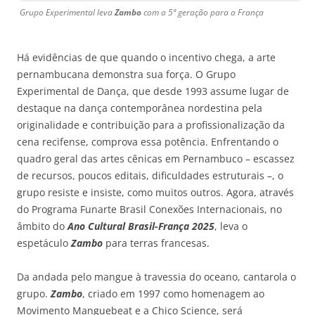
Grupo Experimental leva
Zambo
com a 5ª geração para a França
Há evidências de que quando o incentivo chega, a arte
pernambucana demonstra sua força. O Grupo
Experimental de Dança, que desde 1993 assume lugar de
destaque na dança contemporânea nordestina pela
originalidade e contribuição para a profissionalização da
cena recifense, comprova essa potência. Enfrentando o
quadro geral das artes cênicas em Pernambuco
– escassez
de recursos, poucos editais, dificuldades estruturais –, o
grupo resiste e insiste, como muitos outros. Agora, atrav
és
do Programa Funarte Brasil Conexões Internacionais, no
âmbito do
Ano Cultural
Brasil-França
2025
, leva o
espetáculo
Zambo
para terras francesas.
Da andada pelo mangue à travessia do oceano, cantarola o
grupo.
Zambo
, criado em 1997 como homenagem ao
Movimento Manguebeat e a Chico Science, será