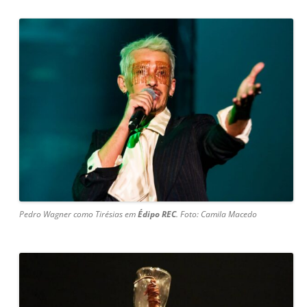
Pedro Wagner como Tirésias em
Édipo REC
. Foto: Camila Macedo