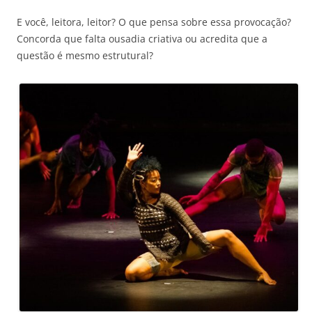
E você, leitora, leitor? O que pensa sobre essa provocação?
Concorda que falta ousadia criativa ou acredita que a
questão é mesmo estrutural?