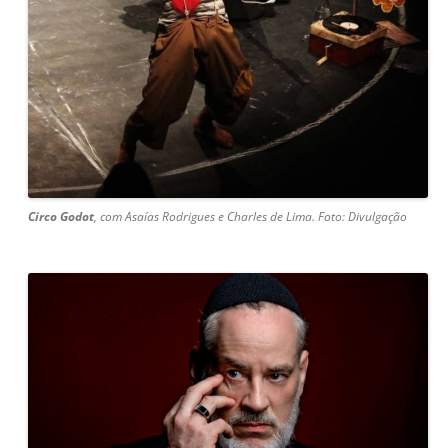
Circo Godot
, com Asaías Rodrigues e Charles de Lima. Foto: Divulgação