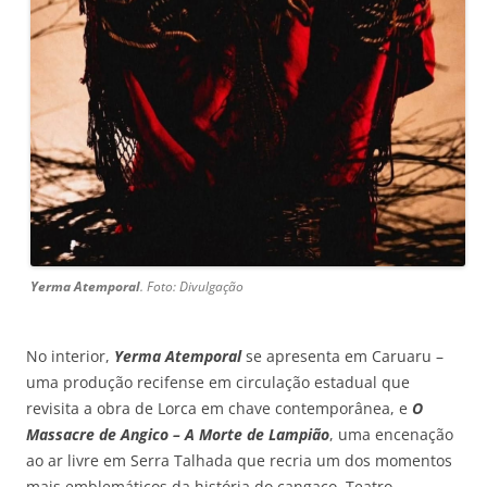
Yerma Atemporal
. Foto: Divulgação
No interior,
Yerma
Atemporal
se apresenta em Caruaru –
uma produção recifense em circulação estadual que
revisita a obra de Lorca em chave contemporânea, e
O
Massacre de Angico – A Morte de Lampião
, uma encenação
ao ar livre em Serra Talhada que recria um dos momentos
mais emblemáticos da história do cangaço. Teatro