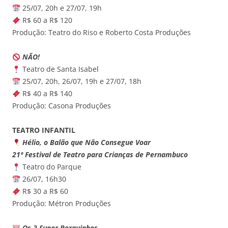
25/07, 20h e 27/07, 19h
R$ 60 a R$ 120
Produção: Teatro do Riso e Roberto Costa Produções
NÃO!
Teatro de Santa Isabel
25/07, 20h, 26/07, 19h e 27/07, 18h
R$ 40 a R$ 140
Produção: Casona Produções
TEATRO INFANTIL
Hélio, o Balão que Não Consegue Voar
21º Festival de Teatro para Crianças de Pernambuco
Teatro do Parque
26/07, 16h30
R$ 30 a R$ 60
Produção: Métron Produções
Os 3 Super Porquinhos