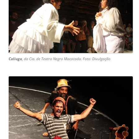
Caliuga
, da Cia. de Teatro Negro Macacada. Foto: Divulgação