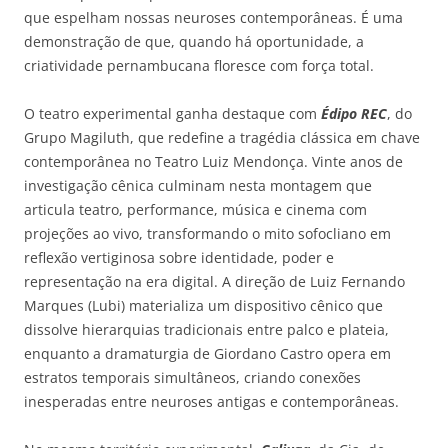
que espelham nossas neuroses contemporâneas. É uma
demonstração de que, quando há oportunidade, a
criatividade pernambucana floresce com força total.
O teatro experimental ganha destaque com
É
dip
o REC
, do
Grupo Magiluth, que redefine a tragédia clássica em chave
contemporânea no Teatro Luiz Mendonça. Vinte anos de
investigação cênica culminam nesta montagem que
articula teatro, performance, música e cinema com
projeções ao vivo, transformando o mito sofocliano em
reflexão vertiginosa sobre identidade, poder e
representação na era digital. A direção de Luiz Fernando
Marques (Lubi) materializa um dispositivo cênico que
dissolve hierarquias tradicionais entre palco e plateia,
enquanto a dramaturgia de Giordano Castro opera em
estratos temporais simultâneos, criando conexões
inesperadas entre neuroses antigas e contemporâneas.