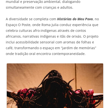
mundial e preservação ambiental, dialogando
simultaneamente com crianças e adultos.
A diversidade se completa com
Histórias do Meu Povo
, no
Espaço O Poste, onde Roma Julia conduz experiência que
celebra culturas afro-indígenas através de contos
africanos, narrativas indígenas e itãs de orixás. O projeto
inclui acessibilidade sensorial com aromas de folhas e
café, transformando o espaço em “jardim de memórias”
onde tradição oral encontra contemporaneidade.