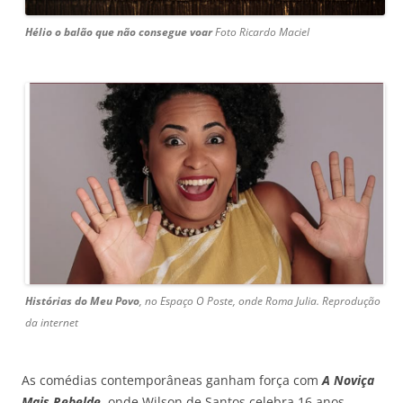
Hélio o balão que não consegue voar
Foto Ricardo Maciel
Histórias do Meu Povo
, no Espaço O Poste, onde Roma Julia. Reprodução
da internet
As comédias contemporâneas ganham força com
A Noviça
Mais Rebelde
, onde Wilson de Santos celebra 16 anos