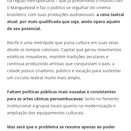
na região metropolitana – que já presenteou o mundo com
o Manguebeat e faz o público se orgulhar do cinema
brasileiro, com suas produções audiovisuais,
a cena teatral
atual, por mais qualificada que seja, ainda opera aquém
de seu potencial.
Recife é uma metrópole que pulsa cultura em suas veias
desde os tempos coloniais. Capital que gerou movimentos
estéticos inovadores, mantém tradições seculares e
continua produzindo artistas que conquistam o país, a
cidade possui criadores, público e vocação para sustentar
um circuito teatral muito mais amplo.
Faltam políticas públicas mais ousadas e consistentes
para as artes cênicas pernambucanas:
tanto no fomento
institucional a grupos locais quanto na modernização e
ampliação dos equipamentos culturais.
Mas será que o problema se resume apenas ao poder