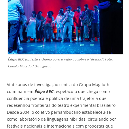
Édipo REC
faz festa e chama para a reflexão sobre o “destino”. Foto:
Camila Macedo / Divulgação
Vinte anos de investigação cênica do Grupo Magiluth
culminam em
Édipo REC
, espetáculo que chega como
confluência poética e política de uma trajetória que
redesenhou fronteiras do teatro experimental brasileiro.
Desde 2004, o coletivo pernambucano estabeleceu-se
como laboratório de linguagens híbridas, circulando por
festivais nacionais e internacionais com propostas que