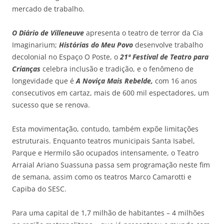
mercado de trabalho.
O Diário de Villeneuve
apresenta o teatro de terror da Cia
Imaginarium;
Histórias do Meu Povo
desenvolve trabalho
decolonial no Espaço O Poste, o
21º Festival de Teatro para
Crianças
celebra inclusão e tradição, e o fenômeno de
longevidade que é
A Noviça Mais Rebelde,
com 16 anos
consecutivos em cartaz, mais de 600 mil espectadores, um
sucesso que se renova.
Esta movimentação, contudo, também expõe limitações
estruturais. Enquanto teatros municipais Santa Isabel,
Parque e Hermilo são ocupados intensamente, o Teatro
Arraial Ariano Suassuna passa sem programação neste fim
de semana, assim como os teatros Marco Camarotti e
Capiba do SESC.
Para uma capital de 1,7 milhão de habitantes – 4 milhões