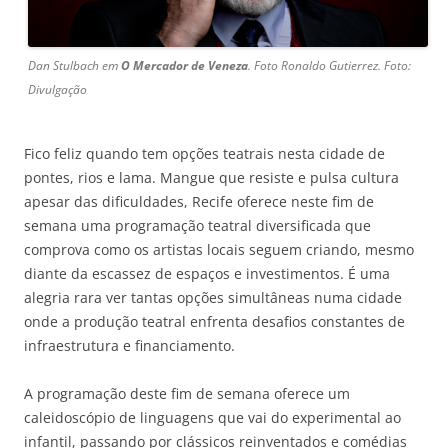
Dan Stulbach em
O Mercador de Veneza
. Foto Ronaldo Gutierrez. Foto:
Divulgação
Fico feliz quando tem opções teatrais nesta cidade de
pontes, rios e lama. Mangue que resiste e pulsa cultura
apesar das dificuldades, Recife oferece neste fim de
semana uma programação teatral diversificada que
comprova como os artistas locais seguem criando, mesmo
diante da escassez de espaços e investimentos. É uma
alegria rara ver tantas opções simultâneas numa cidade
onde a produção teatral enfrenta desafios constantes de
infraestrutura e financiamento.
A programação deste fim de semana oferece um
caleidoscópio de linguagens que vai do experimental ao
infantil, passando por clássicos reinventados e comédias