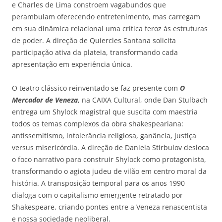
e Charles de Lima constroem vagabundos que
perambulam oferecendo entretenimento, mas carregam
em sua dinâmica relacional uma crítica feroz às estruturas
de poder. A direção de Quiercles Santana solicita
participação ativa da plateia, transformando cada
apresentação em experiência única.
O teatro clássico reinventado se faz presente com
O
Mercador de Veneza
, na CAIXA Cultural, onde Dan Stulbach
entrega um Shylock magistral que suscita com maestria
todos os temas complexos da obra shakespeariana:
antissemitismo, intolerância religiosa, ganância, justiça
versus misericórdia. A direção de Daniela Stirbulov desloca
o foco narrativo para construir Shylock como protagonista,
transformando o agiota judeu de vilão em centro moral da
história. A transposição temporal para os anos 1990
dialoga com o capitalismo emergente retratado por
Shakespeare, criando pontes entre a Veneza renascentista
e nossa sociedade neoliberal.