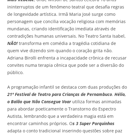
ininterruptos de um fenômeno teatral que desafia regras
de longevidade artística. Irmã Maria José surge como
personagem que concilia vocação religiosa com memórias
mundanas, criando identificação imediata através de
contradições humanas universais. No Teatro Santa Isabel,
NÃO!
transforma em comédia a tragédia cotidiana de
quem vive dizendo sim quando o coração grita não.
Adriana Birolli enfrenta a incapacidade crônica de recusar
convites numa terapia cênica que pode ser a diversão do
público.
A programação infantil se destaca com duas produções do
21º Festival de Teatro para Crianças de Pernambuco
.
Hélio,
o Balão que Não Consegue Voar
utiliza formas animadas
para abordar poeticamente o Transtorno do Espectro
Autista, lembrando que a verdadeira magia está em
encontrar caminhos próprios. O
s 3 Super Porquinhos
adapta o conto tradicional inserindo questões sobre paz