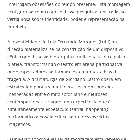
interrogam obsessões do tempo presente. Esta montagem
configura-se como o ápice dessa pesquisa: uma reflexão
vertiginosa sobre identidade, poder e representação na
era digital.
A inventividade de Luiz Fernando Marques (Lubi) na
direção materializa-se na construção de um dispositivo
cênico que dissolve hierarquias tradicionais entre palco e
plateia, transformando o teatro em arena participativa
onde espectadores se tornam testemunhas ativas da
tragédia. A dramaturgia de Giordano Castro opera em
estratos temporais simultâneos, tecendo conexões
inesperadas entre o mito sofocliano e neuroses
contemporâneas, criando uma experiência que é
simultaneamente espetáculo teatral, happening
performático e ensaio crítico sobre nossos vícios
imagéticos.
O universo sonoro e visual da montagem está repleto de