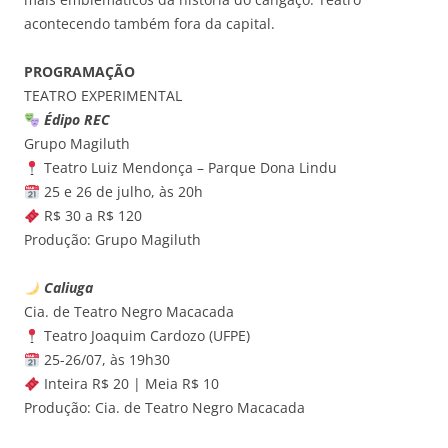
acontecendo também fora da capital.
PROGRAMAÇÃO
TEATRO EXPERIMENTAL
Édipo REC
Grupo Magiluth
Teatro Luiz Mendonça – Parque Dona Lindu
25 e 26 de julho, às 20h
R$ 30 a R$ 120
Produção: Grupo Magiluth
Caliuga
Cia. de Teatro Negro Macacada
Teatro Joaquim Cardozo (UFPE)
25-26/07, às 19h30
Inteira R$ 20 | Meia R$ 10
Produção: Cia. de Teatro Negro Macacada