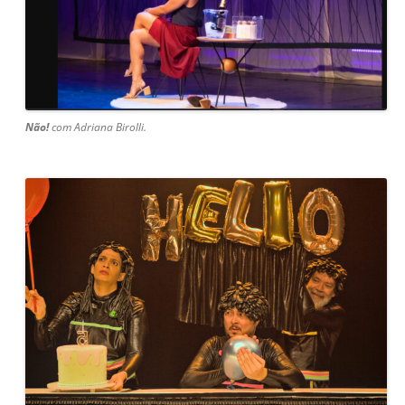
Não!
com Adriana Birolli.