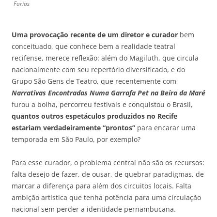
Farias
Uma provoca
ção recente de um diretor e curador
bem
conceituado, que conhece bem a realidade teatral
recifense, merece reflexão: além do Magiluth, que circula
nacionalmente com seu repertório diversificado, e do
Grupo São Gens de Teatro, que recentemente com
Narrativas Encontradas Numa Garrafa Pet na Beira da Maré
furou a bolha, percorreu festivais e conquistou o Brasil,
quantos outros espetáculos produzidos no Recife
estariam verdadeiramente “prontos”
para encarar uma
temporada em São Paulo, por exemplo?
Para esse curador, o problema central não são os recursos:
falta desejo de fazer, de ousar, de quebrar paradigmas, de
marcar a diferença para além dos circuitos locais. Falta
ambição artística que tenha potência para uma circulação
nacional sem perder a identidade pernambucana.