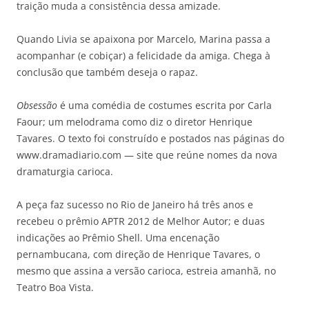
traição muda a consistência dessa amizade.
Quando Livia se apaixona por Marcelo, Marina passa a
acompanhar (e cobiçar) a felicidade da amiga. Chega à
conclusão que também deseja o rapaz.
Obsessão
é uma comédia de costumes escrita por Carla
Faour; um melodrama como diz o diretor Henrique
Tavares. O texto foi construído e postados nas páginas do
www.dramadiario.com — site que reúne nomes da nova
dramaturgia carioca.
A peça faz sucesso no Rio de Janeiro há três anos e
recebeu o prêmio APTR 2012 de Melhor Autor; e duas
indicações ao Prêmio Shell. Uma encenação
pernambucana, com direção de Henrique Tavares, o
mesmo que assina a versão carioca, estreia amanhã, no
Teatro Boa Vista.