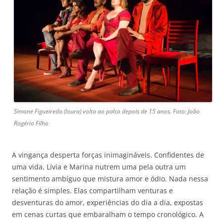
Simone Figueiredo (loura) volta ao palco depois de 15 anos. Foto: João
Rogério Filho
A vingança desperta forças inimagináveis. Confidentes de
uma vida, Lívia e Marina nutrem uma pela outra um
sentimento ambíguo que mistura amor e ódio. Nada nessa
relação é simples. Elas compartilham venturas e
desventuras do amor, experiências do dia a dia, expostas
em cenas curtas que embaralham o tempo cronológico. A