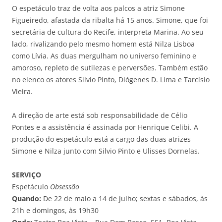
O espetáculo traz de volta aos palcos a atriz Simone
Figueiredo, afastada da ribalta há 15 anos. Simone, que foi
secretária de cultura do Recife, interpreta Marina. Ao seu
lado, rivalizando pelo mesmo homem está Nilza Lisboa
como Lívia. As duas mergulham no universo feminino e
amoroso, repleto de sutilezas e perversões. Também estão
no elenco os atores Silvio Pinto, Diógenes D. Lima e Tarcísio
Vieira.
A direção de arte está sob responsabilidade de Célio
Pontes e a assistência é assinada por Henrique Celibi. A
produção do espetáculo está a cargo das duas atrizes
Simone e Nilza junto com Silvio Pinto e Ulisses Dornelas.
SERVIÇO
Espetáculo
Obsessão
Quando:
De 22 de maio a 14 de julho; sextas e sábados, às
21h e domingos, às 19h30