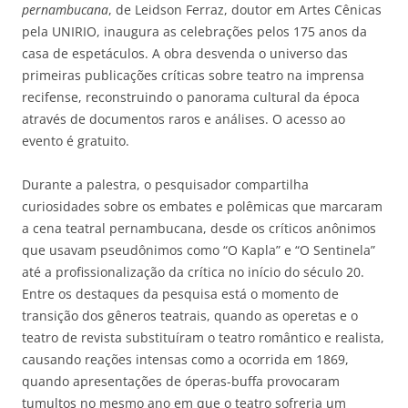
pernambucana
, de Leidson Ferraz, doutor em Artes Cênicas
pela UNIRIO, inaugura as celebrações pelos 175 anos da
casa de espetáculos. A obra desvenda o universo das
primeiras publicações críticas sobre teatro na imprensa
recifense, reconstruindo o panorama cultural da época
através de documentos raros e análises. O acesso ao
evento é gratuito.
Durante a palestra, o pesquisador compartilha
curiosidades sobre os embates e polêmicas que marcaram
a cena teatral pernambucana, desde os críticos anônimos
que usavam pseudônimos como “O Kapla” e “O Sentinela”
até a profissionalização da crítica no início do século 20.
Entre os destaques da pesquisa está o momento de
transição dos gêneros teatrais, quando as operetas e o
teatro de revista substituíram o teatro romântico e realista,
causando reações intensas como a ocorrida em 1869,
quando apresentações de óperas-buffa provocaram
tumultos no mesmo ano em que o teatro sofreria um