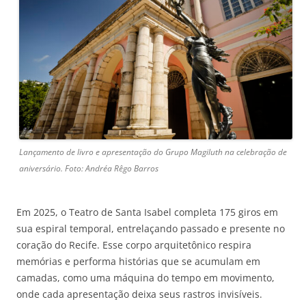
Lançamento de livro e apresentação do Grupo Magiluth na celebração de
aniversário. Foto: Andréa Rêgo Barros
Em 2025, o Teatro de Santa Isabel completa 175 giros em
sua espiral temporal, entrelaçando passado e presente no
coração do Recife. Esse corpo arquitetônico respira
memórias e performa histórias que se acumulam em
camadas, como uma máquina do tempo em movimento,
onde cada apresentação deixa seus rastros invisíveis.