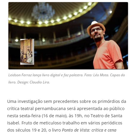
Leidson Ferraz lança livro digital e faz palestra. Foto: Léo Mota. Capas do
livro. Design: Claudio Lira.
Uma investigação sem precedentes sobre os primórdios da
crítica teatral pernambucana será apresentada ao público
nesta sexta-feira (16 de maio), às 19h, no Teatro de Santa
Isabel. Fruto de meticuloso trabalho em vários periódicos
dos séculos 19 e 20, o livro
Ponto de Vista: crítica e cena