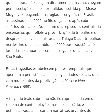
que, embora não estejam diretamente em cena, chegam
por associação, como a brutalidade sofrida por Moïse
Mugenyi Kabagambe – refugiado congolês no Brasil,
assassinado em 2022 no Rio de Janeiro após cobrar
salários atrasados. Ou em um dos episódios centrais da
encenação, que reflete a precarização do trabalho e o
desprezo pela vida, a história de Thiago Dias – trabalhador
nordestino que sucumbiu em 2020 por exaustão após
jornadas extenuantes como entregador de aplicativo em
São Paulo.
Essas tragédias estabelecem pontes temporais que
apontam a persistência das desigualdades sociais, que
vem muito antes da publicação de
Morte e Vida
Severina
(1955).
A força do texto cabralino não fica aprisionada em uma
redoma de contemplação, mas, ao contrário, é
potencializada ao ecoar em narrativas urgentes do