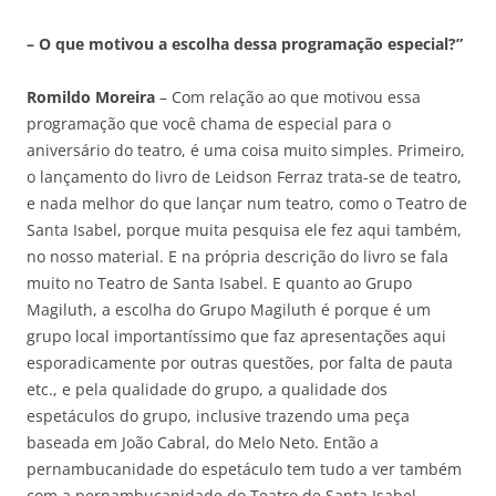
– O que motivou a escolha dessa programação especial?”
Romildo Moreira
– Com relação ao que motivou essa
programação que você chama de especial para o
aniversário do teatro, é uma coisa muito simples. Primeiro,
o lançamento do livro de Leidson Ferraz trata-se de teatro,
e nada melhor do que lançar num teatro, como o Teatro de
Santa Isabel, porque muita pesquisa ele fez aqui também,
no nosso material. E na própria descrição do livro se fala
muito no Teatro de Santa Isabel. E quanto ao Grupo
Magiluth, a escolha do Grupo Magiluth é porque é um
grupo local importantíssimo que faz apresentações aqui
esporadicamente por outras questões, por falta de pauta
etc., e pela qualidade do grupo, a qualidade dos
espetáculos do grupo, inclusive trazendo uma peça
baseada em João Cabral, do Melo Neto. Então a
pernambucanidade do espetáculo tem tudo a ver também
com a pernambucanidade do Teatro de Santa Isabel.