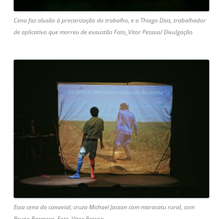
Cena faz alusão à precarização do trabalho, e a Thiago Dias, trabalhador
de aplicativo que morreu de exaustão Foto_Vitor Pessoa/ Divulgação
Essa cena do canavial, cruza Michael Jacson com maracatu rural, com
Bruno Parmera. Foto_Vitor Pessoa