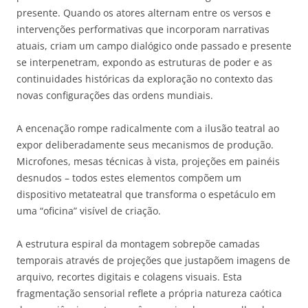
presente. Quando os atores alternam entre os versos e
intervenções performativas que incorporam narrativas
atuais, criam um campo dialógico onde passado e presente
se interpenetram, expondo as estruturas de poder e as
continuidades históricas da exploração no contexto das
novas configurações das ordens mundiais.
A encenação rompe radicalmente com a ilusão teatral ao
expor deliberadamente seus mecanismos de produção.
Microfones, mesas técnicas à vista, projeções em painéis
desnudos – todos estes elementos compõem um
dispositivo metateatral que transforma o espetáculo em
uma “oficina” visível de criação.
A estrutura espiral da montagem sobrepõe camadas
temporais através de projeções que justapõem imagens de
arquivo, recortes digitais e colagens visuais. Esta
fragmentação sensorial reflete a própria natureza caótica