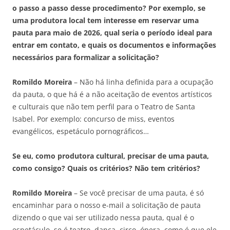
o passo a passo desse procedimento? Por exemplo, se
uma produtora local tem interesse em reservar uma
pauta para maio de 2026, qual seria o período ideal para
entrar em contato, e quais os documentos e informações
necessários para formalizar a solicitação?
Romildo Moreira
– Não há linha definida para a ocupação
da pauta, o que há é a não aceitação de eventos artísticos
e culturais que não tem perfil para o Teatro de Santa
Isabel. Por exemplo: concurso de miss, eventos
evangélicos, espetáculo pornográficos…
Se eu, como produtora cultural, precisar de uma pauta,
como consigo? Quais os critérios? Não tem critérios?
Romildo Moreira
– Se você precisar de uma pauta, é só
encaminhar para o nosso e-mail a solicitação de pauta
dizendo o que vai ser utilizado nessa pauta, qual é o
espetáculo, se é teatro, dança, circo, ópera, como é que ele