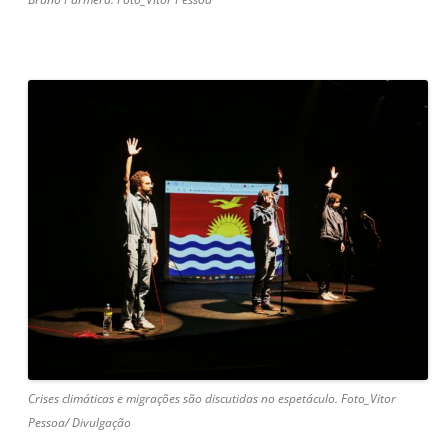
Crises climáticas e migrações são discutidas no espetáculo. Foto_Vitor
Pessoa/ Divulgação