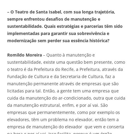
– O Teatro de Santa Isabel, com sua longa trajetória,
sempre enfrentou desafios de manutenção e
sustentabilidade. Quais estratégias e parcerias têm sido
implementadas para garantir sua sobrevivência e
modernização sem perder sua essência histórica?
Romildo Moreira
– Quanto à manutenção e
sustentabilidade, existe uma questão bem presente, como
o teatro é da Prefeitura do Recife, a Prefeitura, através da
Fundação de Cultura e da Secretaria de Cultura, faz a
manutenção permanente através de empresas que são
licitadas para tal. Então, a gente tem uma empresa que
cuida da manutenção do ar-condicionado, outra que cuida
da manutenção estrutural, enfim, e por aí vai. São
empresas que permanentemente, como por exemplo os
elevadores, têm um problema no elevador, então tem a
empresa de manutenção do elevador que vem e conserta
na hora e por aí vai. Isso facilita, porque é um órgão