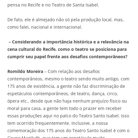
pensa no Recife e no Teatro de Santa Isabel.
De fato, ele é almejado não só pela produção local, mas,
como falei, nacional e internacional.
– Considerando a importância histórica e a relevância na
cena cultural do Recife, como o teatro se posiciona para
cumprir seu papel frente aos desafios contemporâneos?
Romildo Moreira
– Com relação aos desafios
contemporâneos, mesmo o teatro sendo muito antigo, com
175 anos de existência, a gente não faz discriminação de
espetáculos contemporâneos, de teatro, dança, circo,
ópera etc., desde que não haja nenhum prejuízo físico ou
moral para casa, a gente tem todo o prazer em receber
essas produções aqui no palco do Teatro Santo Isabel. Isso
tem ocorrido frequentemente. Inclusive, a nossa
comemoração dos 175 anos do Teatro Santo Isabel é com o
Grupo Magiluth, que tem um espetáculo muito