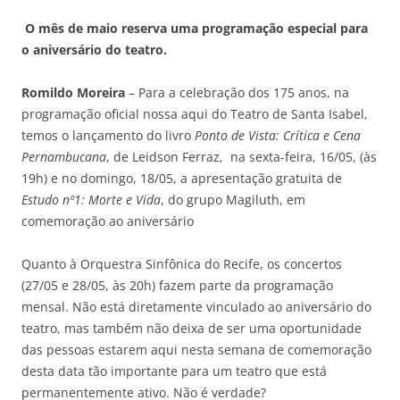
O mês de maio reserva uma programação especial para
o aniversário do teatro.
Romildo Moreira
– Para a celebração dos 175 anos, na
programação oficial nossa aqui do Teatro de Santa Isabel,
temos o lançamento do livro
Ponto de Vista: Crítica e Cena
Pernambucana
, de Leidson Ferraz, na sexta-feira, 16/05, (às
19h) e no domingo, 18/05, a apresentação gratuita de
Estudo nº1: Morte e Vida
, do grupo Magiluth, em
comemoração ao aniversário
Quanto à Orquestra Sinfônica do Recife, os concertos
(27/05 e 28/05, às 20h) fazem parte da programação
mensal. Não está diretamente vinculado ao aniversário do
teatro, mas também não deixa de ser uma oportunidade
das pessoas estarem aqui nesta semana de comemoração
desta data tão importante para um teatro que está
permanentemente ativo. Não é verdade?