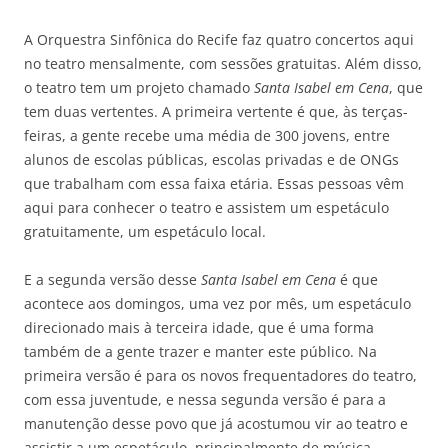
A Orquestra Sinfônica do Recife faz quatro concertos aqui
no teatro mensalmente, com sessões gratuitas. Além disso,
o teatro tem um projeto chamado
Santa Isabel em Cena
, que
tem duas vertentes. A primeira vertente é que, às terças-
feiras, a gente recebe uma média de 300 jovens, entre
alunos de escolas públicas, escolas privadas e de ONGs
que trabalham com essa faixa etária. Essas pessoas vêm
aqui para conhecer o teatro e assistem um espetáculo
gratuitamente, um espetáculo local.
E a segunda versão desse
Santa Isabel em Cena
é que
acontece aos domingos, uma vez por mês, um espetáculo
direcionado mais à terceira idade, que é uma forma
também de a gente trazer e manter este público. Na
primeira versão é para os novos frequentadores do teatro,
com essa juventude, e nessa segunda versão é para a
manutenção desse povo que já acostumou vir ao teatro e
assistir a um espetáculo, principalmente de música