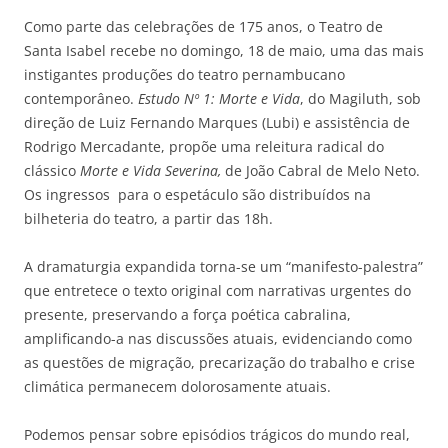
Como parte das celebrações de 175 anos, o Teatro de
Santa Isabel recebe no domingo, 18 de maio, uma das mais
instigantes produções do teatro pernambucano
contemporâneo.
Estudo Nº 1: Morte e Vida
, do Magiluth, sob
direção de Luiz Fernando Marques (Lubi) e assistência de
Rodrigo Mercadante, propõe uma releitura radical do
clássico
Morte e Vida Severina,
de João Cabral de Melo Neto.
Os ingressos para o espetáculo são distribuídos na
bilheteria do teatro, a partir das 18h.
A dramaturgia expandida torna-se um “manifesto-palestra”
que entretece o texto original com narrativas urgentes do
presente, preservando a força poética cabralina,
amplificando-a nas discussões atuais, evidenciando como
as questões de migração, precarização do trabalho e crise
climática permanecem dolorosamente atuais.
Podemos pensar sobre episódios trágicos do mundo real,