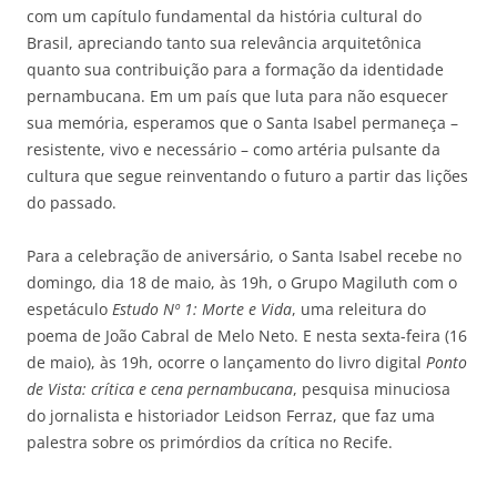
com um capítulo fundamental da história cultural do
Brasil, apreciando tanto sua relevância arquitetônica
quanto sua contribuição para a formação da identidade
pernambucana. Em um país que luta para não esquecer
sua memória, esperamos que o Santa Isabel permaneça –
resistente, vivo e necessário – como artéria pulsante da
cultura que segue reinventando o futuro a partir das lições
do passado.
Para a celebração de aniversário, o Santa Isabel recebe no
domingo, dia 18 de maio, às 19h, o Grupo Magiluth com o
espetáculo
Estudo Nº 1: Morte e Vida
, uma releitura do
poema de João Cabral de Melo Neto. E nesta sexta-feira (16
de maio), às 19h, ocorre o lançamento do livro digital
Ponto
de Vista: crítica e cena pernambucana
, pesquisa minuciosa
do jornalista e historiador Leidson Ferraz, que faz uma
palestra sobre os primórdios da crítica no Recife.