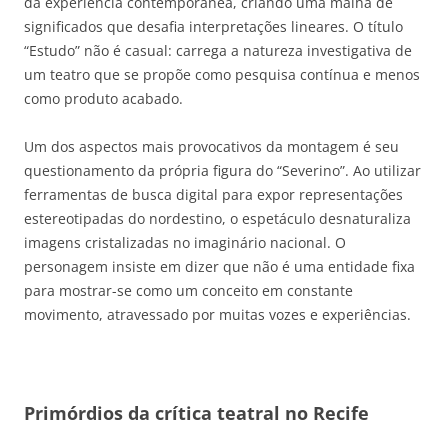
da experiência contemporânea, criando uma malha de
significados que desafia interpretações lineares. O título
“Estudo” não é casual: carrega a natureza investigativa de
um teatro que se propõe como pesquisa contínua e menos
como produto acabado.
Um dos aspectos mais provocativos da montagem é seu
questionamento da própria figura do “Severino”. Ao utilizar
ferramentas de busca digital para expor representações
estereotipadas do nordestino, o espetáculo desnaturaliza
imagens cristalizadas no imaginário nacional. O
personagem insiste em dizer que não é uma entidade fixa
para mostrar-se como um conceito em constante
movimento, atravessado por muitas vozes e experiências.
Primórdios da crítica teatral no Recife