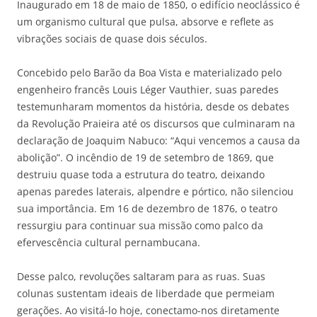
Inaugurado em 18 de maio de 1850, o edifício neoclássico é
um organismo cultural que pulsa, absorve e reflete as
vibrações sociais de quase dois séculos.
Concebido pelo Barão da Boa Vista e materializado pelo
engenheiro francês Louis Léger Vauthier, suas paredes
testemunharam momentos da história, desde os debates
da Revolução Praieira até os discursos que culminaram na
declaração de Joaquim Nabuco: “Aqui vencemos a causa da
abolição”. O incêndio de 19 de setembro de 1869, que
destruiu quase toda a estrutura do teatro, deixando
apenas paredes laterais, alpendre e pórtico, não silenciou
sua importância. Em 16 de dezembro de 1876, o teatro
ressurgiu para continuar sua missão como palco da
efervescência cultural pernambucana.
Desse palco, revoluções saltaram para as ruas. Suas
colunas sustentam ideais de liberdade que permeiam
gerações. Ao visitá-lo hoje, conectamo-nos diretamente