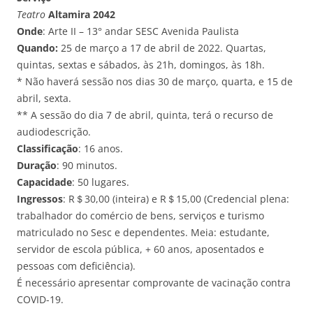
Teatro
Altamira
2042
Onde
: Arte II – 13° andar SESC Avenida Paulista
Quando:
25 de março a 17 de abril de 2022. Quartas,
quintas, sextas e sábados, às 21h, domingos, às 18h.
* Não haverá sessão nos dias 30 de março, quarta, e 15 de
abril, sexta.
** A sessão do dia 7 de abril, quinta, terá o recurso de
audiodescrição.
Classificação
: 16 anos.
Duração
: 90 minutos.
Capacidade
: 50 lugares.
Ingressos
: R＄30,00 (inteira) e R＄15,00 (Credencial plena:
trabalhador do comércio de bens, serviços e turismo
matriculado no Sesc e dependentes. Meia: estudante,
servidor de escola pública, + 60 anos, aposentados e
pessoas com deficiência).
É necessário apresentar comprovante de vacinação contra
COVID-19.