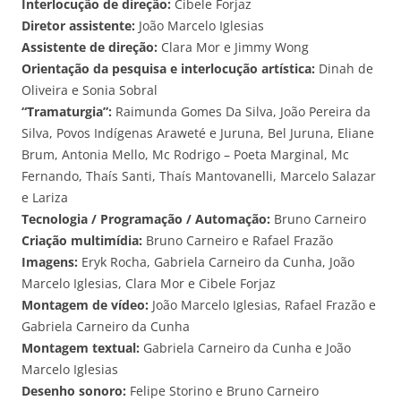
Interlocução de direção:
Cibele Forjaz
Diretor assistente:
João Marcelo Iglesias
Assistente de direção:
Clara Mor e Jimmy Wong
Orientação da pesquisa e interlocução artística:
Dinah de
Oliveira e Sonia Sobral
“Tramaturgia”:
Raimunda Gomes Da Silva, João Pereira da
Silva, Povos Indígenas Araweté e Juruna, Bel Juruna, Eliane
Brum, Antonia Mello, Mc Rodrigo – Poeta Marginal, Mc
Fernando, Thaís Santi, Thaís Mantovanelli, Marcelo Salazar
e Lariza
Tecnologia / Programação / Automação:
Bruno Carneiro
Criação multimídia:
Bruno Carneiro e Rafael Frazão
Imagens:
Eryk Rocha, Gabriela Carneiro da Cunha, João
Marcelo Iglesias, Clara Mor e Cibele Forjaz
Montagem de vídeo:
João Marcelo Iglesias, Rafael Frazão e
Gabriela Carneiro da Cunha
Montagem textual:
Gabriela Carneiro da Cunha e João
Marcelo Iglesias
Desenho sonoro:
Felipe Storino e Bruno Carneiro