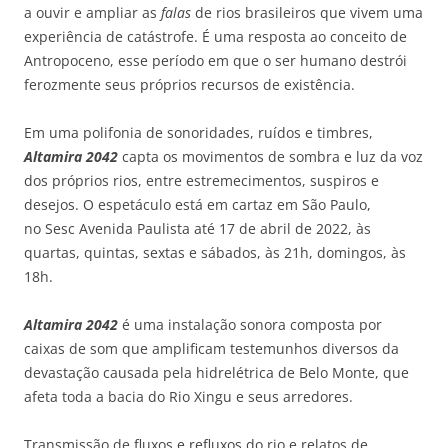
a ouvir e ampliar as
falas
de rios brasileiros que vivem uma
experiência de catástrofe. É uma resposta ao conceito de
Antropoceno, esse período em que o ser humano destrói
ferozmente seus próprios recursos de existência.
Em uma polifonia de sonoridades, ruídos e timbres,
Altamira 2042
capta os movimentos de sombra e luz da voz
dos próprios rios, entre estremecimentos, suspiros e
desejos. O espetáculo está em cartaz em São Paulo,
no Sesc Avenida Paulista até 17 de abril de 2022, às
quartas, quintas, sextas e sábados, às 21h, domingos, às
18h.
Altamira
2042
é uma instalação sonora composta por
caixas de som que amplificam testemunhos diversos da
devastação causada pela hidrelétrica de Belo Monte, que
afeta toda a bacia do Rio Xingu e seus arredores.
Transmissão de fluxos e refluxos do rio e relatos de