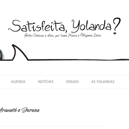
llyanna Diniz
AGENDA
NOTÍCIAS
ENSAIO
AS YOLANDAS
Araweté e Juruna