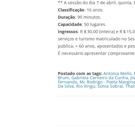
** A sessão do dia 7 de abril, quinta,
Classificação
: 16 anos.
Duração
: 90 minutos.
Capacidade
: 50 lugares.
Ingressos
: R＄30,00 (inteira) e R＄15,
serviços e turismo matriculado no Ses
pública, + 60 anos, aposentados e pes
É necessário apresentar comprovante
Postado com as tags:
Antonia Mello
,
Brum
,
Gabriela Carneiro da Cunha
,
Jo
Fernando
,
Mc Rodrigo - Poeta Margina
Da Silva
,
Rio Xingu
,
Sonia Sobral
,
Thaí