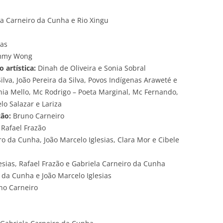
a Carneiro da Cunha e Rio Xingu
z
ias
immy Wong
 artística:
Dinah de Oliveira e Sonia Sobral
a, João Pereira da Silva, Povos Indígenas Araweté e
nia Mello, Mc Rodrigo – Poeta Marginal, Mc Fernando,
lo Salazar e Lariza
ão:
Bruno Carneiro
Rafael Frazão
o da Cunha, João Marcelo Iglesias, Clara Mor e Cibele
esias, Rafael Frazão e Gabriela Carneiro da Cunha
 da Cunha e João Marcelo Iglesias
uno Carneiro