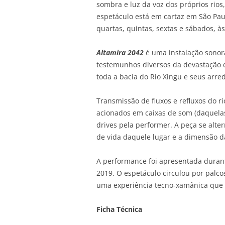
sombra e luz da voz dos próprios rios
espetáculo está em cartaz em São Paul
quartas, quintas, sextas e sábados, à
Altamira
2042
é uma instalação sonor
testemunhos diversos da devastação c
toda a bacia do Rio Xingu e seus arre
Transmissão de fluxos e refluxos do ri
acionados em caixas de som (daquela
drives pela performer. A peça se alte
de vida daquele lugar e a dimensão d
A performance foi apresentada durant
2019. O espetáculo circulou por palc
uma experiência tecno-xamânica que 
Ficha Técnica