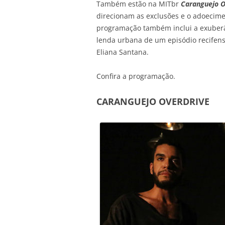
Também estão na MITbr
Caranguejo O
direcionam as exclusões e o adoecime
programação também inclui a exuberâ
lenda urbana de um episódio recife
Eliana Santana.
Confira a programação.
CARANGUEJO OVERDRIVE