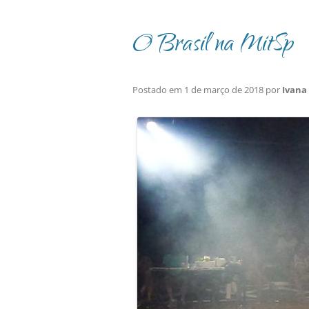
O Brasil na MitSp
Postado em
1 de março de 2018
por
Ivana