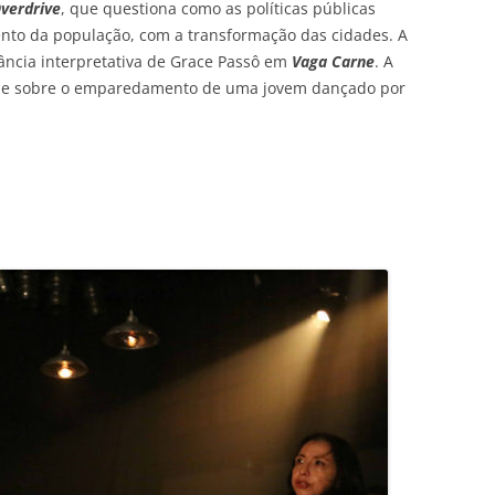
verdrive
, que questiona como as políticas públicas
nto da população, com a transformação das cidades. A
ncia interpretativa de Grace Passô em
Vaga Carne
. A
nse sobre o emparedamento de uma jovem dançado por