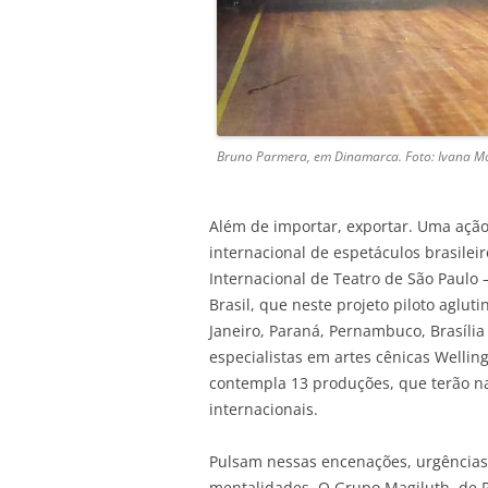
Bruno Parmera, em Dinamarca. Foto: Ivana M
Além de importar, exportar. Uma ação 
internacional de espetáculos brasile
Internacional de Teatro de São Paulo 
Brasil, que neste projeto piloto aglut
Janeiro, Paraná, Pernambuco, Brasília
especialistas em artes cênicas Welling
contempla 13 produções, que terão na
internacionais.
Pulsam nessas encenações, urgências 
mentalidades. O Grupo Magiluth, d