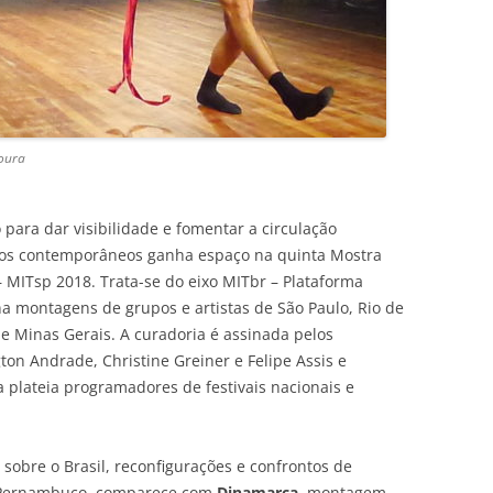
oura
para dar visibilidade e fomentar a circulação
iros contemporâneos ganha espaço na quinta Mostra
– MITsp 2018. Trata-se do eixo MITbr – Plataforma
ina montagens de grupos e artistas de São Paulo, Rio de
 e Minas Gerais. A curadoria é assinada pelos
ton Andrade, Christine Greiner e Felipe Assis e
 plateia programadores de festivais nacionais e
sobre o Brasil, reconfigurações e confrontos de
e Pernambuco, comparece com
Dinamarca
, montagem