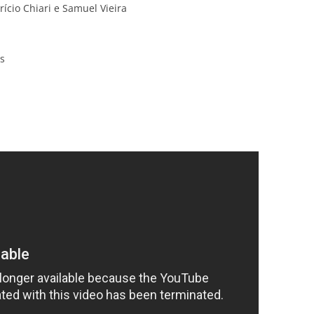
rício Chiari e Samuel Vieira
s