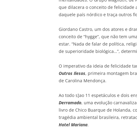
que dilacera o conceito de felicidade
daquele país nórdico e traça outros 
Giordano Castro, um dos atores e dr
conceito de “hygge”, que não tem uma
estar. “Nada de falar de política, rel
de superioridade biológica…”, determi
O imperativo da ideia de felicidade 
Outros Ilesos
, primeira montagem bra
de Carolina Mendonça.
Ao todo s]ao 11 espetáculos e dois en
Derramado
, uma evolução carnavaliza
livro de Chico Buarque de Holanda, c
tragédia ambiental brasileira, retrata
Hotel Mariana
.