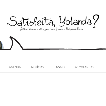
llyanna Diniz
AGENDA
NOTÍCIAS
ENSAIO
AS YOLANDAS