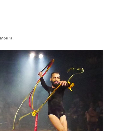
 Moura
.