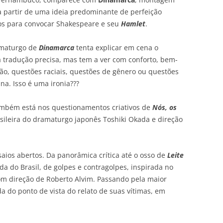
 a partir de uma ideia predominante de perfeição
fios para convocar Shakespeare e seu
Hamlet
.
amaturgo de
Dinamarca
tenta explicar em cena o
 tradução precisa, mas tem a ver com conforto, bem-
igião, questões raciais, questões de gênero ou questões
na. Isso é uma ironia???
também está nos questionamentos criativos de
Nós, os
sileira do dramaturgo japonês Toshiki Okada e direção
saios abertos. Da panorâmica crítica até o osso de
Leite
da do Brasil, de golpes e contragolpes, inspirada no
om direção de Roberto Alvim. Passando pela maior
da do ponto de vista do relato de suas vítimas, em