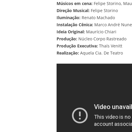
Músicos em cena:
Felipe Storino, Mau
Direção Musical:
Felipe Storino
Iluminação:
Renato Machado
Instalação Cênica:
Marco André Nune
Ideia Original:
Maurício Chiari
Produção:
Núcleo Corpo Rastreado
Produção Executiva:
Thaís Venitt
Realização:
Aquela Cia. De Teatro