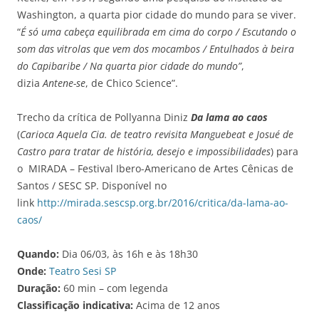
Washington, a quarta pior cidade do mundo para se viver.
“
É só uma cabeça equilibrada em cima do corpo / Escutando o
som das vitrolas que vem dos mocambos / Entulhados à beira
do Capibaribe / Na quarta pior cidade do mundo”
,
dizia
Antene-se
, de Chico Science”.
Trecho da crítica de Pollyanna Diniz
Da lama ao caos
(
Carioca Aquela Cia. de teatro revisita Manguebeat e Josué de
Castro para tratar de história, desejo e impossibilidades
)
para
o MIRADA – Festival Ibero-Americano de Artes Cênicas de
Santos / SESC SP. Disponível no
link
http://mirada.sescsp.org.br/2016/critica/da-lama-ao-
caos/
Quando:
Dia 06/03, às 16h e às 18h30
Onde:
Teatro Sesi SP
Duração:
60 min – com legenda
Classificação indicativa:
Acima de 12 anos