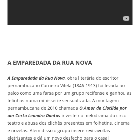
A EMPAREDADA DA RUA NOVA
A Emparedada da Rua Nova
, obra literária do escritor
pernambucano Carneiro Vilela (1846-1913) foi levada ao
palco como uma farsa por um grupo recifense e ganhou as
telinhas numa minissérie sensualizada. A montagem
pernambucana de 2010 chamada
O Amor de Clotilde por
um Certo Leandro Dantas
investe no melodrama do circo-
teatro e abusa dos clichês presentes em folhetins, cinema
e novelas. Além disso o grupo insere reviravoltas
eletrizantes e dá um novo desfecho para o casal