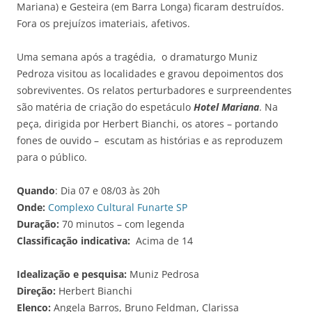
Mariana) e Gesteira (em Barra Longa) ficaram destruídos.
Fora os prejuízos imateriais, afetivos.
Uma semana após a tragédia, o dramaturgo Muniz
Pedroza visitou as localidades e gravou depoimentos dos
sobreviventes. Os relatos perturbadores e surpreendentes
são matéria de criação do espetáculo
Hotel Mariana
. Na
peça, dirigida por Herbert Bianchi, os atores – portando
fones de ouvido – escutam as histórias e as reproduzem
para o público.
Quando
: Dia 07 e 08/03 às 20h
Onde:
Complexo Cultural Funarte SP
Duração:
70 minutos – com legenda
Classificação indicativa:
Acima de 14
Idealização e pesquisa:
Muniz Pedrosa
Direção:
Herbert Bianchi
Elenco:
Angela Barros, Bruno Feldman, Clarissa