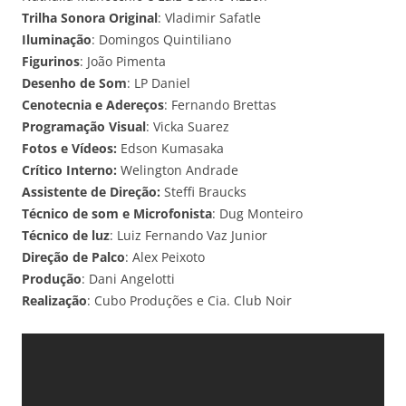
Trilha Sonora Original
: Vladimir Safatle
Iluminação
: Domingos Quintiliano
Figurinos
: João Pimenta
Desenho de Som
: LP Daniel
Cenotecnia e Adereços
: Fernando Brettas
Programação Visual
: Vicka Suarez
Fotos e Vídeos:
Edson Kumasaka
Crítico Interno:
Welington Andrade
Assistente de Direção:
Steffi Braucks
Técnico de som e Microfonista
: Dug Monteiro
Técnico de luz
: Luiz Fernando Vaz Junior
Direção de Palco
: Alex Peixoto
Produção
: Dani Angelotti
Realização
: Cubo Produções e Cia. Club Noir