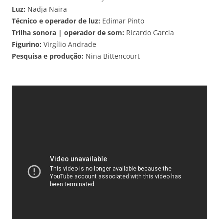
Luz:
Nadja Naira
Técnico e operador de luz:
Edimar Pinto
Trilha sonora | operador de som:
Ricardo Garcia
Figurino:
Virgílio Andrade
Pesquisa e produção:
Nina Bittencourt