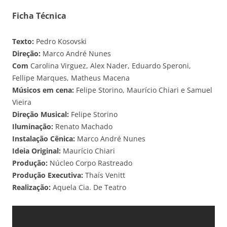
Ficha Técnica
Texto:
Pedro Kosovski
Direção:
Marco André Nunes
Com
Carolina Virguez, Alex Nader, Eduardo Speroni,
Fellipe Marques, Matheus Macena
Músicos em cena:
Felipe Storino, Maurício Chiari e Samuel
Vieira
Direção Musical:
Felipe Storino
Iluminação:
Renato Machado
Instalação Cênica:
Marco André Nunes
Ideia Original:
Maurício Chiari
Produção:
Núcleo Corpo Rastreado
Produção Executiva:
Thaís Venitt
Realização:
Aquela Cia. De Teatro