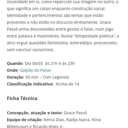
insondável em si, como repercute sua imagem no outro, o
que significa um corpo enquanto construção social.
Identidade e pertencimentos são temas que estão
presentes e não estão no discurso diretamente. Grace
Passô arma desconexões entre gestos e falas, num jogo
entre palavra e movimento. Numa “tempestade poética”, a
atriz ergue questões feminismo, estereótipo, preconceito,
sem concluir raciocínios.
Quando
: Dia 06/03 às 21h e às 23h
Onde:
Galpão do Folias
Duração:
50 min – Com Legenda
Classificação indicativa:
Acima de 14
Ficha Técnica
Concepção, atuação e texto:
Grace Passô
Equipe de criação:
Kenia Dias, Nadja Naira, Nina
Bittencourt e Ricardo Alves Jr.