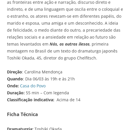
as fronteiras entre ação e narração, discurso direto e
indireto, e de uma linguagem que oscila entre o coloquial e
o estranho, os atores revezam-se em diferentes papéis, do
marido e esposa, uma amiga e um desconhecido. A ideia
de felicidade, o medo diante do outro, a precariedade das
relações sociais e a ansiedade em relação ao futuro são
temas levantados em
Nós, os outros ilesos
,
primeira
montagem no Brasil de um texto do dramaturgo japonês
Toshiki Okada, 45, diretor do grupo Chelfitsch.
Direção
: Carolina Mendonça
Quando
: Dia 06/03 às 19h e às 21h
Onde:
Casa do Povo
Duração:
55 min – Com legenda
Classificação indicativa:
Acima de 14
Ficha Técnica
Dramaturgia:
Toshiki Okada