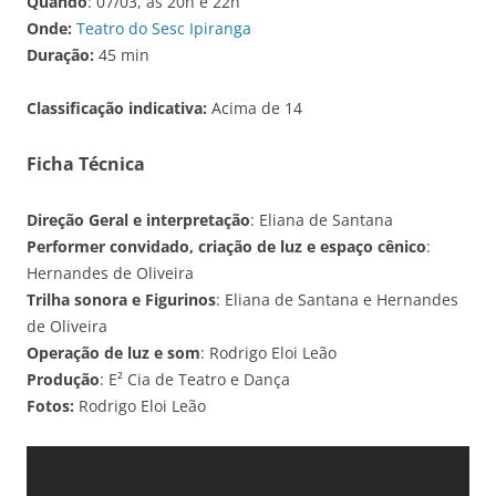
Quando
: 07/03, às 20h e 22h
Onde:
Teatro do Sesc Ipiranga
Duração:
45 min
Classificação indicativa:
Acima de 14
Ficha Técnica
Direção Geral e interpretação
: Eliana de Santana
Performer convidado, criação de luz e espaço cênico
:
Hernandes de Oliveira
Trilha sonora e Figurinos
: Eliana de Santana e Hernandes
de Oliveira
Operação de luz e som
: Rodrigo Eloi Leão
Produção
: E² Cia de Teatro e Dança
Fotos:
Rodrigo Eloi Leão