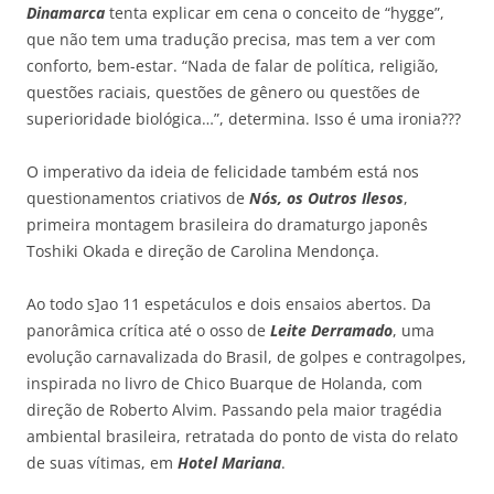
Dinamarca
tenta explicar em cena o conceito de “hygge”,
que não tem uma tradução precisa, mas tem a ver com
conforto, bem-estar. “Nada de falar de política, religião,
questões raciais, questões de gênero ou questões de
superioridade biológica…”, determina. Isso é uma ironia???
O imperativo da ideia de felicidade também está nos
questionamentos criativos de
Nós, os Outros Ilesos
,
primeira montagem brasileira do dramaturgo japonês
Toshiki Okada e direção de Carolina Mendonça.
Ao todo s]ao 11 espetáculos e dois ensaios abertos. Da
panorâmica crítica até o osso de
Leite Derramado
, uma
evolução carnavalizada do Brasil, de golpes e contragolpes,
inspirada no livro de Chico Buarque de Holanda, com
direção de Roberto Alvim. Passando pela maior tragédia
ambiental brasileira, retratada do ponto de vista do relato
de suas vítimas, em
Hotel Mariana
.