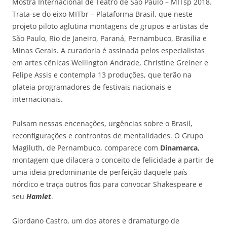
Mostra Internacional de Teatro de São Paulo – MITsp 2018.
Trata-se do eixo MITbr – Plataforma Brasil, que neste
projeto piloto aglutina montagens de grupos e artistas de
São Paulo, Rio de Janeiro, Paraná, Pernambuco, Brasília e
Minas Gerais. A curadoria é assinada pelos especialistas
em artes cênicas Wellington Andrade, Christine Greiner e
Felipe Assis e contempla 13 produções, que terão na
plateia programadores de festivais nacionais e
internacionais.
Pulsam nessas encenações, urgências sobre o Brasil,
reconfigurações e confrontos de mentalidades. O Grupo
Magiluth, de Pernambuco, comparece com
Dinamarca
,
montagem que dilacera o conceito de felicidade a partir de
uma ideia predominante de perfeição daquele país
nórdico e traça outros fios para convocar Shakespeare e
seu
Hamlet
.
Giordano Castro, um dos atores e dramaturgo de