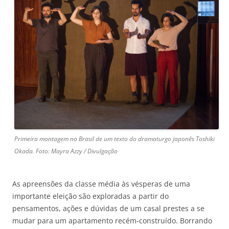
Primeira montagem no Brasil de um texto do dramaturgo japonês Toshiki
Okada. Foto: Mayra Azzy / Divulgação
As apreensões da classe média às vésperas de uma
importante eleição são exploradas a partir do
pensamentos, ações e dúvidas de um casal prestes a se
mudar para um apartamento recém-construído. Borrando