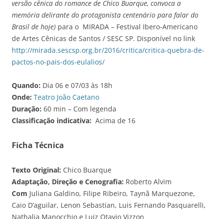
versão cênica do romance de Chico Buarque, convoca a
memória delirante do protagonista centenário para falar do
Brasil de hoje)
para o MIRADA – Festival Ibero-Americano
de Artes Cênicas de Santos / SESC SP. Disponível no link
http://mirada.sescsp.org.br/2016/critica/critica-quebra-de-
pactos-no-pais-dos-eulalios/
Quando:
Dia 06 e 07/03 às 18h
Onde:
Teatro João Caetano
Duração:
60 min – Com legenda
Classificação indicativa:
Acima de 16
Ficha Técnica
Texto Original:
Chico Buarque
Adaptação, Direção e Cenografia:
Roberto Alvim
Com
Juliana Galdino, Filipe Ribeiro, Taynã Marquezone,
Caio D’aguilar, Lenon Sebastian, Luis Fernando Pasquarelli,
Nathalia Manocchio e Luiz Otavio Vizzon