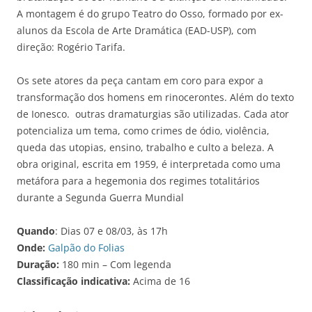
A montagem é do grupo Teatro do Osso, formado por ex-
alunos da Escola de Arte Dramática (EAD-USP), com
direção: Rogério Tarifa.
Os sete atores da peça cantam em coro para expor a
transformação dos homens em rinocerontes. Além do texto
de Ionesco. outras dramaturgias são utilizadas. Cada ator
potencializa um tema, como crimes de ódio, violência,
queda das utopias, ensino, trabalho e culto a beleza. A
obra original, escrita em 1959, é interpretada como uma
metáfora para a hegemonia dos regimes totalitários
durante a Segunda Guerra Mundial
Quando
: Dias 07 e 08/03, às 17h
Onde:
Galpão do Folias
Duração:
180 min – Com legenda
Classificação indicativa:
Acima de 16