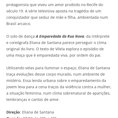
protagonista que viveu um amor proibido no Recife do
século 19. A série televisiva aposta na tragédia de um
conquistador que seduz de mãe e filha, ambientada num
Brasil arcaico.
O solo de dança
A Emparedada da Rua Nova
, da intérprete
e coreógrafa Eliana de Santana parece perseguir o clima
original do livro. O texto de Vilela explora o episódio de
uma moça que é emparedada viva, por ordem do pai.
Utilizando velas para iluminar o espaço, Eliana de Santana
traça evoluções desse corpo murado, num ambiente de
mistério. Essa lenda urbana sobre o emparedamento da
jovem leva para a cena traços da violência contra a mulher,
a situação feminina, num clima sobrenatural de aparições,
lembranças e cantos de amor.
Direção
: Eliana de Santana